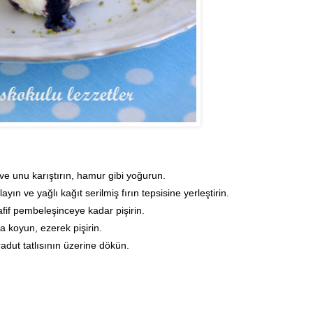
i ve unu karıştırın, hamur gibi yoğurun.
n ve yağlı kağıt serilmiş fırın tepsisine yerleştirin.
fif pembeleşinceye kadar pişirin.
a koyun, ezerek pişirin.
dut tatlısının üzerine dökün.