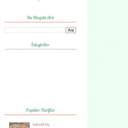
Bu Blogda Ara
İzleyiciler
Popüler Tarifler
Sebzeli Kiş