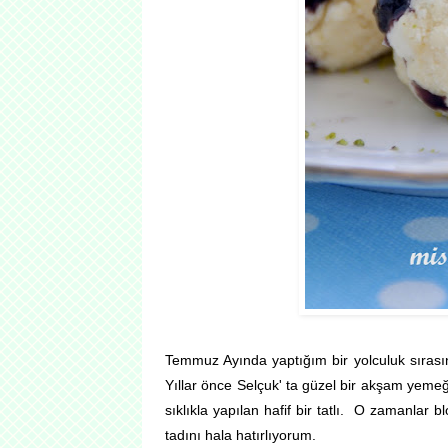
Temmuz Ayında yaptığım bir yolculuk sırasın
Yıllar önce Selçuk' ta güzel bir akşam yemeği
sıklıkla yapılan hafif bir tatlı. O zamanlar 
tadını hala hatırlıyorum.