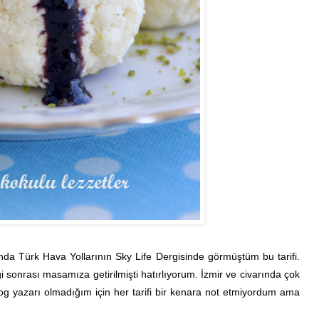
da Türk Hava Yollarının Sky Life Dergisinde görmüştüm bu tarifi.
 sonrası masamıza getirilmişti hatırlıyorum. İzmir ve civarında çok
blog yazarı olmadığım için her tarifi bir kenara not etmiyordum ama