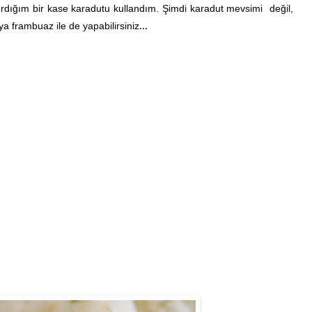
dığım bir kase karadutu kullandım. Şimdi karadut mevsimi değil,
ya frambuaz ile de yapabilirsiniz
...