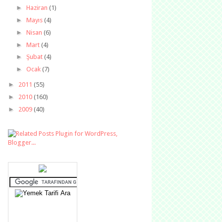
►
Haziran
(1)
►
Mayıs
(4)
►
Nisan
(6)
►
Mart
(4)
►
Şubat
(4)
►
Ocak
(7)
►
2011
(55)
►
2010
(160)
►
2009
(40)