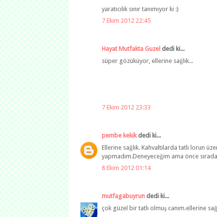
yaratıcılık sınır tanımıyor ki :)
7 Ekim 2012 22:45
Hayat Mutfakta Guzel
dedi ki...
süper gözüküyor, ellerine sağlık...
7 Ekim 2012 23:33
pembe kekik
dedi ki...
Ellerine sağlık. Kahvaltılarda tatlı lorun ü
yapmadım.Deneyeceğim ama önce sırada yeşi
8 Ekim 2012 01:14
mutfagabuyrun
dedi ki...
çok güzel bir tatlı olmuş canım.ellerine sağ