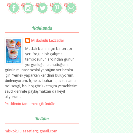
Hakkımda
Miskokulu Lezzetler
Mutfak benim için bir terapi
yeri. Yoğun bir çalışma
temposunun ardından günün
yorgunluğunu unuttuğum,
günün muhasebesini yaptığım yer benim
için. Yemek yaparken kendimi buluyorum,
dinleniyorum. İçine az baharat, az tuz ama
bol sevgi, bol hoşgörü kattığım yemeklerimi
sevdiklerimle paylaşmaktan da keyif
alıyorum.
Profilimin tamamını görüntüle
İletişim
miskokululezzetler@gmail.com