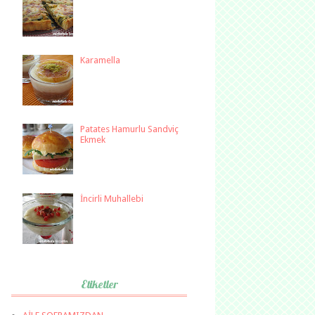
Karamella
Patates Hamurlu Sandviç
Ekmek
İncirli Muhallebi
Etiketler