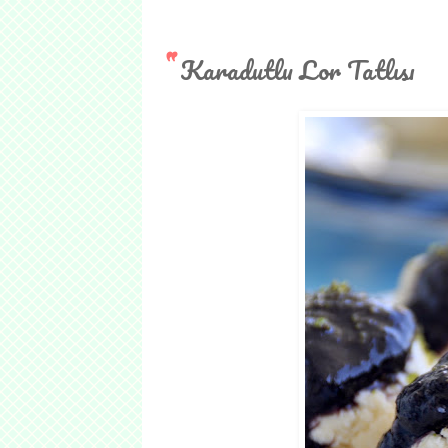
Karadutlu Lor Tatlısı