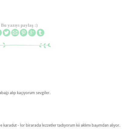
Bu yazıyı paylaş :)
abağı alıp kaçıyorum sevgiler.
e karadut - lor birarada lezzetler tadıyorum kii aklımı başımdan alıyor.