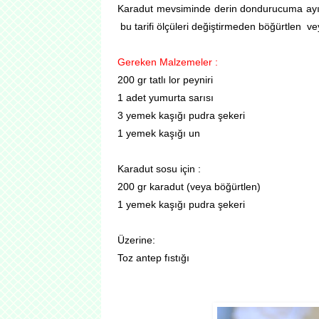
Karadut mevsiminde derin dondurucuma ayır
bu tarifi ölçüleri değiştirmeden böğürtlen ve
Gereken Malzemeler :
200 gr tatlı lor peyniri
1 adet yumurta sarısı
3 yemek kaşığı pudra şekeri
1 yemek kaşığı un
Karadut sosu için :
200 gr karadut (veya böğürtlen)
1 yemek kaşığı pudra şekeri
Üzerine:
Toz antep fıstığı