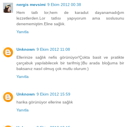
nergis mevsimi
9 Ekim 2012 00:38
Hem tatlı lor,hem de karadut dayanamadığım
lezzetlerden.Lor tatlısı yapıyorum ama soslusunu
denememiştim.Eline sağlık.
Yanıtla
Unknown
9 Ekim 2012 11:08
Ellerinize sağlık nefis görünüyor!Çokta basit ve pratikte
çarçabuk yapılabilecek bir tarifmiş:)Bu arada bloğuma bir
baksanız nasıl olmuş çok mutlu olurum:)
Yanıtla
Unknown
9 Ekim 2012 15:59
harika görünüyor ellerine sağlık
Yanıtla