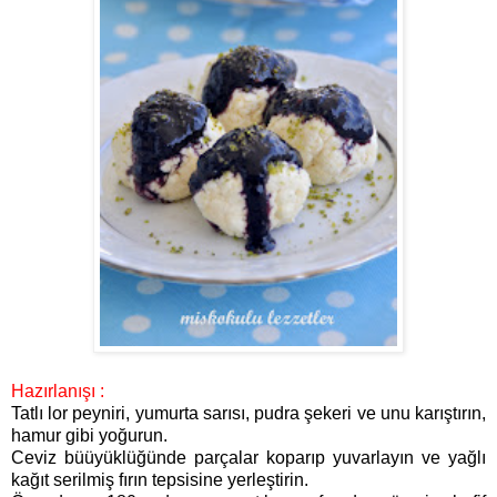
Hazırlanışı :
Tatlı lor peyniri, yumurta sarısı, pudra şekeri ve unu karıştırın,
hamur gibi yoğurun.
Ceviz büüyüklüğünde parçalar koparıp yuvarlayın ve yağlı
kağıt serilmiş fırın tepsisine yerleştirin.