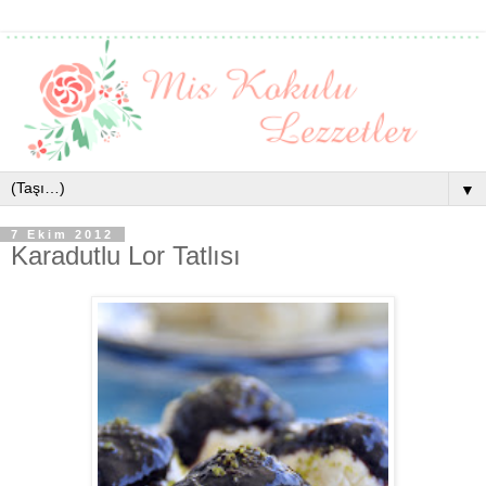
▼
7 Ekim 2012
Karadutlu Lor Tatlısı