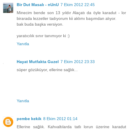
Bir Dut Masalı - nUnU
7 Ekim 2012 22:45
Minecim bende son 13 yıldır Alaçatı da öyle karadut - lor
birarada lezzetler tadıyorum kii aklımı başımdan alıyor.
bak buda başka versiyon.
yaratıcılık sınır tanımıyor ki :)
Yanıtla
Hayat Mutfakta Guzel
7 Ekim 2012 23:33
süper gözüküyor, ellerine sağlık...
Yanıtla
pembe kekik
8 Ekim 2012 01:14
Ellerine sağlık. Kahvaltılarda tatlı lorun üzerine karadut