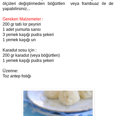
ölçüleri değiştirmeden böğürtlen veya frambuaz ile de
yapabilirsiniz
...
Gereken Malzemeler :
200 gr tatlı lor peyniri
1 adet yumurta sarısı
3 yemek kaşığı pudra şekeri
1 yemek kaşığı un
Karadut sosu için :
200 gr karadut (veya böğürtlen)
1 yemek kaşığı pudra şekeri
Üzerine:
Toz antep fıstığı