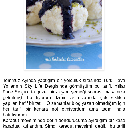
Temmuz Ayında yaptığım bir yolculuk sırasında Türk Hava
Yollarının Sky Life Dergisinde görmüştüm bu tarifi. Yıllar
önce Selçuk' ta güzel bir akşam yemeği sonrası masamıza
getirilmişti hatırlıyorum. İzmir ve civarında çok sıklıkla
yapılan hafif bir tatlı. O zamanlar blog yazarı olmadığım için
her tarifi bir kenara not etmiyordum ama tadını hala
hatırlıyorum.
Karadut mevsiminde derin dondurucuma ayırdığım bir kase
karadutu kullandım. Şimdi karadut mevsimi değil, bu tarifi