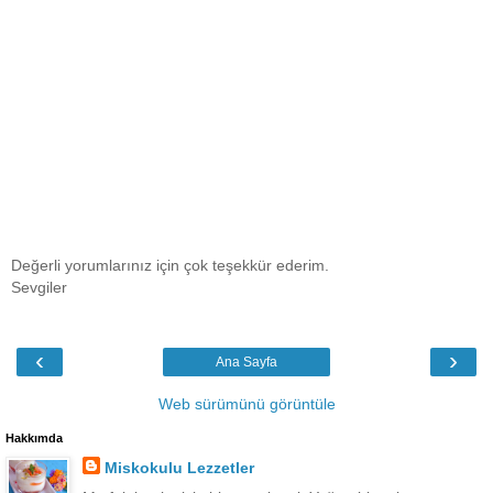
Değerli yorumlarınız için çok teşekkür ederim.
Sevgiler
‹
›
Ana Sayfa
Web sürümünü görüntüle
Hakkımda
Miskokulu Lezzetler