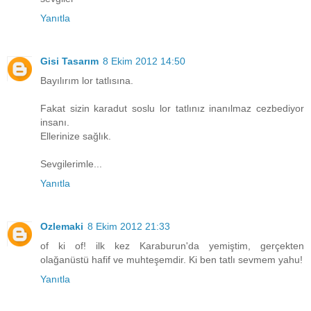
Yanıtla
Gisi Tasarım
8 Ekim 2012 14:50
Bayılırım lor tatlısına.
Fakat sizin karadut soslu lor tatlınız inanılmaz cezbediyor
insanı.
Ellerinize sağlık.
Sevgilerimle...
Yanıtla
Ozlemaki
8 Ekim 2012 21:33
of ki of! ilk kez Karaburun'da yemiştim, gerçekten
olağanüstü hafif ve muhteşemdir. Ki ben tatlı sevmem yahu!
Yanıtla