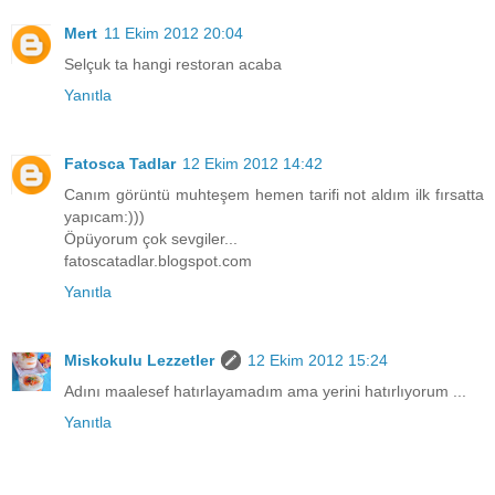
Mert
11 Ekim 2012 20:04
Selçuk ta hangi restoran acaba
Yanıtla
Fatosca Tadlar
12 Ekim 2012 14:42
Canım görüntü muhteşem hemen tarifi not aldım ilk fırsatta
yapıcam:)))
Öpüyorum çok sevgiler...
fatoscatadlar.blogspot.com
Yanıtla
Miskokulu Lezzetler
12 Ekim 2012 15:24
Adını maalesef hatırlayamadım ama yerini hatırlıyorum ...
Yanıtla