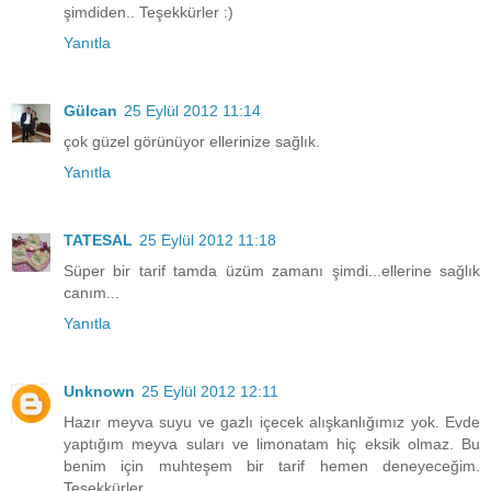
şimdiden.. Teşekkürler :)
Yanıtla
Gülcan
25 Eylül 2012 11:14
çok güzel görünüyor ellerinize sağlık.
Yanıtla
TATESAL
25 Eylül 2012 11:18
Süper bir tarif tamda üzüm zamanı şimdi...ellerine sağlık
canım...
Yanıtla
Unknown
25 Eylül 2012 12:11
Hazır meyva suyu ve gazlı içecek alışkanlığımız yok. Evde
yaptığım meyva suları ve limonatam hiç eksik olmaz. Bu
benim için muhteşem bir tarif hemen deneyeceğim.
Teşekkürler,