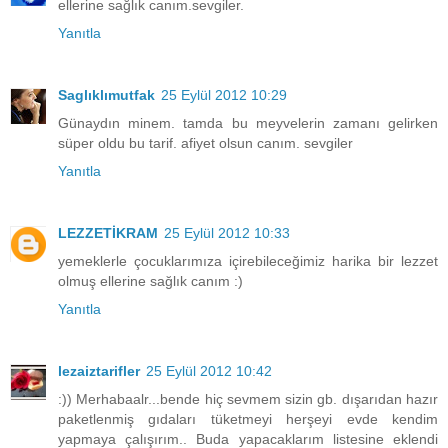
ellerine sağlık canım.sevgiler.
Yanıtla
Saglıklımutfak
25 Eylül 2012 10:29
Günaydın minem. tamda bu meyvelerin zamanı gelirken
süper oldu bu tarif. afiyet olsun canım. sevgiler
Yanıtla
LEZZETİKRAM
25 Eylül 2012 10:33
yemeklerle çocuklarımıza içirebileceğimiz harika bir lezzet
olmuş ellerine sağlık canım :)
Yanıtla
lezaiztarifler
25 Eylül 2012 10:42
:)) Merhabaalr...bende hiç sevmem sizin gb. dışarıdan hazır
paketlenmiş gıdaları tüketmeyi herşeyi evde kendim
yapmaya çalışırım.. Buda yapacaklarım listesine eklendi