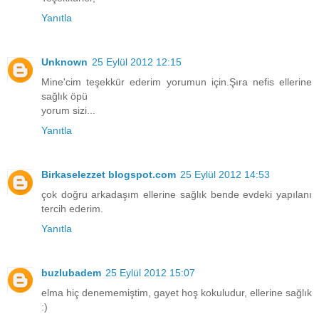
Yanıtla
Unknown
25 Eylül 2012 12:15
Mine'cim teşekkür ederim yorumun için.Şıra nefis ellerine
sağlık öpü
yorum sizi...
Yanıtla
Birkaselezzet blogspot.com
25 Eylül 2012 14:53
çok doğru arkadaşım ellerine sağlık bende evdeki yapılanı
tercih ederim.
Yanıtla
buzlubadem
25 Eylül 2012 15:07
elma hiç denememiştim, gayet hoş kokuludur, ellerine sağlık
:)