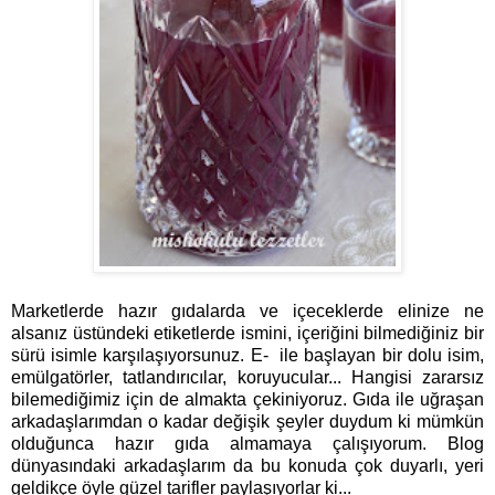
Marketlerde hazır gıdalarda ve içeceklerde elinize ne
alsanız üstündeki etiketlerde ismini, içeriğini bilmediğiniz bir
sürü isimle karşılaşıyorsunuz. E- ile başlayan bir dolu isim,
emülgatörler, tatlandırıcılar, koruyucular... Hangisi zararsız
bilemediğimiz için de almakta çekiniyoruz. Gıda ile uğraşan
arkadaşlarımdan o kadar değişik şeyler duydum ki mümkün
olduğunca hazır gıda almamaya çalışıyorum. Blog
dünyasındaki arkadaşlarım da bu konuda çok duyarlı, yeri
geldikçe öyle güzel tarifler paylaşıyorlar ki...