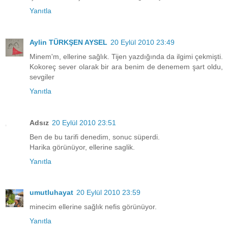
Yanıtla
Aylin TÜRKŞEN AYSEL
20 Eylül 2010 23:49
Minem'm, ellerine sağlık. Tijen yazdığında da ilgimi çekmişti.
Kokoreç sever olarak bir ara benim de denemem şart oldu,
sevgiler
Yanıtla
Adsız
20 Eylül 2010 23:51
Ben de bu tarifi denedim, sonuc süperdi.
Harika görünüyor, ellerine saglik.
Yanıtla
umutluhayat
20 Eylül 2010 23:59
minecim ellerine sağlık nefis görünüyor.
Yanıtla