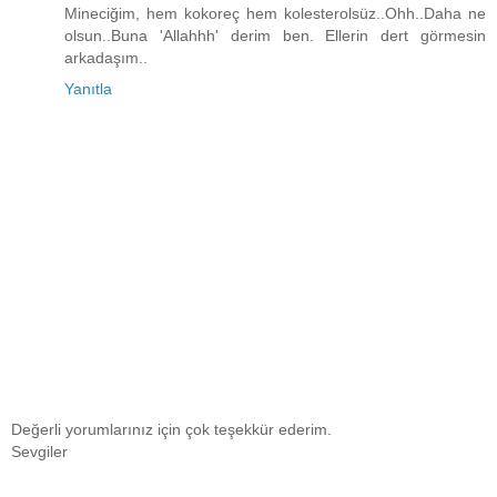
Mineciğim, hem kokoreç hem kolesterolsüz..Ohh..Daha ne
olsun..Buna 'Allahhh' derim ben. Ellerin dert görmesin
arkadaşım..
Yanıtla
Değerli yorumlarınız için çok teşekkür ederim.
Sevgiler