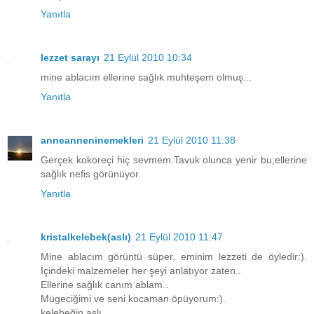
Yanıtla
lezzet sarayı
21 Eylül 2010 10:34
mine ablacım ellerine sağlık muhteşem olmuş...
Yanıtla
anneanneninemekleri
21 Eylül 2010 11:38
Gerçek kokoreçi hiç sevmem.Tavuk olunca yenir bu,ellerine
sağlık nefis görünüyor.
Yanıtla
kristalkelebek(aslı)
21 Eylül 2010 11:47
Mine ablacım görüntü süper, eminim lezzeti de öyledir:).
İçindeki malzemeler her şeyi anlatıyor zaten..
Ellerine sağlık canım ablam..
Mügeciğimi ve seni kocaman öpüyorum:).
kelebeğin aslı