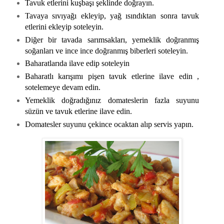
Tavuk etlerini kuşbaşı şeklinde doğrayın.
Tavaya sıvıyağı ekleyip, yağ ısındıktan sonra tavuk
etlerini ekleyip soteleyin.
Diğer bir tavada sarımsakları, yemeklik doğranmış
soğanları ve ince ince doğranmış biberleri soteleyin.
Baharatlarıda ilave edip soteleyin
Baharatlı karışımı pişen tavuk etlerine ilave edin ,
sotelemeye devam edin.
Yemeklik doğradığınız domateslerin fazla suyunu
süzün ve tavuk etlerine ilave edin.
Domatesler suyunu çekince ocaktan alıp servis yapın.