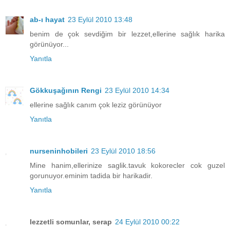
ab-ı hayat
23 Eylül 2010 13:48
benim de çok sevdiğim bir lezzet,ellerine sağlık harika
görünüyor...
Yanıtla
Gökkuşağının Rengi
23 Eylül 2010 14:34
ellerine sağlık canım çok leziz görünüyor
Yanıtla
nurseninhobileri
23 Eylül 2010 18:56
Mine hanim,ellerinize saglik.tavuk kokorecler cok guzel
gorunuyor.eminim tadida bir harikadir.
Yanıtla
lezzetli somunlar, serap
24 Eylül 2010 00:22