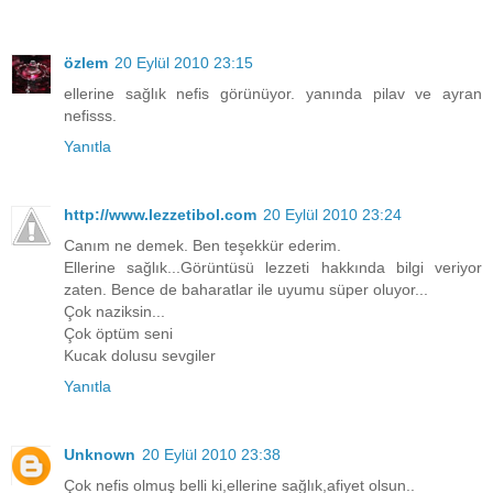
özlem
20 Eylül 2010 23:15
ellerine sağlık nefis görünüyor. yanında pilav ve ayran
nefisss.
Yanıtla
http://www.lezzetibol.com
20 Eylül 2010 23:24
Canım ne demek. Ben teşekkür ederim.
Ellerine sağlık...Görüntüsü lezzeti hakkında bilgi veriyor
zaten. Bence de baharatlar ile uyumu süper oluyor...
Çok naziksin...
Çok öptüm seni
Kucak dolusu sevgiler
Yanıtla
Unknown
20 Eylül 2010 23:38
Çok nefis olmuş belli ki,ellerine sağlık,afiyet olsun..