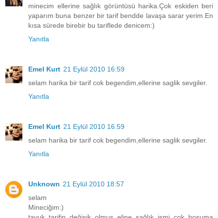
minecim ellerine sağlık görüntüsü harika.Çok eskiden beri
yaparım buna benzer bir tarif bendde lavaşa sarar yerim.En
kısa sürede birebir bu tariflede denicem:)
Yanıtla
Emel Kurt
21 Eylül 2010 16:59
selam harika bir tarif cok begendim,ellerine saglik sevgiler.
Yanıtla
Emel Kurt
21 Eylül 2010 16:59
selam harika bir tarif cok begendim,ellerine saglik sevgiler.
Yanıtla
Unknown
21 Eylül 2010 18:57
selam
Mineciğim:)
tavuk tarifin değişik olmuş eline sağlık ismi çok hoşuma