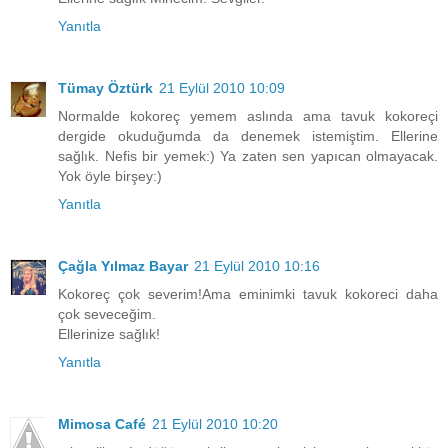
Yanıtla
Tümay Öztürk
21 Eylül 2010 10:09
Normalde kokoreç yemem aslında ama tavuk kokoreçi
dergide okuduğumda da denemek istemiştim. Ellerine
sağlık. Nefis bir yemek:) Ya zaten sen yapıcan olmayacak.
Yok öyle birşey:)
Yanıtla
Çağla Yılmaz Bayar
21 Eylül 2010 10:16
Kokoreç çok severim!Ama eminimki tavuk kokoreci daha
çok seveceğim.
Ellerinize sağlık!
Yanıtla
Mimosa Café
21 Eylül 2010 10:20