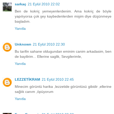
sarkaç
21 Eylül 2010 22:02
Ben de kokriç yemeyenlerdenim. Ama kokriç de böyle
yapılıyorsa çok şey kaybedenlerden mişim diye düşünmeye
başladım.
Yanıtla
Unknown
21 Eylül 2010 22:30
Bu tarifin sahane oldugundan eminim canim arkadasim, ben
de bayilirim... Ellerine saglik, Sevgilerimle,
Yanıtla
LEZZETİKRAM
21 Eylül 2010 22:45
Minecim görüntü harika ,lezzetide görüntüsü gibidir ,ellerine
sağlık canım ,öpüyorum
Yanıtla