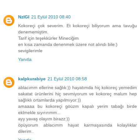
NzlGl
21 Eylül 2010 08:40
Kokoreçi çok severim. Et kokoreçi biliyorum ama tavuğu
denememiştim.
Tarif için teşekkürler Mineciğim
en kısa zamanda denenmek üzere not alındı bile:)
sevigilerimle
Yanıtla
kalpkurabiye
21 Eylül 2010 08:58
ablacımm ellerine sağlık:)) hayatımda hiç kokoreç yemedim
sakatat ürünlerini hiç sevmiyorum ve kokoreç malum hep
sağlıklı ortamlarda yapılmıyor:))
amaaaa bu kokoreçi göüzm kapalı yerim tabağı birde
eklmekle sıyırırımm...
ayy yavaş olayım birazz:))
öpüyorum ablacımm hayat karmaşasında kolaylıklar
dilerim..