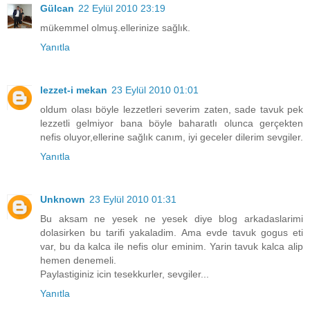
Gülcan
22 Eylül 2010 23:19
mükemmel olmuş.ellerinize sağlık.
Yanıtla
lezzet-i mekan
23 Eylül 2010 01:01
oldum olası böyle lezzetleri severim zaten, sade tavuk pek
lezzetli gelmiyor bana böyle baharatlı olunca gerçekten
nefis oluyor,ellerine sağlık canım, iyi geceler dilerim sevgiler.
Yanıtla
Unknown
23 Eylül 2010 01:31
Bu aksam ne yesek ne yesek diye blog arkadaslarimi
dolasirken bu tarifi yakaladim. Ama evde tavuk gogus eti
var, bu da kalca ile nefis olur eminim. Yarin tavuk kalca alip
hemen denemeli.
Paylastiginiz icin tesekkurler, sevgiler...
Yanıtla