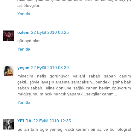
ait. Sevgiler.
Yanıtla
özlem
22 Eylül 2010 08:25
günaydınlar.
Yanıtla
yeşim
22 Eylül 2010 08:39
minecim nefis görünüyor vallahi sabah sabah canım
çekti...şöyle lavaşın arasına saracaksın...bendeki iştaha bak
sabah sabah...eline gönlüne sağlık canım benim.öpüyorum
mügüşümü mıncık mıncık yaparak...sevgiler canım...
Yanıtla
YELDA
22 Eylül 2010 12:35
Şu an tam öğle yemeği vakti karnım bir aç ve bu fotoğraf