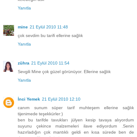
Yanıtla
mine
21 Eylül 2010 11:48
çok sevdim bu tarifi ellerine sağlık
Yanıtla
zühra
21 Eylül 2010 11:54
Sevgili Mine çok güzel görünüyor. Ellerine sağlık
Yanıtla
İnci Yemek
21 Eylül 2010 12:10
canım sunum süper tarif muhteşem ellerine sağlık
tijenimede teşekkürler:)
ben bu tarifde tavukları jülyen kesip tavaya alıyordum
suyunu çekince malzemeleri ilave ediyordum .Senin
hazırladığın çok mantıklı geldi en kısa sürede ben de