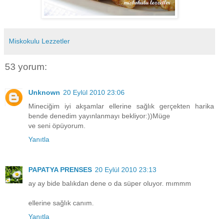
Miskokulu Lezzetler
53 yorum:
Unknown
20 Eylül 2010 23:06
Mineciğim iyi akşamlar ellerine sağlık gerçekten harika
bende denedim yayınlanmayı bekliyor:))Müge
ve seni öpüyorum.
Yanıtla
PAPATYA PRENSES
20 Eylül 2010 23:13
ay ay bide balıkdan dene o da süper oluyor. mımmm
ellerine sağlık canım.
Yanıtla