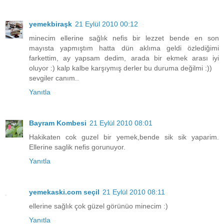
yemekbiraşk
21 Eylül 2010 00:12
minecim ellerine sağlık nefis bir lezzet bende en son
mayısta yapmıştım hatta dün aklıma geldi özlediğimi
farkettim, ay yapsam dedim, arada bir ekmek arası iyi
oluyor :) kalp kalbe karşıymış derler bu duruma değilmi :))
sevgiler canım..
Yanıtla
Bayram Kombesi
21 Eylül 2010 08:01
Hakikaten cok guzel bir yemek,bende sik sik yaparim.
Ellerine saglik nefis gorunuyor.
Yanıtla
yemekaski.com seçil
21 Eylül 2010 08:11
ellerine sağlık çok güzel görünüo minecim :)
Yanıtla