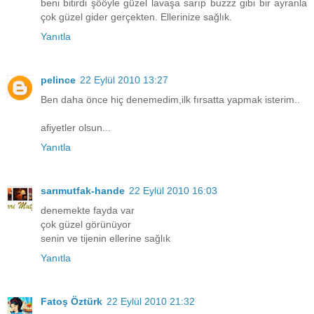
beni bitirdi şööyle güzel lavaşa sarıp buzzz gibi bir ayranla
çok güzel gider gerçekten. Ellerinize sağlık.
Yanıtla
pelince
22 Eylül 2010 13:27
Ben daha önce hiç denemedim,ilk fırsatta yapmak isterim..
afiyetler olsun...
Yanıtla
sarımutfak-hande
22 Eylül 2010 16:03
denemekte fayda var
çok güzel görünüyor
senin ve tijenin ellerine sağlık
Yanıtla
Fatoş Öztürk
22 Eylül 2010 21:32