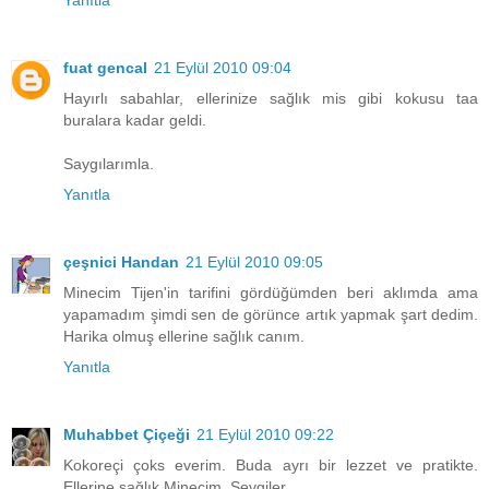
Yanıtla
fuat gencal
21 Eylül 2010 09:04
Hayırlı sabahlar, ellerinize sağlık mis gibi kokusu taa
buralara kadar geldi.
Saygılarımla.
Yanıtla
çeşnici Handan
21 Eylül 2010 09:05
Minecim Tijen'in tarifini gördüğümden beri aklımda ama
yapamadım şimdi sen de görünce artık yapmak şart dedim.
Harika olmuş ellerine sağlık canım.
Yanıtla
Muhabbet Çiçeği
21 Eylül 2010 09:22
Kokoreçi çoks everim. Buda ayrı bir lezzet ve pratikte.
Ellerine sağlık Minecim. Sevgiler.