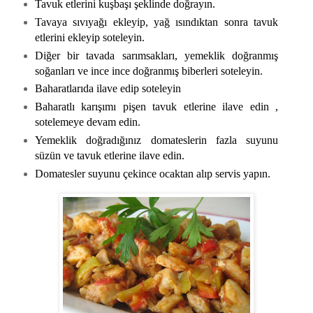
Tavuk etlerini kuşbaşı şeklinde doğrayın.
Tavaya sıvıyağı ekleyip, yağ ısındıktan sonra tavuk
etlerini ekleyip soteleyin.
Diğer bir tavada sarımsakları, yemeklik doğranmış
soğanları ve ince ince doğranmış biberleri soteleyin.
Baharatlarıda ilave edip soteleyin
Baharatlı karışımı pişen tavuk etlerine ilave edin ,
sotelemeye devam edin.
Yemeklik doğradığınız domateslerin fazla suyunu
süzün ve tavuk etlerine ilave edin.
Domatesler suyunu çekince ocaktan alıp servis yapın.