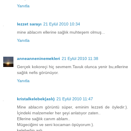
Yanıtla
lezzet sarayı
21 Eylül 2010 10:34
mine ablacım ellerine sağlık muhteşem olmuş...
Yanıtla
anneanneninemekleri
21 Eylül 2010 11:38
Gerçek kokoreçi hiç sevmem.Tavuk olunca yenir bu,ellerine
sağlık nefis görünüyor.
Yanıtla
kristalkelebek(aslı)
21 Eylül 2010 11:47
Mine ablacım görüntü süper, eminim lezzeti de öyledir:).
İçindeki malzemeler her şeyi anlatıyor zaten..
Ellerine sağlık canım ablam..
Mügeciğimi ve seni kocaman öpüyorum:).
kelebeğin aslı