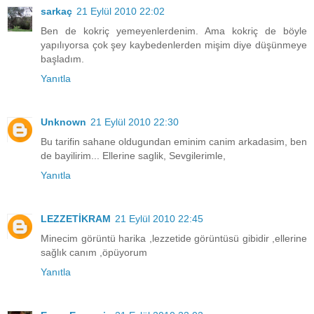
sarkaç
21 Eylül 2010 22:02
Ben de kokriç yemeyenlerdenim. Ama kokriç de böyle
yapılıyorsa çok şey kaybedenlerden mişim diye düşünmeye
başladım.
Yanıtla
Unknown
21 Eylül 2010 22:30
Bu tarifin sahane oldugundan eminim canim arkadasim, ben
de bayilirim... Ellerine saglik, Sevgilerimle,
Yanıtla
LEZZETİKRAM
21 Eylül 2010 22:45
Minecim görüntü harika ,lezzetide görüntüsü gibidir ,ellerine
sağlık canım ,öpüyorum
Yanıtla