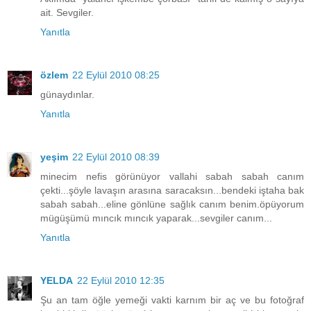
ait. Sevgiler.
Yanıtla
özlem
22 Eylül 2010 08:25
günaydınlar.
Yanıtla
yeşim
22 Eylül 2010 08:39
minecim nefis görünüyor vallahi sabah sabah canım
çekti...şöyle lavaşın arasına saracaksın...bendeki iştaha bak
sabah sabah...eline gönlüne sağlık canım benim.öpüyorum
mügüşümü mıncık mıncık yaparak...sevgiler canım...
Yanıtla
YELDA
22 Eylül 2010 12:35
Şu an tam öğle yemeği vakti karnım bir aç ve bu fotoğraf