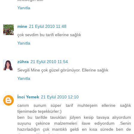
Yanıtla
mine
21 Eylül 2010 11:48
çok sevdim bu tarifi ellerine sağlık
Yanıtla
zühra
21 Eylül 2010 11:54
Sevgili Mine çok güzel görünüyor. Ellerine sağlık
Yanıtla
İnci Yemek
21 Eylül 2010 12:10
canım sunum süper tarif muhteşem ellerine sağlık
tijenimede teşekkürler:)
ben bu tarifde tavukları jülyen kesip tavaya alıyordum
suyunu çekince malzemeleri ilave ediyordum .Senin
hazırladığın çok mantıklı geldi en kısa sürede ben de