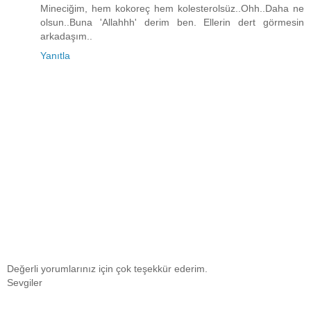
Mineciğim, hem kokoreç hem kolesterolsüz..Ohh..Daha ne
olsun..Buna 'Allahhh' derim ben. Ellerin dert görmesin
arkadaşım..
Yanıtla
Değerli yorumlarınız için çok teşekkür ederim.
Sevgiler