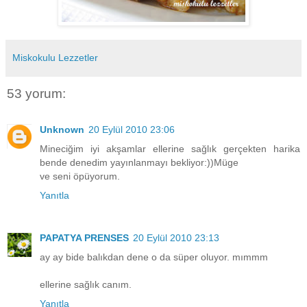
Miskokulu Lezzetler
53 yorum:
Unknown
20 Eylül 2010 23:06
Mineciğim iyi akşamlar ellerine sağlık gerçekten harika
bende denedim yayınlanmayı bekliyor:))Müge
ve seni öpüyorum.
Yanıtla
PAPATYA PRENSES
20 Eylül 2010 23:13
ay ay bide balıkdan dene o da süper oluyor. mımmm
ellerine sağlık canım.
Yanıtla