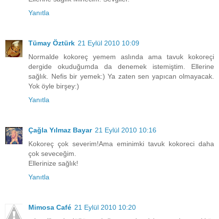
Yanıtla
Tümay Öztürk
21 Eylül 2010 10:09
Normalde kokoreç yemem aslında ama tavuk kokoreçi
dergide okuduğumda da denemek istemiştim. Ellerine
sağlık. Nefis bir yemek:) Ya zaten sen yapıcan olmayacak.
Yok öyle birşey:)
Yanıtla
Çağla Yılmaz Bayar
21 Eylül 2010 10:16
Kokoreç çok severim!Ama eminimki tavuk kokoreci daha
çok seveceğim.
Ellerinize sağlık!
Yanıtla
Mimosa Café
21 Eylül 2010 10:20