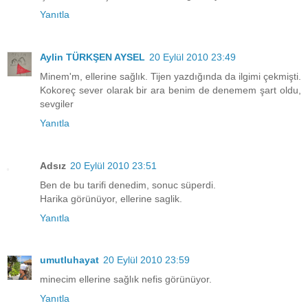
Yanıtla
Aylin TÜRKŞEN AYSEL
20 Eylül 2010 23:49
Minem'm, ellerine sağlık. Tijen yazdığında da ilgimi çekmişti.
Kokoreç sever olarak bir ara benim de denemem şart oldu,
sevgiler
Yanıtla
Adsız
20 Eylül 2010 23:51
Ben de bu tarifi denedim, sonuc süperdi.
Harika görünüyor, ellerine saglik.
Yanıtla
umutluhayat
20 Eylül 2010 23:59
minecim ellerine sağlık nefis görünüyor.
Yanıtla