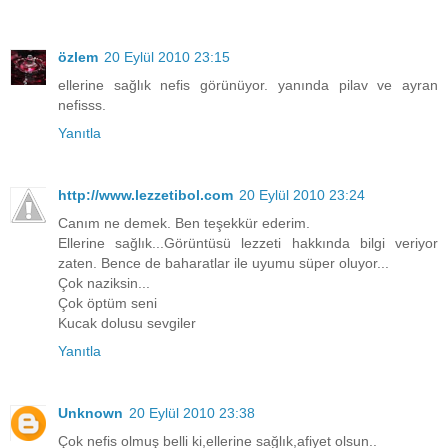
özlem
20 Eylül 2010 23:15
ellerine sağlık nefis görünüyor. yanında pilav ve ayran
nefisss.
Yanıtla
http://www.lezzetibol.com
20 Eylül 2010 23:24
Canım ne demek. Ben teşekkür ederim.
Ellerine sağlık...Görüntüsü lezzeti hakkında bilgi veriyor
zaten. Bence de baharatlar ile uyumu süper oluyor...
Çok naziksin...
Çok öptüm seni
Kucak dolusu sevgiler
Yanıtla
Unknown
20 Eylül 2010 23:38
Çok nefis olmuş belli ki,ellerine sağlık,afiyet olsun..