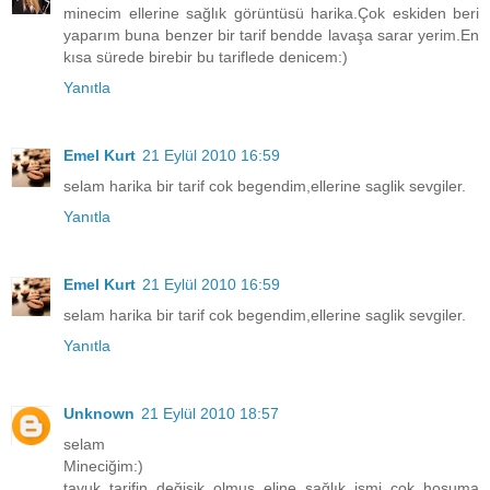
minecim ellerine sağlık görüntüsü harika.Çok eskiden beri
yaparım buna benzer bir tarif bendde lavaşa sarar yerim.En
kısa sürede birebir bu tariflede denicem:)
Yanıtla
Emel Kurt
21 Eylül 2010 16:59
selam harika bir tarif cok begendim,ellerine saglik sevgiler.
Yanıtla
Emel Kurt
21 Eylül 2010 16:59
selam harika bir tarif cok begendim,ellerine saglik sevgiler.
Yanıtla
Unknown
21 Eylül 2010 18:57
selam
Mineciğim:)
tavuk tarifin değişik olmuş eline sağlık ismi çok hoşuma