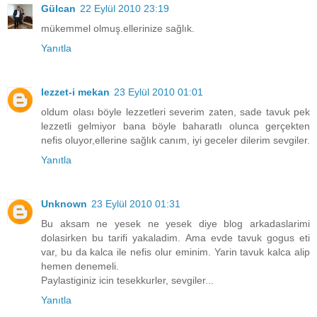
Gülcan
22 Eylül 2010 23:19
mükemmel olmuş.ellerinize sağlık.
Yanıtla
lezzet-i mekan
23 Eylül 2010 01:01
oldum olası böyle lezzetleri severim zaten, sade tavuk pek
lezzetli gelmiyor bana böyle baharatlı olunca gerçekten
nefis oluyor,ellerine sağlık canım, iyi geceler dilerim sevgiler.
Yanıtla
Unknown
23 Eylül 2010 01:31
Bu aksam ne yesek ne yesek diye blog arkadaslarimi
dolasirken bu tarifi yakaladim. Ama evde tavuk gogus eti
var, bu da kalca ile nefis olur eminim. Yarin tavuk kalca alip
hemen denemeli.
Paylastiginiz icin tesekkurler, sevgiler...
Yanıtla