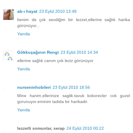
ab-ı hayat
23 Eylül 2010 13:48
benim de çok sevdiğim bir lezzet,ellerine sağlık harika
görünüyor...
Yanıtla
Gökkuşağının Rengi
23 Eylül 2010 14:34
ellerine sağlık canım çok leziz görünüyor
Yanıtla
nurseninhobileri
23 Eylül 2010 18:56
Mine hanim,ellerinize saglik.tavuk kokorecler cok guzel
gorunuyor.eminim tadida bir harikadir.
Yanıtla
lezzetli somunlar, serap
24 Eylül 2010 00:22