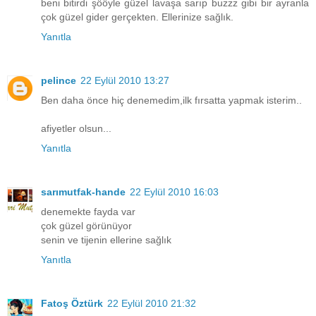
beni bitirdi şööyle güzel lavaşa sarıp buzzz gibi bir ayranla
çok güzel gider gerçekten. Ellerinize sağlık.
Yanıtla
pelince
22 Eylül 2010 13:27
Ben daha önce hiç denemedim,ilk fırsatta yapmak isterim..
afiyetler olsun...
Yanıtla
sarımutfak-hande
22 Eylül 2010 16:03
denemekte fayda var
çok güzel görünüyor
senin ve tijenin ellerine sağlık
Yanıtla
Fatoş Öztürk
22 Eylül 2010 21:32