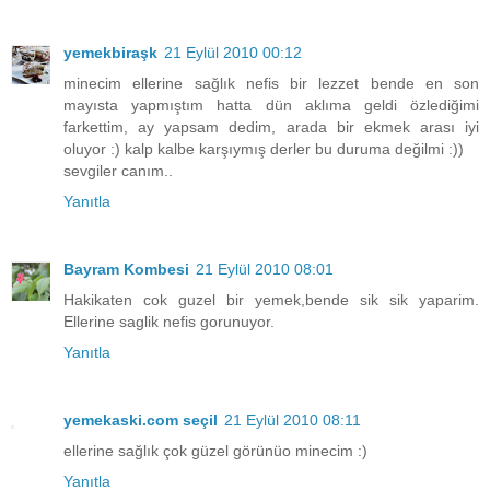
yemekbiraşk
21 Eylül 2010 00:12
minecim ellerine sağlık nefis bir lezzet bende en son
mayısta yapmıştım hatta dün aklıma geldi özlediğimi
farkettim, ay yapsam dedim, arada bir ekmek arası iyi
oluyor :) kalp kalbe karşıymış derler bu duruma değilmi :))
sevgiler canım..
Yanıtla
Bayram Kombesi
21 Eylül 2010 08:01
Hakikaten cok guzel bir yemek,bende sik sik yaparim.
Ellerine saglik nefis gorunuyor.
Yanıtla
yemekaski.com seçil
21 Eylül 2010 08:11
ellerine sağlık çok güzel görünüo minecim :)
Yanıtla