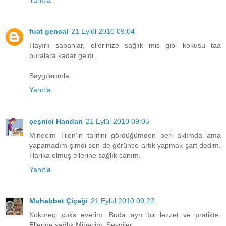
Yanıtla
fuat gencal
21 Eylül 2010 09:04
Hayırlı sabahlar, ellerinize sağlık mis gibi kokusu taa
buralara kadar geldi.
Saygılarımla.
Yanıtla
çeşnici Handan
21 Eylül 2010 09:05
Minecim Tijen'in tarifini gördüğümden beri aklımda ama
yapamadım şimdi sen de görünce artık yapmak şart dedim.
Harika olmuş ellerine sağlık canım.
Yanıtla
Muhabbet Çiçeği
21 Eylül 2010 09:22
Kokoreçi çoks everim. Buda ayrı bir lezzet ve pratikte.
Ellerine sağlık Minecim. Sevgiler.