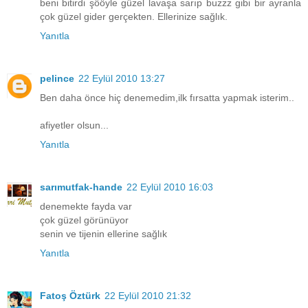
beni bitirdi şööyle güzel lavaşa sarıp buzzz gibi bir ayranla
çok güzel gider gerçekten. Ellerinize sağlık.
Yanıtla
pelince
22 Eylül 2010 13:27
Ben daha önce hiç denemedim,ilk fırsatta yapmak isterim..
afiyetler olsun...
Yanıtla
sarımutfak-hande
22 Eylül 2010 16:03
denemekte fayda var
çok güzel görünüyor
senin ve tijenin ellerine sağlık
Yanıtla
Fatoş Öztürk
22 Eylül 2010 21:32