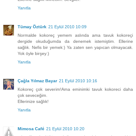
Yanıtla
Tümay Öztürk
21 Eylül 2010 10:09
Normalde kokoreç yemem aslında ama tavuk kokoreçi
dergide okuduğumda da denemek istemiştim. Ellerine
sağlık. Nefis bir yemek:) Ya zaten sen yapıcan olmayacak.
Yok öyle birşey:)
Yanıtla
Çağla Yılmaz Bayar
21 Eylül 2010 10:16
Kokoreç çok severim!Ama eminimki tavuk kokoreci daha
çok seveceğim.
Ellerinize sağlık!
Yanıtla
Mimosa Café
21 Eylül 2010 10:20