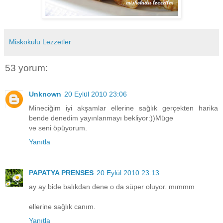
Miskokulu Lezzetler
53 yorum:
Unknown
20 Eylül 2010 23:06
Mineciğim iyi akşamlar ellerine sağlık gerçekten harika
bende denedim yayınlanmayı bekliyor:))Müge
ve seni öpüyorum.
Yanıtla
PAPATYA PRENSES
20 Eylül 2010 23:13
ay ay bide balıkdan dene o da süper oluyor. mımmm
ellerine sağlık canım.
Yanıtla