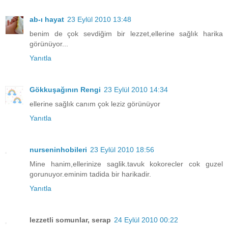
ab-ı hayat
23 Eylül 2010 13:48
benim de çok sevdiğim bir lezzet,ellerine sağlık harika
görünüyor...
Yanıtla
Gökkuşağının Rengi
23 Eylül 2010 14:34
ellerine sağlık canım çok leziz görünüyor
Yanıtla
nurseninhobileri
23 Eylül 2010 18:56
Mine hanim,ellerinize saglik.tavuk kokorecler cok guzel
gorunuyor.eminim tadida bir harikadir.
Yanıtla
lezzetli somunlar, serap
24 Eylül 2010 00:22