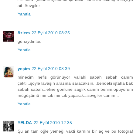
ait. Sevgiler.
Yanıtla
özlem
22 Eylül 2010 08:25
günaydınlar.
Yanıtla
yeşim
22 Eylül 2010 08:39
minecim nefis görünüyor vallahi sabah sabah canım
çekti...şöyle lavaşın arasına saracaksın...bendeki iştaha bak
sabah sabah...eline gönlüne sağlık canım benim.öpüyorum
mügüşümü mıncık mıncık yaparak...sevgiler canım...
Yanıtla
YELDA
22 Eylül 2010 12:35
Şu an tam öğle yemeği vakti karnım bir aç ve bu fotoğraf