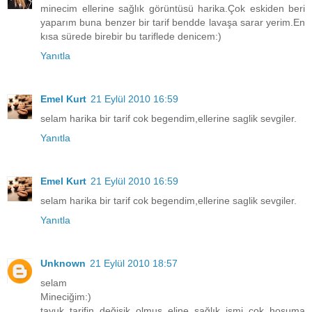
minecim ellerine sağlık görüntüsü harika.Çok eskiden beri
yaparım buna benzer bir tarif bendde lavaşa sarar yerim.En
kısa sürede birebir bu tariflede denicem:)
Yanıtla
Emel Kurt
21 Eylül 2010 16:59
selam harika bir tarif cok begendim,ellerine saglik sevgiler.
Yanıtla
Emel Kurt
21 Eylül 2010 16:59
selam harika bir tarif cok begendim,ellerine saglik sevgiler.
Yanıtla
Unknown
21 Eylül 2010 18:57
selam
Mineciğim:)
tavuk tarifin değişik olmuş eline sağlık ismi çok hoşuma