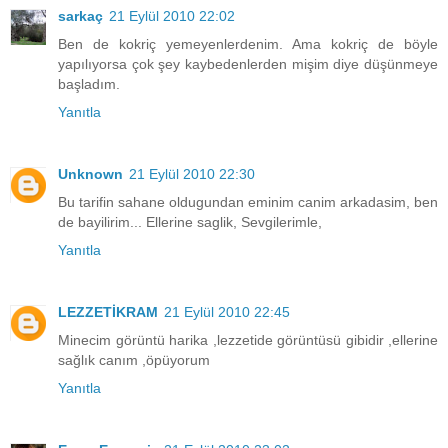
sarkaç
21 Eylül 2010 22:02
Ben de kokriç yemeyenlerdenim. Ama kokriç de böyle
yapılıyorsa çok şey kaybedenlerden mişim diye düşünmeye
başladım.
Yanıtla
Unknown
21 Eylül 2010 22:30
Bu tarifin sahane oldugundan eminim canim arkadasim, ben
de bayilirim... Ellerine saglik, Sevgilerimle,
Yanıtla
LEZZETİKRAM
21 Eylül 2010 22:45
Minecim görüntü harika ,lezzetide görüntüsü gibidir ,ellerine
sağlık canım ,öpüyorum
Yanıtla