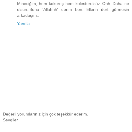
Mineciğim, hem kokoreç hem kolesterolsüz..Ohh..Daha ne
olsun..Buna 'Allahhh' derim ben. Ellerin dert görmesin
arkadaşım..
Yanıtla
Değerli yorumlarınız için çok teşekkür ederim.
Sevgiler