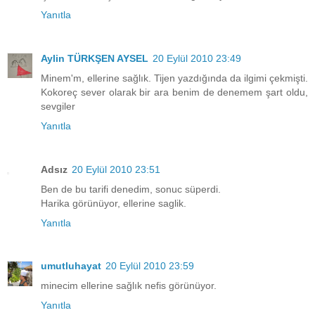
Yanıtla
Aylin TÜRKŞEN AYSEL
20 Eylül 2010 23:49
Minem'm, ellerine sağlık. Tijen yazdığında da ilgimi çekmişti.
Kokoreç sever olarak bir ara benim de denemem şart oldu,
sevgiler
Yanıtla
Adsız
20 Eylül 2010 23:51
Ben de bu tarifi denedim, sonuc süperdi.
Harika görünüyor, ellerine saglik.
Yanıtla
umutluhayat
20 Eylül 2010 23:59
minecim ellerine sağlık nefis görünüyor.
Yanıtla