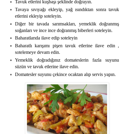
Tavuk etlerini kuşbaşı şeklinde doğrayın.
Tavaya sıvıyağı ekleyip, yağ ısındıktan sonra tavuk
etlerini ekleyip soteleyin.
Diğer bir tavada sarımsakları, yemeklik doğranmış
soğanları ve ince ince doğranmış biberleri soteleyin.
Baharatlarıda ilave edip soteleyin
Baharatlı karışımı pişen tavuk etlerine ilave edin ,
sotelemeye devam edin.
Yemeklik doğradığınız domateslerin fazla suyunu
süzün ve tavuk etlerine ilave edin.
Domatesler suyunu çekince ocaktan alıp servis yapın.