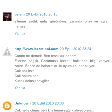
özlem
20 Eylül 2010 23:15
ellerine sağlık nefis görünüyor. yanında pilav ve ayran
nefisss.
Yanıtla
http://www.lezzetibol.com
20 Eylül 2010 23:24
Canım ne demek. Ben teşekkür ederim.
Ellerine sağlık...Görüntüsü lezzeti hakkında bilgi veriyor
zaten. Bence de baharatlar ile uyumu süper oluyor...
Çok naziksin...
Çok öptüm seni
Kucak dolusu sevgiler
Yanıtla
Unknown
20 Eylül 2010 23:38
Çok nefis olmuş belli ki,ellerine sağlık,afiyet olsun..