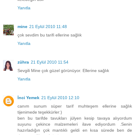
Yanıtla
mine
21 Eylül 2010 11:48
çok sevdim bu tarifi ellerine sağlık
Yanıtla
zühra
21 Eylül 2010 11:54
Sevgili Mine çok güzel görünüyor. Ellerine sağlık
Yanıtla
İnci Yemek
21 Eylül 2010 12:10
canım sunum süper tarif muhteşem ellerine sağlık
tijenimede teşekkürler:)
ben bu tarifde tavukları jülyen kesip tavaya alıyordum
suyunu çekince malzemeleri ilave ediyordum .Senin
hazırladığın çok mantıklı geldi en kısa sürede ben de