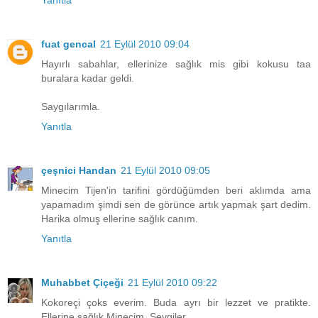
Yanıtla
fuat gencal
21 Eylül 2010 09:04
Hayırlı sabahlar, ellerinize sağlık mis gibi kokusu taa
buralara kadar geldi.
Saygılarımla.
Yanıtla
çeşnici Handan
21 Eylül 2010 09:05
Minecim Tijen'in tarifini gördüğümden beri aklımda ama
yapamadım şimdi sen de görünce artık yapmak şart dedim.
Harika olmuş ellerine sağlık canım.
Yanıtla
Muhabbet Çiçeği
21 Eylül 2010 09:22
Kokoreçi çoks everim. Buda ayrı bir lezzet ve pratikte.
Ellerine sağlık Minecim. Sevgiler.