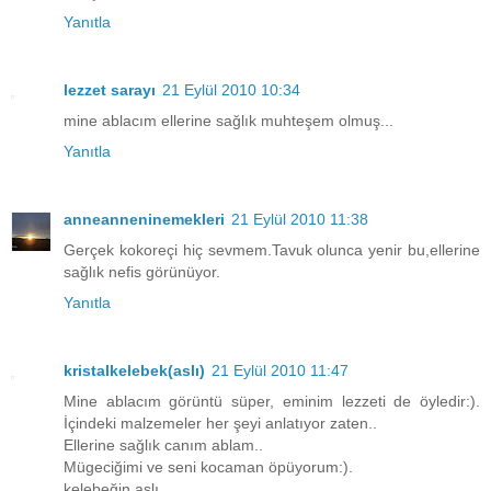
Yanıtla
lezzet sarayı
21 Eylül 2010 10:34
mine ablacım ellerine sağlık muhteşem olmuş...
Yanıtla
anneanneninemekleri
21 Eylül 2010 11:38
Gerçek kokoreçi hiç sevmem.Tavuk olunca yenir bu,ellerine
sağlık nefis görünüyor.
Yanıtla
kristalkelebek(aslı)
21 Eylül 2010 11:47
Mine ablacım görüntü süper, eminim lezzeti de öyledir:).
İçindeki malzemeler her şeyi anlatıyor zaten..
Ellerine sağlık canım ablam..
Mügeciğimi ve seni kocaman öpüyorum:).
kelebeğin aslı