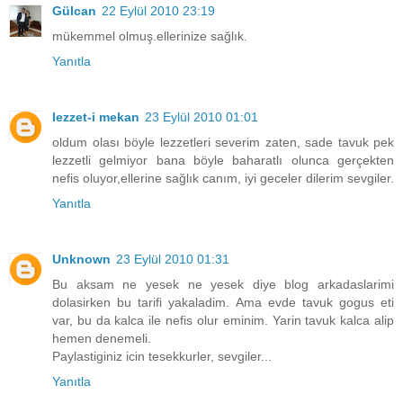
Gülcan
22 Eylül 2010 23:19
mükemmel olmuş.ellerinize sağlık.
Yanıtla
lezzet-i mekan
23 Eylül 2010 01:01
oldum olası böyle lezzetleri severim zaten, sade tavuk pek
lezzetli gelmiyor bana böyle baharatlı olunca gerçekten
nefis oluyor,ellerine sağlık canım, iyi geceler dilerim sevgiler.
Yanıtla
Unknown
23 Eylül 2010 01:31
Bu aksam ne yesek ne yesek diye blog arkadaslarimi
dolasirken bu tarifi yakaladim. Ama evde tavuk gogus eti
var, bu da kalca ile nefis olur eminim. Yarin tavuk kalca alip
hemen denemeli.
Paylastiginiz icin tesekkurler, sevgiler...
Yanıtla