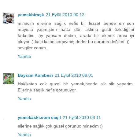
yemekbiraşk
21 Eylül 2010 00:12
minecim ellerine sağlık nefis bir lezzet bende en son
mayısta yapmıştım hatta dün aklıma geldi özlediğimi
farkettim, ay yapsam dedim, arada bir ekmek arası iyi
oluyor :) kalp kalbe karşıymış derler bu duruma değilmi :))
sevgiler canım..
Yanıtla
Bayram Kombesi
21 Eylül 2010 08:01
Hakikaten cok guzel bir yemek,bende sik sik yaparim.
Ellerine saglik nefis gorunuyor.
Yanıtla
yemekaski.com seçil
21 Eylül 2010 08:11
ellerine sağlık çok güzel görünüo minecim :)
Yanıtla