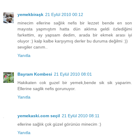
yemekbiraşk
21 Eylül 2010 00:12
minecim ellerine sağlık nefis bir lezzet bende en son
mayısta yapmıştım hatta dün aklıma geldi özlediğimi
farkettim, ay yapsam dedim, arada bir ekmek arası iyi
oluyor :) kalp kalbe karşıymış derler bu duruma değilmi :))
sevgiler canım..
Yanıtla
Bayram Kombesi
21 Eylül 2010 08:01
Hakikaten cok guzel bir yemek,bende sik sik yaparim.
Ellerine saglik nefis gorunuyor.
Yanıtla
yemekaski.com seçil
21 Eylül 2010 08:11
ellerine sağlık çok güzel görünüo minecim :)
Yanıtla