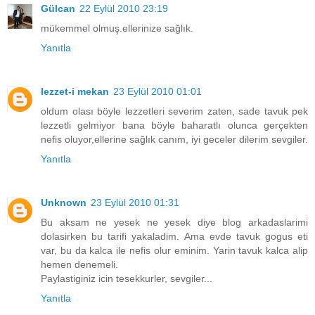
Gülcan
22 Eylül 2010 23:19
mükemmel olmuş.ellerinize sağlık.
Yanıtla
lezzet-i mekan
23 Eylül 2010 01:01
oldum olası böyle lezzetleri severim zaten, sade tavuk pek
lezzetli gelmiyor bana böyle baharatlı olunca gerçekten
nefis oluyor,ellerine sağlık canım, iyi geceler dilerim sevgiler.
Yanıtla
Unknown
23 Eylül 2010 01:31
Bu aksam ne yesek ne yesek diye blog arkadaslarimi
dolasirken bu tarifi yakaladim. Ama evde tavuk gogus eti
var, bu da kalca ile nefis olur eminim. Yarin tavuk kalca alip
hemen denemeli.
Paylastiginiz icin tesekkurler, sevgiler...
Yanıtla