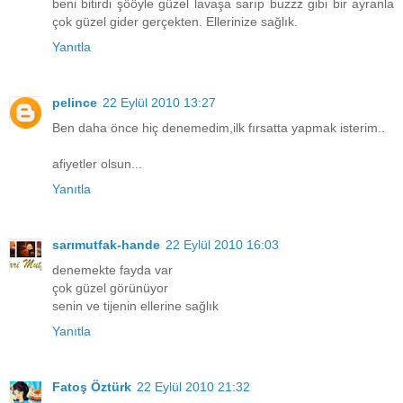
beni bitirdi şööyle güzel lavaşa sarıp buzzz gibi bir ayranla
çok güzel gider gerçekten. Ellerinize sağlık.
Yanıtla
pelince
22 Eylül 2010 13:27
Ben daha önce hiç denemedim,ilk fırsatta yapmak isterim..
afiyetler olsun...
Yanıtla
sarımutfak-hande
22 Eylül 2010 16:03
denemekte fayda var
çok güzel görünüyor
senin ve tijenin ellerine sağlık
Yanıtla
Fatoş Öztürk
22 Eylül 2010 21:32