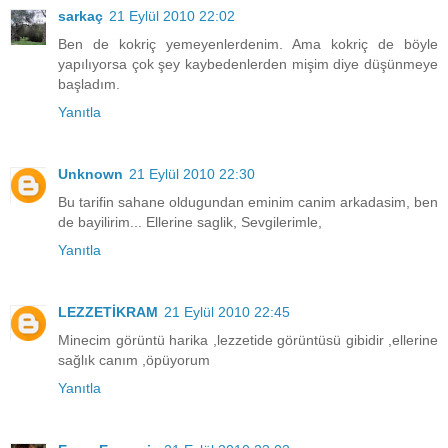
sarkaç
21 Eylül 2010 22:02
Ben de kokriç yemeyenlerdenim. Ama kokriç de böyle
yapılıyorsa çok şey kaybedenlerden mişim diye düşünmeye
başladım.
Yanıtla
Unknown
21 Eylül 2010 22:30
Bu tarifin sahane oldugundan eminim canim arkadasim, ben
de bayilirim... Ellerine saglik, Sevgilerimle,
Yanıtla
LEZZETİKRAM
21 Eylül 2010 22:45
Minecim görüntü harika ,lezzetide görüntüsü gibidir ,ellerine
sağlık canım ,öpüyorum
Yanıtla