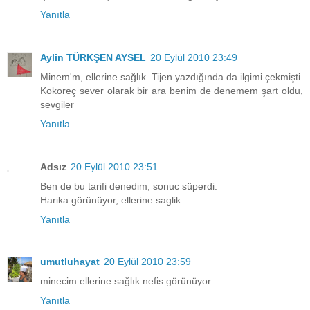
Yanıtla
Aylin TÜRKŞEN AYSEL
20 Eylül 2010 23:49
Minem'm, ellerine sağlık. Tijen yazdığında da ilgimi çekmişti.
Kokoreç sever olarak bir ara benim de denemem şart oldu,
sevgiler
Yanıtla
Adsız
20 Eylül 2010 23:51
Ben de bu tarifi denedim, sonuc süperdi.
Harika görünüyor, ellerine saglik.
Yanıtla
umutluhayat
20 Eylül 2010 23:59
minecim ellerine sağlık nefis görünüyor.
Yanıtla