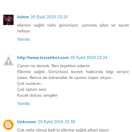
özlem
20 Eylül 2010 23:15
ellerine sağlık nefis görünüyor. yanında pilav ve ayran
nefisss.
Yanıtla
http://www.lezzetibol.com
20 Eylül 2010 23:24
Canım ne demek. Ben teşekkür ederim.
Ellerine sağlık...Görüntüsü lezzeti hakkında bilgi veriyor
zaten. Bence de baharatlar ile uyumu süper oluyor...
Çok naziksin...
Çok öptüm seni
Kucak dolusu sevgiler
Yanıtla
Unknown
20 Eylül 2010 23:38
Çok nefis olmuş belli ki,ellerine sağlık,afiyet olsun..