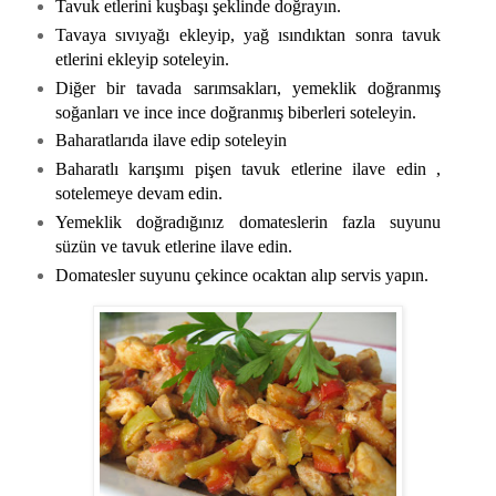
Tavuk etlerini kuşbaşı şeklinde doğrayın.
Tavaya sıvıyağı ekleyip, yağ ısındıktan sonra tavuk
etlerini ekleyip soteleyin.
Diğer bir tavada sarımsakları, yemeklik doğranmış
soğanları ve ince ince doğranmış biberleri soteleyin.
Baharatlarıda ilave edip soteleyin
Baharatlı karışımı pişen tavuk etlerine ilave edin ,
sotelemeye devam edin.
Yemeklik doğradığınız domateslerin fazla suyunu
süzün ve tavuk etlerine ilave edin.
Domatesler suyunu çekince ocaktan alıp servis yapın.