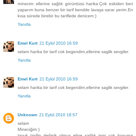
minecim ellerine sağlık görüntüsü harika.Çok eskiden beri
yaparım buna benzer bir tarif bendde lavaşa sarar yerim.En
kısa sürede birebir bu tariflede denicem:)
Yanıtla
Emel Kurt
21 Eylül 2010 16:59
selam harika bir tarif cok begendim,ellerine saglik sevgiler.
Yanıtla
Emel Kurt
21 Eylül 2010 16:59
selam harika bir tarif cok begendim,ellerine saglik sevgiler.
Yanıtla
Unknown
21 Eylül 2010 18:57
selam
Mineciğim:)
tavuk tarifin değişik olmuş eline sağlık ismi çok hoşuma