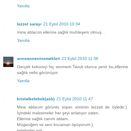
Yanıtla
lezzet sarayı
21 Eylül 2010 10:34
mine ablacım ellerine sağlık muhteşem olmuş...
Yanıtla
anneanneninemekleri
21 Eylül 2010 11:38
Gerçek kokoreçi hiç sevmem.Tavuk olunca yenir bu,ellerine
sağlık nefis görünüyor.
Yanıtla
kristalkelebek(aslı)
21 Eylül 2010 11:47
Mine ablacım görüntü süper, eminim lezzeti de öyledir:).
İçindeki malzemeler her şeyi anlatıyor zaten..
Ellerine sağlık canım ablam..
Mügeciğimi ve seni kocaman öpüyorum:).
kelebeğin aslı