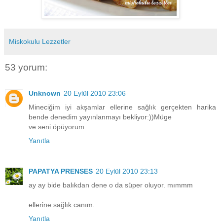
Miskokulu Lezzetler
53 yorum:
Unknown
20 Eylül 2010 23:06
Mineciğim iyi akşamlar ellerine sağlık gerçekten harika
bende denedim yayınlanmayı bekliyor:))Müge
ve seni öpüyorum.
Yanıtla
PAPATYA PRENSES
20 Eylül 2010 23:13
ay ay bide balıkdan dene o da süper oluyor. mımmm
ellerine sağlık canım.
Yanıtla