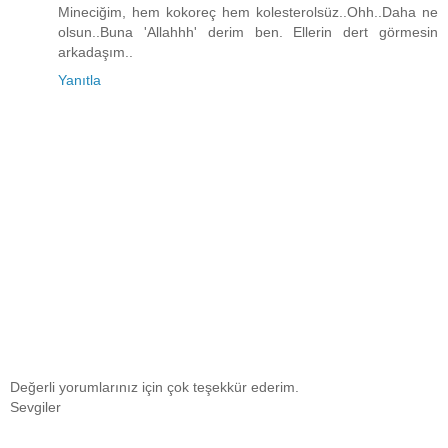
Mineciğim, hem kokoreç hem kolesterolsüz..Ohh..Daha ne
olsun..Buna 'Allahhh' derim ben. Ellerin dert görmesin
arkadaşım..
Yanıtla
Değerli yorumlarınız için çok teşekkür ederim.
Sevgiler