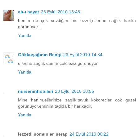
ab-ı hayat
23 Eylül 2010 13:48
benim de çok sevdiğim bir lezzet,ellerine sağlık harika
görünüyor...
Yanıtla
Gökkuşağının Rengi
23 Eylül 2010 14:34
ellerine sağlık canım çok leziz görünüyor
Yanıtla
nurseninhobileri
23 Eylül 2010 18:56
Mine hanim,ellerinize saglik.tavuk kokorecler cok guzel
gorunuyor.eminim tadida bir harikadir.
Yanıtla
lezzetli somunlar, serap
24 Eylül 2010 00:22