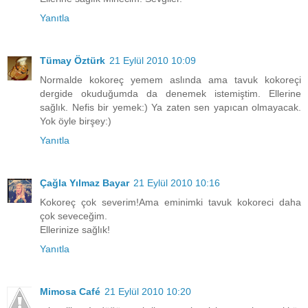
Yanıtla
Tümay Öztürk
21 Eylül 2010 10:09
Normalde kokoreç yemem aslında ama tavuk kokoreçi
dergide okuduğumda da denemek istemiştim. Ellerine
sağlık. Nefis bir yemek:) Ya zaten sen yapıcan olmayacak.
Yok öyle birşey:)
Yanıtla
Çağla Yılmaz Bayar
21 Eylül 2010 10:16
Kokoreç çok severim!Ama eminimki tavuk kokoreci daha
çok seveceğim.
Ellerinize sağlık!
Yanıtla
Mimosa Café
21 Eylül 2010 10:20