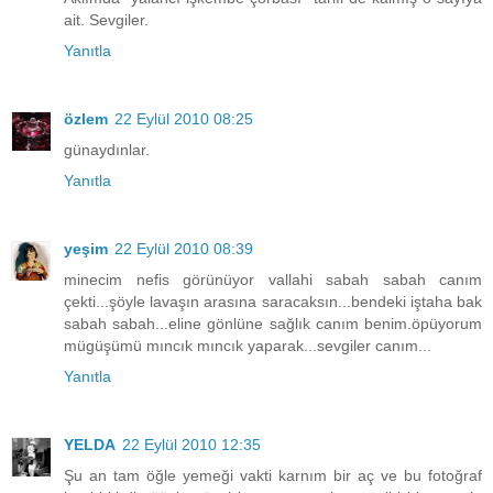
ait. Sevgiler.
Yanıtla
özlem
22 Eylül 2010 08:25
günaydınlar.
Yanıtla
yeşim
22 Eylül 2010 08:39
minecim nefis görünüyor vallahi sabah sabah canım
çekti...şöyle lavaşın arasına saracaksın...bendeki iştaha bak
sabah sabah...eline gönlüne sağlık canım benim.öpüyorum
mügüşümü mıncık mıncık yaparak...sevgiler canım...
Yanıtla
YELDA
22 Eylül 2010 12:35
Şu an tam öğle yemeği vakti karnım bir aç ve bu fotoğraf