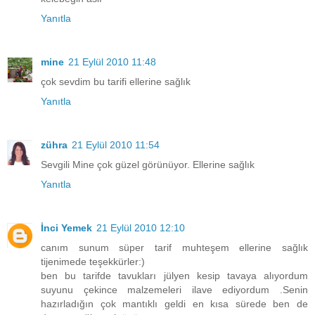
Yanıtla
mine
21 Eylül 2010 11:48
çok sevdim bu tarifi ellerine sağlık
Yanıtla
zühra
21 Eylül 2010 11:54
Sevgili Mine çok güzel görünüyor. Ellerine sağlık
Yanıtla
İnci Yemek
21 Eylül 2010 12:10
canım sunum süper tarif muhteşem ellerine sağlık
tijenimede teşekkürler:)
ben bu tarifde tavukları jülyen kesip tavaya alıyordum
suyunu çekince malzemeleri ilave ediyordum .Senin
hazırladığın çok mantıklı geldi en kısa sürede ben de