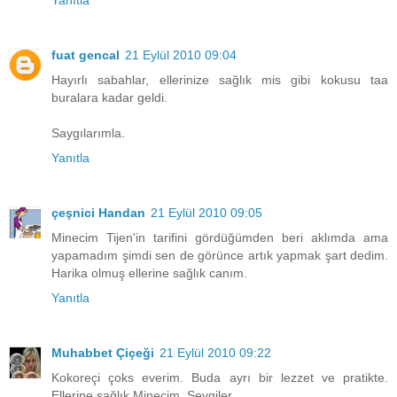
Yanıtla
fuat gencal
21 Eylül 2010 09:04
Hayırlı sabahlar, ellerinize sağlık mis gibi kokusu taa
buralara kadar geldi.
Saygılarımla.
Yanıtla
çeşnici Handan
21 Eylül 2010 09:05
Minecim Tijen'in tarifini gördüğümden beri aklımda ama
yapamadım şimdi sen de görünce artık yapmak şart dedim.
Harika olmuş ellerine sağlık canım.
Yanıtla
Muhabbet Çiçeği
21 Eylül 2010 09:22
Kokoreçi çoks everim. Buda ayrı bir lezzet ve pratikte.
Ellerine sağlık Minecim. Sevgiler.