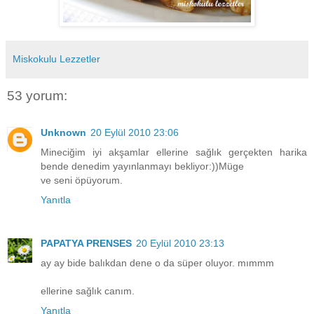
Miskokulu Lezzetler
53 yorum:
Unknown
20 Eylül 2010 23:06
Mineciğim iyi akşamlar ellerine sağlık gerçekten harika
bende denedim yayınlanmayı bekliyor:))Müge
ve seni öpüyorum.
Yanıtla
PAPATYA PRENSES
20 Eylül 2010 23:13
ay ay bide balıkdan dene o da süper oluyor. mımmm
ellerine sağlık canım.
Yanıtla