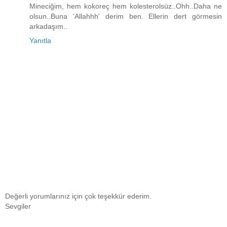
Mineciğim, hem kokoreç hem kolesterolsüz..Ohh..Daha ne
olsun..Buna 'Allahhh' derim ben. Ellerin dert görmesin
arkadaşım..
Yanıtla
Değerli yorumlarınız için çok teşekkür ederim.
Sevgiler