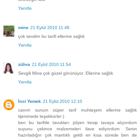
Yanıtla
mine
21 Eylül 2010 11:48
çok sevdim bu tarifi ellerine sağlık
Yanıtla
zühra
21 Eylül 2010 11:54
Sevgili Mine çok güzel görünüyor. Ellerine sağlık
Yanıtla
İnci Yemek
21 Eylül 2010 12:10
canım sunum süper tarif muhteşem ellerine sağlık
tijenimede teşekkürler:)
ben bu tarifde tavukları jülyen kesip tavaya alıyordum
suyunu çekince malzemeleri ilave ediyordum .Senin
hazırladığın çok mantıklı geldi en kısa sürede ben de