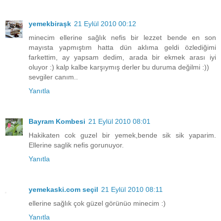
yemekbiraşk
21 Eylül 2010 00:12
minecim ellerine sağlık nefis bir lezzet bende en son
mayısta yapmıştım hatta dün aklıma geldi özlediğimi
farkettim, ay yapsam dedim, arada bir ekmek arası iyi
oluyor :) kalp kalbe karşıymış derler bu duruma değilmi :))
sevgiler canım..
Yanıtla
Bayram Kombesi
21 Eylül 2010 08:01
Hakikaten cok guzel bir yemek,bende sik sik yaparim.
Ellerine saglik nefis gorunuyor.
Yanıtla
yemekaski.com seçil
21 Eylül 2010 08:11
ellerine sağlık çok güzel görünüo minecim :)
Yanıtla