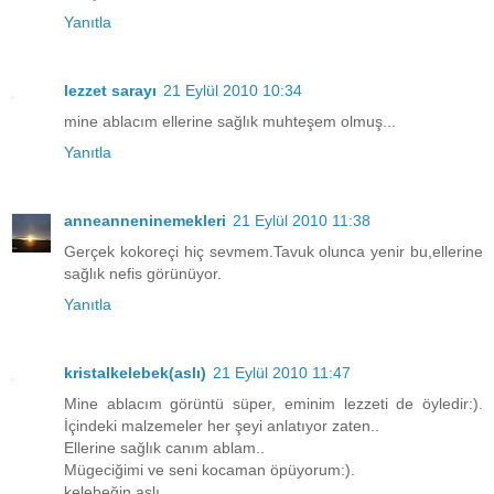
Yanıtla
lezzet sarayı
21 Eylül 2010 10:34
mine ablacım ellerine sağlık muhteşem olmuş...
Yanıtla
anneanneninemekleri
21 Eylül 2010 11:38
Gerçek kokoreçi hiç sevmem.Tavuk olunca yenir bu,ellerine
sağlık nefis görünüyor.
Yanıtla
kristalkelebek(aslı)
21 Eylül 2010 11:47
Mine ablacım görüntü süper, eminim lezzeti de öyledir:).
İçindeki malzemeler her şeyi anlatıyor zaten..
Ellerine sağlık canım ablam..
Mügeciğimi ve seni kocaman öpüyorum:).
kelebeğin aslı