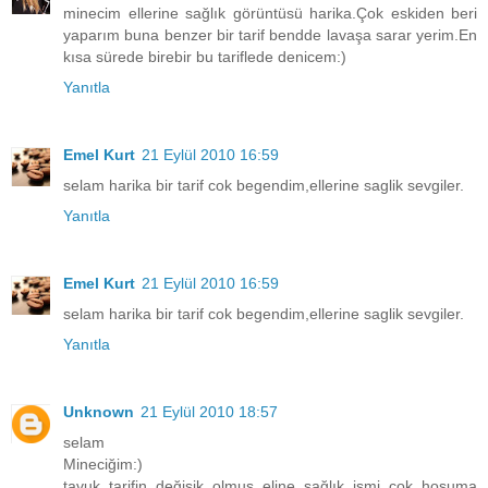
minecim ellerine sağlık görüntüsü harika.Çok eskiden beri
yaparım buna benzer bir tarif bendde lavaşa sarar yerim.En
kısa sürede birebir bu tariflede denicem:)
Yanıtla
Emel Kurt
21 Eylül 2010 16:59
selam harika bir tarif cok begendim,ellerine saglik sevgiler.
Yanıtla
Emel Kurt
21 Eylül 2010 16:59
selam harika bir tarif cok begendim,ellerine saglik sevgiler.
Yanıtla
Unknown
21 Eylül 2010 18:57
selam
Mineciğim:)
tavuk tarifin değişik olmuş eline sağlık ismi çok hoşuma