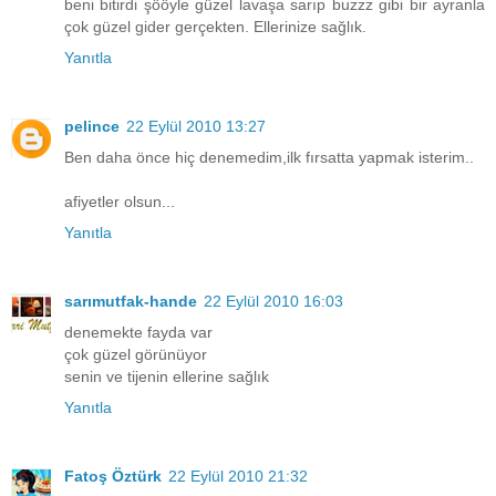
beni bitirdi şööyle güzel lavaşa sarıp buzzz gibi bir ayranla
çok güzel gider gerçekten. Ellerinize sağlık.
Yanıtla
pelince
22 Eylül 2010 13:27
Ben daha önce hiç denemedim,ilk fırsatta yapmak isterim..
afiyetler olsun...
Yanıtla
sarımutfak-hande
22 Eylül 2010 16:03
denemekte fayda var
çok güzel görünüyor
senin ve tijenin ellerine sağlık
Yanıtla
Fatoş Öztürk
22 Eylül 2010 21:32