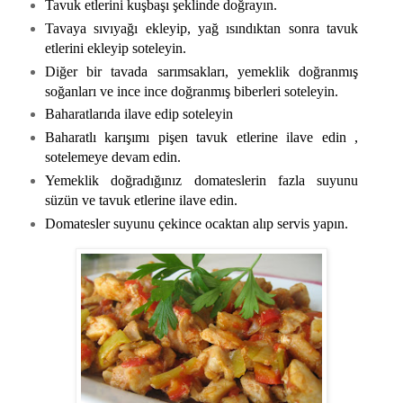
Tavuk etlerini kuşbaşı şeklinde doğrayın.
Tavaya sıvıyağı ekleyip, yağ ısındıktan sonra tavuk
etlerini ekleyip soteleyin.
Diğer bir tavada sarımsakları, yemeklik doğranmış
soğanları ve ince ince doğranmış biberleri soteleyin.
Baharatlarıda ilave edip soteleyin
Baharatlı karışımı pişen tavuk etlerine ilave edin ,
sotelemeye devam edin.
Yemeklik doğradığınız domateslerin fazla suyunu
süzün ve tavuk etlerine ilave edin.
Domatesler suyunu çekince ocaktan alıp servis yapın.