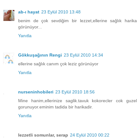
ab-ı hayat
23 Eylül 2010 13:48
benim de çok sevdiğim bir lezzet,ellerine sağlık harika
görünüyor...
Yanıtla
Gökkuşağının Rengi
23 Eylül 2010 14:34
ellerine sağlık canım çok leziz görünüyor
Yanıtla
nurseninhobileri
23 Eylül 2010 18:56
Mine hanim,ellerinize saglik.tavuk kokorecler cok guzel
gorunuyor.eminim tadida bir harikadir.
Yanıtla
lezzetli somunlar, serap
24 Eylül 2010 00:22