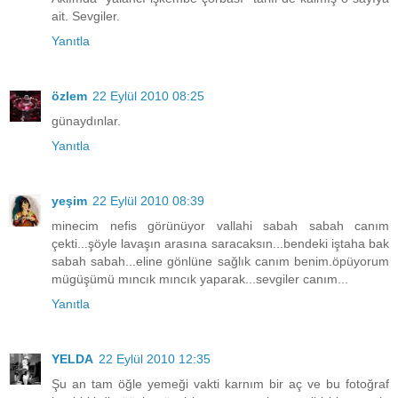
ait. Sevgiler.
Yanıtla
özlem
22 Eylül 2010 08:25
günaydınlar.
Yanıtla
yeşim
22 Eylül 2010 08:39
minecim nefis görünüyor vallahi sabah sabah canım
çekti...şöyle lavaşın arasına saracaksın...bendeki iştaha bak
sabah sabah...eline gönlüne sağlık canım benim.öpüyorum
mügüşümü mıncık mıncık yaparak...sevgiler canım...
Yanıtla
YELDA
22 Eylül 2010 12:35
Şu an tam öğle yemeği vakti karnım bir aç ve bu fotoğraf