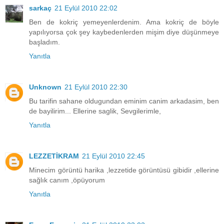
sarkaç
21 Eylül 2010 22:02
Ben de kokriç yemeyenlerdenim. Ama kokriç de böyle
yapılıyorsa çok şey kaybedenlerden mişim diye düşünmeye
başladım.
Yanıtla
Unknown
21 Eylül 2010 22:30
Bu tarifin sahane oldugundan eminim canim arkadasim, ben
de bayilirim... Ellerine saglik, Sevgilerimle,
Yanıtla
LEZZETİKRAM
21 Eylül 2010 22:45
Minecim görüntü harika ,lezzetide görüntüsü gibidir ,ellerine
sağlık canım ,öpüyorum
Yanıtla