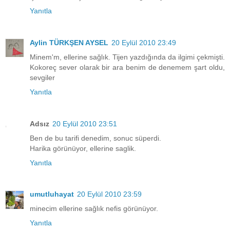
Yanıtla
Aylin TÜRKŞEN AYSEL
20 Eylül 2010 23:49
Minem'm, ellerine sağlık. Tijen yazdığında da ilgimi çekmişti.
Kokoreç sever olarak bir ara benim de denemem şart oldu,
sevgiler
Yanıtla
Adsız
20 Eylül 2010 23:51
Ben de bu tarifi denedim, sonuc süperdi.
Harika görünüyor, ellerine saglik.
Yanıtla
umutluhayat
20 Eylül 2010 23:59
minecim ellerine sağlık nefis görünüyor.
Yanıtla