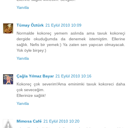
Yanıtla
Tümay Öztürk
21 Eylül 2010 10:09
Normalde kokoreç yemem aslında ama tavuk kokoreçi
dergide okuduğumda da denemek istemiştim. Ellerine
sağlık. Nefis bir yemek:) Ya zaten sen yapıcan olmayacak.
Yok öyle birşey:)
Yanıtla
Çağla Yılmaz Bayar
21 Eylül 2010 10:16
Kokoreç çok severim!Ama eminimki tavuk kokoreci daha
çok seveceğim.
Ellerinize sağlık!
Yanıtla
Mimosa Café
21 Eylül 2010 10:20