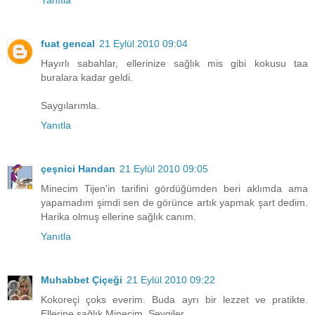
Yanıtla
fuat gencal
21 Eylül 2010 09:04
Hayırlı sabahlar, ellerinize sağlık mis gibi kokusu taa
buralara kadar geldi.
Saygılarımla.
Yanıtla
çeşnici Handan
21 Eylül 2010 09:05
Minecim Tijen'in tarifini gördüğümden beri aklımda ama
yapamadım şimdi sen de görünce artık yapmak şart dedim.
Harika olmuş ellerine sağlık canım.
Yanıtla
Muhabbet Çiçeği
21 Eylül 2010 09:22
Kokoreçi çoks everim. Buda ayrı bir lezzet ve pratikte.
Ellerine sağlık Minecim. Sevgiler.