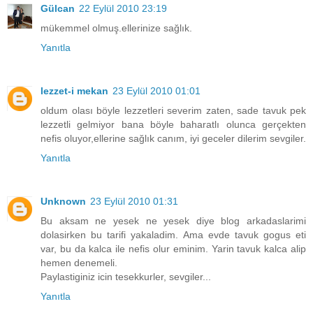
Gülcan
22 Eylül 2010 23:19
mükemmel olmuş.ellerinize sağlık.
Yanıtla
lezzet-i mekan
23 Eylül 2010 01:01
oldum olası böyle lezzetleri severim zaten, sade tavuk pek
lezzetli gelmiyor bana böyle baharatlı olunca gerçekten
nefis oluyor,ellerine sağlık canım, iyi geceler dilerim sevgiler.
Yanıtla
Unknown
23 Eylül 2010 01:31
Bu aksam ne yesek ne yesek diye blog arkadaslarimi
dolasirken bu tarifi yakaladim. Ama evde tavuk gogus eti
var, bu da kalca ile nefis olur eminim. Yarin tavuk kalca alip
hemen denemeli.
Paylastiginiz icin tesekkurler, sevgiler...
Yanıtla