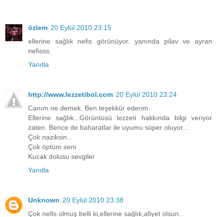
özlem
20 Eylül 2010 23:15
ellerine sağlık nefis görünüyor. yanında pilav ve ayran
nefisss.
Yanıtla
http://www.lezzetibol.com
20 Eylül 2010 23:24
Canım ne demek. Ben teşekkür ederim.
Ellerine sağlık...Görüntüsü lezzeti hakkında bilgi veriyor
zaten. Bence de baharatlar ile uyumu süper oluyor...
Çok naziksin...
Çok öptüm seni
Kucak dolusu sevgiler
Yanıtla
Unknown
20 Eylül 2010 23:38
Çok nefis olmuş belli ki,ellerine sağlık,afiyet olsun..