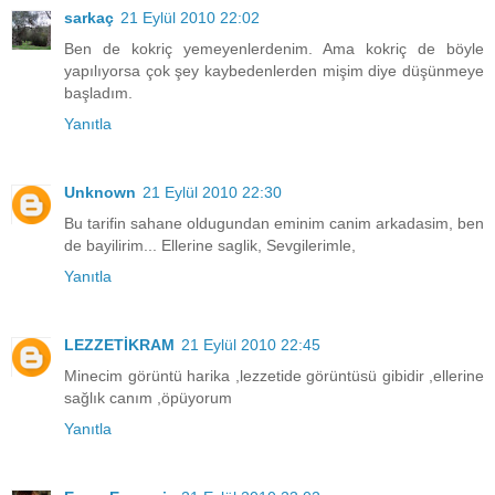
sarkaç
21 Eylül 2010 22:02
Ben de kokriç yemeyenlerdenim. Ama kokriç de böyle
yapılıyorsa çok şey kaybedenlerden mişim diye düşünmeye
başladım.
Yanıtla
Unknown
21 Eylül 2010 22:30
Bu tarifin sahane oldugundan eminim canim arkadasim, ben
de bayilirim... Ellerine saglik, Sevgilerimle,
Yanıtla
LEZZETİKRAM
21 Eylül 2010 22:45
Minecim görüntü harika ,lezzetide görüntüsü gibidir ,ellerine
sağlık canım ,öpüyorum
Yanıtla