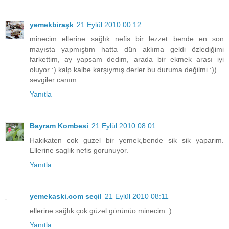
yemekbiraşk
21 Eylül 2010 00:12
minecim ellerine sağlık nefis bir lezzet bende en son
mayısta yapmıştım hatta dün aklıma geldi özlediğimi
farkettim, ay yapsam dedim, arada bir ekmek arası iyi
oluyor :) kalp kalbe karşıymış derler bu duruma değilmi :))
sevgiler canım..
Yanıtla
Bayram Kombesi
21 Eylül 2010 08:01
Hakikaten cok guzel bir yemek,bende sik sik yaparim.
Ellerine saglik nefis gorunuyor.
Yanıtla
yemekaski.com seçil
21 Eylül 2010 08:11
ellerine sağlık çok güzel görünüo minecim :)
Yanıtla