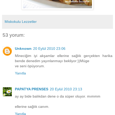
Miskokulu Lezzetler
53 yorum:
Unknown
20 Eylül 2010 23:06
Mineciğim iyi akşamlar ellerine sağlık gerçekten harika
bende denedim yayınlanmayı bekliyor:))Müge
ve seni öpüyorum.
Yanıtla
PAPATYA PRENSES
20 Eylül 2010 23:13
ay ay bide balıkdan dene o da süper oluyor. mımmm
ellerine sağlık canım.
Yanıtla