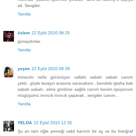
ait. Sevgiler.
Yanıtla
özlem
22 Eylül 2010 08:25
günaydınlar.
Yanıtla
yeşim
22 Eylül 2010 08:39
minecim nefis görünüyor vallahi sabah sabah canım
çekti...şöyle lavaşın arasına saracaksın...bendeki iştaha bak
sabah sabah...eline gönlüne sağlık canım benim.öpüyorum
mügüşümü mıncık mıncık yaparak...sevgiler canım...
Yanıtla
YELDA
22 Eylül 2010 12:35
Şu an tam öğle yemeği vakti karnım bir aç ve bu fotoğraf