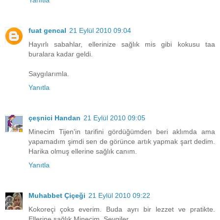
Yanıtla
fuat gencal
21 Eylül 2010 09:04
Hayırlı sabahlar, ellerinize sağlık mis gibi kokusu taa
buralara kadar geldi.
Saygılarımla.
Yanıtla
çeşnici Handan
21 Eylül 2010 09:05
Minecim Tijen'in tarifini gördüğümden beri aklımda ama
yapamadım şimdi sen de görünce artık yapmak şart dedim.
Harika olmuş ellerine sağlık canım.
Yanıtla
Muhabbet Çiçeği
21 Eylül 2010 09:22
Kokoreçi çoks everim. Buda ayrı bir lezzet ve pratikte.
Ellerine sağlık Minecim. Sevgiler.