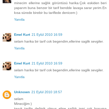
minecim ellerine sağlık görüntüsü harika.Çok eskiden beri
yaparım buna benzer bir tarif bendde lavaşa sarar yerim.En
kısa sürede birebir bu tariflede denicem:)
Yanıtla
Emel Kurt
21 Eylül 2010 16:59
selam harika bir tarif cok begendim,ellerine saglik sevgiler.
Yanıtla
Emel Kurt
21 Eylül 2010 16:59
selam harika bir tarif cok begendim,ellerine saglik sevgiler.
Yanıtla
Unknown
21 Eylül 2010 18:57
selam
Mineciğim:)
tavuk tarifin değişik olmuş eline sağlık ismi çok hoşuma