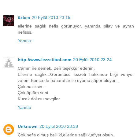
özlem
20 Eylül 2010 23:15
ellerine sağlık nefis görünüyor. yanında pilav ve ayran
nefisss.
Yanıtla
http://www.lezzetibol.com
20 Eylül 2010 23:24
Canım ne demek. Ben teşekkür ederim.
Ellerine sağlık...Görüntüsü lezzeti hakkında bilgi veriyor
zaten. Bence de baharatlar ile uyumu süper oluyor...
Çok naziksin...
Çok öptüm seni
Kucak dolusu sevgiler
Yanıtla
Unknown
20 Eylül 2010 23:38
Çok nefis olmuş belli ki,ellerine sağlık,afiyet olsun..