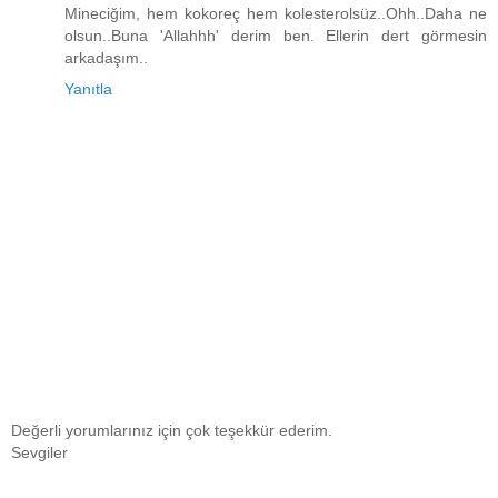
Mineciğim, hem kokoreç hem kolesterolsüz..Ohh..Daha ne
olsun..Buna 'Allahhh' derim ben. Ellerin dert görmesin
arkadaşım..
Yanıtla
Değerli yorumlarınız için çok teşekkür ederim.
Sevgiler