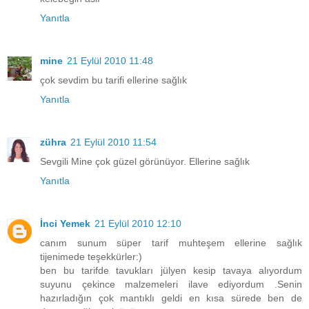
Yanıtla
mine
21 Eylül 2010 11:48
çok sevdim bu tarifi ellerine sağlık
Yanıtla
zühra
21 Eylül 2010 11:54
Sevgili Mine çok güzel görünüyor. Ellerine sağlık
Yanıtla
İnci Yemek
21 Eylül 2010 12:10
canım sunum süper tarif muhteşem ellerine sağlık
tijenimede teşekkürler:)
ben bu tarifde tavukları jülyen kesip tavaya alıyordum
suyunu çekince malzemeleri ilave ediyordum .Senin
hazırladığın çok mantıklı geldi en kısa sürede ben de