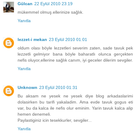
Gülcan
22 Eylül 2010 23:19
mükemmel olmuş.ellerinize sağlık.
Yanıtla
lezzet-i mekan
23 Eylül 2010 01:01
oldum olası böyle lezzetleri severim zaten, sade tavuk pek
lezzetli gelmiyor bana böyle baharatlı olunca gerçekten
nefis oluyor,ellerine sağlık canım, iyi geceler dilerim sevgiler.
Yanıtla
Unknown
23 Eylül 2010 01:31
Bu aksam ne yesek ne yesek diye blog arkadaslarimi
dolasirken bu tarifi yakaladim. Ama evde tavuk gogus eti
var, bu da kalca ile nefis olur eminim. Yarin tavuk kalca alip
hemen denemeli.
Paylastiginiz icin tesekkurler, sevgiler...
Yanıtla