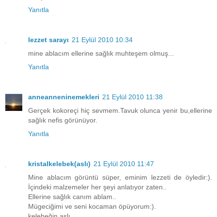
Yanıtla
lezzet sarayı
21 Eylül 2010 10:34
mine ablacım ellerine sağlık muhteşem olmuş...
Yanıtla
anneanneninemekleri
21 Eylül 2010 11:38
Gerçek kokoreçi hiç sevmem.Tavuk olunca yenir bu,ellerine
sağlık nefis görünüyor.
Yanıtla
kristalkelebek(aslı)
21 Eylül 2010 11:47
Mine ablacım görüntü süper, eminim lezzeti de öyledir:).
İçindeki malzemeler her şeyi anlatıyor zaten..
Ellerine sağlık canım ablam..
Mügeciğimi ve seni kocaman öpüyorum:).
kelebeğin aslı