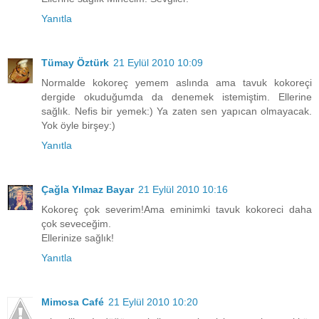
Yanıtla
Tümay Öztürk
21 Eylül 2010 10:09
Normalde kokoreç yemem aslında ama tavuk kokoreçi
dergide okuduğumda da denemek istemiştim. Ellerine
sağlık. Nefis bir yemek:) Ya zaten sen yapıcan olmayacak.
Yok öyle birşey:)
Yanıtla
Çağla Yılmaz Bayar
21 Eylül 2010 10:16
Kokoreç çok severim!Ama eminimki tavuk kokoreci daha
çok seveceğim.
Ellerinize sağlık!
Yanıtla
Mimosa Café
21 Eylül 2010 10:20