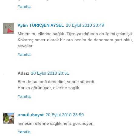
Yanıtla
Aylin TÜRKŞEN AYSEL
20 Eylül 2010 23:49
Minem'm, ellerine sağlık. Tijen yazdığında da ilgimi çekmişti.
Kokoreç sever olarak bir ara benim de denemem şart oldu,
sevgiler
Yanıtla
Adsız
20 Eylül 2010 23:51
Ben de bu tarifi denedim, sonuc süperdi.
Harika görünüyor, ellerine saglik.
Yanıtla
umutluhayat
20 Eylül 2010 23:59
minecim ellerine sağlık nefis görünüyor.
Yanıtla