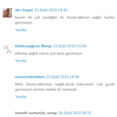
ab-ı hayat
23 Eylül 2010 13:48
benim de çok sevdiğim bir lezzet,ellerine sağlık harika
görünüyor...
Yanıtla
Gökkuşağının Rengi
23 Eylül 2010 14:34
ellerine sağlık canım çok leziz görünüyor
Yanıtla
nurseninhobileri
23 Eylül 2010 18:56
Mine hanim,ellerinize saglik.tavuk kokorecler cok guzel
gorunuyor.eminim tadida bir harikadir.
Yanıtla
lezzetli somunlar, serap
24 Eylül 2010 00:22