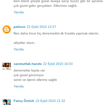
beni bitirdi şööyle güzel lavaşa sarıp buzzz gibi bir ayranla
çok güzel gider gerçekten. Ellerinize sağlık.
Yanıtla
pelince
22 Eylül 2010 13:27
Ben daha önce hiç denemedim,ilk fırsatta yapmak isterim..
afiyetler olsun...
Yanıtla
sarımutfak-hande
22 Eylül 2010 16:03
denemekte fayda var
çok güzel görünüyor
senin ve tijenin ellerine sağlık
Yanıtla
Fatoş Öztürk
22 Eylül 2010 21:32