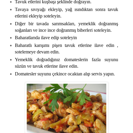
Tavuk etlerini kuşbaşı şeklinde doğrayın.
Tavaya sıvıyağı ekleyip, yağ ısındıktan sonra tavuk
etlerini ekleyip soteleyin.
Diğer bir tavada sarımsakları, yemeklik doğranmış
soğanları ve ince ince doğranmış biberleri soteleyin.
Baharatlarıda ilave edip soteleyin
Baharatlı karışımı pişen tavuk etlerine ilave edin ,
sotelemeye devam edin.
Yemeklik doğradığınız domateslerin fazla suyunu
süzün ve tavuk etlerine ilave edin.
Domatesler suyunu çekince ocaktan alıp servis yapın.