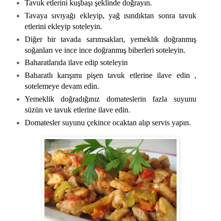
Tavuk etlerini kuşbaşı şeklinde doğrayın.
Tavaya sıvıyağı ekleyip, yağ ısındıktan sonra tavuk
etlerini ekleyip soteleyin.
Diğer bir tavada sarımsakları, yemeklik doğranmış
soğanları ve ince ince doğranmış biberleri soteleyin.
Baharatlarıda ilave edip soteleyin
Baharatlı karışımı pişen tavuk etlerine ilave edin ,
sotelemeye devam edin.
Yemeklik doğradığınız domateslerin fazla suyunu
süzün ve tavuk etlerine ilave edin.
Domatesler suyunu çekince ocaktan alıp servis yapın.