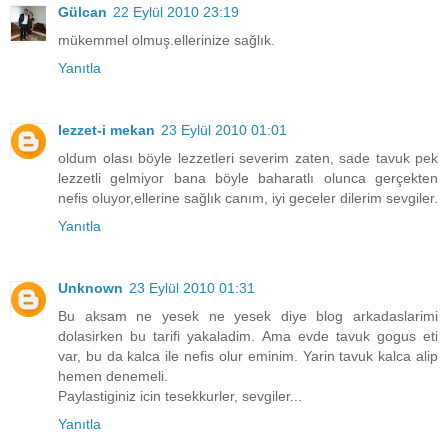
Gülcan
22 Eylül 2010 23:19
mükemmel olmuş.ellerinize sağlık.
Yanıtla
lezzet-i mekan
23 Eylül 2010 01:01
oldum olası böyle lezzetleri severim zaten, sade tavuk pek
lezzetli gelmiyor bana böyle baharatlı olunca gerçekten
nefis oluyor,ellerine sağlık canım, iyi geceler dilerim sevgiler.
Yanıtla
Unknown
23 Eylül 2010 01:31
Bu aksam ne yesek ne yesek diye blog arkadaslarimi
dolasirken bu tarifi yakaladim. Ama evde tavuk gogus eti
var, bu da kalca ile nefis olur eminim. Yarin tavuk kalca alip
hemen denemeli.
Paylastiginiz icin tesekkurler, sevgiler...
Yanıtla