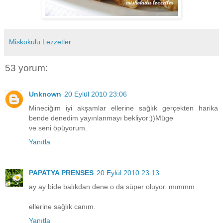
Miskokulu Lezzetler
53 yorum:
Unknown
20 Eylül 2010 23:06
Mineciğim iyi akşamlar ellerine sağlık gerçekten harika
bende denedim yayınlanmayı bekliyor:))Müge
ve seni öpüyorum.
Yanıtla
PAPATYA PRENSES
20 Eylül 2010 23:13
ay ay bide balıkdan dene o da süper oluyor. mımmm
ellerine sağlık canım.
Yanıtla