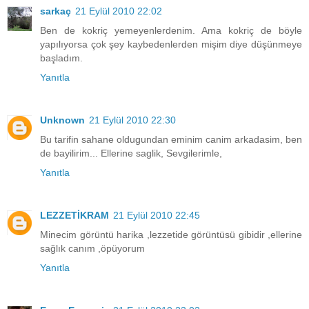
sarkaç
21 Eylül 2010 22:02
Ben de kokriç yemeyenlerdenim. Ama kokriç de böyle
yapılıyorsa çok şey kaybedenlerden mişim diye düşünmeye
başladım.
Yanıtla
Unknown
21 Eylül 2010 22:30
Bu tarifin sahane oldugundan eminim canim arkadasim, ben
de bayilirim... Ellerine saglik, Sevgilerimle,
Yanıtla
LEZZETİKRAM
21 Eylül 2010 22:45
Minecim görüntü harika ,lezzetide görüntüsü gibidir ,ellerine
sağlık canım ,öpüyorum
Yanıtla