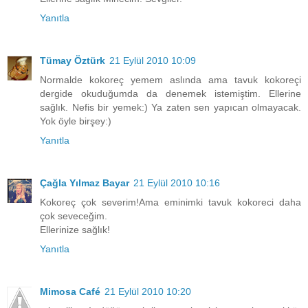
Yanıtla
Tümay Öztürk
21 Eylül 2010 10:09
Normalde kokoreç yemem aslında ama tavuk kokoreçi
dergide okuduğumda da denemek istemiştim. Ellerine
sağlık. Nefis bir yemek:) Ya zaten sen yapıcan olmayacak.
Yok öyle birşey:)
Yanıtla
Çağla Yılmaz Bayar
21 Eylül 2010 10:16
Kokoreç çok severim!Ama eminimki tavuk kokoreci daha
çok seveceğim.
Ellerinize sağlık!
Yanıtla
Mimosa Café
21 Eylül 2010 10:20