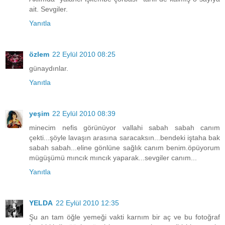
ait. Sevgiler.
Yanıtla
özlem
22 Eylül 2010 08:25
günaydınlar.
Yanıtla
yeşim
22 Eylül 2010 08:39
minecim nefis görünüyor vallahi sabah sabah canım
çekti...şöyle lavaşın arasına saracaksın...bendeki iştaha bak
sabah sabah...eline gönlüne sağlık canım benim.öpüyorum
mügüşümü mıncık mıncık yaparak...sevgiler canım...
Yanıtla
YELDA
22 Eylül 2010 12:35
Şu an tam öğle yemeği vakti karnım bir aç ve bu fotoğraf