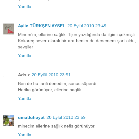
Yanıtla
Aylin TÜRKŞEN AYSEL
20 Eylül 2010 23:49
Minem'm, ellerine sağlık. Tijen yazdığında da ilgimi çekmişti.
Kokoreç sever olarak bir ara benim de denemem şart oldu,
sevgiler
Yanıtla
Adsız
20 Eylül 2010 23:51
Ben de bu tarifi denedim, sonuc süperdi.
Harika görünüyor, ellerine saglik.
Yanıtla
umutluhayat
20 Eylül 2010 23:59
minecim ellerine sağlık nefis görünüyor.
Yanıtla