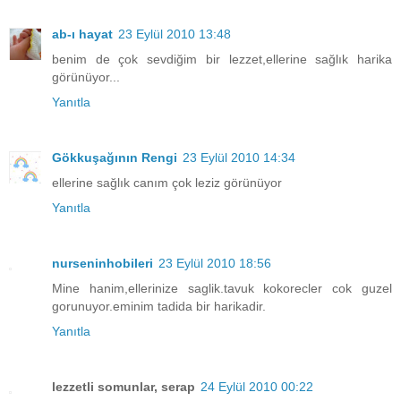
ab-ı hayat
23 Eylül 2010 13:48
benim de çok sevdiğim bir lezzet,ellerine sağlık harika
görünüyor...
Yanıtla
Gökkuşağının Rengi
23 Eylül 2010 14:34
ellerine sağlık canım çok leziz görünüyor
Yanıtla
nurseninhobileri
23 Eylül 2010 18:56
Mine hanim,ellerinize saglik.tavuk kokorecler cok guzel
gorunuyor.eminim tadida bir harikadir.
Yanıtla
lezzetli somunlar, serap
24 Eylül 2010 00:22