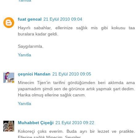
Yanıtla
fuat gencal
21 Eylül 2010 09:04
Hayırlı sabahlar, ellerinize sağlık mis gibi kokusu taa
buralara kadar geldi.
Saygılarımla.
Yanıtla
çeşnici Handan
21 Eylül 2010 09:05
Minecim Tijen'in tarifini gördüğümden beri aklımda ama
yapamadım şimdi sen de görünce artık yapmak şart dedim.
Harika olmuş ellerine sağlık canım.
Yanıtla
Muhabbet Çiçeği
21 Eylül 2010 09:22
Kokoreçi çoks everim. Buda ayrı bir lezzet ve pratikte.
Ellerine sağlık Minecim. Sevgiler.