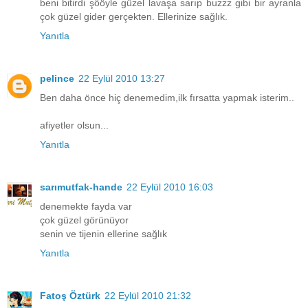
beni bitirdi şööyle güzel lavaşa sarıp buzzz gibi bir ayranla
çok güzel gider gerçekten. Ellerinize sağlık.
Yanıtla
pelince
22 Eylül 2010 13:27
Ben daha önce hiç denemedim,ilk fırsatta yapmak isterim..
afiyetler olsun...
Yanıtla
sarımutfak-hande
22 Eylül 2010 16:03
denemekte fayda var
çok güzel görünüyor
senin ve tijenin ellerine sağlık
Yanıtla
Fatoş Öztürk
22 Eylül 2010 21:32