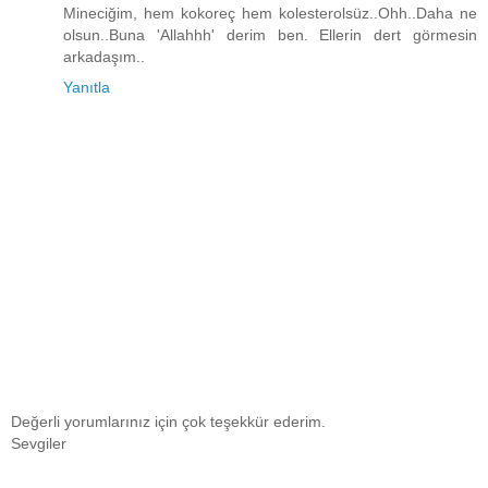
Mineciğim, hem kokoreç hem kolesterolsüz..Ohh..Daha ne
olsun..Buna 'Allahhh' derim ben. Ellerin dert görmesin
arkadaşım..
Yanıtla
Değerli yorumlarınız için çok teşekkür ederim.
Sevgiler