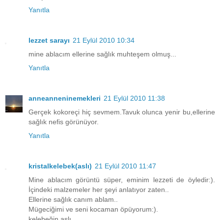
Yanıtla
lezzet sarayı
21 Eylül 2010 10:34
mine ablacım ellerine sağlık muhteşem olmuş...
Yanıtla
anneanneninemekleri
21 Eylül 2010 11:38
Gerçek kokoreçi hiç sevmem.Tavuk olunca yenir bu,ellerine
sağlık nefis görünüyor.
Yanıtla
kristalkelebek(aslı)
21 Eylül 2010 11:47
Mine ablacım görüntü süper, eminim lezzeti de öyledir:).
İçindeki malzemeler her şeyi anlatıyor zaten..
Ellerine sağlık canım ablam..
Mügeciğimi ve seni kocaman öpüyorum:).
kelebeğin aslı