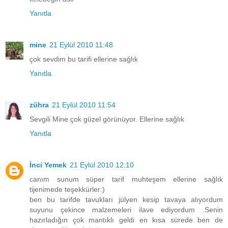
Yanıtla
mine
21 Eylül 2010 11:48
çok sevdim bu tarifi ellerine sağlık
Yanıtla
zühra
21 Eylül 2010 11:54
Sevgili Mine çok güzel görünüyor. Ellerine sağlık
Yanıtla
İnci Yemek
21 Eylül 2010 12:10
canım sunum süper tarif muhteşem ellerine sağlık
tijenimede teşekkürler:)
ben bu tarifde tavukları jülyen kesip tavaya alıyordum
suyunu çekince malzemeleri ilave ediyordum .Senin
hazırladığın çok mantıklı geldi en kısa sürede ben de