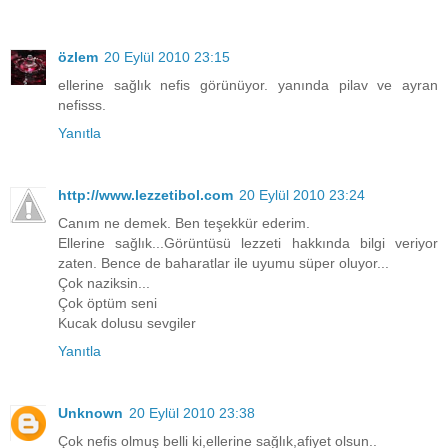
özlem
20 Eylül 2010 23:15
ellerine sağlık nefis görünüyor. yanında pilav ve ayran
nefisss.
Yanıtla
http://www.lezzetibol.com
20 Eylül 2010 23:24
Canım ne demek. Ben teşekkür ederim.
Ellerine sağlık...Görüntüsü lezzeti hakkında bilgi veriyor
zaten. Bence de baharatlar ile uyumu süper oluyor...
Çok naziksin...
Çok öptüm seni
Kucak dolusu sevgiler
Yanıtla
Unknown
20 Eylül 2010 23:38
Çok nefis olmuş belli ki,ellerine sağlık,afiyet olsun..