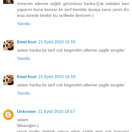
minecim ellerine sağlık görüntüsü harika.Çok eskiden beri
yaparım buna benzer bir tarif bendde lavaşa sarar yerim.En
kısa sürede birebir bu tariflede denicem:)
Yanıtla
Emel Kurt
21 Eylül 2010 16:59
selam harika bir tarif cok begendim,ellerine saglik sevgiler.
Yanıtla
Emel Kurt
21 Eylül 2010 16:59
selam harika bir tarif cok begendim,ellerine saglik sevgiler.
Yanıtla
Unknown
21 Eylül 2010 18:57
selam
Mineciğim:)
tavuk tarifin değişik olmuş eline sağlık ismi çok hoşuma