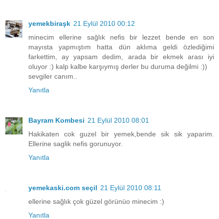
yemekbiraşk
21 Eylül 2010 00:12
minecim ellerine sağlık nefis bir lezzet bende en son
mayısta yapmıştım hatta dün aklıma geldi özlediğimi
farkettim, ay yapsam dedim, arada bir ekmek arası iyi
oluyor :) kalp kalbe karşıymış derler bu duruma değilmi :))
sevgiler canım..
Yanıtla
Bayram Kombesi
21 Eylül 2010 08:01
Hakikaten cok guzel bir yemek,bende sik sik yaparim.
Ellerine saglik nefis gorunuyor.
Yanıtla
yemekaski.com seçil
21 Eylül 2010 08:11
ellerine sağlık çok güzel görünüo minecim :)
Yanıtla