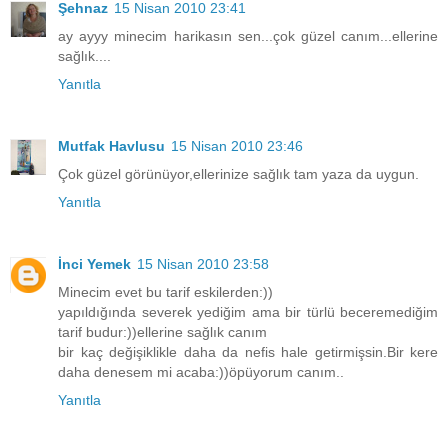
Şehnaz
15 Nisan 2010 23:41
ay ayyy minecim harikasın sen...çok güzel canım...ellerine
sağlık....
Yanıtla
Mutfak Havlusu
15 Nisan 2010 23:46
Çok güzel görünüyor,ellerinize sağlık tam yaza da uygun.
Yanıtla
İnci Yemek
15 Nisan 2010 23:58
Minecim evet bu tarif eskilerden:))
yapıldığında severek yediğim ama bir türlü beceremediğim
tarif budur:))ellerine sağlık canım
bir kaç değişiklikle daha da nefis hale getirmişsin.Bir kere
daha denesem mi acaba:))öpüyorum canım..
Yanıtla