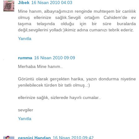
Jibek
16 Nisan 2010 04:03
Mine hanım, albayrağımızın renginde muhteşem bir canlılık
olmuş ellerinize sağlık.Sevgili ortağım Cahidem'de ev
taşıma telaşında olduğu için bir süre buralarda
değil,sevgilerini yolladı:)ikimiz adına cumanızı tebrik ederiz.
Yanıtla
rumma
16 Nisan 2010 09:09
Merhaba Mine hanım..
Görüntü olarak gerçekten harika, yazın dondurma niyetine
yenilebilecek türden bir tatlı olmuş..:)
ellerinize sağlık, sizlerede hayırlı cumalar..
sevgiler
Yanıtla
çeşnici Handan
16 Nisan 2010 09:42