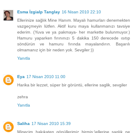
Esma İzgialp Tanglay
16 Nisan 2010 22:10
Ellerinize sağlık Mine Hanım. Mayalı hamurları denemekten
vazgeçmeyin lütfen. Aktif kuru maya kullanmanızı tavsiye
ederim. (Yuva ve ya pakmaya- her markette bulunmuyor.)
Hamuru yaparken fırınınızı 5 dakika 150 derecede ısıtıp
söndürün ve hamuru fırında mayalandırın. Başarılı
olmamanız için bir neden yok. Sevgiler:))
Yanıtla
Eya
17 Nisan 2010 11:00
Harika bir lezzet, süper bir görüntü, ellerine saglik, sevgiler
zehra
Yanıtla
Saliha
17 Nisan 2010 15:39
Minecim hakıkaten gönüllerimiz birmiş:)ellerine saglık ne