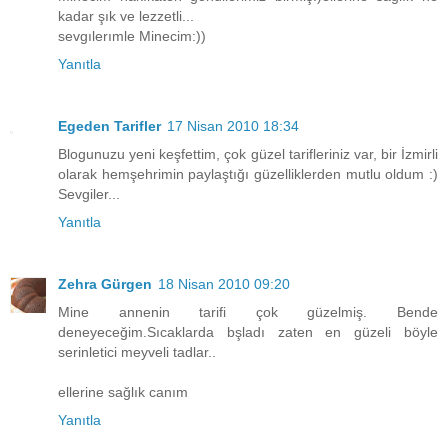
kadar şık ve lezzetli...
sevgılerımle Minecim:))
Yanıtla
Egeden Tarifler
17 Nisan 2010 18:34
Blogunuzu yeni keşfettim, çok güzel tarifleriniz var, bir İzmirli
olarak hemşehrimin paylaştığı güzelliklerden mutlu oldum :)
Sevgiler...
Yanıtla
Zehra Gürgen
18 Nisan 2010 09:20
Mine annenin tarifi çok güzelmiş. Bende
deneyeceğim.Sıcaklarda bşladı zaten en güzeli böyle
serinletici meyveli tadlar..
ellerine sağlık canım
Yanıtla