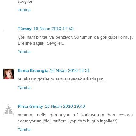
sevgiler
Yanıtla
Tümay
16 Nisan 2010 17:52
Çok hafif bir tatlıya benziyor. Sunumun da çok güzel olmuş.
Ellerine sağlık. Sevgiler...
Yanıtla
Esma Ercengiz
16 Nisan 2010 18:31
bu akşam gözlerim seni arayacak arkadaşım...
Yanıtla
Pınar Günay
16 Nisan 2010 19:40
mmmm, nefis görünüyor, of korkuyorum ben cesaret
edemiyorum jöleli tariflere..yapıcam bi gün inşallah:)
Yanıtla