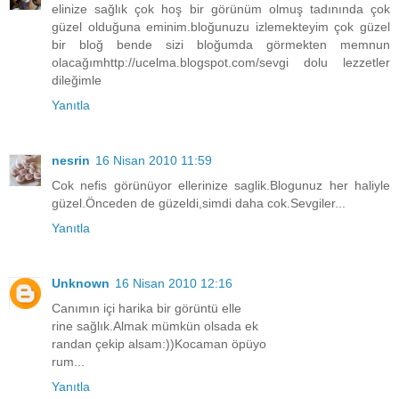
elinize sağlık çok hoş bir görünüm olmuş tadınında çok
güzel olduğuna eminim.bloğunuzu izlemekteyim çok güzel
bir bloğ bende sizi bloğumda görmekten memnun
olacağımhttp://ucelma.blogspot.com/sevgi dolu lezzetler
dileğimle
Yanıtla
nesrin
16 Nisan 2010 11:59
Cok nefis görünüyor ellerinize saglik.Blogunuz her haliyle
güzel.Önceden de güzeldi,simdi daha cok.Sevgiler...
Yanıtla
Unknown
16 Nisan 2010 12:16
Canımın içi harika bir görüntü elle
rine sağlık.Almak mümkün olsada ek
randan çekip alsam:))Kocaman öpüyo
rum...
Yanıtla