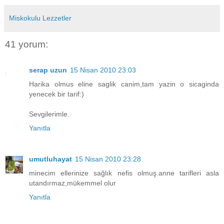
Miskokulu Lezzetler
41 yorum:
serap uzun
15 Nisan 2010 23:03
Harika olmus eline saglik canim,tam yazin o sicaginda
yenecek bir tarif:)
Sevgilerimle.
Yanıtla
umutluhayat
15 Nisan 2010 23:28
minecim ellerinize sağlık nefis olmuş.anne tarifleri asla
utandırmaz,mükemmel olur
Yanıtla