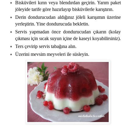
Bisküvileri kırın veya blendırdan geçirin. Yarım paket
jöleyide tarife göre hazırlayıp bisküvilerle karıştırın.
Derin dondurucudan aldığınız jöleli karışımın üzerine
yerleştirin. Yine dondurucuda bekletin.
Servis yapmadan önce dondurucudan çıkarın (kolay
çıkması için sıcak suyun içine de kaseyi koyabilirsiniz).
Ters çevirip servis tabağına alın.
Üzerini mevsim meyveleri ile süsleyin.