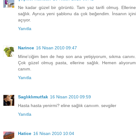
Ne kadar güzel bir görüntü. Tam yaz tarifi olmuş. Ellerine
sağlık. Ayrıca yeni şablonu da çok beğendim. İnsanın içini
açıyor.
Yanıtla
Narince
16 Nisan 2010 09:47
Mine'ciğim ben de hep son ana yetişiyorum, sıkma canını.
Çok güzel olmuş pasta, ellerine sağlık. Hemen alıyorum
canım.
Yanıtla
Saglıklımutfak
16 Nisan 2010 09:59
Hasta hasta yenirmi? eline sağlık canııım. sevgiler
Yanıtla
Hatice
16 Nisan 2010 10:04