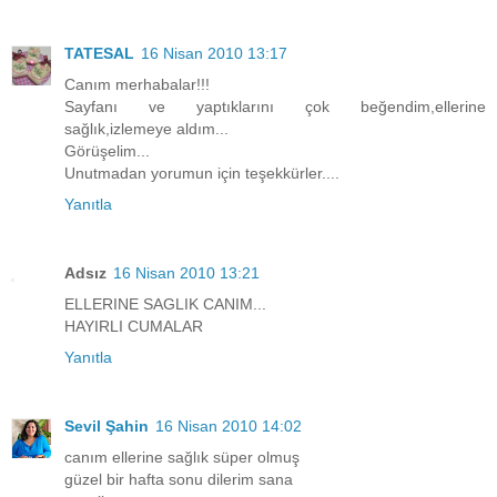
TATESAL
16 Nisan 2010 13:17
Canım merhabalar!!!
Sayfanı ve yaptıklarını çok beğendim,ellerine
sağlık,izlemeye aldım...
Görüşelim...
Unutmadan yorumun için teşekkürler....
Yanıtla
Adsız
16 Nisan 2010 13:21
ELLERINE SAGLIK CANIM...
HAYIRLI CUMALAR
Yanıtla
Sevil Şahin
16 Nisan 2010 14:02
canım ellerine sağlık süper olmuş
güzel bir hafta sonu dilerim sana