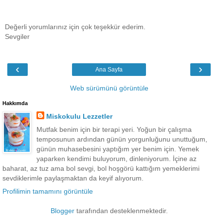
Değerli yorumlarınız için çok teşekkür ederim.
Sevgiler
‹
›
Ana Sayfa
Web sürümünü görüntüle
Hakkımda
Miskokulu Lezzetler
Mutfak benim için bir terapi yeri. Yoğun bir çalışma
temposunun ardından günün yorgunluğunu unuttuğum,
günün muhasebesini yaptığım yer benim için. Yemek
yaparken kendimi buluyorum, dinleniyorum. İçine az
baharat, az tuz ama bol sevgi, bol hoşgörü kattığım yemeklerimi
sevdiklerimle paylaşmaktan da keyif alıyorum.
Profilimin tamamını görüntüle
Blogger
tarafından desteklenmektedir.