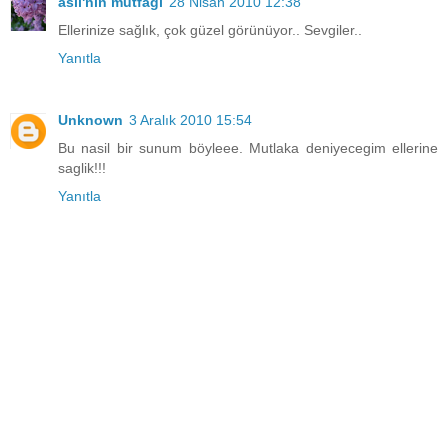
aslı'nın mutfağı
28 Nisan 2010 12:38
Ellerinize sağlık, çok güzel görünüyor.. Sevgiler..
Yanıtla
Unknown
3 Aralık 2010 15:54
Bu nasil bir sunum böyleee. Mutlaka deniyecegim ellerine
saglik!!!
Yanıtla