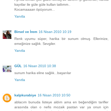
kayıtlar ile güle güle kullan tatlımm..
Kocamaaaan öpüyorum...
Yanıtla
Birsel ve İrem
16 Nisan 2010 10:19
Renk uyumu süper, harika bir sunum olmuş. Ellerinize,
emeğinize sağlık. Sevgiler.
Yanıtla
GÜL
16 Nisan 2010 10:38
sunum harika eline sağlık...başarılar
Yanıtla
kalpkurabiye
16 Nisan 2010 10:50
ablacım bunuda listeye aldım ama en beğendiğim tarifler
arasında olan o nefis mozaik pastan var ya onun için