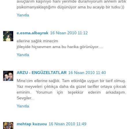
avuçlarım kaşınıyo hani yerimde duramıyorum annem artık
psikomanyaklaştığımı düşünüyor ama bu acayip bir tutku:))
Yanıtla
e.esma.albayrak
16 Nisan 2010 11:12
ellerine sağlık minecim
jöleyide hiçsevmen ama bu harika görünüyor....
Yanıtla
ARZU - ENGÜZELTATLAR
16 Nisan 2010 11:40
Mine'cim ellerine sağlık. Tam etkinliğe uygun bir tarif olmuş.
Yaz meyveleri çıktıkça daha da güzel tarifler ortaya çıkıcak
eminim. Yorumun için teşekkür ederim arkadaşım.
Sevgiler...
Yanıtla
mehtap kuzucu
16 Nisan 2010 11:49