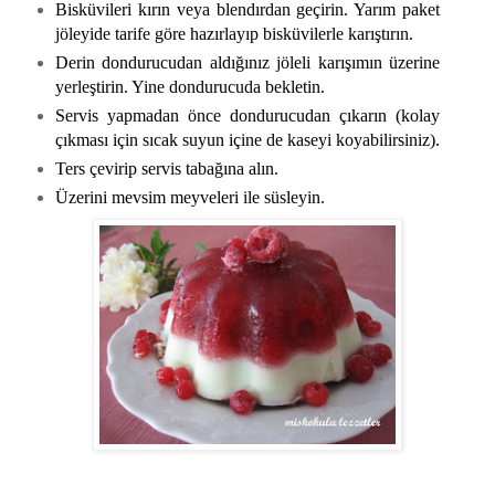
Bisküvileri kırın veya blendırdan geçirin. Yarım paket
jöleyide tarife göre hazırlayıp bisküvilerle karıştırın.
Derin dondurucudan aldığınız jöleli karışımın üzerine
yerleştirin. Yine dondurucuda bekletin.
Servis yapmadan önce dondurucudan çıkarın (kolay
çıkması için sıcak suyun içine de kaseyi koyabilirsiniz).
Ters çevirip servis tabağına alın.
Üzerini mevsim meyveleri ile süsleyin.