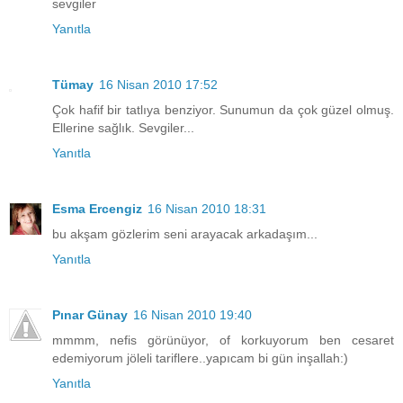
sevgiler
Yanıtla
Tümay
16 Nisan 2010 17:52
Çok hafif bir tatlıya benziyor. Sunumun da çok güzel olmuş.
Ellerine sağlık. Sevgiler...
Yanıtla
Esma Ercengiz
16 Nisan 2010 18:31
bu akşam gözlerim seni arayacak arkadaşım...
Yanıtla
Pınar Günay
16 Nisan 2010 19:40
mmmm, nefis görünüyor, of korkuyorum ben cesaret
edemiyorum jöleli tariflere..yapıcam bi gün inşallah:)
Yanıtla