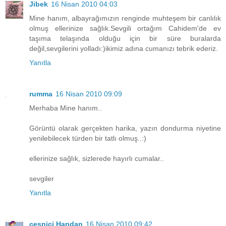
Jibek
16 Nisan 2010 04:03
Mine hanım, albayrağımızın renginde muhteşem bir canlılık
olmuş ellerinize sağlık.Sevgili ortağım Cahidem'de ev
taşıma telaşında olduğu için bir süre buralarda
değil,sevgilerini yolladı:)ikimiz adına cumanızı tebrik ederiz.
Yanıtla
rumma
16 Nisan 2010 09:09
Merhaba Mine hanım..
Görüntü olarak gerçekten harika, yazın dondurma niyetine
yenilebilecek türden bir tatlı olmuş..:)
ellerinize sağlık, sizlerede hayırlı cumalar..
sevgiler
Yanıtla
çeşnici Handan
16 Nisan 2010 09:42