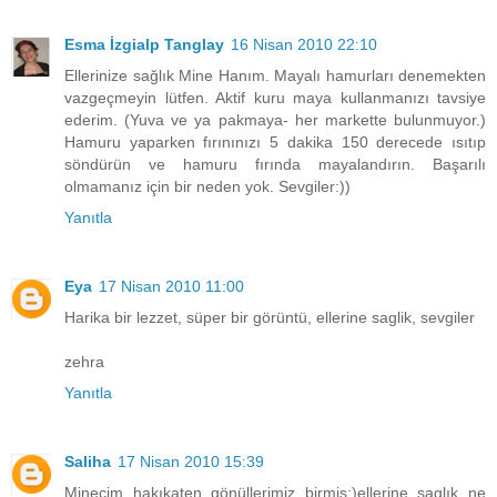
Esma İzgialp Tanglay
16 Nisan 2010 22:10
Ellerinize sağlık Mine Hanım. Mayalı hamurları denemekten
vazgeçmeyin lütfen. Aktif kuru maya kullanmanızı tavsiye
ederim. (Yuva ve ya pakmaya- her markette bulunmuyor.)
Hamuru yaparken fırınınızı 5 dakika 150 derecede ısıtıp
söndürün ve hamuru fırında mayalandırın. Başarılı
olmamanız için bir neden yok. Sevgiler:))
Yanıtla
Eya
17 Nisan 2010 11:00
Harika bir lezzet, süper bir görüntü, ellerine saglik, sevgiler
zehra
Yanıtla
Saliha
17 Nisan 2010 15:39
Minecim hakıkaten gönüllerimiz birmiş:)ellerine saglık ne