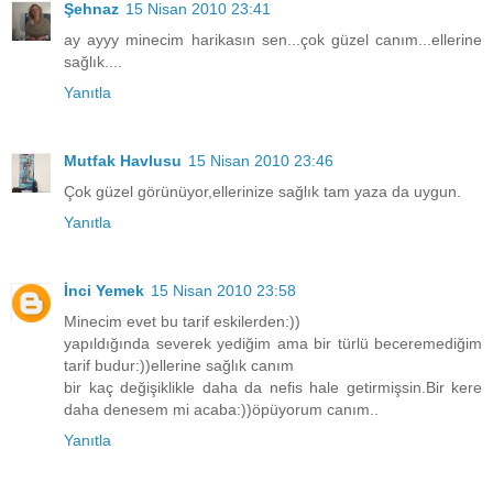
Şehnaz
15 Nisan 2010 23:41
ay ayyy minecim harikasın sen...çok güzel canım...ellerine
sağlık....
Yanıtla
Mutfak Havlusu
15 Nisan 2010 23:46
Çok güzel görünüyor,ellerinize sağlık tam yaza da uygun.
Yanıtla
İnci Yemek
15 Nisan 2010 23:58
Minecim evet bu tarif eskilerden:))
yapıldığında severek yediğim ama bir türlü beceremediğim
tarif budur:))ellerine sağlık canım
bir kaç değişiklikle daha da nefis hale getirmişsin.Bir kere
daha denesem mi acaba:))öpüyorum canım..
Yanıtla