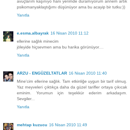
avuçlarım kaşınıyo hani yerimde duramıyorum annem artık
psikomanyaklaştığımı düşünüyor ama bu acayip bir tutku:))
Yanıtla
e.esma.albayrak
16 Nisan 2010 11:12
ellerine sağlık minecim
jöleyide hiçsevmen ama bu harika görünüyor....
Yanıtla
ARZU - ENGÜZELTATLAR
16 Nisan 2010 11:40
Mine'cim ellerine sağlık. Tam etkinliğe uygun bir tarif olmuş.
Yaz meyveleri çıktıkça daha da güzel tarifler ortaya çıkıcak
eminim. Yorumun için teşekkür ederim arkadaşım.
Sevgiler...
Yanıtla
mehtap kuzucu
16 Nisan 2010 11:49