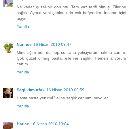
Ne kadar güzel bir görüntü. Tam yaz tarifi olmuş. Ellerine
sağlık. Ayrıca yeni şablonu da çok beğendim. İnsanın içini
açıyor.
Yanıtla
Narince
16 Nisan 2010 09:47
Mine'ciğim ben de hep son ana yetişiyorum, sıkma canını.
Çok güzel olmuş pasta, ellerine sağlık. Hemen alıyorum
canım.
Yanıtla
Saglıklımutfak
16 Nisan 2010 09:59
Hasta hasta yenirmi? eline sağlık canııım. sevgiler
Yanıtla
Hatice
16 Nisan 2010 10:04