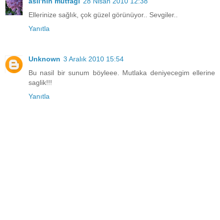
aslı'nın mutfağı
28 Nisan 2010 12:38
Ellerinize sağlık, çok güzel görünüyor.. Sevgiler..
Yanıtla
Unknown
3 Aralık 2010 15:54
Bu nasil bir sunum böyleee. Mutlaka deniyecegim ellerine
saglik!!!
Yanıtla