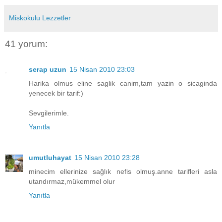
Miskokulu Lezzetler
41 yorum:
serap uzun
15 Nisan 2010 23:03
Harika olmus eline saglik canim,tam yazin o sicaginda
yenecek bir tarif:)
Sevgilerimle.
Yanıtla
umutluhayat
15 Nisan 2010 23:28
minecim ellerinize sağlık nefis olmuş.anne tarifleri asla
utandırmaz,mükemmel olur
Yanıtla