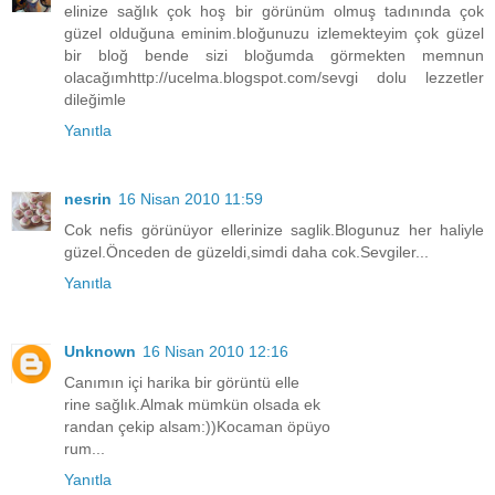
elinize sağlık çok hoş bir görünüm olmuş tadınında çok
güzel olduğuna eminim.bloğunuzu izlemekteyim çok güzel
bir bloğ bende sizi bloğumda görmekten memnun
olacağımhttp://ucelma.blogspot.com/sevgi dolu lezzetler
dileğimle
Yanıtla
nesrin
16 Nisan 2010 11:59
Cok nefis görünüyor ellerinize saglik.Blogunuz her haliyle
güzel.Önceden de güzeldi,simdi daha cok.Sevgiler...
Yanıtla
Unknown
16 Nisan 2010 12:16
Canımın içi harika bir görüntü elle
rine sağlık.Almak mümkün olsada ek
randan çekip alsam:))Kocaman öpüyo
rum...
Yanıtla