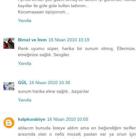
kayıtlar ile güle güle kullan tatlımm..
Kocamaaaan öpüyorum...
Yanıtla
Birsel ve İrem
16 Nisan 2010 10:19
Renk uyumu süper, harika bir sunum olmuş. Ellerinize,
emeğinize sağlık. Sevgiler.
Yanıtla
GÜL
16 Nisan 2010 10:38
sunum harika eline sağlık...başarılar
Yanıtla
kalpkurabiye
16 Nisan 2010 10:50
ablacım bunuda listeye aldım ama en beğendiğim tarifler
arasında olan o nefis mozaik pastan var ya onun için