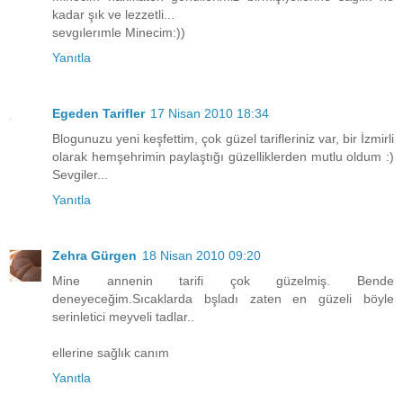
kadar şık ve lezzetli...
sevgılerımle Minecim:))
Yanıtla
Egeden Tarifler
17 Nisan 2010 18:34
Blogunuzu yeni keşfettim, çok güzel tarifleriniz var, bir İzmirli
olarak hemşehrimin paylaştığı güzelliklerden mutlu oldum :)
Sevgiler...
Yanıtla
Zehra Gürgen
18 Nisan 2010 09:20
Mine annenin tarifi çok güzelmiş. Bende
deneyeceğim.Sıcaklarda bşladı zaten en güzeli böyle
serinletici meyveli tadlar..
ellerine sağlık canım
Yanıtla