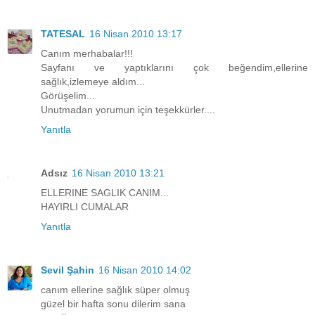
TATESAL
16 Nisan 2010 13:17
Canım merhabalar!!!
Sayfanı ve yaptıklarını çok beğendim,ellerine
sağlık,izlemeye aldım...
Görüşelim...
Unutmadan yorumun için teşekkürler....
Yanıtla
Adsız
16 Nisan 2010 13:21
ELLERINE SAGLIK CANIM...
HAYIRLI CUMALAR
Yanıtla
Sevil Şahin
16 Nisan 2010 14:02
canım ellerine sağlık süper olmuş
güzel bir hafta sonu dilerim sana