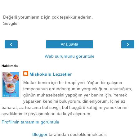
Değerli yorumlarınız için çok teşekkür ederim.
Sevgiler
‹
›
Ana Sayfa
Web sürümünü görüntüle
Hakkımda
Miskokulu Lezzetler
Mutfak benim için bir terapi yeri. Yoğun bir çalışma
temposunun ardından günün yorgunluğunu unuttuğum,
günün muhasebesini yaptığım yer benim için. Yemek
yaparken kendimi buluyorum, dinleniyorum. İçine az
baharat, az tuz ama bol sevgi, bol hoşgörü kattığım yemeklerimi
sevdiklerimle paylaşmaktan da keyif alıyorum.
Profilimin tamamını görüntüle
Blogger
tarafından desteklenmektedir.