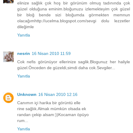
elinize sağlık çok hoş bir görünüm olmuş tadınında çok
güzel olduğuna eminim.bloğunuzu izlemekteyim çok güzel
bir bloğ bende sizi bloğumda görmekten memnun
olacağımhttp://ucelma.blogspot.com/sevgi dolu lezzetler
dileğimle
Yanıtla
nesrin
16 Nisan 2010 11:59
Cok nefis görünüyor ellerinize saglik.Blogunuz her haliyle
güzel.Önceden de güzeldi,simdi daha cok.Sevgiler...
Yanıtla
Unknown
16 Nisan 2010 12:16
Canımın içi harika bir görüntü elle
rine sağlık.Almak mümkün olsada ek
randan çekip alsam:))Kocaman öpüyo
rum...
Yanıtla