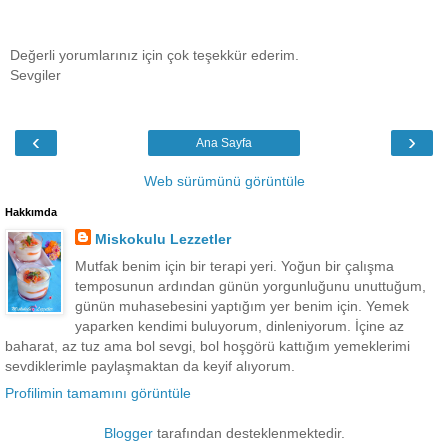
Değerli yorumlarınız için çok teşekkür ederim.
Sevgiler
‹
›
Ana Sayfa
Web sürümünü görüntüle
Hakkımda
Miskokulu Lezzetler
Mutfak benim için bir terapi yeri. Yoğun bir çalışma
temposunun ardından günün yorgunluğunu unuttuğum,
günün muhasebesini yaptığım yer benim için. Yemek
yaparken kendimi buluyorum, dinleniyorum. İçine az
baharat, az tuz ama bol sevgi, bol hoşgörü kattığım yemeklerimi
sevdiklerimle paylaşmaktan da keyif alıyorum.
Profilimin tamamını görüntüle
Blogger
tarafından desteklenmektedir.