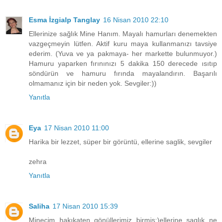
Esma İzgialp Tanglay
16 Nisan 2010 22:10
Ellerinize sağlık Mine Hanım. Mayalı hamurları denemekten
vazgeçmeyin lütfen. Aktif kuru maya kullanmanızı tavsiye
ederim. (Yuva ve ya pakmaya- her markette bulunmuyor.)
Hamuru yaparken fırınınızı 5 dakika 150 derecede ısıtıp
söndürün ve hamuru fırında mayalandırın. Başarılı
olmamanız için bir neden yok. Sevgiler:))
Yanıtla
Eya
17 Nisan 2010 11:00
Harika bir lezzet, süper bir görüntü, ellerine saglik, sevgiler
zehra
Yanıtla
Saliha
17 Nisan 2010 15:39
Minecim hakıkaten gönüllerimiz birmiş:)ellerine saglık ne