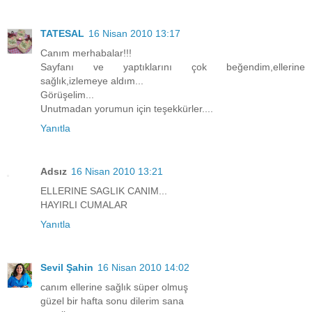
TATESAL
16 Nisan 2010 13:17
Canım merhabalar!!!
Sayfanı ve yaptıklarını çok beğendim,ellerine
sağlık,izlemeye aldım...
Görüşelim...
Unutmadan yorumun için teşekkürler....
Yanıtla
Adsız
16 Nisan 2010 13:21
ELLERINE SAGLIK CANIM...
HAYIRLI CUMALAR
Yanıtla
Sevil Şahin
16 Nisan 2010 14:02
canım ellerine sağlık süper olmuş
güzel bir hafta sonu dilerim sana