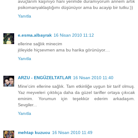
avuçlarım kaşınıyo hani yerimde duramıyorum annem artık
psikomanyaklaştığımı düşünüyor ama bu acayip bir tutku:))
Yanıtla
e.esma.albayrak
16 Nisan 2010 11:12
ellerine sağlık minecim
jöleyide hiçsevmen ama bu harika görünüyor....
Yanıtla
ARZU - ENGÜZELTATLAR
16 Nisan 2010 11:40
Mine'cim ellerine sağlık. Tam etkinliğe uygun bir tarif olmuş.
Yaz meyveleri çıktıkça daha da güzel tarifler ortaya çıkıcak
eminim. Yorumun için teşekkür ederim arkadaşım.
Sevgiler...
Yanıtla
mehtap kuzucu
16 Nisan 2010 11:49