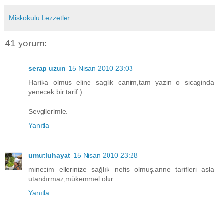
Miskokulu Lezzetler
41 yorum:
serap uzun
15 Nisan 2010 23:03
Harika olmus eline saglik canim,tam yazin o sicaginda
yenecek bir tarif:)
Sevgilerimle.
Yanıtla
umutluhayat
15 Nisan 2010 23:28
minecim ellerinize sağlık nefis olmuş.anne tarifleri asla
utandırmaz,mükemmel olur
Yanıtla