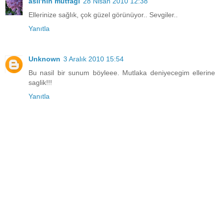
aslı'nın mutfağı
28 Nisan 2010 12:38
Ellerinize sağlık, çok güzel görünüyor.. Sevgiler..
Yanıtla
Unknown
3 Aralık 2010 15:54
Bu nasil bir sunum böyleee. Mutlaka deniyecegim ellerine
saglik!!!
Yanıtla