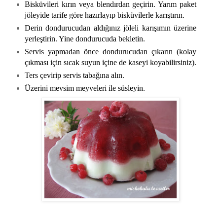
Bisküvileri kırın veya blendırdan geçirin. Yarım paket
jöleyide tarife göre hazırlayıp bisküvilerle karıştırın.
Derin dondurucudan aldığınız jöleli karışımın üzerine
yerleştirin. Yine dondurucuda bekletin.
Servis yapmadan önce dondurucudan çıkarın (kolay
çıkması için sıcak suyun içine de kaseyi koyabilirsiniz).
Ters çevirip servis tabağına alın.
Üzerini mevsim meyveleri ile süsleyin.