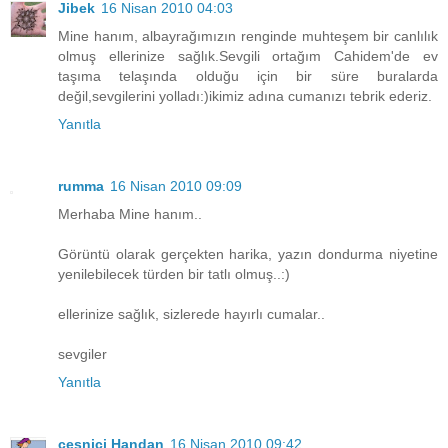
Jibek
16 Nisan 2010 04:03
Mine hanım, albayrağımızın renginde muhteşem bir canlılık
olmuş ellerinize sağlık.Sevgili ortağım Cahidem'de ev
taşıma telaşında olduğu için bir süre buralarda
değil,sevgilerini yolladı:)ikimiz adına cumanızı tebrik ederiz.
Yanıtla
rumma
16 Nisan 2010 09:09
Merhaba Mine hanım..
Görüntü olarak gerçekten harika, yazın dondurma niyetine
yenilebilecek türden bir tatlı olmuş..:)
ellerinize sağlık, sizlerede hayırlı cumalar..
sevgiler
Yanıtla
çeşnici Handan
16 Nisan 2010 09:42