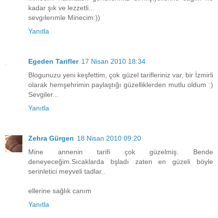
kadar şık ve lezzetli...
sevgılerımle Minecim:))
Yanıtla
Egeden Tarifler
17 Nisan 2010 18:34
Blogunuzu yeni keşfettim, çok güzel tarifleriniz var, bir İzmirli
olarak hemşehrimin paylaştığı güzelliklerden mutlu oldum :)
Sevgiler...
Yanıtla
Zehra Gürgen
18 Nisan 2010 09:20
Mine annenin tarifi çok güzelmiş. Bende
deneyeceğim.Sıcaklarda bşladı zaten en güzeli böyle
serinletici meyveli tadlar..
ellerine sağlık canım
Yanıtla