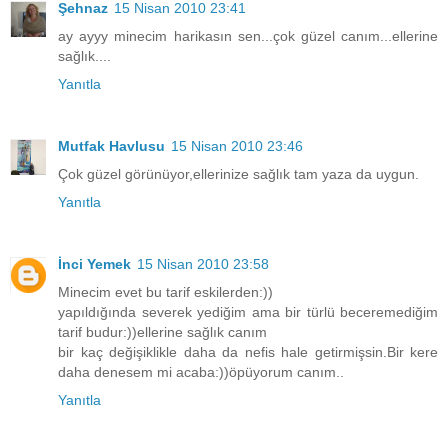
Şehnaz
15 Nisan 2010 23:41
ay ayyy minecim harikasın sen...çok güzel canım...ellerine
sağlık....
Yanıtla
Mutfak Havlusu
15 Nisan 2010 23:46
Çok güzel görünüyor,ellerinize sağlık tam yaza da uygun.
Yanıtla
İnci Yemek
15 Nisan 2010 23:58
Minecim evet bu tarif eskilerden:))
yapıldığında severek yediğim ama bir türlü beceremediğim
tarif budur:))ellerine sağlık canım
bir kaç değişiklikle daha da nefis hale getirmişsin.Bir kere
daha denesem mi acaba:))öpüyorum canım..
Yanıtla