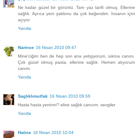
Ne kadar güzel bir görüntü. Tam yaz tarifi olmuş. Ellerine
sağlık. Ayrıca yeni şablonu da çok beğendim. İnsanın içini
açıyor.
Yanıtla
Narince
16 Nisan 2010 09:47
Mine'ciğim ben de hep son ana yetişiyorum, sıkma canını.
Çok güzel olmuş pasta, ellerine sağlık. Hemen alıyorum
canım.
Yanıtla
Saglıklımutfak
16 Nisan 2010 09:59
Hasta hasta yenirmi? eline sağlık canııım. sevgiler
Yanıtla
Hatice
16 Nisan 2010 10:04