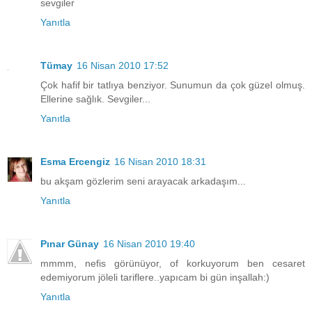
sevgiler
Yanıtla
Tümay
16 Nisan 2010 17:52
Çok hafif bir tatlıya benziyor. Sunumun da çok güzel olmuş.
Ellerine sağlık. Sevgiler...
Yanıtla
Esma Ercengiz
16 Nisan 2010 18:31
bu akşam gözlerim seni arayacak arkadaşım...
Yanıtla
Pınar Günay
16 Nisan 2010 19:40
mmmm, nefis görünüyor, of korkuyorum ben cesaret
edemiyorum jöleli tariflere..yapıcam bi gün inşallah:)
Yanıtla