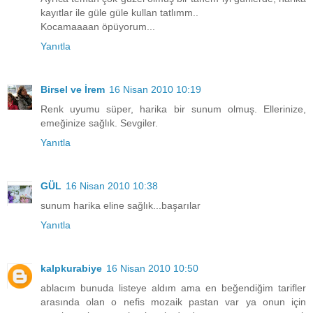
kayıtlar ile güle güle kullan tatlımm..
Kocamaaaan öpüyorum...
Yanıtla
Birsel ve İrem
16 Nisan 2010 10:19
Renk uyumu süper, harika bir sunum olmuş. Ellerinize,
emeğinize sağlık. Sevgiler.
Yanıtla
GÜL
16 Nisan 2010 10:38
sunum harika eline sağlık...başarılar
Yanıtla
kalpkurabiye
16 Nisan 2010 10:50
ablacım bunuda listeye aldım ama en beğendiğim tarifler
arasında olan o nefis mozaik pastan var ya onun için