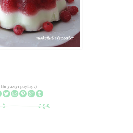
Bu yazıyı paylaş :)