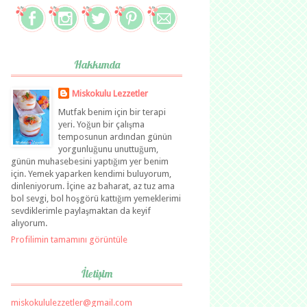
Hakkımda
Miskokulu Lezzetler
Mutfak benim için bir terapi
yeri. Yoğun bir çalışma
temposunun ardından günün
yorgunluğunu unuttuğum,
günün muhasebesini yaptığım yer benim
için. Yemek yaparken kendimi buluyorum,
dinleniyorum. İçine az baharat, az tuz ama
bol sevgi, bol hoşgörü kattığım yemeklerimi
sevdiklerimle paylaşmaktan da keyif
alıyorum.
Profilimin tamamını görüntüle
İletişim
miskokululezzetler@gmail.com