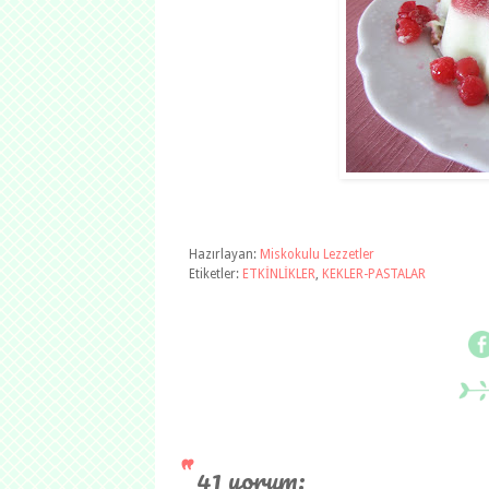
Hazırlayan:
Miskokulu Lezzetler
Etiketler:
ETKİNLİKLER
,
KEKLER-PASTALAR
41 yorum: