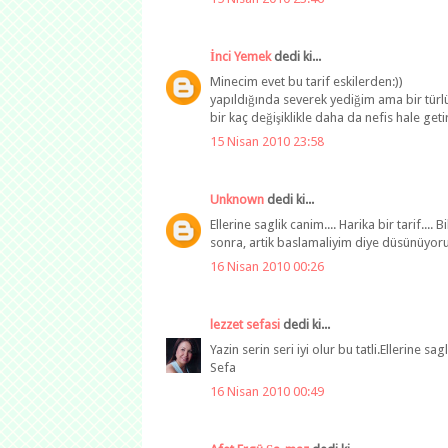
İnci Yemek
dedi ki...
Minecim evet bu tarif eskilerden:))
yapıldığında severek yediğim ama bir türl
bir kaç değişiklikle daha da nefis hale g
15 Nisan 2010 23:58
Unknown
dedi ki...
Ellerine saglik canim.... Harika bir tarif.
sonra, artik baslamaliyim diye düsünüyoru
16 Nisan 2010 00:26
lezzet sefasi
dedi ki...
Yazin serin seri iyi olur bu tatli.Ellerine 
Sefa
16 Nisan 2010 00:49