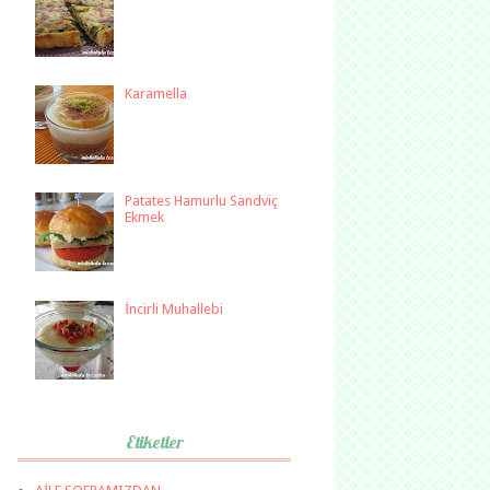
Karamella
Patates Hamurlu Sandviç
Ekmek
İncirli Muhallebi
Etiketler