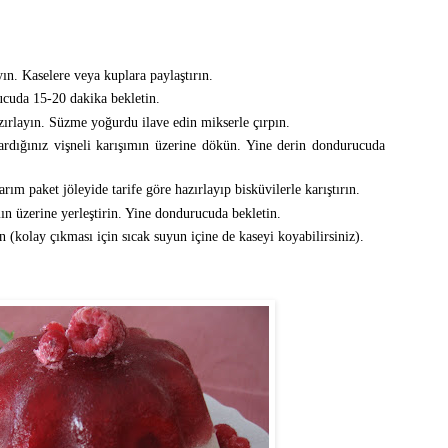
yın. Kaselere veya kuplara paylaştırın.
cuda 15-20 dakika bekletin.
azırlayın. Süzme yoğurdu ilave edin mikserle çırpın.
rdığınız vişneli karışımın üzerine dökün. Yine derin dondurucuda
rım paket jöleyide tarife göre hazırlayıp bisküvilerle karıştırın.
ın üzerine yerleştirin. Yine dondurucuda bekletin.
(kolay çıkması için sıcak suyun içine de kaseyi koyabilirsiniz).