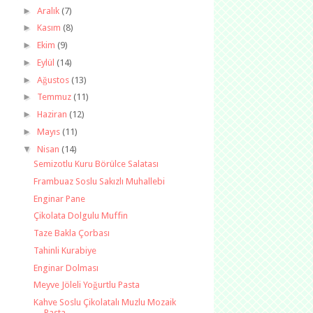
►
Aralık
(7)
►
Kasım
(8)
►
Ekim
(9)
►
Eylül
(14)
►
Ağustos
(13)
►
Temmuz
(11)
►
Haziran
(12)
►
Mayıs
(11)
▼
Nisan
(14)
Semizotlu Kuru Börülce Salatası
Frambuaz Soslu Sakızlı Muhallebi
Enginar Pane
Çikolata Dolgulu Muffin
Taze Bakla Çorbası
Tahinli Kurabiye
Enginar Dolması
Meyve Jöleli Yoğurtlu Pasta
Kahve Soslu Çikolatalı Muzlu Mozaik
Pasta