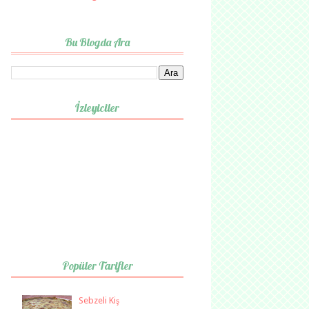
Bu Blogda Ara
İzleyiciler
Popüler Tarifler
Sebzeli Kiş