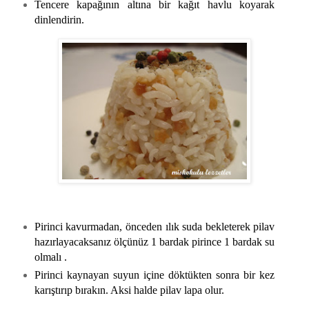
Tencere kapağının altına bir kağıt havlu koyarak
dinlendirin.
Pirinci kavurmadan, önceden ılık suda bekleterek pilav
hazırlayacaksanız ölçünüz 1 bardak pirince 1 bardak su
olmalı .
Pirinci kaynayan suyun içine döktükten sonra bir kez
karıştırıp bırakın. Aksi halde pilav lapa olur.