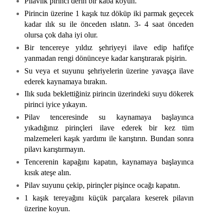
Pilavlık pirinci derin bir kaba koyun.
Pirincin üzerine 1 kaşık tuz döküp iki parmak geçecek
kadar ılık su ile önceden ıslatın. 3- 4 saat önceden
olursa çok daha iyi olur.
Bir tencereye yıldız şehriyeyi ilave edip hafifçe
yanmadan rengi dönünceye kadar karıştırarak pişirin.
Su veya et suyunu şehriyelerin üzerine yavaşça ilave
ederek kaynamaya bırakın.
Ilık suda beklettiğiniz pirincin üzerindeki suyu dökerek
pirinci iyice yıkayın.
Pilav tenceresinde su kaynamaya başlayınca
yıkadığınız pirinçleri ilave ederek bir kez tüm
malzemeleri kaşık yardımı ile karıştırın. Bundan sonra
pilavı karıştırmayın.
Tencerenin kapağını kapatın, kaynamaya başlayınca
kısık ateşe alın.
Pilav suyunu çekip, pirinçler pişince ocağı kapatın.
1 kaşık tereyağını küçük parçalara keserek pilavın
üzerine koyun.