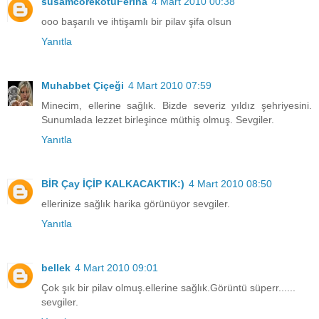
susamcorekotuFeriha
4 Mart 2010 00:38
ooo başarılı ve ihtişamlı bir pilav şifa olsun
Yanıtla
Muhabbet Çiçeği
4 Mart 2010 07:59
Minecim, ellerine sağlık. Bizde severiz yıldız şehriyesini.
Sunumlada lezzet birleşince müthiş olmuş. Sevgiler.
Yanıtla
BİR Çay İÇİP KALKACAKTIK:)
4 Mart 2010 08:50
ellerinize sağlık harika görünüyor sevgiler.
Yanıtla
bellek
4 Mart 2010 09:01
Çok şık bir pilav olmuş.ellerine sağlık.Görüntü süperr......
sevgiler.