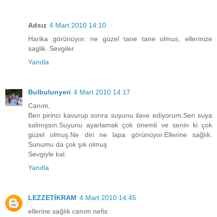
Adsız
4 Mart 2010 14:10
Harika görünüyor, ne güzel tane tane olmus, ellerinize
saglik. Sevgiler.
Yanıtla
Bulbulunyeri
4 Mart 2010 14:17
Canım,
Ben pirinci kavurup sonra suyunu ilave ediyorum.Sen suya
salmışsın.Suyunu ayarlamak çok önemli ve senin ki çok
güzel olmuş.Ne diri ne lapa görünüyor.Ellerine sağlık.
Sunumu da çok şık olmuş.
Sevgiyle kal.
Yanıtla
LEZZETİKRAM
4 Mart 2010 14:45
ellerine sağlık canım nefis