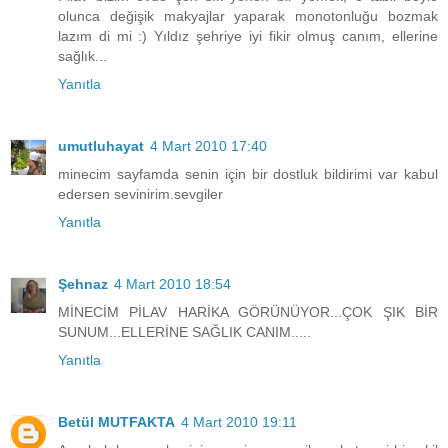
olunca değişik makyajlar yaparak monotonluğu bozmak
lazım di mi :) Yıldız şehriye iyi fikir olmuş canım, ellerine
sağlık...
Yanıtla
umutluhayat
4 Mart 2010 17:40
minecim sayfamda senin için bir dostluk bildirimi var kabul
edersen sevinirim.sevgiler
Yanıtla
Şehnaz
4 Mart 2010 18:54
MİNECİM PİLAV HARİKA GÖRÜNÜYOR...ÇOK ŞIK BİR
SUNUM...ELLERİNE SAĞLIK CANIM.....
Yanıtla
Betül MUTFAKTA
4 Mart 2010 19:11