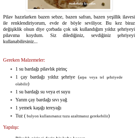
Pilav hazırlarken bazen sebze, bazen safran, bazen yeşillik ilavesi
ile renklendiriyorum, evde de böyle seviliyor. Bu kez biraz
değişiklik olsun diye çorbada çok sık kullandığım yıldız şehriyeyi
pilavıma koydum. Siz dilediğiniz, sevdiğiniz şehriyeyi
kullanabilirsiniz...
Gereken Malzemeler:
1 su bardağı pilavlık pirinç
1 çay bardağı yıldız şehriye (
arpa veya tel şehriyede
)
olabilir
1 su bardağı su veya et suyu
Yarım çay bardağı sıvı yağ
1 yemek kaşığı tereyağı
Tuz (
)
bulyon kullanırsanız tuzu azaltmanız gerekebilir
Yapılışı: