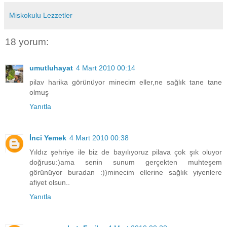
Miskokulu Lezzetler
18 yorum:
umutluhayat
4 Mart 2010 00:14
pilav harika görünüyor minecim eller,ne sağlık tane tane
olmuş
Yanıtla
İnci Yemek
4 Mart 2010 00:38
Yıldız şehriye ile biz de bayılıyoruz pilava çok şık oluyor
doğrusu:)ama senin sunum gerçekten muhteşem
görünüyor buradan :))minecim ellerine sağlık yiyenlere
afiyet olsun..
Yanıtla