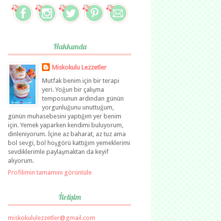
Hakkımda
Miskokulu Lezzetler
Mutfak benim için bir terapi
yeri. Yoğun bir çalışma
temposunun ardından günün
yorgunluğunu unuttuğum,
günün muhasebesini yaptığım yer benim
için. Yemek yaparken kendimi buluyorum,
dinleniyorum. İçine az baharat, az tuz ama
bol sevgi, bol hoşgörü kattığım yemeklerimi
sevdiklerimle paylaşmaktan da keyif
alıyorum.
Profilimin tamamını görüntüle
İletişim
miskokululezzetler@gmail.com