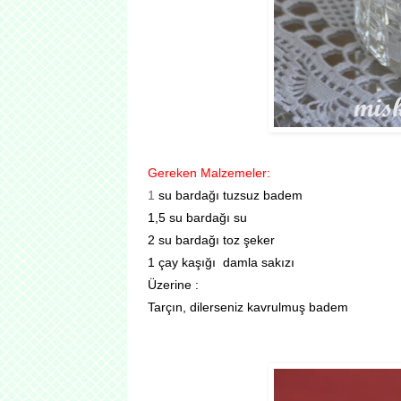
Gereken Malzemeler:
1
su bardağı tuzsuz badem
1,5 su bardağı su
2 su bardağı toz şeker
1 çay kaşığı damla sakızı
Üzerine :
Tarçın, dilerseniz kavrulmuş badem