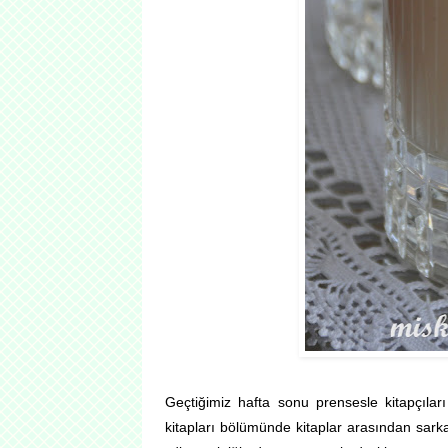
Geçtiğimiz hafta sonu prensesle kitapçıl
kitapları bölümünde kitaplar arasından sarkan