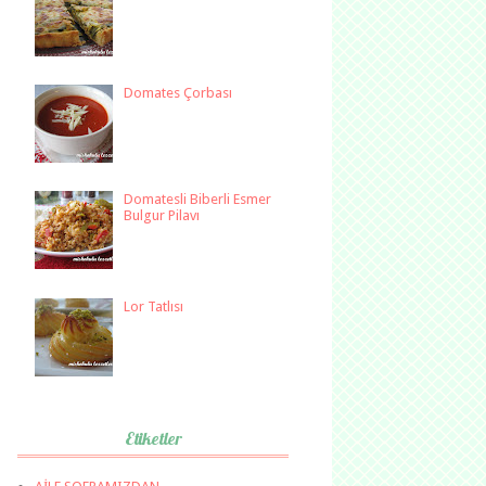
Domates Çorbası
Domatesli Biberli Esmer
Bulgur Pilavı
Lor Tatlısı
Etiketler