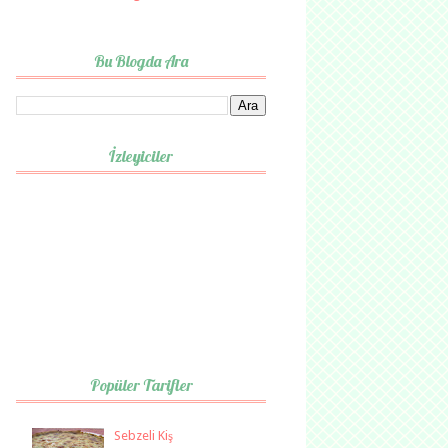
Bu Blogda Ara
İzleyiciler
Popüler Tarifler
Sebzeli Kiş