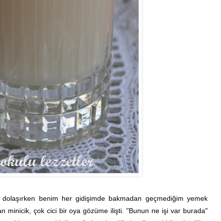
arı dolaşırken benim her gidişimde bakmadan geçmediğim yemek
 minicik, çok cici bir oya gözüme ilişti. "Bunun ne işi var burada"