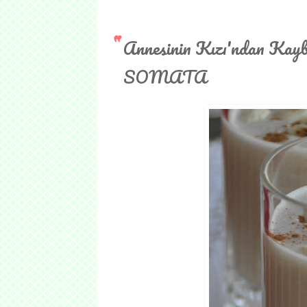
Annesinin Kızı'ndan Kayb
SOMATA