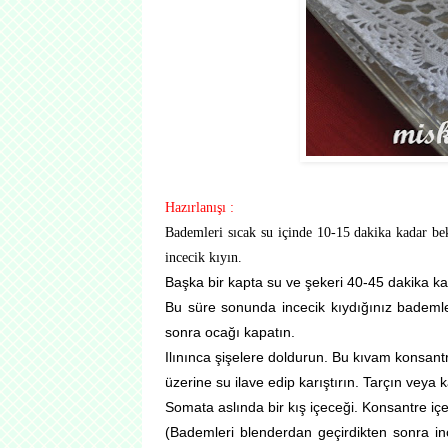
Hazırlanışı :
Bademleri sıcak su içinde 10-15 dakika kadar be
incecik kıyın.
Başka bir kapta su ve şekeri 40-45 dakika ka
Bu süre sonunda incecik kıydığınız bademle
sonra ocağı kapatın.
Ilınınca şişelere doldurun. Bu kıvam konsant
üzerine su ilave edip karıştırın. Tarçın veya
Somata aslında bir kış içeceği. Konsantre içeceğ
(Bademleri blenderdan geçirdikten sonra i