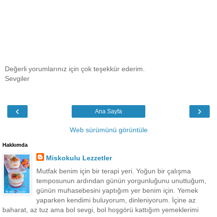
Değerli yorumlarınız için çok teşekkür ederim.
Sevgiler
‹
›
Ana Sayfa
Web sürümünü görüntüle
Hakkımda
Miskokulu Lezzetler
Mutfak benim için bir terapi yeri. Yoğun bir çalışma
temposunun ardından günün yorgunluğunu unuttuğum,
günün muhasebesini yaptığım yer benim için. Yemek
yaparken kendimi buluyorum, dinleniyorum. İçine az
baharat, az tuz ama bol sevgi, bol hoşgörü kattığım yemeklerimi