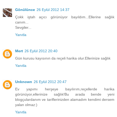
Gönülünce
26 Eylül 2012 14:37
Çokk iştah açıcı görünüyor bayıldım...Ellerine sağlık
canım...
Sevgiler...
Yanıtla
Mert
26 Eylül 2012 20:40
Gün kurusu kayısının da reçeli harika olur.Ellerinize sağlık
Yanıtla
Unknown
26 Eylül 2012 20:47
Ev yapımı herşeye bayılırım,reçellerde harika
görünüyor,ellerinize sağlık!Bu arada bende yeni
blogçulardanım ve tariflerinizden alamadım kendimi dersem
yalan olmaz:)
Yanıtla