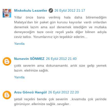
Miskokulu Lezzetler
26 Eylül 2012 21:17
Yıllar önce bana verilmiş hala daha bitiremediğim
Malatya'dan bir paket gün kurusu kayısılar vardı onlardan
denemek lazım ama asıl denemek istediğim ve mutlaka
deneyeceğim taze ceviz reçeli yada diğer bilinen adıyla
ceviz tatlısı. Yorumlarınız için teşekkür ederim...
Yanıtla
Nursevin SÖNMEZ
26 Eylül 2012 21:40
çokk severim ama dokunamamki. artık size gelip yemek
lazım. elelrinize sağlık.
Yanıtla
Arzu Göncü Hangül
26 Eylül 2012 22:20
şetali reçelini bende çok severim ..kıvamıda çok yerinde
görünüyor..ellerinize sağlık..sevgiler..