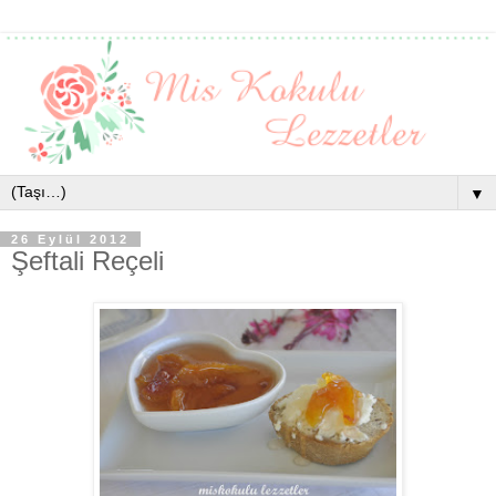
▼
26 Eylül 2012
Şeftali Reçeli