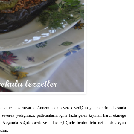
n patlıcan karnıyarık. Annemin en severek yediğim yemeklerinin başında
severek yediğimizi, patlıcanların içine fazla gelen kıymalı harcı ekmeğe
um. Akşamda soğuk cacık ve pilav eşliğinde benim için nefis bir akşam
edim...