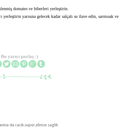
mlenmiş domates ve biberleri yerleştirin.
 yerleştirin yarısına gelecek kadar salçalı su ilave edin, sarmısak ve
Bu yazıyı paylaş :)
nina da cacik.super,elinize saglik