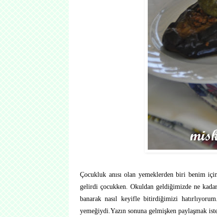
Çocukluk anısı olan yemeklerden biri benim içi
gelirdi çocukken. Okuldan geldiğimizde ne kadar 
banarak nasıl keyifle bitirdiğimizi hatırlıyor
yemeğiydi.
Yazın sonuna gelmişken paylaşmak ist