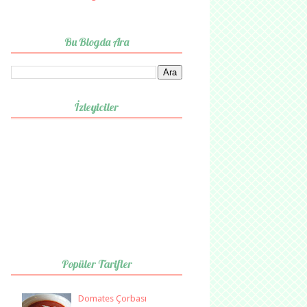
Bu Blogda Ara
İzleyiciler
Popüler Tarifler
Domates Çorbası