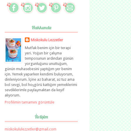
Hakkımda
Miskokulu Lezzetler
Mutfak benim için bir terapi
yeri. Yoğun bir çalışma
temposunun ardından günün
yorgunluğunu unuttuğum,
günün muhasebesini yaptığım yer benim
için. Yemek yaparken kendimi buluyorum,
dinleniyorum. İçine az baharat, az tuz ama
bol sevgi, bol hoşgörü kattığım yemeklerimi
sevdiklerimle paylaşmaktan da keyif
alıyorum.
Profilimin tamamını görüntüle
İletişim
miskokululezzetler@gmail.com