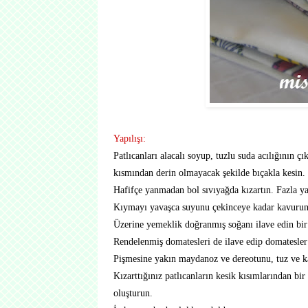
Yapılışı:
Patlıcanları alacalı soyup, tuzlu suda acılığının 
kısmından derin olmayacak şekilde bıçakla kesin.
Hafifçe yanmadan bol sıvıyağda kızartın. Fazla ya
Kıymayı yavaşca suyunu çekinceye kadar kavurun
Üzerine yemeklik doğranmış soğanı ilave edin bir 
Rendelenmiş domatesleri de ilave edip domatesler
Pişmesine yakın maydanoz ve dereotunu, tuz ve ka
Kızarttığınız patlıcanların kesik kısımlarından bi
oluşturun.