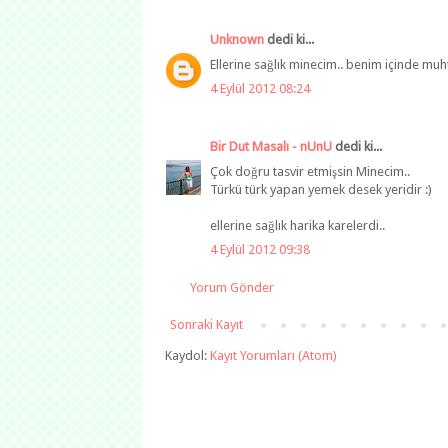
Unknown
dedi ki...
Ellerine sağlık minecim.. benim içinde muh
4 Eylül 2012 08:24
Bir Dut Masalı - nUnU
dedi ki...
Çok doğru tasvir etmişsin Minecim..
Türkü türk yapan yemek desek yeridir :)
ellerine sağlık harika karelerdi..
4 Eylül 2012 09:38
Yorum Gönder
Sonraki Kayıt
Kaydol:
Kayıt Yorumları (Atom)