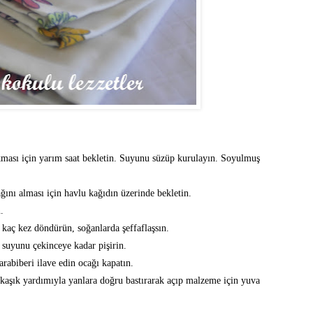
çıkması için yarım saat bekletin. Suyunu süzüp kurulayın. Soyulmuş
ğını alması için havlu kağıdın üzerinde bekletin.
.
kaç kez döndürün, soğanlarda şeffaflaşsın.
 suyunu çekinceye kadar pişirin.
rabiberi ilave edin ocağı kapatın.
r kaşık yardımıyla yanlara doğru bastırarak açıp malzeme için yuva