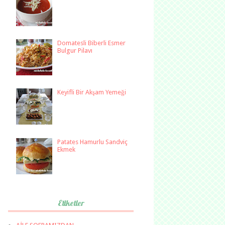
Domatesli Biberli Esmer
Bulgur Pilavı
Keyifli Bir Akşam Yemeği
Patates Hamurlu Sandviç
Ekmek
Etiketler