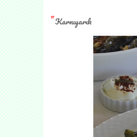
Karnıyarık