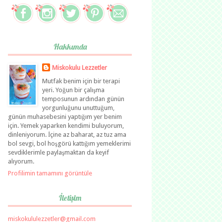
Hakkımda
Miskokulu Lezzetler
Mutfak benim için bir terapi
yeri. Yoğun bir çalışma
temposunun ardından günün
yorgunluğunu unuttuğum,
günün muhasebesini yaptığım yer benim
için. Yemek yaparken kendimi buluyorum,
dinleniyorum. İçine az baharat, az tuz ama
bol sevgi, bol hoşgörü kattığım yemeklerimi
sevdiklerimle paylaşmaktan da keyif
alıyorum.
Profilimin tamamını görüntüle
İletişim
miskokululezzetler@gmail.com