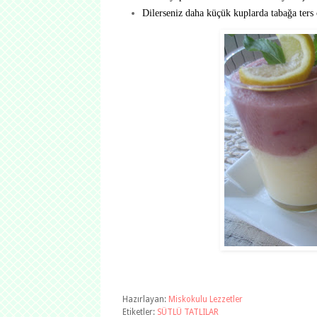
Dilerseniz daha küçük kuplarda tabağa ters ç
Hazırlayan:
Miskokulu Lezzetler
Etiketler:
SÜTLÜ TATLILAR