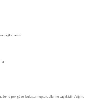
ine sağlık canım
lar.
ba. Sen d pek güzel buluşturmuşsun, ellerine sağlık Mine'ciğim.