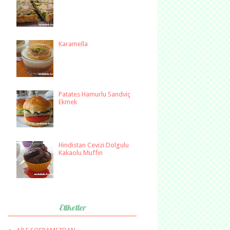
Karamella
Patates Hamurlu Sandviç
Ekmek
Hindistan Cevizi Dolgulu
Kakaolu Muffin
Etiketler