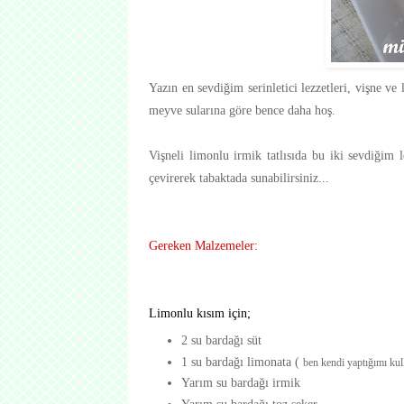
Yazın en sevdiğim serinletici lezzetleri, vişne ve
meyve sularına göre bence daha hoş.
Vişneli limonlu irmik tatlısıda bu iki sevdiğim 
çevirerek tabaktada sunabilirsiniz...
Gereken Malzemeler:
Limonlu kısım için;
2 su bardağı süt
1 su bardağı limonata (
ben kendi yaptığımı kull
Yarım su bardağı irmik
Yarım su bardağı toz şeker