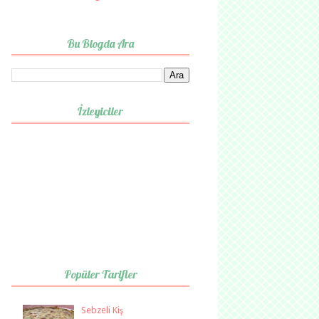
Bu Blogda Ara
İzleyiciler
Popüler Tarifler
Sebzeli Kiş