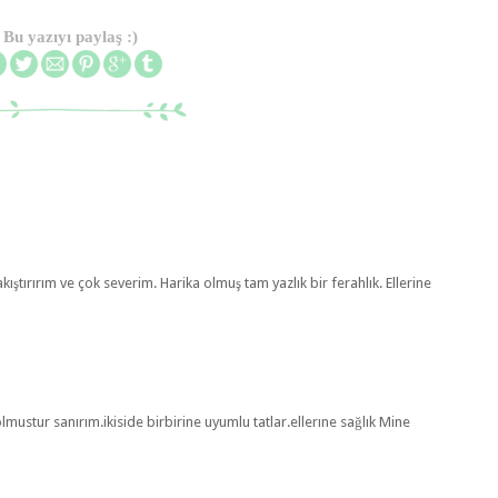
Bu yazıyı paylaş :)
ıştırırım ve çok severim. Harika olmuş tam yazlık bir ferahlık. Ellerine
ustur sanırım.ikiside birbirine uyumlu tatlar.ellerıne sağlık Mine