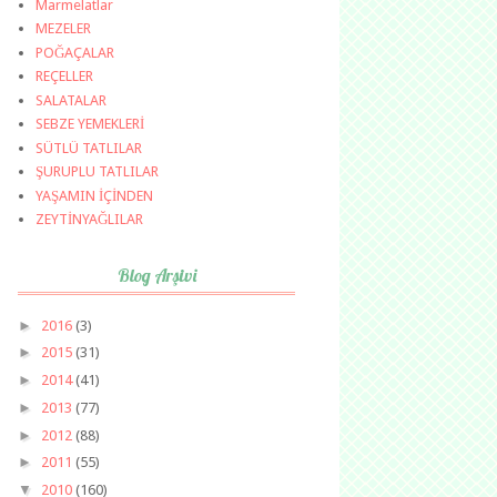
Marmelatlar
MEZELER
POĞAÇALAR
REÇELLER
SALATALAR
SEBZE YEMEKLERİ
SÜTLÜ TATLILAR
ŞURUPLU TATLILAR
YAŞAMIN İÇİNDEN
ZEYTİNYAĞLILAR
Blog Arşivi
►
2016
(3)
►
2015
(31)
►
2014
(41)
►
2013
(77)
►
2012
(88)
►
2011
(55)
▼
2010
(160)