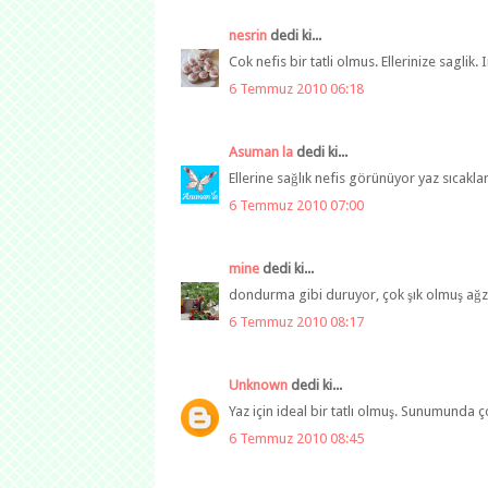
nesrin
dedi ki...
Cok nefis bir tatli olmus. Ellerinize saglik. I
6 Temmuz 2010 06:18
Asuman la
dedi ki...
Ellerine sağlık nefis görünüyor yaz sıcakla
6 Temmuz 2010 07:00
mine
dedi ki...
dondurma gibi duruyor, çok şık olmuş ağzı
6 Temmuz 2010 08:17
Unknown
dedi ki...
Yaz için ideal bir tatlı olmuş. Sunumunda ço
6 Temmuz 2010 08:45