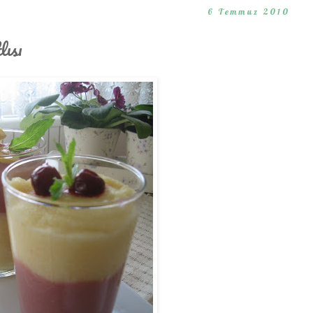
6 Temmuz 2010
lısı