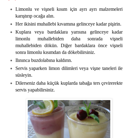
Limonlu ve vişneli kısım için ayrı ayrı malzemeleri
karıştırıp ocağa alın.
Her ikisini muhallebi kıvamına gelinceye kadar pişirin.
Kuplara veya bardaklara yarısına gelinceye kadar
limonlu muhallebiden daha sonrada vişneli
muhallebiden dökün. Diğer bardaklara önce vişneli
sonra limonlu kısımdan da dökebilirsiniz.
Ilınınca buzdolabına kaldırın.
Servis yaparken limon dilimleri veya vişne taneleri ile
süsleyin.
Dilerseniz daha küçük kuplarda tabağa ters çevirerekte
servis yapabilirsiniz.