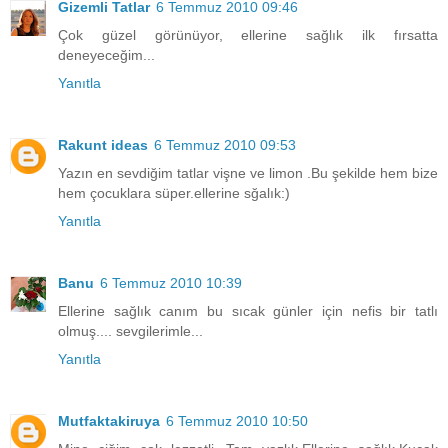
Gizemli Tatlar
6 Temmuz 2010 09:46
Çok güzel görünüyor, ellerine sağlık ilk fırsatta
deneyeceğim...
Yanıtla
Rakunt ideas
6 Temmuz 2010 09:53
Yazın en sevdiğim tatlar vişne ve limon .Bu şekilde hem bize
hem çocuklara süper.ellerine sğalık:)
Yanıtla
Banu
6 Temmuz 2010 10:39
Ellerine sağlık canım bu sıcak günler için nefis bir tatlı
olmuş.... sevgilerimle...
Yanıtla
Mutfaktakiruya
6 Temmuz 2010 10:50