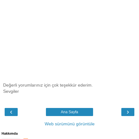
Değerli yorumlarınız için çok teşekkür ederim.
Sevgiler
‹
›
Ana Sayfa
Web sürümünü görüntüle
Hakkımda