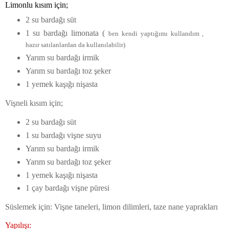
Limonlu kısım için;
2 su bardağı süt
1 su bardağı limonata (
ben kendi yaptığımı kullandım ,
hazır satılanlardan da kullanılabilir)
Yarım su bardağı irmik
Yarım su bardağı toz şeker
1 yemek kaşığı nişasta
Vişneli kısım için;
2 su bardağı süt
1 su bardağı vişne suyu
Yarım su bardağı irmik
Yarım su bardağı toz şeker
1 yemek kaşığı nişasta
1 çay bardağı vişne püresi
Süslemek için: Vişne taneleri, limon dilimleri, taze nane yaprakları
Yapılışı: