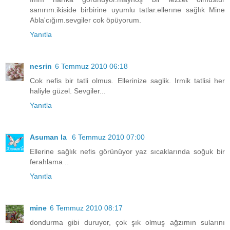
sanırım.ikiside birbirine uyumlu tatlar.ellerıne sağlık Mine
Abla'cığım.sevgiler cok öpüyorum.
Yanıtla
nesrin
6 Temmuz 2010 06:18
Cok nefis bir tatli olmus. Ellerinize saglik. Irmik tatlisi her
haliyle güzel. Sevgiler...
Yanıtla
Asuman la
6 Temmuz 2010 07:00
Ellerine sağlık nefis görünüyor yaz sıcaklarında soğuk bir
ferahlama ..
Yanıtla
mine
6 Temmuz 2010 08:17
dondurma gibi duruyor, çok şık olmuş ağzımın sularını