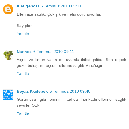
fuat gencal
6 Temmuz 2010 09:01
Ellerinize sağlık. Çok şık ve nefis görünüyorlar.
Saygılar.
Yanıtla
Narince
6 Temmuz 2010 09:11
Vişne ve limon yazın en uyumlu ikilisi galiba. Sen d pek
güzel buluşturmuşsun, ellerine sağlık Mine'ciğim.
Yanıtla
Beyaz Kkelebek
6 Temmuz 2010 09:40
Görüntüsü gibi eminim tadıda harikadır.ellerine sağlık
sevgiler SLN
Yanıtla