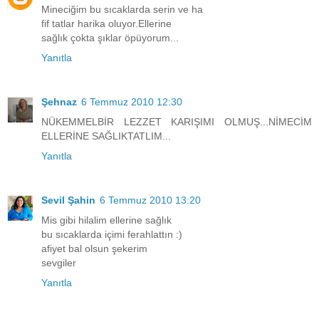
Mineciğim bu sıcaklarda serin ve ha
fif tatlar harika oluyor.Ellerine
sağlık çokta şıklar öpüyorum...
Yanıtla
Şehnaz
6 Temmuz 2010 12:30
NÜKEMMELBİR LEZZET KARIŞIMI OLMUŞ...NİMECİM
ELLERİNE SAĞLIKTATLIM...
Yanıtla
Sevil Şahin
6 Temmuz 2010 13:20
Mis gibi hilalim ellerine sağlık
bu sıcaklarda içimi ferahlattın :)
afiyet bal olsun şekerim
sevgiler
Yanıtla