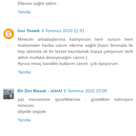
Ellerine sağlık tatlım..
Yanıtla
İnci Yemek
6 Temmuz 2010 22:01
Minecim arkadaşlarıma katılıyorum hem sunum hem
malzemeler harika canım ellerine sağlık:)hazır limonata ile
hep aklımda idi bir lezzet hazırlamak kopya çekiyorum tarifi
aldım mutlaka deneyeceğim canım:)
Ayrıca miraç kandilini kutlarım canım..çok öpüyorum..
Yanıtla
Bir Dut Masalı - nUnU
6 Temmuz 2010 23:08
yaz mevsiminin güzelliklerine , güzellikler katmışsın
minecim..
afiyetle segiyle.
Yanıtla