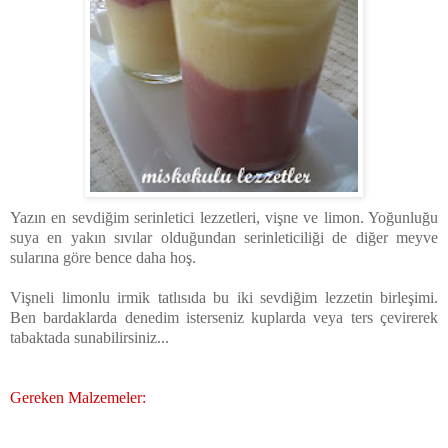
Yazın en sevdiğim serinletici lezzetleri, vişne ve limon. Yoğunluğu
suya en yakın sıvılar olduğundan serinleticiliği de diğer meyve
sularına göre bence daha hoş.
Vişneli limonlu irmik tatlısıda bu iki sevdiğim lezzetin birleşimi.
Ben bardaklarda denedim isterseniz kuplarda veya ters çevirerek
tabaktada sunabilirsiniz...
Gereken Malzemeler: