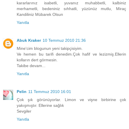
kararlarınız isabetli, yuvanız muhabbetli, kalbiniz
merhametli, bedeniniz sıhhatli, yüzünüz mutlu, Miraç
Kandiliniz Mübarek Olsun
Yanıtla
Abuk Kraker
10 Temmuz 2010 21:36
Mine'cim blogunun yeni takipçisiyim.
Ve hemen bu tarifi denedim.Çok hafif ve lezizmiş.Ellerin
kolların dert görmesin.
Takibe devam...
Yanıtla
Pelin
11 Temmuz 2010 16:01
Çok şık görünüyorlar. Limon ve vişne birbirine çok
yakışmıştır. Ellerine sağlık
Sevgiler
Yanıtla