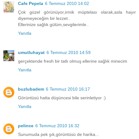
Cafe Pepela
6 Temmuz 2010 14:02
Çok güzel görünüyor,irmik müptelası olarak,asla hayır
diyemeyeceğim bir lezzet..
Ellerinize sağlık gülüm,sevgilerimle..
Yanıtla
umutluhayat
6 Temmuz 2010 14:59
gerçektende fresh bir tatlı olmuş.ellerine sağlık minecim
Yanıtla
buzlubadem
6 Temmuz 2010 16:17
Görüntüsü hatta düşüncesi bile serinletiyor :)
Yanıtla
pelince
6 Temmuz 2010 16:32
Sunumuda pek şık,görüntüsü de harika...