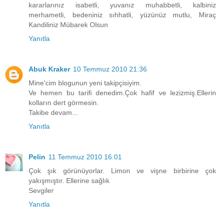
kararlarınız isabetli, yuvanız muhabbetli, kalbiniz
merhametli, bedeniniz sıhhatli, yüzünüz mutlu, Miraç
Kandiliniz Mübarek Olsun
Yanıtla
Abuk Kraker
10 Temmuz 2010 21:36
Mine'cim blogunun yeni takipçisiyim.
Ve hemen bu tarifi denedim.Çok hafif ve lezizmiş.Ellerin
kolların dert görmesin.
Takibe devam...
Yanıtla
Pelin
11 Temmuz 2010 16:01
Çok şık görünüyorlar. Limon ve vişne birbirine çok
yakışmıştır. Ellerine sağlık
Sevgiler
Yanıtla