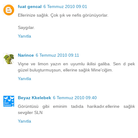
fuat gencal
6 Temmuz 2010 09:01
Ellerinize sağlık. Çok şık ve nefis görünüyorlar.
Saygılar.
Yanıtla
Narince
6 Temmuz 2010 09:11
Vişne ve limon yazın en uyumlu ikilisi galiba. Sen d pek
güzel buluşturmuşsun, ellerine sağlık Mine'ciğim.
Yanıtla
Beyaz Kkelebek
6 Temmuz 2010 09:40
Görüntüsü gibi eminim tadıda harikadır.ellerine sağlık
sevgiler SLN
Yanıtla