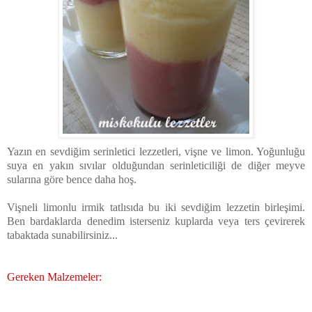
Yazın en sevdiğim serinletici lezzetleri, vişne ve limon. Yoğunluğu
suya en yakın sıvılar olduğundan serinleticiliği de diğer meyve
sularına göre bence daha hoş.
Vişneli limonlu irmik tatlısıda bu iki sevdiğim lezzetin birleşimi.
Ben bardaklarda denedim isterseniz kuplarda veya ters çevirerek
tabaktada sunabilirsiniz...
Gereken Malzemeler: