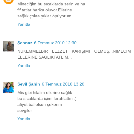
Mineciğim bu sıcaklarda serin ve ha
fif tatlar harika oluyor.Ellerine
sağlık çokta şıklar öpüyorum...
Yanıtla
Şehnaz
6 Temmuz 2010 12:30
NÜKEMMELBİR LEZZET KARIŞIMI OLMUŞ...NİMECİM
ELLERİNE SAĞLIKTATLIM...
Yanıtla
Sevil Şahin
6 Temmuz 2010 13:20
Mis gibi hilalim ellerine sağlık
bu sıcaklarda içimi ferahlattın :)
afiyet bal olsun şekerim
sevgiler
Yanıtla