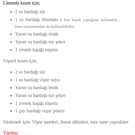
Limonlu kısım için;
2 su bardağı süt
1 su bardağı limonata (
ben kendi yaptığımı kullandım ,
hazır satılanlardan da kullanılabilir)
Yarım su bardağı irmik
Yarım su bardağı toz şeker
1 yemek kaşığı nişasta
Vişneli kısım için;
2 su bardağı süt
1 su bardağı vişne suyu
Yarım su bardağı irmik
Yarım su bardağı toz şeker
1 yemek kaşığı nişasta
1 çay bardağı vişne püresi
Süslemek için: Vişne taneleri, limon dilimleri, taze nane yaprakları
Yapılışı: