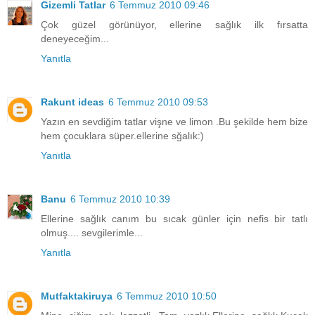
Gizemli Tatlar
6 Temmuz 2010 09:46
Çok güzel görünüyor, ellerine sağlık ilk fırsatta
deneyeceğim...
Yanıtla
Rakunt ideas
6 Temmuz 2010 09:53
Yazın en sevdiğim tatlar vişne ve limon .Bu şekilde hem bize
hem çocuklara süper.ellerine sğalık:)
Yanıtla
Banu
6 Temmuz 2010 10:39
Ellerine sağlık canım bu sıcak günler için nefis bir tatlı
olmuş.... sevgilerimle...
Yanıtla
Mutfaktakiruya
6 Temmuz 2010 10:50