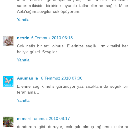
sanırım.ikiside birbirine uyumlu tatlar.ellerıne sağlık Mine
Abla'cığım.sevgiler cok öpüyorum.
Yanıtla
nesrin
6 Temmuz 2010 06:18
Cok nefis bir tatli olmus. Ellerinize saglik. Irmik tatlisi her
haliyle güzel. Sevgiler...
Yanıtla
Asuman la
6 Temmuz 2010 07:00
Ellerine sağlık nefis görünüyor yaz sıcaklarında soğuk bir
ferahlama ..
Yanıtla
mine
6 Temmuz 2010 08:17
dondurma gibi duruyor, çok şık olmuş ağzımın sularını