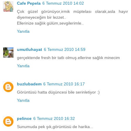
Cafe Pepela
6 Temmuz 2010 14:02
Çok güzel görünüyor,irmik müptelası olarak,asla hayır
diyemeyeceğim bir lezzet..
Ellerinize sağlık gülüm,sevgilerimle..
Yanıtla
umutluhayat
6 Temmuz 2010 14:59
gerçektende fresh bir tatlı olmuş.ellerine sağlık minecim
Yanıtla
buzlubadem
6 Temmuz 2010 16:17
Görüntüsü hatta düşüncesi bile serinletiyor :)
Yanıtla
pelince
6 Temmuz 2010 16:32
Sunumuda pek şık,görüntüsü de harika...