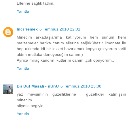
Ellerine sağlık tatlım..
Yanıtla
İnci Yemek
6 Temmuz 2010 22:01
Minecim arkadaşlarıma katılıyorum hem sunum hem
malzemeler harika canım ellerine sağlık:)hazır limonata ile
hep aklımda idi bir lezzet hazırlamak kopya çekiyorum tarifi
aldım mutlaka deneyeceğim canım:)
Ayrıca miraç kandilini kutlarım canım..çok öpüyorum..
Yanıtla
Bir Dut Masalı - nUnU
6 Temmuz 2010 23:08
yaz mevsiminin güzelliklerine , güzellikler katmışsın
minecim..
afiyetle segiyle.
Yanıtla