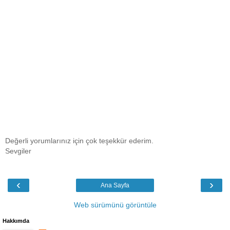
Değerli yorumlarınız için çok teşekkür ederim.
Sevgiler
‹
›
Ana Sayfa
Web sürümünü görüntüle
Hakkımda