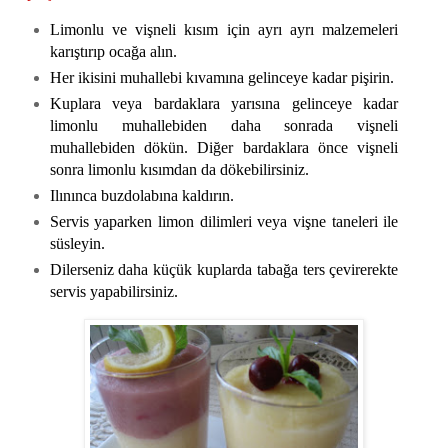
Limonlu ve vişneli kısım için ayrı ayrı malzemeleri
karıştırıp ocağa alın.
Her ikisini muhallebi kıvamına gelinceye kadar pişirin.
Kuplara veya bardaklara yarısına gelinceye kadar
limonlu muhallebiden daha sonrada vişneli
muhallebiden dökün. Diğer bardaklara önce vişneli
sonra limonlu kısımdan da dökebilirsiniz.
Ilınınca buzdolabına kaldırın.
Servis yaparken limon dilimleri veya vişne taneleri ile
süsleyin.
Dilerseniz daha küçük kuplarda tabağa ters çevirerekte
servis yapabilirsiniz.