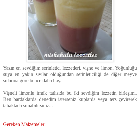
Yazın en sevdiğim serinletici lezzetleri, vişne ve limon. Yoğunluğu
suya en yakın sıvılar olduğundan serinleticiliği de diğer meyve
sularına göre bence daha hoş.
Vişneli limonlu irmik tatlısıda bu iki sevdiğim lezzetin birleşimi.
Ben bardaklarda denedim isterseniz kuplarda veya ters çevirerek
tabaktada sunabilirsiniz...
Gereken Malzemeler: