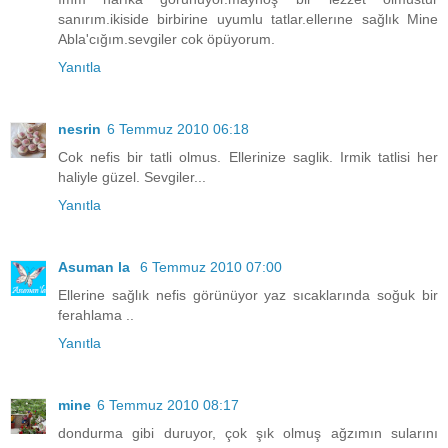
sanırım.ikiside birbirine uyumlu tatlar.ellerıne sağlık Mine
Abla'cığım.sevgiler cok öpüyorum.
Yanıtla
nesrin
6 Temmuz 2010 06:18
Cok nefis bir tatli olmus. Ellerinize saglik. Irmik tatlisi her
haliyle güzel. Sevgiler...
Yanıtla
Asuman la
6 Temmuz 2010 07:00
Ellerine sağlık nefis görünüyor yaz sıcaklarında soğuk bir
ferahlama ..
Yanıtla
mine
6 Temmuz 2010 08:17
dondurma gibi duruyor, çok şık olmuş ağzımın sularını