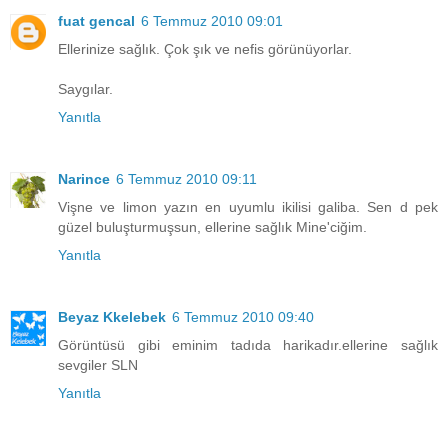
fuat gencal
6 Temmuz 2010 09:01
Ellerinize sağlık. Çok şık ve nefis görünüyorlar.
Saygılar.
Yanıtla
Narince
6 Temmuz 2010 09:11
Vişne ve limon yazın en uyumlu ikilisi galiba. Sen d pek
güzel buluşturmuşsun, ellerine sağlık Mine'ciğim.
Yanıtla
Beyaz Kkelebek
6 Temmuz 2010 09:40
Görüntüsü gibi eminim tadıda harikadır.ellerine sağlık
sevgiler SLN
Yanıtla