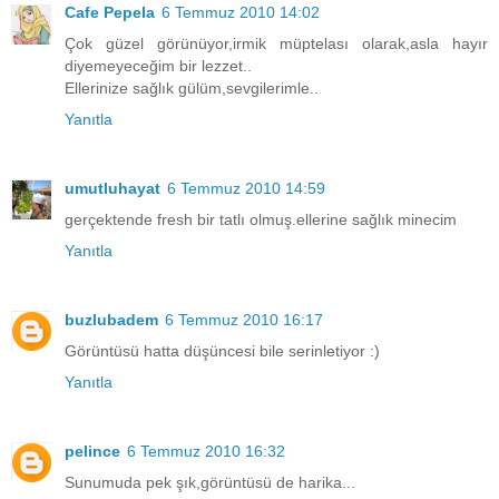
Cafe Pepela
6 Temmuz 2010 14:02
Çok güzel görünüyor,irmik müptelası olarak,asla hayır
diyemeyeceğim bir lezzet..
Ellerinize sağlık gülüm,sevgilerimle..
Yanıtla
umutluhayat
6 Temmuz 2010 14:59
gerçektende fresh bir tatlı olmuş.ellerine sağlık minecim
Yanıtla
buzlubadem
6 Temmuz 2010 16:17
Görüntüsü hatta düşüncesi bile serinletiyor :)
Yanıtla
pelince
6 Temmuz 2010 16:32
Sunumuda pek şık,görüntüsü de harika...