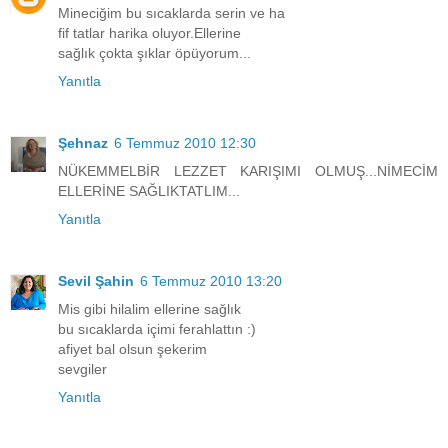
Mineciğim bu sıcaklarda serin ve ha
fif tatlar harika oluyor.Ellerine
sağlık çokta şıklar öpüyorum...
Yanıtla
Şehnaz
6 Temmuz 2010 12:30
NÜKEMMELBİR LEZZET KARIŞIMI OLMUŞ...NİMECİM
ELLERİNE SAĞLIKTATLIM...
Yanıtla
Sevil Şahin
6 Temmuz 2010 13:20
Mis gibi hilalim ellerine sağlık
bu sıcaklarda içimi ferahlattın :)
afiyet bal olsun şekerim
sevgiler
Yanıtla