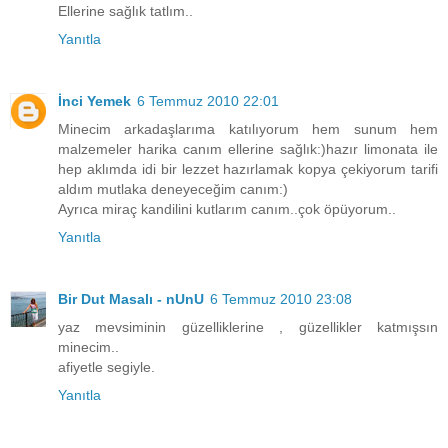
Ellerine sağlık tatlım..
Yanıtla
İnci Yemek
6 Temmuz 2010 22:01
Minecim arkadaşlarıma katılıyorum hem sunum hem
malzemeler harika canım ellerine sağlık:)hazır limonata ile
hep aklımda idi bir lezzet hazırlamak kopya çekiyorum tarifi
aldım mutlaka deneyeceğim canım:)
Ayrıca miraç kandilini kutlarım canım..çok öpüyorum..
Yanıtla
Bir Dut Masalı - nUnU
6 Temmuz 2010 23:08
yaz mevsiminin güzelliklerine , güzellikler katmışsın
minecim..
afiyetle segiyle.
Yanıtla