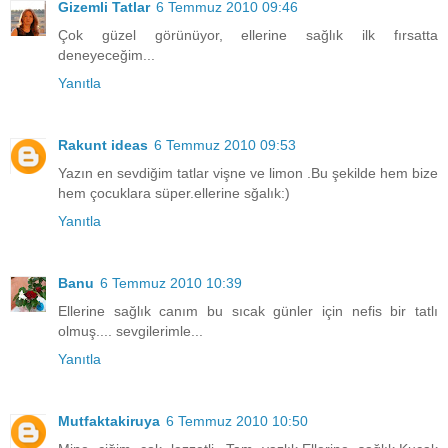
Gizemli Tatlar
6 Temmuz 2010 09:46
Çok güzel görünüyor, ellerine sağlık ilk fırsatta
deneyeceğim...
Yanıtla
Rakunt ideas
6 Temmuz 2010 09:53
Yazın en sevdiğim tatlar vişne ve limon .Bu şekilde hem bize
hem çocuklara süper.ellerine sğalık:)
Yanıtla
Banu
6 Temmuz 2010 10:39
Ellerine sağlık canım bu sıcak günler için nefis bir tatlı
olmuş.... sevgilerimle...
Yanıtla
Mutfaktakiruya
6 Temmuz 2010 10:50