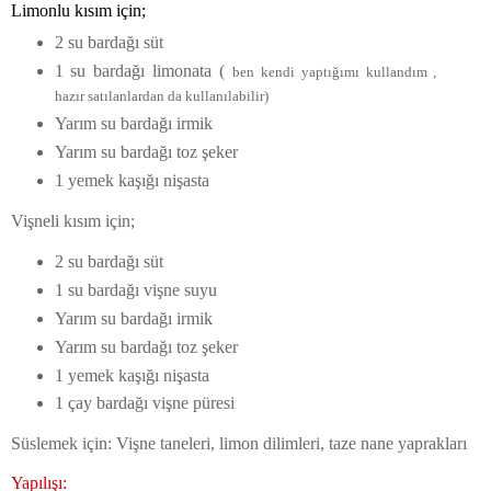
Limonlu kısım için;
2 su bardağı süt
1 su bardağı limonata (
ben kendi yaptığımı kullandım ,
hazır satılanlardan da kullanılabilir)
Yarım su bardağı irmik
Yarım su bardağı toz şeker
1 yemek kaşığı nişasta
Vişneli kısım için;
2 su bardağı süt
1 su bardağı vişne suyu
Yarım su bardağı irmik
Yarım su bardağı toz şeker
1 yemek kaşığı nişasta
1 çay bardağı vişne püresi
Süslemek için: Vişne taneleri, limon dilimleri, taze nane yaprakları
Yapılışı: