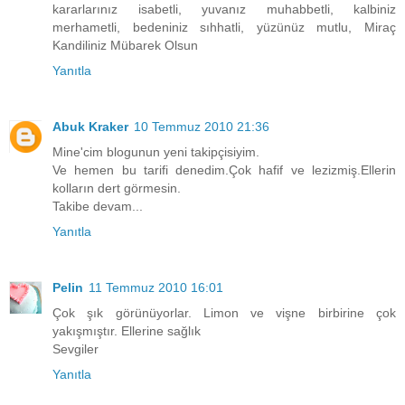
kararlarınız isabetli, yuvanız muhabbetli, kalbiniz
merhametli, bedeniniz sıhhatli, yüzünüz mutlu, Miraç
Kandiliniz Mübarek Olsun
Yanıtla
Abuk Kraker
10 Temmuz 2010 21:36
Mine'cim blogunun yeni takipçisiyim.
Ve hemen bu tarifi denedim.Çok hafif ve lezizmiş.Ellerin
kolların dert görmesin.
Takibe devam...
Yanıtla
Pelin
11 Temmuz 2010 16:01
Çok şık görünüyorlar. Limon ve vişne birbirine çok
yakışmıştır. Ellerine sağlık
Sevgiler
Yanıtla