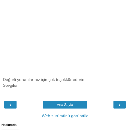
Değerli yorumlarınız için çok teşekkür ederim.
Sevgiler
‹
›
Ana Sayfa
Web sürümünü görüntüle
Hakkımda