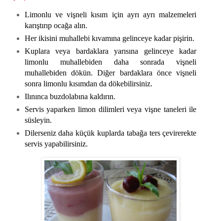
Limonlu ve vişneli kısım için ayrı ayrı malzemeleri
karıştırıp ocağa alın.
Her ikisini muhallebi kıvamına gelinceye kadar pişirin.
Kuplara veya bardaklara yarısına gelinceye kadar
limonlu muhallebiden daha sonrada vişneli
muhallebiden dökün. Diğer bardaklara önce vişneli
sonra limonlu kısımdan da dökebilirsiniz.
Ilınınca buzdolabına kaldırın.
Servis yaparken limon dilimleri veya vişne taneleri ile
süsleyin.
Dilerseniz daha küçük kuplarda tabağa ters çevirerekte
servis yapabilirsiniz.