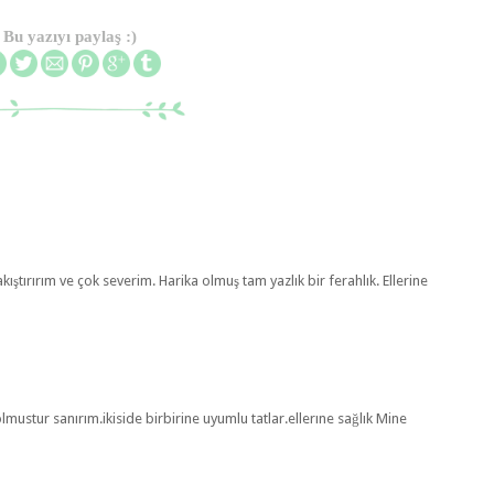
Bu yazıyı paylaş :)
ıştırırım ve çok severim. Harika olmuş tam yazlık bir ferahlık. Ellerine
ustur sanırım.ikiside birbirine uyumlu tatlar.ellerıne sağlık Mine