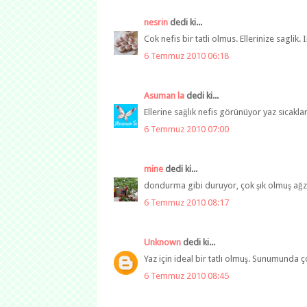
nesrin
dedi ki...
Cok nefis bir tatli olmus. Ellerinize saglik. I
6 Temmuz 2010 06:18
Asuman la
dedi ki...
Ellerine sağlık nefis görünüyor yaz sıcakla
6 Temmuz 2010 07:00
mine
dedi ki...
dondurma gibi duruyor, çok şık olmuş ağzı
6 Temmuz 2010 08:17
Unknown
dedi ki...
Yaz için ideal bir tatlı olmuş. Sunumunda ço
6 Temmuz 2010 08:45