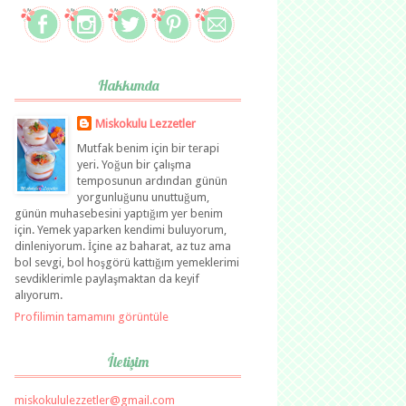
Hakkımda
Miskokulu Lezzetler
Mutfak benim için bir terapi
yeri. Yoğun bir çalışma
temposunun ardından günün
yorgunluğunu unuttuğum,
günün muhasebesini yaptığım yer benim
için. Yemek yaparken kendimi buluyorum,
dinleniyorum. İçine az baharat, az tuz ama
bol sevgi, bol hoşgörü kattığım yemeklerimi
sevdiklerimle paylaşmaktan da keyif
alıyorum.
Profilimin tamamını görüntüle
İletişim
miskokululezzetler@gmail.com