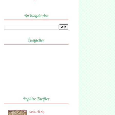
Bu Blogda Ara
İzleyiciler
Popüler Tarifler
Sebzeli Kiş