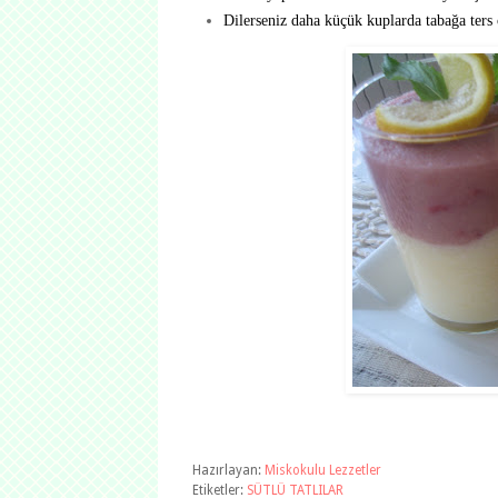
Dilerseniz daha küçük kuplarda tabağa ters ç
Hazırlayan:
Miskokulu Lezzetler
Etiketler:
SÜTLÜ TATLILAR