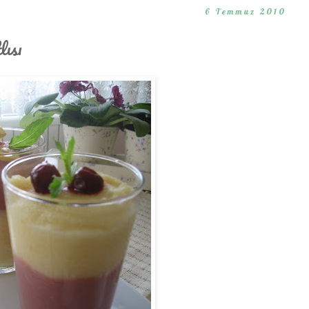
6 Temmuz 2010
lısı