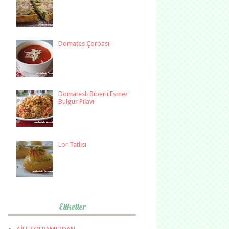
Domates Çorbası
Domatesli Biberli Esmer
Bulgur Pilavı
Lor Tatlısı
Etiketler