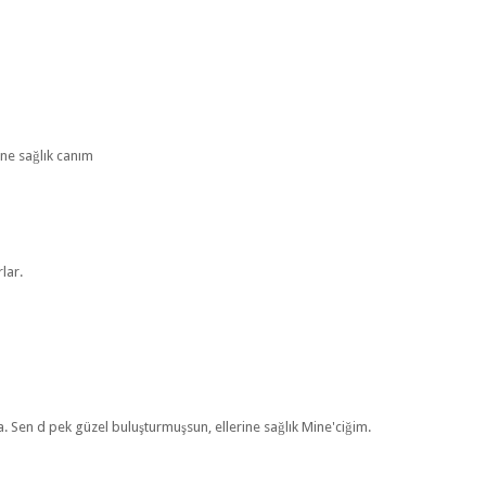
ine sağlık canım
lar.
ba. Sen d pek güzel buluşturmuşsun, ellerine sağlık Mine'ciğim.