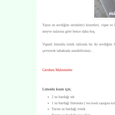
Yazın en sevdiğim serinletici lezzetleri, vişne ve
meyve sularına göre bence daha hoş.
Vişneli limonlu irmik tatlısıda bu iki sevdiğim 
çevirerek tabaktada sunabilirsiniz...
Gereken Malzemeler:
Limonlu kısım için;
2 su bardağı süt
1 su bardağı limonata (
ben kendi yaptığımı kull
Yarım su bardağı irmik
Yarım su bardağı toz şeker