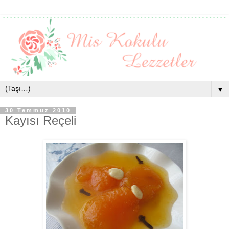
▼
30 Temmuz 2010
Kayısı Reçeli