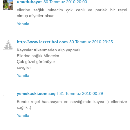
umutluhayat
30 Temmuz 2010 20:00
ellerine sağlık minecim çok canlı ve parlak bir reçel
olmuş.afiyetler olsun
Yanıtla
http://www.lezzetibol.com
30 Temmuz 2010 23:25
Kayısılar tükenmeden alıp yapmalı.
Ellerine sağlık Mİnecim
Çok güzel görünüyor
sevgiler
Yanıtla
yemekaski.com seçil
31 Temmuz 2010 00:29
Bende reçel hastasıyım en sevdiğimde kayısı :) ellerinize
sağlık :)
Yanıtla