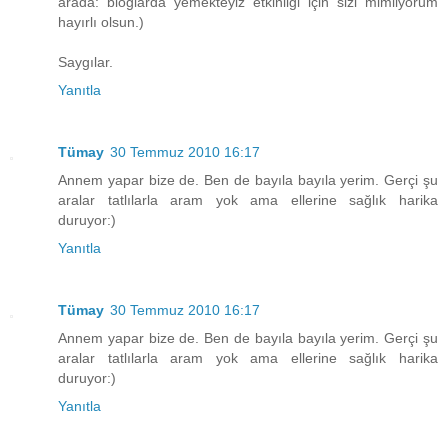
arada: bloglarda yemekteyiz etkinliği için sizi mimliyorum
hayırlı olsun.)
Saygılar.
Yanıtla
Tümay
30 Temmuz 2010 16:17
Annem yapar bize de. Ben de bayıla bayıla yerim. Gerçi şu
aralar tatlılarla aram yok ama ellerine sağlık harika
duruyor:)
Yanıtla
Tümay
30 Temmuz 2010 16:17
Annem yapar bize de. Ben de bayıla bayıla yerim. Gerçi şu
aralar tatlılarla aram yok ama ellerine sağlık harika
duruyor:)
Yanıtla