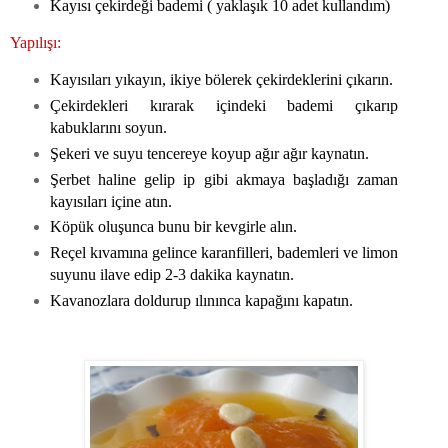
Kayısı çekirdeği bademi ( yaklaşık 10 adet kullandım)
Yapılışı:
Kayısıları yıkayın, ikiye bölerek çekirdeklerini çıkarın.
Çekirdekleri kırarak içindeki bademi çıkarıp
kabuklarını soyun.
Şekeri ve suyu tencereye koyup ağır ağır kaynatın.
Şerbet haline gelip ip gibi akmaya başladığı zaman
kayısıları içine atın.
Köpük oluşunca bunu bir kevgirle alın.
Reçel kıvamına gelince karanfilleri, bademleri ve limon
suyunu ilave edip 2-3 dakika kaynatın.
Kavanozlara doldurup ılınınca kapağını kapatın.