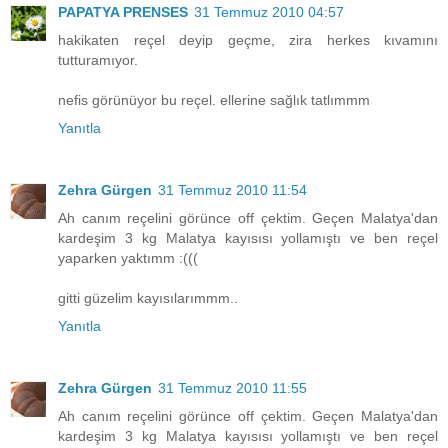
PAPATYA PRENSES
31 Temmuz 2010 04:57
hakikaten reçel deyip geçme, zira herkes kıvamını
tutturamıyor.
nefis görünüyor bu reçel. ellerine sağlık tatlımmm
Yanıtla
Zehra Gürgen
31 Temmuz 2010 11:54
Ah canım reçelini görünce off çektim. Geçen Malatya'dan
kardeşim 3 kg Malatya kayısısı yollamıştı ve ben reçel
yaparken yaktımm :(((
gitti güzelim kayısılarımmm..
Yanıtla
Zehra Gürgen
31 Temmuz 2010 11:55
Ah canım reçelini görünce off çektim. Geçen Malatya'dan
kardeşim 3 kg Malatya kayısısı yollamıştı ve ben reçel