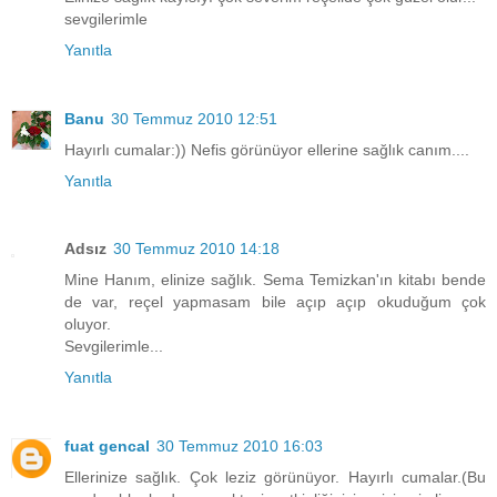
sevgilerimle
Yanıtla
Banu
30 Temmuz 2010 12:51
Hayırlı cumalar:)) Nefis görünüyor ellerine sağlık canım....
Yanıtla
Adsız
30 Temmuz 2010 14:18
Mine Hanım, elinize sağlık. Sema Temizkan'ın kitabı bende
de var, reçel yapmasam bile açıp açıp okuduğum çok
oluyor.
Sevgilerimle...
Yanıtla
fuat gencal
30 Temmuz 2010 16:03
Ellerinize sağlık. Çok leziz görünüyor. Hayırlı cumalar.(Bu