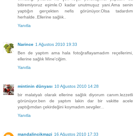
bitiremiyoruz eşimle.O kadar unutmuşuz yani.Ama senin
yaptığın gerçekten nefis görünüyor.Olsa tadardım
herhalde..Ellerine sağlık..
Yanıtla
Narince
1 Ağustos 2010 19:33
Ben de yaptım ama hala fotoğraflayamadım reçellerimi,
ellerine sağlık Mine'ciğim.
Yanıtla
mintinin dünyası
10 Ağustos 2010 14:28
bir malatyalı olarak ellerine sağlık diyorum canım.lezzetli
görünüyor.ben de yaptım lakin dar bir vakitte acele
yaptığımdan çekirdeğini koymadım.sevgiler...
Yanıtla
mandalincikmazi
16 Ağustos 2010 17:33