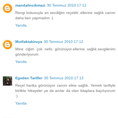
mandalincikmazi
30 Temmuz 2010 17:12
Rengi kokusuyla en sevdiğim reçeldir..ellerine sağlık canım
daha ben yapmadım :(
Yanıtla
Mutfaktakiruya
30 Temmuz 2010 17:12
Mine ciğim çok nefis görünüyor.ellerine sağlık.sevgilerimi
gönderiyorum.
Yanıtla
Egeden Tarifler
30 Temmuz 2010 17:13
Reçel harika görünüyor canım eline sağlık. Yemek tarifiyle
birlikte hikayeler ya da anılar da olan kitaplara bayılıyorum
:)
Yanıtla