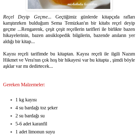
Reçel Deyip Geçme...
Geçtiğimiz günlerde kitapçıda rafları
karıştırırken bulduğum Sema Temizkan'ın bir kitabı reçel deyip
geçme ...Rengarenk, çeşit çeşit reçellerin tarifleri ile birlikte bazen
hikayelerinin, bazen ansiklopedik bilgilerin, bazende anıların yer
aldığı bir kitap...
Kayısı reçeli tarifimde bu kitaptan. Kayısı reçeli ile ilgili Nazım
Hikmet ve Vera'nın çok hoş bir hikayesi var bu kitapta , şimdi böyle
aşklar var mı dedirtecek...
Gereken Malzemeler:
1 kg kayısı
4 su bardağı toz şeker
2 su bardağı su
5-6 adet karanfil
1 adet limonun suyu