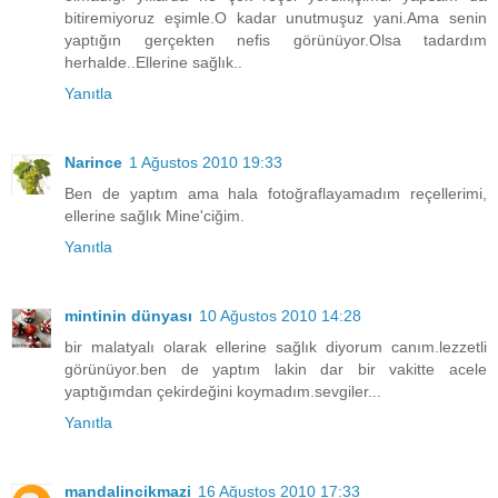
bitiremiyoruz eşimle.O kadar unutmuşuz yani.Ama senin
yaptığın gerçekten nefis görünüyor.Olsa tadardım
herhalde..Ellerine sağlık..
Yanıtla
Narince
1 Ağustos 2010 19:33
Ben de yaptım ama hala fotoğraflayamadım reçellerimi,
ellerine sağlık Mine'ciğim.
Yanıtla
mintinin dünyası
10 Ağustos 2010 14:28
bir malatyalı olarak ellerine sağlık diyorum canım.lezzetli
görünüyor.ben de yaptım lakin dar bir vakitte acele
yaptığımdan çekirdeğini koymadım.sevgiler...
Yanıtla
mandalincikmazi
16 Ağustos 2010 17:33