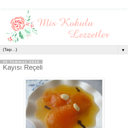
▼
30 Temmuz 2010
Kayısı Reçeli