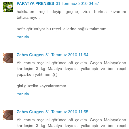
PAPATYA PRENSES
31 Temmuz 2010 04:57
hakikaten reçel deyip geçme, zira herkes kıvamını
tutturamıyor.
nefis görünüyor bu reçel. ellerine sağlık tatlımmm
Yanıtla
Zehra Gürgen
31 Temmuz 2010 11:54
Ah canım reçelini görünce off çektim. Geçen Malatya'dan
kardeşim 3 kg Malatya kayısısı yollamıştı ve ben reçel
yaparken yaktımm :(((
gitti güzelim kayısılarımmm..
Yanıtla
Zehra Gürgen
31 Temmuz 2010 11:55
Ah canım reçelini görünce off çektim. Geçen Malatya'dan
kardeşim 3 kg Malatya kayısısı yollamıştı ve ben reçel