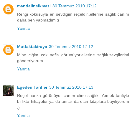
mandalincikmazi
30 Temmuz 2010 17:12
Rengi kokusuyla en sevdiğim reçeldir..ellerine sağlık canım
daha ben yapmadım :(
Yanıtla
Mutfaktakiruya
30 Temmuz 2010 17:12
Mine ciğim çok nefis görünüyor.ellerine sağlık.sevgilerimi
gönderiyorum.
Yanıtla
Egeden Tarifler
30 Temmuz 2010 17:13
Reçel harika görünüyor canım eline sağlık. Yemek tarifiyle
birlikte hikayeler ya da anılar da olan kitaplara bayılıyorum
:)
Yanıtla