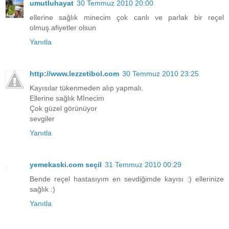
umutluhayat
30 Temmuz 2010 20:00
ellerine sağlık minecim çok canlı ve parlak bir reçel
olmuş.afiyetler olsun
Yanıtla
http://www.lezzetibol.com
30 Temmuz 2010 23:25
Kayısılar tükenmeden alıp yapmalı.
Ellerine sağlık Mİnecim
Çok güzel görünüyor
sevgiler
Yanıtla
yemekaski.com seçil
31 Temmuz 2010 00:29
Bende reçel hastasıyım en sevdiğimde kayısı :) ellerinize
sağlık :)
Yanıtla