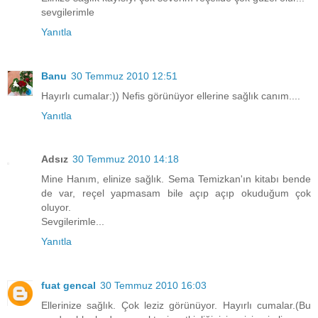
sevgilerimle
Yanıtla
Banu
30 Temmuz 2010 12:51
Hayırlı cumalar:)) Nefis görünüyor ellerine sağlık canım....
Yanıtla
Adsız
30 Temmuz 2010 14:18
Mine Hanım, elinize sağlık. Sema Temizkan'ın kitabı bende
de var, reçel yapmasam bile açıp açıp okuduğum çok
oluyor.
Sevgilerimle...
Yanıtla
fuat gencal
30 Temmuz 2010 16:03
Ellerinize sağlık. Çok leziz görünüyor. Hayırlı cumalar.(Bu