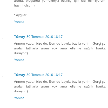
arada: bloglarda yemekteyiz etkinliği için sizi mimliyorum
hayırlı olsun.)
Saygılar.
Yanıtla
Tümay
30 Temmuz 2010 16:17
Annem yapar bize de. Ben de bayıla bayıla yerim. Gerçi şu
aralar tatlılarla aram yok ama ellerine sağlık harika
duruyor:)
Yanıtla
Tümay
30 Temmuz 2010 16:17
Annem yapar bize de. Ben de bayıla bayıla yerim. Gerçi şu
aralar tatlılarla aram yok ama ellerine sağlık harika
duruyor:)
Yanıtla