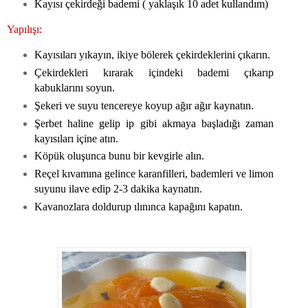
Kayısı çekirdeği bademi ( yaklaşık 10 adet kullandım)
Yapılışı:
Kayısıları yıkayın, ikiye bölerek çekirdeklerini çıkarın.
Çekirdekleri kırarak içindeki bademi çıkarıp
kabuklarını soyun.
Şekeri ve suyu tencereye koyup ağır ağır kaynatın.
Şerbet haline gelip ip gibi akmaya başladığı zaman
kayısıları içine atın.
Köpük oluşunca bunu bir kevgirle alın.
Reçel kıvamına gelince karanfilleri, bademleri ve limon
suyunu ilave edip 2-3 dakika kaynatın.
Kavanozlara doldurup ılınınca kapağını kapatın.