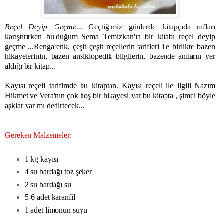
Reçel Deyip Geçme...
Geçtiğimiz günlerde kitapçıda rafları
karıştırırken bulduğum Sema Temizkan'ın bir kitabı reçel deyip
geçme ...Rengarenk, çeşit çeşit reçellerin tarifleri ile birlikte bazen
hikayelerinin, bazen ansiklopedik bilgilerin, bazende anıların yer
aldığı bir kitap...
Kayısı reçeli tarifimde bu kitaptan. Kayısı reçeli ile ilgili Nazım
Hikmet ve Vera'nın çok hoş bir hikayesi var bu kitapta , şimdi böyle
aşklar var mı dedirtecek...
Gereken Malzemeler:
1 kg kayısı
4 su bardağı toz şeker
2 su bardağı su
5-6 adet karanfil
1 adet limonun suyu