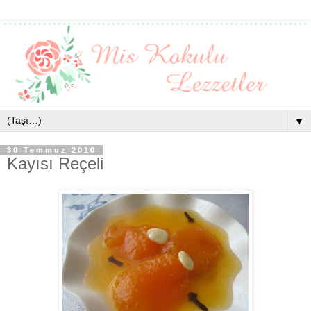
▼
30 Temmuz 2010
Kayısı Reçeli