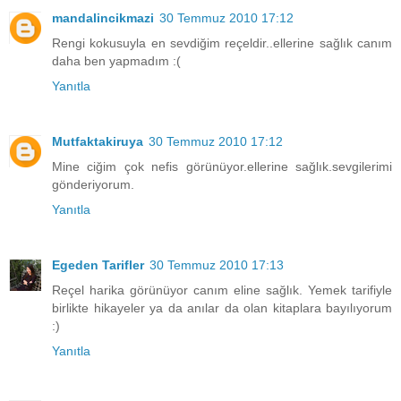
mandalincikmazi
30 Temmuz 2010 17:12
Rengi kokusuyla en sevdiğim reçeldir..ellerine sağlık canım
daha ben yapmadım :(
Yanıtla
Mutfaktakiruya
30 Temmuz 2010 17:12
Mine ciğim çok nefis görünüyor.ellerine sağlık.sevgilerimi
gönderiyorum.
Yanıtla
Egeden Tarifler
30 Temmuz 2010 17:13
Reçel harika görünüyor canım eline sağlık. Yemek tarifiyle
birlikte hikayeler ya da anılar da olan kitaplara bayılıyorum
:)
Yanıtla