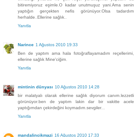
bitiremiyoruz eşimle.O kadar unutmuşuz yani.Ama senin
yaptığın gerçekten nefis görünüyor.Olsa tadardım
herhalde..Ellerine sağlık..
Yanıtla
Narince
1 Ağustos 2010 19:33
Ben de yaptım ama hala fotoğraflayamadım reçellerimi,
ellerine sağlık Mine'ciğim.
Yanıtla
mintinin dünyası
10 Ağustos 2010 14:28
bir malatyalı olarak ellerine sağlık diyorum canım.lezzetli
görünüyor.ben de yaptım lakin dar bir vakitte acele
yaptığımdan çekirdeğini koymadım.sevgiler...
Yanıtla
mandalincikmazi
16 Ağustos 2010 17:33