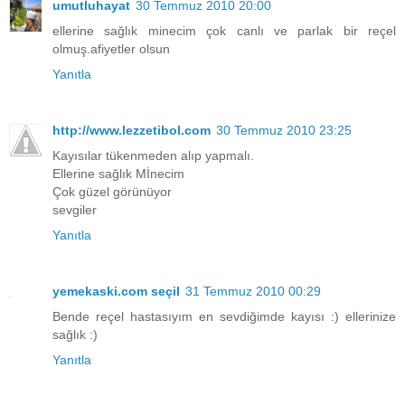
umutluhayat
30 Temmuz 2010 20:00
ellerine sağlık minecim çok canlı ve parlak bir reçel
olmuş.afiyetler olsun
Yanıtla
http://www.lezzetibol.com
30 Temmuz 2010 23:25
Kayısılar tükenmeden alıp yapmalı.
Ellerine sağlık Mİnecim
Çok güzel görünüyor
sevgiler
Yanıtla
yemekaski.com seçil
31 Temmuz 2010 00:29
Bende reçel hastasıyım en sevdiğimde kayısı :) ellerinize
sağlık :)
Yanıtla