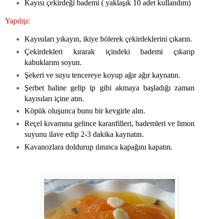
Kayısı çekirdeği bademi ( yaklaşık 10 adet kullandım)
Yapılışı:
Kayısıları yıkayın, ikiye bölerek çekirdeklerini çıkarın.
Çekirdekleri kırarak içindeki bademi çıkarıp
kabuklarını soyun.
Şekeri ve suyu tencereye koyup ağır ağır kaynatın.
Şerbet haline gelip ip gibi akmaya başladığı zaman
kayısıları içine atın.
Köpük oluşunca bunu bir kevgirle alın.
Reçel kıvamına gelince karanfilleri, bademleri ve limon
suyunu ilave edip 2-3 dakika kaynatın.
Kavanozlara doldurup ılınınca kapağını kapatın.