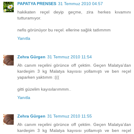
PAPATYA PRENSES
31 Temmuz 2010 04:57
hakikaten reçel deyip geçme, zira herkes kıvamını
tutturamıyor.
nefis görünüyor bu reçel. ellerine sağlık tatlımmm
Yanıtla
Zehra Gürgen
31 Temmuz 2010 11:54
Ah canım reçelini görünce off çektim. Geçen Malatya'dan
kardeşim 3 kg Malatya kayısısı yollamıştı ve ben reçel
yaparken yaktımm :(((
gitti güzelim kayısılarımmm..
Yanıtla
Zehra Gürgen
31 Temmuz 2010 11:55
Ah canım reçelini görünce off çektim. Geçen Malatya'dan
kardeşim 3 kg Malatya kayısısı yollamıştı ve ben reçel