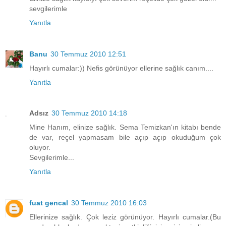
sevgilerimle
Yanıtla
Banu
30 Temmuz 2010 12:51
Hayırlı cumalar:)) Nefis görünüyor ellerine sağlık canım....
Yanıtla
Adsız
30 Temmuz 2010 14:18
Mine Hanım, elinize sağlık. Sema Temizkan'ın kitabı bende
de var, reçel yapmasam bile açıp açıp okuduğum çok
oluyor.
Sevgilerimle...
Yanıtla
fuat gencal
30 Temmuz 2010 16:03
Ellerinize sağlık. Çok leziz görünüyor. Hayırlı cumalar.(Bu