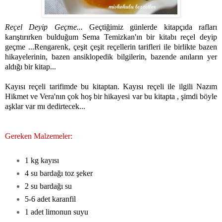
Reçel Deyip Geçme...
Geçtiğimiz günlerde kitapçıda rafları
karıştırırken bulduğum Sema Temizkan'ın bir kitabı reçel deyip
geçme ...Rengarenk, çeşit çeşit reçellerin tarifleri ile birlikte bazen
hikayelerinin, bazen ansiklopedik bilgilerin, bazende anıların yer
aldığı bir kitap...
Kayısı reçeli tarifimde bu kitaptan. Kayısı reçeli ile ilgili Nazım
Hikmet ve Vera'nın çok hoş bir hikayesi var bu kitapta , şimdi böyle
aşklar var mı dedirtecek...
Gereken Malzemeler:
1 kg kayısı
4 su bardağı toz şeker
2 su bardağı su
5-6 adet karanfil
1 adet limonun suyu