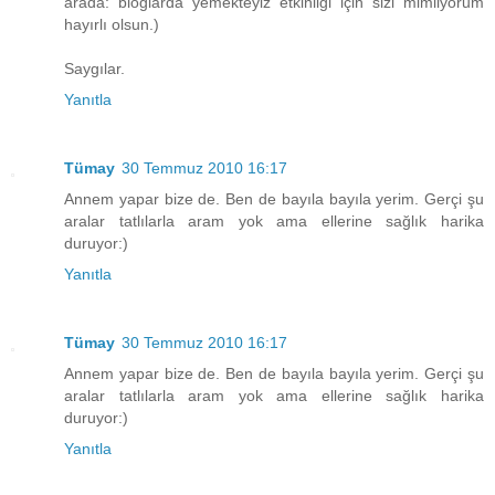
arada: bloglarda yemekteyiz etkinliği için sizi mimliyorum
hayırlı olsun.)
Saygılar.
Yanıtla
Tümay
30 Temmuz 2010 16:17
Annem yapar bize de. Ben de bayıla bayıla yerim. Gerçi şu
aralar tatlılarla aram yok ama ellerine sağlık harika
duruyor:)
Yanıtla
Tümay
30 Temmuz 2010 16:17
Annem yapar bize de. Ben de bayıla bayıla yerim. Gerçi şu
aralar tatlılarla aram yok ama ellerine sağlık harika
duruyor:)
Yanıtla