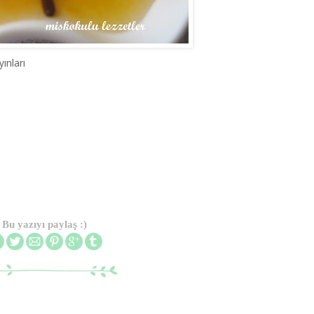
ınları
Bu yazıyı paylaş :)