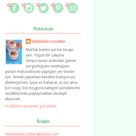
Hakkımda
Miskokulu Lezzetler
Mutfak benim için bir terapi
yeri. Yoğun bir çalışma
temposunun ardından günün
yorgunluğunu unuttuğum,
günün muhasebesini yaptığım yer benim
için. Yemek yaparken kendimi buluyorum,
dinleniyorum. İçine az baharat, az tuz ama
bol sevgi, bol hoşgörü kattığım yemeklerimi
sevdiklerimle paylaşmaktan da keyif
alıyorum.
Profilimin tamamını görüntüle
İletişim
miskokululezzetler@gmail.com