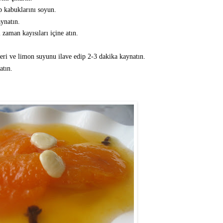
p kabuklarını soyun.
ynatın.
 zaman kayısıları içine atın.
eri ve limon suyunu ilave edip 2-3 dakika kaynatın.
atın.