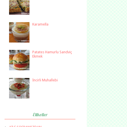
Karamella
Patates Hamurlu Sandviç
Ekmek
İncirli Muhallebi
Etiketler