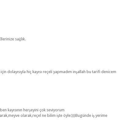
lerinize sağlık.
için dolayısıyla hiç kayısı reçeli yapmadım inşallah bu tarifi denicem
.ben kayısının herşeyini çok seviyorum
ak,meyve olarak,reçel ne bilim işte öyle:)))Bugünde iş yerime