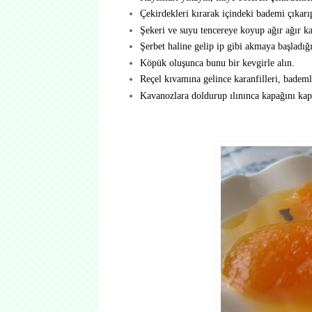
Çekirdekleri kırarak içindeki bademi çıkarı
Şekeri ve suyu tencereye koyup ağır ağır ka
Şerbet haline gelip ip gibi akmaya başladığı
Köpük oluşunca bunu bir kevgirle alın.
Reçel kıvamına gelince karanfilleri, bademl
Kavanozlara doldurup ılınınca kapağını kap