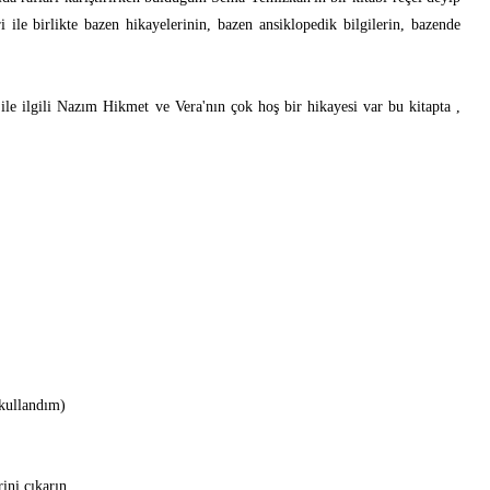
ri ile birlikte bazen hikayelerinin, bazen ansiklopedik bilgilerin, bazende
i ile ilgili Nazım Hikmet ve Vera'nın çok hoş bir hikayesi var bu kitapta ,
 kullandım)
ini çıkarın.