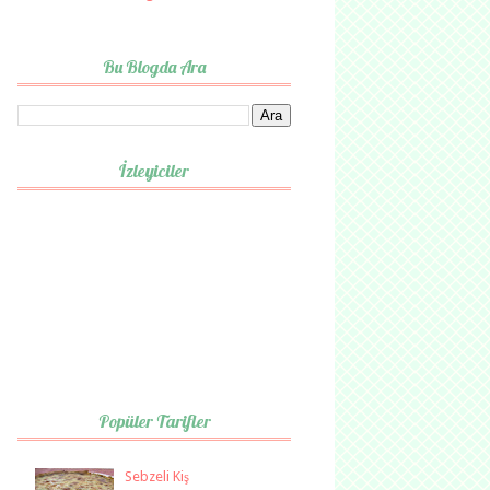
Bu Blogda Ara
İzleyiciler
Popüler Tarifler
Sebzeli Kiş