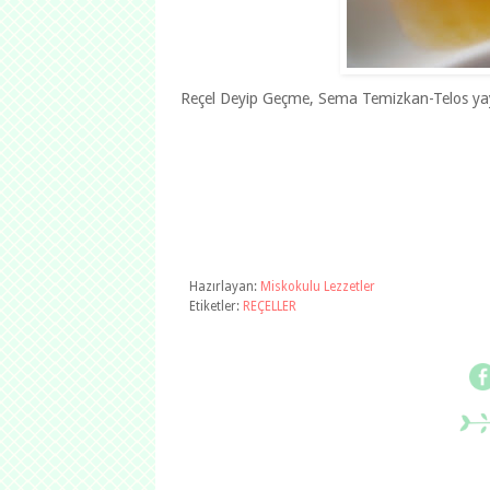
Reçel Deyip Geçme, Sema Temizkan-Telos yay
Hazırlayan:
Miskokulu Lezzetler
Etiketler:
REÇELLER