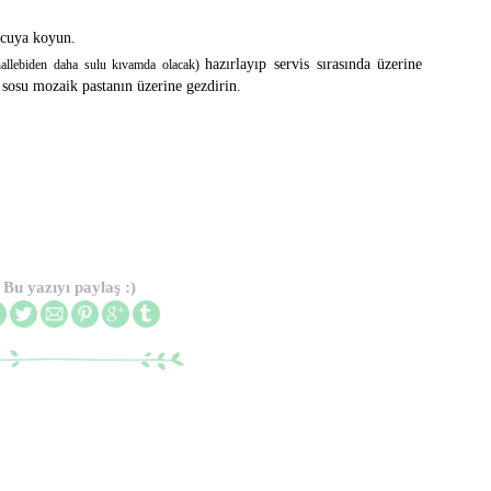
ucuya koyun.
hazırlayıp servis sırasında üzerine
allebiden daha sulu kıvamda olacak)
i sosu mozaik pastanın üzerine gezdirin.
Bu yazıyı paylaş :)