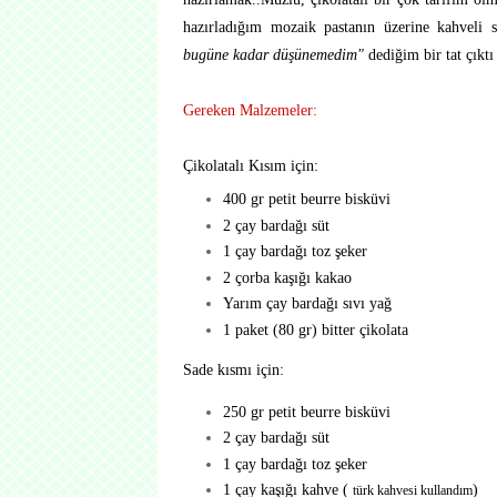
hazırladığım mozaik pastanın üzerine kahveli
bugüne kadar düşünemedim"
dediğim bir tat çıktı
Gereken Malzemeler:
Çikolatalı Kısım için:
400 gr petit beurre bisküvi
2 çay bardağı süt
1 çay bardağı toz şeker
2 çorba kaşığı kakao
Yarım çay bardağı sıvı yağ
1 paket (80 gr) bitter çikolata
Sade kısmı için:
250 gr petit beurre bisküvi
2 çay bardağı süt
1 çay bardağı toz şeker
1 çay kaşığı kahve (
)
türk kahvesi kullandım