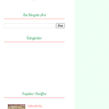
Bu Blogda Ara
İzleyiciler
Popüler Tarifler
Sebzeli Kiş