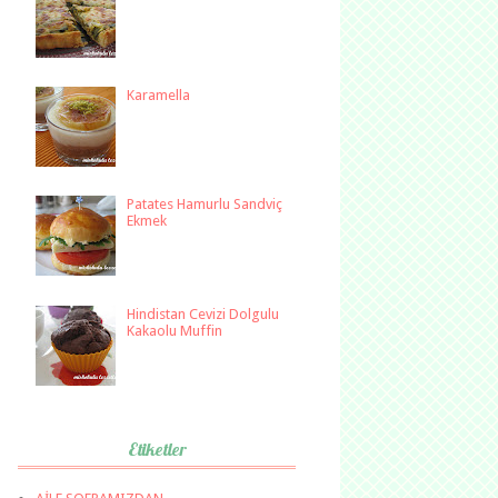
Karamella
Patates Hamurlu Sandviç
Ekmek
Hindistan Cevizi Dolgulu
Kakaolu Muffin
Etiketler