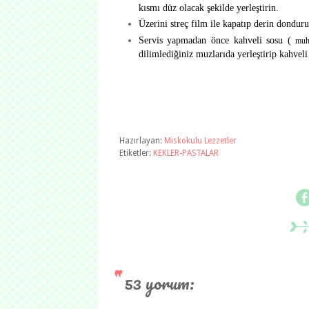
kısmı düz olacak şekilde yerleştirin.
Üzerini streç film ile kapatıp derin dondur
Servis yapmadan önce kahveli sosu (
muh
dilimlediğiniz muzlarıda yerleştirip kahvel
Hazırlayan:
Miskokulu Lezzetler
Etiketler:
KEKLER-PASTALAR
53 yorum: