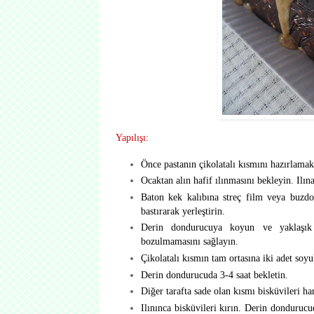
Yapılışı:
Önce pastanın çikolatalı kısmını hazırlamak
Ocaktan alın hafif ılınmasını bekleyin. Ilına
Baton kek kalıbına streç film veya buzdola
bastırarak yerleştirin.
Derin dondurucuya koyun ve yaklaşık 2
bozulmamasını sağlayın.
Çikolatalı kısmın tam ortasına iki adet soy
Derin dondurucuda 3-4 saat bekletin.
Diğer tarafta sade olan kısmı bisküvileri ha
Ilınınca bisküvileri kırın. Derin dondurucu