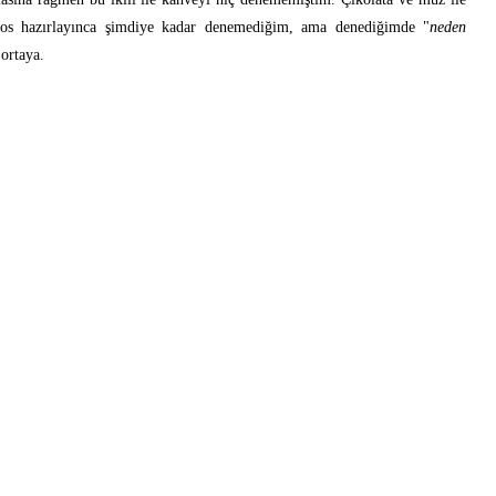
 sos hazırlayınca şimdiye kadar denemediğim, ama denediğimde "
neden
 ortaya.