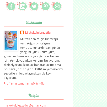
Hakkımda
Miskokulu Lezzetler
Mutfak benim için bir terapi
yeri. Yoğun bir çalışma
temposunun ardından günün
yorgunluğunu unuttuğum,
günün muhasebesini yaptığım yer benim
için. Yemek yaparken kendimi buluyorum,
dinleniyorum. İçine az baharat, az tuz ama
bol sevgi, bol hoşgörü kattığım yemeklerimi
sevdiklerimle paylaşmaktan da keyif
alıyorum.
Profilimin tamamını görüntüle
İletişim
miskokululezzetler@gmail.com