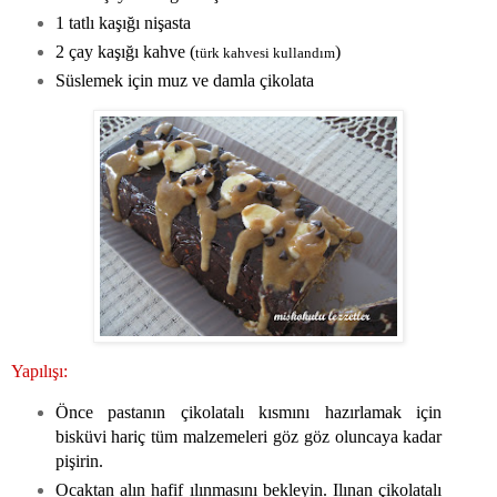
1 tatlı kaşığı nişasta
2 çay kaşığı kahve (
)
türk kahvesi kullandım
Süslemek için muz ve damla çikolata
Yapılışı:
Önce pastanın çikolatalı kısmını hazırlamak için
bisküvi hariç tüm malzemeleri göz göz oluncaya kadar
pişirin.
Ocaktan alın hafif ılınmasını bekleyin. Ilınan çikolatalı