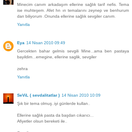
Minecim canım arkadaşım ellerine sağlık tarif nefis. Tema
ise muhteşem. Afet hn ın temalarını zeynep ve benhurum
dan biliyorum .Onunda ellerine sağlık sevgiler canım.
Yanıtla
Eya
14 Nisan 2010 09:49
Gercekten bahar gelmis sevgili Mine...ama ben pastaya
bayildim...emegine, ellerine saglik, sevgiler
zehra
Yanıtla
SeViL ( sevdalitatlar )
14 Nisan 2010 10:09
Şık bir tema olmuş..iyi günlerde kullan..
Ellerine sağlık pasta da başdan cıkarıcı...
Afiyetler olsun bereketi ile..