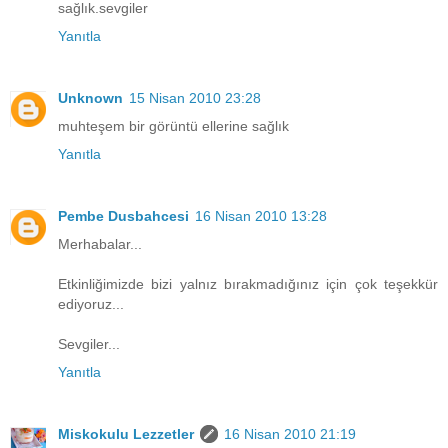
sağlık.sevgiler
Yanıtla
Unknown
15 Nisan 2010 23:28
muhteşem bir görüntü ellerine sağlık
Yanıtla
Pembe Dusbahcesi
16 Nisan 2010 13:28
Merhabalar...
Etkinliğimizde bizi yalnız bırakmadığınız için çok teşekkür
ediyoruz...
Sevgiler...
Yanıtla
Miskokulu Lezzetler
16 Nisan 2010 21:19