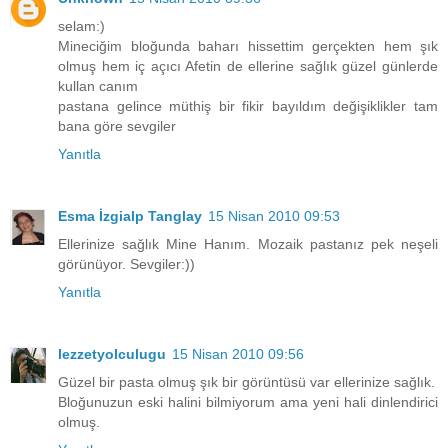
selam:)
Mineciğim bloğunda baharı hissettim gerçekten hem şık
olmuş hem iç açıcı Afetin de ellerine sağlık güzel günlerde
kullan canım
pastana gelince müthiş bir fikir bayıldım değişiklikler tam
bana göre sevgiler
Yanıtla
Esma İzgialp Tanglay
15 Nisan 2010 09:53
Ellerinize sağlık Mine Hanım. Mozaik pastanız pek neşeli
görünüyor. Sevgiler:))
Yanıtla
lezzetyolculugu
15 Nisan 2010 09:56
Güzel bir pasta olmuş şık bir görüntüsü var ellerinize sağlık.
Bloğunuzun eski halini bilmiyorum ama yeni hali dinlendirici
olmuş.