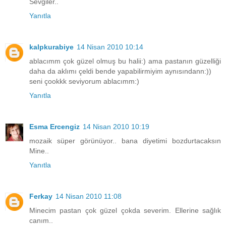
Sevgiler..
Yanıtla
kalpkurabiye
14 Nisan 2010 10:14
ablacımm çok güzel olmuş bu halii:) ama pastanın güzelliği
daha da aklımı çeldi bende yapabilirmiyim aynısındann:))
seni çookkk seviyorum ablacımm:)
Yanıtla
Esma Ercengiz
14 Nisan 2010 10:19
mozaik süper görünüyor.. bana diyetimi bozdurtacaksın
Mine..
Yanıtla
Ferkay
14 Nisan 2010 11:08
Minecim pastan çok güzel çokda severim. Ellerine sağlık
canım..