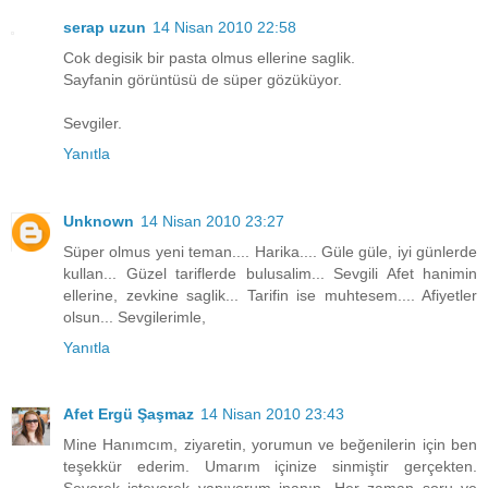
serap uzun
14 Nisan 2010 22:58
Cok degisik bir pasta olmus ellerine saglik.
Sayfanin görüntüsü de süper gözüküyor.
Sevgiler.
Yanıtla
Unknown
14 Nisan 2010 23:27
Süper olmus yeni teman.... Harika.... Güle güle, iyi günlerde
kullan... Güzel tariflerde bulusalim... Sevgili Afet hanimin
ellerine, zevkine saglik... Tarifin ise muhtesem.... Afiyetler
olsun... Sevgilerimle,
Yanıtla
Afet Ergü Şaşmaz
14 Nisan 2010 23:43
Mine Hanımcım, ziyaretin, yorumun ve beğenilerin için ben
teşekkür ederim. Umarım içinize sinmiştir gerçekten.