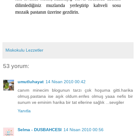
dilimlediğiniz muzlarıda yerleştirip kahveli sosu
mozaik pastanın üzerine gezdirin.
Miskokulu Lezzetler
53 yorum:
umutluhayat
14 Nisan 2010 00:42
canım minecim blogunun tarzı çok hoşuma gitti.harika
olmuş.pastana ise aşık oldum.enfes olmuş yaaa nefis bir
sunum ve eminim harika bir tat ellerine sağlık ...sevgiler
Yanıtla
Selma - DUSBAHCESI
14 Nisan 2010 00:56