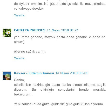
de öyledir eminim. Ne güzel oldu şu etkinlik, muz, çikolata
ve kahveye doyduk.
Yanıtla
PAPATYA PRENSES
14 Nisan 2010 01:24
yeni tema şahane, mozaik pasta daha şahane. e daha ne
olsun:)
ellerine sağlık canım.
Yanıtla
Kevser - Elda'nin Annesi
14 Nisan 2010 03:43
Canim,
etkinlik icin hazirladigin pasta harika olmus, ellerine saglik
diyorum. Bu etkinligin sonuclarini bende merakla
bekliyorum.
Yeni sablonunuda güzel günlerde güle güle kullan diyorum.