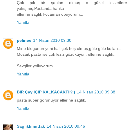
Çok şık bir şablon olmuş o güzel lezzetlere
yakışmış.Pastanda harika
ellerine sağlık kocaman öpüyorum...
Yanıtla
pelince
14 Nisan 2010 09:30
Mine blogunun yeni hali çok hoş olmuş,güle güle kullan...
Mozaik pasta ise çok leziz gözüküyor.. ellerine sağlık..
Sevgiler yolluyorum...
Yanıtla
BİR Çay İÇİP KALKACAKTIK:)
14 Nisan 2010 09:38
pasta süper görünüyor ellerine sağlık.
Yanıtla
Saglıklımutfak
14 Nisan 2010 09:46