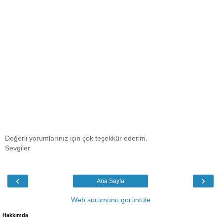
Değerli yorumlarınız için çok teşekkür ederim.
Sevgiler
‹
›
Ana Sayfa
Web sürümünü görüntüle
Hakkımda