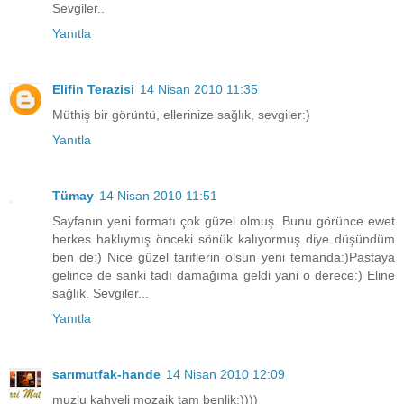
Sevgiler..
Yanıtla
Elifin Terazisi
14 Nisan 2010 11:35
Müthiş bir görüntü, ellerinize sağlık, sevgiler:)
Yanıtla
Tümay
14 Nisan 2010 11:51
Sayfanın yeni formatı çok güzel olmuş. Bunu görünce ewet
herkes haklıymış önceki sönük kalıyormuş diye düşündüm
ben de:) Nice güzel tariflerin olsun yeni temanda:)Pastaya
gelince de sanki tadı damağıma geldi yani o derece:) Eline
sağlık. Sevgiler...
Yanıtla
sarımutfak-hande
14 Nisan 2010 12:09
muzlu kahveli mozaik tam benlik:))))