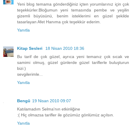
Yeni blog temama gönderdiğiniz içten yorumlarınız için çok
teşekkürler.Bloğumun yeni temasında pembe ve yeşilin
gizemli büyüsünü, benim isteklerimi en güzel şekilde
tasarlayan Afet Hanıma çok teşekkür ederim.
Yanıtla
Kitap Sesleri
18 Nisan 2010 18:36
Bu tarif de çok güzel, ayrıca yeni temanız çok sıcak ve
samimi olmuş, güzel günlerde güzel tariflerle buluşturun
bizi:)
sevgilerimle...
Yanıtla
Bengü
19 Nisan 2010 09:07
Katılamadım Selma'nın etkinliğine
:( Hiç olmazsa tarifler ile gözümüz gönlümüz açılsın.
Yanıtla