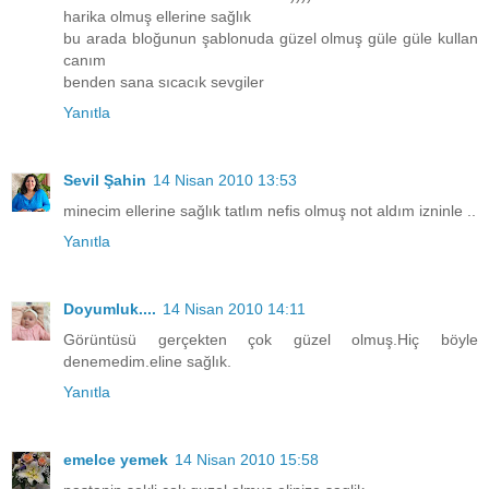
harika olmuş ellerine sağlık
bu arada bloğunun şablonuda güzel olmuş güle güle kullan
canım
benden sana sıcacık sevgiler
Yanıtla
Sevil Şahin
14 Nisan 2010 13:53
minecim ellerine sağlık tatlım nefis olmuş not aldım izninle ..
Yanıtla
Doyumluk....
14 Nisan 2010 14:11
Görüntüsü gerçekten çok güzel olmuş.Hiç böyle
denemedim.eline sağlık.
Yanıtla
emelce yemek
14 Nisan 2010 15:58