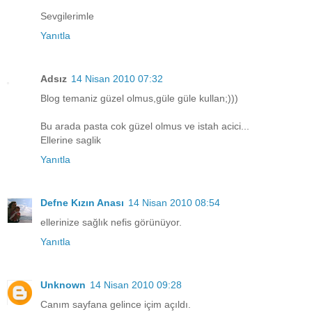
Sevgilerimle
Yanıtla
Adsız
14 Nisan 2010 07:32
Blog temaniz güzel olmus,güle güle kullan;)))
Bu arada pasta cok güzel olmus ve istah acici...
Ellerine saglik
Yanıtla
Defne Kızın Anası
14 Nisan 2010 08:54
ellerinize sağlık nefis görünüyor.
Yanıtla
Unknown
14 Nisan 2010 09:28
Canım sayfana gelince içim açıldı.