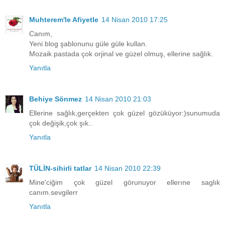
Muhterem'le Afiyetle
14 Nisan 2010 17:25
Canım,
Yeni blog şablonunu güle güle kullan.
Mozaik pastada çok orjinal ve güzel olmuş, ellerine sağlık.
Yanıtla
Behiye Sönmez
14 Nisan 2010 21:03
Ellerine sağlık,gerçekten çok güzel gözüküyor:)sunumuda
çok değişik,çok şık..
Yanıtla
TÜLİN-sihirli tatlar
14 Nisan 2010 22:39
Mine'ciğim çok güzel görunuyor ellerıne saglık
canım.sevgilerr
Yanıtla