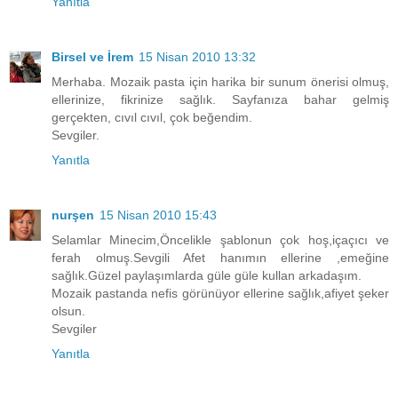
Yanıtla
Birsel ve İrem
15 Nisan 2010 13:32
Merhaba. Mozaik pasta için harika bir sunum önerisi olmuş,
ellerinize, fikrinize sağlık. Sayfanıza bahar gelmiş
gerçekten, cıvıl cıvıl, çok beğendim.
Sevgiler.
Yanıtla
nurşen
15 Nisan 2010 15:43
Selamlar Minecim,Öncelikle şablonun çok hoş,içaçıcı ve
ferah olmuş.Sevgili Afet hanımın ellerine ,emeğine
sağlık.Güzel paylaşımlarda güle güle kullan arkadaşım.
Mozaik pastanda nefis görünüyor ellerine sağlık,afiyet şeker
olsun.
Sevgiler
Yanıtla