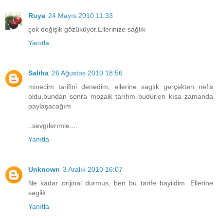
Ruya
24 Mayıs 2010 11:33
çok değişik gözüküyor.Ellerinize sağlık
Yanıtla
Saliha
26 Ağustos 2010 18:56
minecim tarifini denedim, ellerine saglık gerçekten nefis
oldu,bundan sonra mozaik tarıfım budur.en kısa zamanda
paylaşacağım
..sevgılerımle....
Yanıtla
Unknown
3 Aralık 2010 16:07
Ne kadar orijinal durmus, ben bu tarife bayildim. Ellerine
saglik
Yanıtla