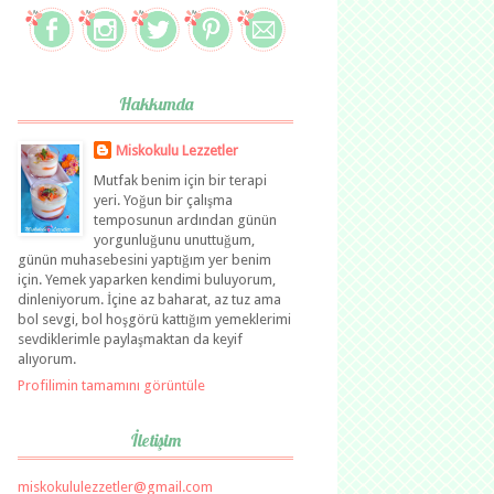
Hakkımda
Miskokulu Lezzetler
Mutfak benim için bir terapi
yeri. Yoğun bir çalışma
temposunun ardından günün
yorgunluğunu unuttuğum,
günün muhasebesini yaptığım yer benim
için. Yemek yaparken kendimi buluyorum,
dinleniyorum. İçine az baharat, az tuz ama
bol sevgi, bol hoşgörü kattığım yemeklerimi
sevdiklerimle paylaşmaktan da keyif
alıyorum.
Profilimin tamamını görüntüle
İletişim
miskokululezzetler@gmail.com