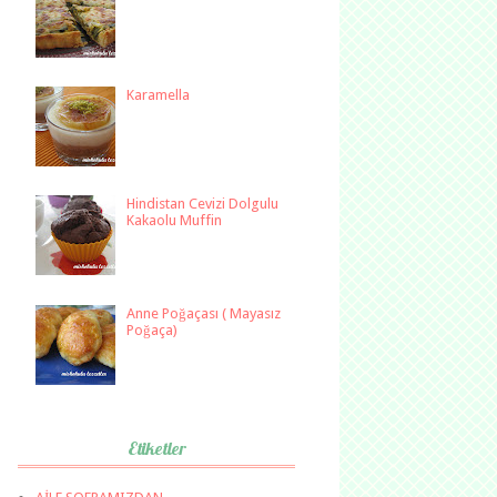
Karamella
Hindistan Cevizi Dolgulu
Kakaolu Muffin
Anne Poğaçası ( Mayasız
Poğaça)
Etiketler