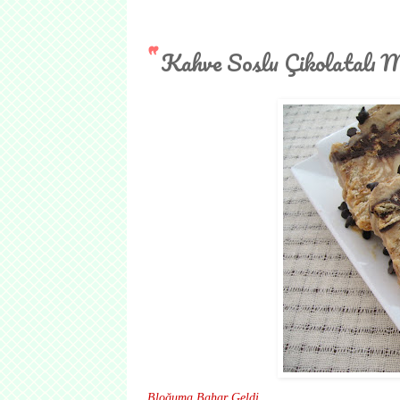
Kahve Soslu Çikolatalı 
Bloğuma Bahar Geldi....