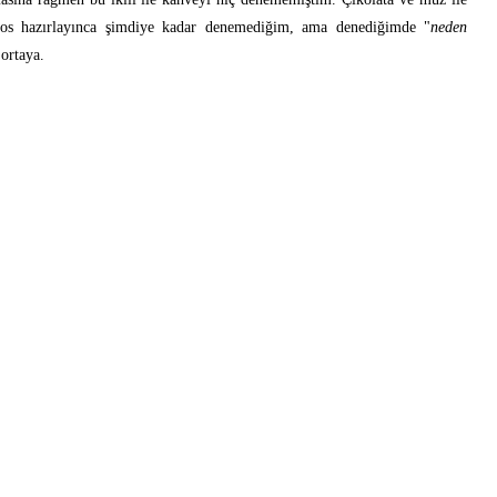
 sos hazırlayınca şimdiye kadar denemediğim, ama denediğimde "
neden
 ortaya.