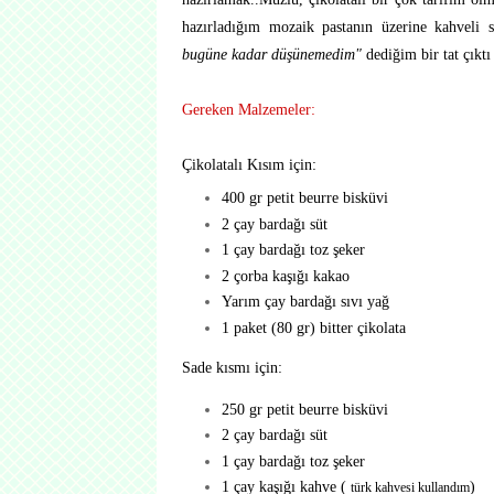
hazırladığım mozaik pastanın üzerine kahveli
bugüne kadar düşünemedim"
dediğim bir tat çıktı
Gereken Malzemeler:
Çikolatalı Kısım için:
400 gr petit beurre bisküvi
2 çay bardağı süt
1 çay bardağı toz şeker
2 çorba kaşığı kakao
Yarım çay bardağı sıvı yağ
1 paket (80 gr) bitter çikolata
Sade kısmı için:
250 gr petit beurre bisküvi
2 çay bardağı süt
1 çay bardağı toz şeker
1 çay kaşığı kahve (
)
türk kahvesi kullandım