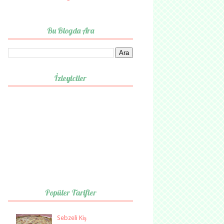
Bu Blogda Ara
İzleyiciler
Popüler Tarifler
Sebzeli Kiş