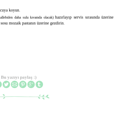
ucuya koyun.
hazırlayıp servis sırasında üzerine
allebiden daha sulu kıvamda olacak)
i sosu mozaik pastanın üzerine gezdirin.
Bu yazıyı paylaş :)