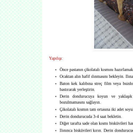
Yapılışı:
Önce pastanın çikolatalı kısmını hazırlamak
Ocaktan alın hafif ılınmasını bekleyin. Ilına
Baton kek kalıbına streç film veya buzdola
bastırarak yerleştirin.
Derin dondurucuya koyun ve yaklaşık 2
bozulmamasını sağlayın.
Çikolatalı kısmın tam ortasına iki adet soy
Derin dondurucuda 3-4 saat bekletin.
Diğer tarafta sade olan kısmı bisküvileri ha
Ilınınca bisküvileri kırın. Derin dondurucu