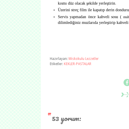
kısmı düz olacak şekilde yerleştirin.
Üzerini streç film ile kapatıp derin dondur
Servis yapmadan önce kahveli sosu (
muh
dilimlediğiniz muzlarıda yerleştirip kahvel
Hazırlayan:
Miskokulu Lezzetler
Etiketler:
KEKLER-PASTALAR
53 yorum: