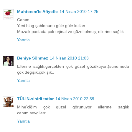
Muhterem'le Afiyetle
14 Nisan 2010 17:25
Canım,
Yeni blog şablonunu güle güle kullan.
Mozaik pastada çok orjinal ve güzel olmuş, ellerine sağlık.
Yanıtla
Behiye Sönmez
14 Nisan 2010 21:03
Ellerine sağlık,gerçekten çok güzel gözüküyor:)sunumuda
çok değişik,çok şık..
Yanıtla
TÜLİN-sihirli tatlar
14 Nisan 2010 22:39
Mine'ciğim çok güzel görunuyor ellerıne saglık
canım.sevgilerr
Yanıtla