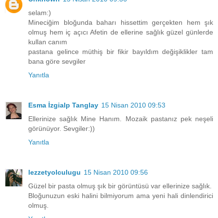
selam:)
Mineciğim bloğunda baharı hissettim gerçekten hem şık
olmuş hem iç açıcı Afetin de ellerine sağlık güzel günlerde
kullan canım
pastana gelince müthiş bir fikir bayıldım değişiklikler tam
bana göre sevgiler
Yanıtla
Esma İzgialp Tanglay
15 Nisan 2010 09:53
Ellerinize sağlık Mine Hanım. Mozaik pastanız pek neşeli
görünüyor. Sevgiler:))
Yanıtla
lezzetyolculugu
15 Nisan 2010 09:56
Güzel bir pasta olmuş şık bir görüntüsü var ellerinize sağlık.
Bloğunuzun eski halini bilmiyorum ama yeni hali dinlendirici
olmuş.