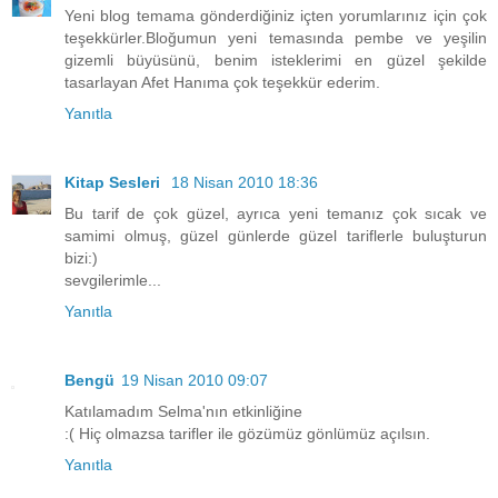
Yeni blog temama gönderdiğiniz içten yorumlarınız için çok
teşekkürler.Bloğumun yeni temasında pembe ve yeşilin
gizemli büyüsünü, benim isteklerimi en güzel şekilde
tasarlayan Afet Hanıma çok teşekkür ederim.
Yanıtla
Kitap Sesleri
18 Nisan 2010 18:36
Bu tarif de çok güzel, ayrıca yeni temanız çok sıcak ve
samimi olmuş, güzel günlerde güzel tariflerle buluşturun
bizi:)
sevgilerimle...
Yanıtla
Bengü
19 Nisan 2010 09:07
Katılamadım Selma'nın etkinliğine
:( Hiç olmazsa tarifler ile gözümüz gönlümüz açılsın.
Yanıtla