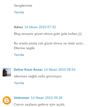
Sevgilerimle
Yanıtla
Adsız
14 Nisan 2010 07:32
Blog temaniz güzel olmus,güle güle kullan;)))
Bu arada pasta cok güzel olmus ve istah acici...
Ellerine saglik
Yanıtla
Defne Kızın Anası
14 Nisan 2010 08:54
ellerinize sağlık nefis görünüyor.
Yanıtla
Unknown
14 Nisan 2010 09:28
Canım sayfana gelince içim açıldı.