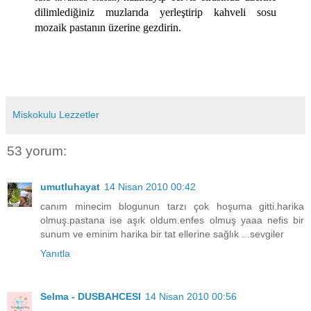
dilimlediğiniz muzlarıda yerleştirip kahveli sosu
mozaik pastanın üzerine gezdirin.
Miskokulu Lezzetler
53 yorum:
umutluhayat
14 Nisan 2010 00:42
canım minecim blogunun tarzı çok hoşuma gitti.harika
olmuş.pastana ise aşık oldum.enfes olmuş yaaa nefis bir
sunum ve eminim harika bir tat ellerine sağlık ...sevgiler
Yanıtla
Selma - DUSBAHCESI
14 Nisan 2010 00:56