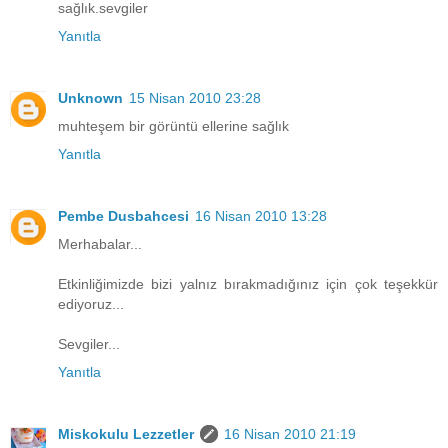
sağlık.sevgiler
Yanıtla
Unknown
15 Nisan 2010 23:28
muhteşem bir görüntü ellerine sağlık
Yanıtla
Pembe Dusbahcesi
16 Nisan 2010 13:28
Merhabalar...
Etkinliğimizde bizi yalnız bırakmadığınız için çok teşekkür
ediyoruz...
Sevgiler...
Yanıtla
Miskokulu Lezzetler
16 Nisan 2010 21:19