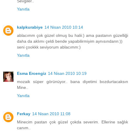
Sevgiler..
Yanıtla
kalpkurabiye
14 Nisan 2010 10:14
ablacımm çok güzel olmuş bu halii:) ama pastanın güzelliği
daha da aklımı çeldi bende yapabilirmiyim aynısındann:))
seni çookkk seviyorum ablacımm:)
Yanıtla
Esma Ercengiz
14 Nisan 2010 10:19
mozaik süper görünüyor.. bana diyetimi bozdurtacaksın
Mine..
Yanıtla
Ferkay
14 Nisan 2010 11:08
Minecim pastan çok güzel çokda severim. Ellerine sağlık
canım..