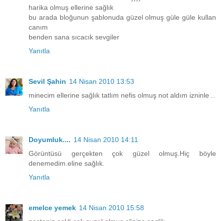
harika olmuş ellerine sağlık
bu arada bloğunun şablonuda güzel olmuş güle güle kullan
canım
benden sana sıcacık sevgiler
Yanıtla
Sevil Şahin
14 Nisan 2010 13:53
minecim ellerine sağlık tatlım nefis olmuş not aldım izninle ..
Yanıtla
Doyumluk....
14 Nisan 2010 14:11
Görüntüsü gerçekten çok güzel olmuş.Hiç böyle
denemedim.eline sağlık.
Yanıtla
emelce yemek
14 Nisan 2010 15:58