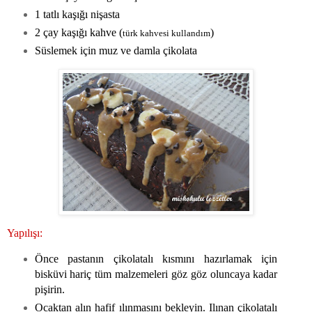
1 tatlı kaşığı nişasta
2 çay kaşığı kahve (
)
türk kahvesi kullandım
Süslemek için muz ve damla çikolata
Yapılışı:
Önce pastanın çikolatalı kısmını hazırlamak için
bisküvi hariç tüm malzemeleri göz göz oluncaya kadar
pişirin.
Ocaktan alın hafif ılınmasını bekleyin. Ilınan çikolatalı