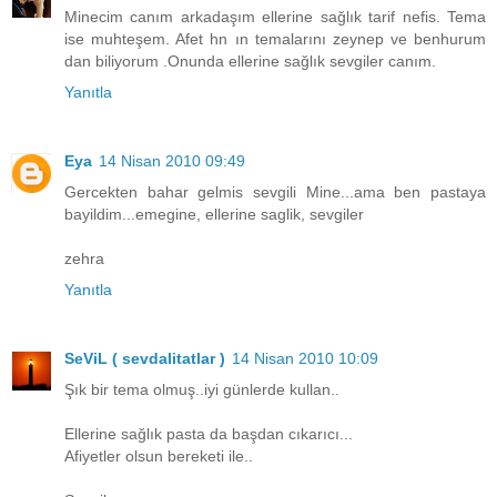
Minecim canım arkadaşım ellerine sağlık tarif nefis. Tema
ise muhteşem. Afet hn ın temalarını zeynep ve benhurum
dan biliyorum .Onunda ellerine sağlık sevgiler canım.
Yanıtla
Eya
14 Nisan 2010 09:49
Gercekten bahar gelmis sevgili Mine...ama ben pastaya
bayildim...emegine, ellerine saglik, sevgiler
zehra
Yanıtla
SeViL ( sevdalitatlar )
14 Nisan 2010 10:09
Şık bir tema olmuş..iyi günlerde kullan..
Ellerine sağlık pasta da başdan cıkarıcı...
Afiyetler olsun bereketi ile..