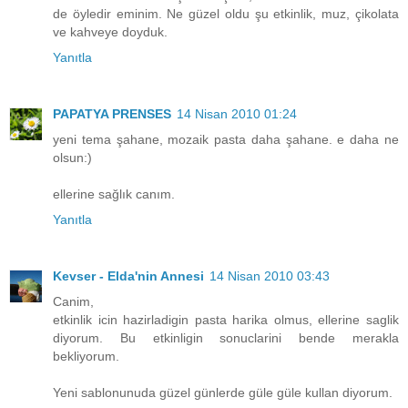
de öyledir eminim. Ne güzel oldu şu etkinlik, muz, çikolata
ve kahveye doyduk.
Yanıtla
PAPATYA PRENSES
14 Nisan 2010 01:24
yeni tema şahane, mozaik pasta daha şahane. e daha ne
olsun:)
ellerine sağlık canım.
Yanıtla
Kevser - Elda'nin Annesi
14 Nisan 2010 03:43
Canim,
etkinlik icin hazirladigin pasta harika olmus, ellerine saglik
diyorum. Bu etkinligin sonuclarini bende merakla
bekliyorum.
Yeni sablonunuda güzel günlerde güle güle kullan diyorum.