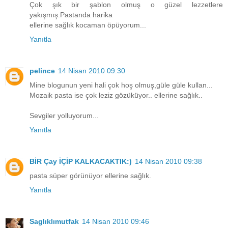
Çok şık bir şablon olmuş o güzel lezzetlere
yakışmış.Pastanda harika
ellerine sağlık kocaman öpüyorum...
Yanıtla
pelince
14 Nisan 2010 09:30
Mine blogunun yeni hali çok hoş olmuş,güle güle kullan...
Mozaik pasta ise çok leziz gözüküyor.. ellerine sağlık..
Sevgiler yolluyorum...
Yanıtla
BİR Çay İÇİP KALKACAKTIK:)
14 Nisan 2010 09:38
pasta süper görünüyor ellerine sağlık.
Yanıtla
Saglıklımutfak
14 Nisan 2010 09:46