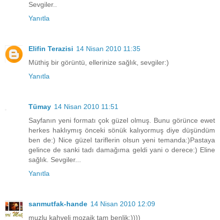
Sevgiler..
Yanıtla
Elifin Terazisi
14 Nisan 2010 11:35
Müthiş bir görüntü, ellerinize sağlık, sevgiler:)
Yanıtla
Tümay
14 Nisan 2010 11:51
Sayfanın yeni formatı çok güzel olmuş. Bunu görünce ewet
herkes haklıymış önceki sönük kalıyormuş diye düşündüm
ben de:) Nice güzel tariflerin olsun yeni temanda:)Pastaya
gelince de sanki tadı damağıma geldi yani o derece:) Eline
sağlık. Sevgiler...
Yanıtla
sarımutfak-hande
14 Nisan 2010 12:09
muzlu kahveli mozaik tam benlik:))))