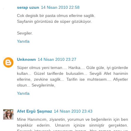
serap uzun
14 Nisan 2010 22:58
Cok degisik bir pasta olmus ellerine saglik.
Sayfanin görüntüsü de süper gözüküyor.
Sevgiler.
Yanıtla
Unknown
14 Nisan 2010 23:27
Süper olmus yeni teman.... Harika.... Güle güle, iyi günlerde
kullan... Güzel tariflerde bulusalim... Sevgili Afet hanimin
ellerine, zevkine saglik... Tarifin ise muhtesem.... Afiyetler
olsun... Sevgilerimle,
Yanıtla
Afet Ergü Şaşmaz
14 Nisan 2010 23:43
Mine Hanımcım, ziyaretin, yorumun ve beğenilerin için ben
teşekkür ederim. Umarım içinize sinmiştir gerçekten.