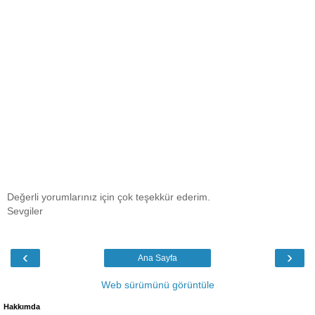
Değerli yorumlarınız için çok teşekkür ederim.
Sevgiler
‹
›
Ana Sayfa
Web sürümünü görüntüle
Hakkımda