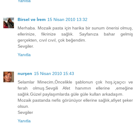
Yanıtla
Birsel ve İrem
15 Nisan 2010 13:32
Merhaba. Mozaik pasta için harika bir sunum önerisi olmuş,
ellerinize, fikrinize sağlık. Sayfanıza bahar gelmiş
gerçekten, cıvıl cıvıl, çok beğendim.
Sevgiler.
Yanıtla
nurşen
15 Nisan 2010 15:43
Selamlar Minecim,Öncelikle şablonun çok hoş,içaçıcı ve
ferah olmuş.Sevgili Afet hanımın ellerine ,emeğine
sağlık.Güzel paylaşımlarda güle güle kullan arkadaşım.
Mozaik pastanda nefis görünüyor ellerine sağlık,afiyet şeker
olsun.
Sevgiler
Yanıtla