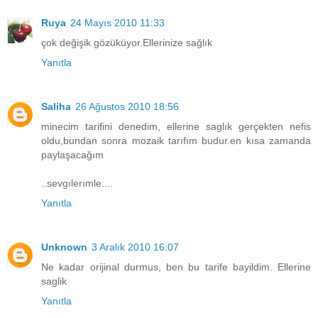
Ruya
24 Mayıs 2010 11:33
çok değişik gözüküyor.Ellerinize sağlık
Yanıtla
Saliha
26 Ağustos 2010 18:56
minecim tarifini denedim, ellerine saglık gerçekten nefis
oldu,bundan sonra mozaik tarıfım budur.en kısa zamanda
paylaşacağım
..sevgılerımle....
Yanıtla
Unknown
3 Aralık 2010 16:07
Ne kadar orijinal durmus, ben bu tarife bayildim. Ellerine
saglik
Yanıtla