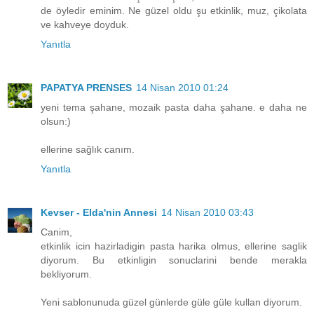
de öyledir eminim. Ne güzel oldu şu etkinlik, muz, çikolata
ve kahveye doyduk.
Yanıtla
PAPATYA PRENSES
14 Nisan 2010 01:24
yeni tema şahane, mozaik pasta daha şahane. e daha ne
olsun:)
ellerine sağlık canım.
Yanıtla
Kevser - Elda'nin Annesi
14 Nisan 2010 03:43
Canim,
etkinlik icin hazirladigin pasta harika olmus, ellerine saglik
diyorum. Bu etkinligin sonuclarini bende merakla
bekliyorum.
Yeni sablonunuda güzel günlerde güle güle kullan diyorum.