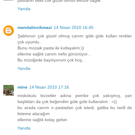
pastanin sekli cok guzel olmus elinize saglik
Yanıtla
mandalincikmazi
14 Nisan 2010 16:45
Şablonun çok güzel olmuş canım güle güle kullan renkler
çok uyumlu..
Bunu mozaik pasta ile kutlayalım:))
ellerine sağlık canım nefis görünüyor...
Bu müziğede bayılıyorum çok hoş...
Yanıtla
mine
14 Nisan 2010 17:16
miskokulu lezzetler adına pembe çok yakışmış, yan
başlıkları da çok beğendim güle güle kullanalım : =))
bu arada canım o pastadan çok istedi, galiba bu tarifi de
listeme alacağım
ellerine sağlık kolay gelsin
Yanıtla