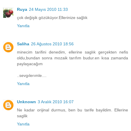
Ruya
24 Mayıs 2010 11:33
çok değişik gözüküyor.Ellerinize sağlık
Yanıtla
Saliha
26 Ağustos 2010 18:56
minecim tarifini denedim, ellerine saglık gerçekten nefis
oldu,bundan sonra mozaik tarıfım budur.en kısa zamanda
paylaşacağım
..sevgılerımle....
Yanıtla
Unknown
3 Aralık 2010 16:07
Ne kadar orijinal durmus, ben bu tarife bayildim. Ellerine
saglik
Yanıtla