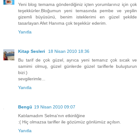
Yeni blog temama gönderdiğiniz içten yorumlarınız için çok
teşekkürler.Bloğumun yeni temasında pembe ve yeşilin
gizemli büyüsünü, benim isteklerimi en güzel şekilde
tasarlayan Afet Hanıma çok teşekkür ederim.
Yanıtla
Kitap Sesleri
18 Nisan 2010 18:36
Bu tarif de çok güzel, ayrıca yeni temanız çok sıcak ve
samimi olmuş, güzel günlerde güzel tariflerle buluşturun
bizi:)
sevgilerimle...
Yanıtla
Bengü
19 Nisan 2010 09:07
Katılamadım Selma'nın etkinliğine
:( Hiç olmazsa tarifler ile gözümüz gönlümüz açılsın.
Yanıtla