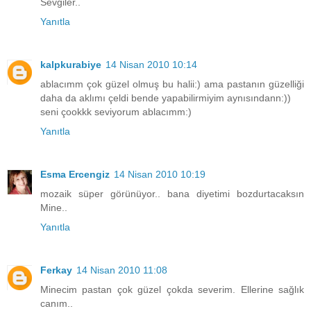
Sevgiler..
Yanıtla
kalpkurabiye
14 Nisan 2010 10:14
ablacımm çok güzel olmuş bu halii:) ama pastanın güzelliği
daha da aklımı çeldi bende yapabilirmiyim aynısındann:))
seni çookkk seviyorum ablacımm:)
Yanıtla
Esma Ercengiz
14 Nisan 2010 10:19
mozaik süper görünüyor.. bana diyetimi bozdurtacaksın
Mine..
Yanıtla
Ferkay
14 Nisan 2010 11:08
Minecim pastan çok güzel çokda severim. Ellerine sağlık
canım..