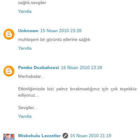
sağlık.sevgiler
Yanıtla
Unknown
15 Nisan 2010 23:28
muhteşem bir görüntü ellerine sağlık
Yanıtla
Pembe Dusbahcesi
16 Nisan 2010 13:28
Merhabalar...
Etkinliğimizde bizi yalnız bırakmadığınız için çok teşekkür
ediyoruz...
Sevgiler...
Yanıtla
Miskokulu Lezzetler
16 Nisan 2010 21:19