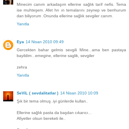
Minecim canım arkadaşım ellerine sağlık tarif nefis. Tema
ise muhteşem. Afet hn ın temalarını zeynep ve benhurum
dan biliyorum .Onunda ellerine sağlık sevgiler canım.
Yanıtla
Eya
14 Nisan 2010 09:49
Gercekten bahar gelmis sevgili Mine...ama ben pastaya
bayildim...emegine, ellerine saglik, sevgiler
zehra
Yanıtla
SeViL ( sevdalitatlar )
14 Nisan 2010 10:09
Şık bir tema olmuş..iyi günlerde kullan..
Ellerine sağlık pasta da başdan cıkarıcı...
Afiyetler olsun bereketi ile..