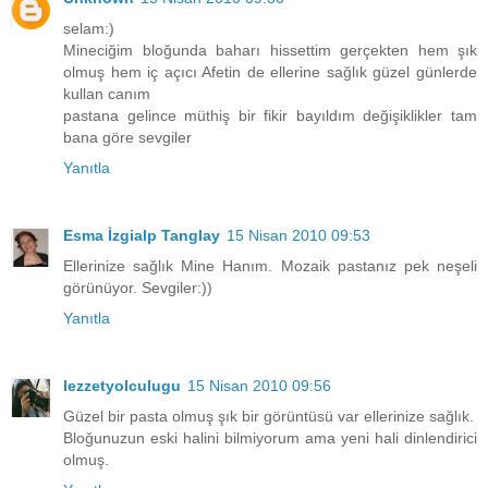
selam:)
Mineciğim bloğunda baharı hissettim gerçekten hem şık
olmuş hem iç açıcı Afetin de ellerine sağlık güzel günlerde
kullan canım
pastana gelince müthiş bir fikir bayıldım değişiklikler tam
bana göre sevgiler
Yanıtla
Esma İzgialp Tanglay
15 Nisan 2010 09:53
Ellerinize sağlık Mine Hanım. Mozaik pastanız pek neşeli
görünüyor. Sevgiler:))
Yanıtla
lezzetyolculugu
15 Nisan 2010 09:56
Güzel bir pasta olmuş şık bir görüntüsü var ellerinize sağlık.
Bloğunuzun eski halini bilmiyorum ama yeni hali dinlendirici
olmuş.