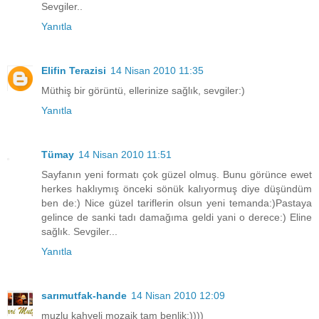
Sevgiler..
Yanıtla
Elifin Terazisi
14 Nisan 2010 11:35
Müthiş bir görüntü, ellerinize sağlık, sevgiler:)
Yanıtla
Tümay
14 Nisan 2010 11:51
Sayfanın yeni formatı çok güzel olmuş. Bunu görünce ewet
herkes haklıymış önceki sönük kalıyormuş diye düşündüm
ben de:) Nice güzel tariflerin olsun yeni temanda:)Pastaya
gelince de sanki tadı damağıma geldi yani o derece:) Eline
sağlık. Sevgiler...
Yanıtla
sarımutfak-hande
14 Nisan 2010 12:09
muzlu kahveli mozaik tam benlik:))))