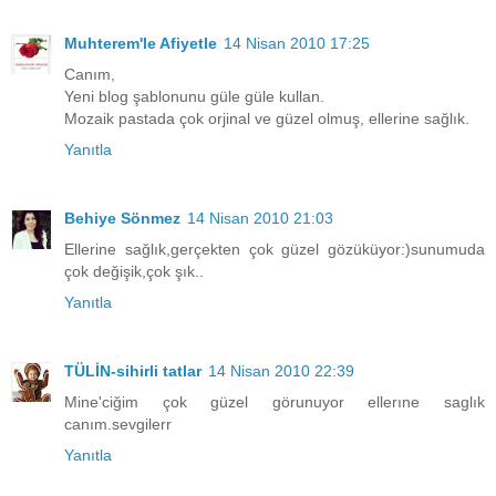
Muhterem'le Afiyetle
14 Nisan 2010 17:25
Canım,
Yeni blog şablonunu güle güle kullan.
Mozaik pastada çok orjinal ve güzel olmuş, ellerine sağlık.
Yanıtla
Behiye Sönmez
14 Nisan 2010 21:03
Ellerine sağlık,gerçekten çok güzel gözüküyor:)sunumuda
çok değişik,çok şık..
Yanıtla
TÜLİN-sihirli tatlar
14 Nisan 2010 22:39
Mine'ciğim çok güzel görunuyor ellerıne saglık
canım.sevgilerr
Yanıtla