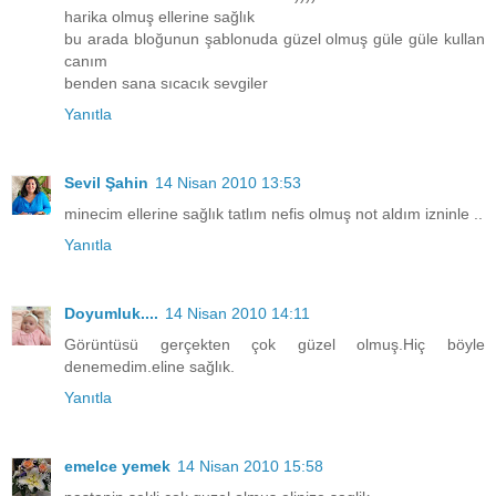
harika olmuş ellerine sağlık
bu arada bloğunun şablonuda güzel olmuş güle güle kullan
canım
benden sana sıcacık sevgiler
Yanıtla
Sevil Şahin
14 Nisan 2010 13:53
minecim ellerine sağlık tatlım nefis olmuş not aldım izninle ..
Yanıtla
Doyumluk....
14 Nisan 2010 14:11
Görüntüsü gerçekten çok güzel olmuş.Hiç böyle
denemedim.eline sağlık.
Yanıtla
emelce yemek
14 Nisan 2010 15:58