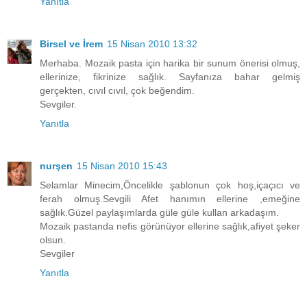
Yanıtla
Birsel ve İrem
15 Nisan 2010 13:32
Merhaba. Mozaik pasta için harika bir sunum önerisi olmuş,
ellerinize, fikrinize sağlık. Sayfanıza bahar gelmiş
gerçekten, cıvıl cıvıl, çok beğendim.
Sevgiler.
Yanıtla
nurşen
15 Nisan 2010 15:43
Selamlar Minecim,Öncelikle şablonun çok hoş,içaçıcı ve
ferah olmuş.Sevgili Afet hanımın ellerine ,emeğine
sağlık.Güzel paylaşımlarda güle güle kullan arkadaşım.
Mozaik pastanda nefis görünüyor ellerine sağlık,afiyet şeker
olsun.
Sevgiler
Yanıtla