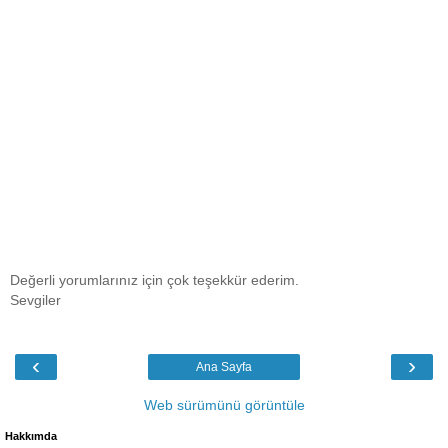
Değerli yorumlarınız için çok teşekkür ederim.
Sevgiler
‹
›
Ana Sayfa
Web sürümünü görüntüle
Hakkımda