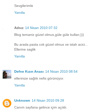
Sevgilerimle
Yanıtla
Adsız
14 Nisan 2010 07:32
Blog temaniz güzel olmus,güle güle kullan;)))
Bu arada pasta cok güzel olmus ve istah acici...
Ellerine saglik
Yanıtla
Defne Kızın Anası
14 Nisan 2010 08:54
ellerinize sağlık nefis görünüyor.
Yanıtla
Unknown
14 Nisan 2010 09:28
Canım sayfana gelince içim açıldı.