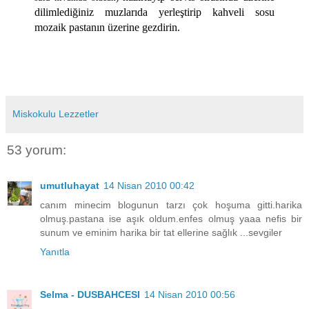
dilimlediğiniz muzlarıda yerleştirip kahveli sosu
mozaik pastanın üzerine gezdirin.
Miskokulu Lezzetler
53 yorum:
umutluhayat
14 Nisan 2010 00:42
canım minecim blogunun tarzı çok hoşuma gitti.harika
olmuş.pastana ise aşık oldum.enfes olmuş yaaa nefis bir
sunum ve eminim harika bir tat ellerine sağlık ...sevgiler
Yanıtla
Selma - DUSBAHCESI
14 Nisan 2010 00:56