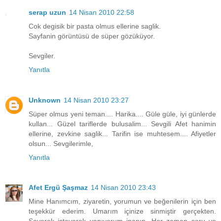
serap uzun
14 Nisan 2010 22:58
Cok degisik bir pasta olmus ellerine saglik.
Sayfanin görüntüsü de süper gözüküyor.
Sevgiler.
Yanıtla
Unknown
14 Nisan 2010 23:27
Süper olmus yeni teman.... Harika.... Güle güle, iyi günlerde
kullan... Güzel tariflerde bulusalim... Sevgili Afet hanimin
ellerine, zevkine saglik... Tarifin ise muhtesem.... Afiyetler
olsun... Sevgilerimle,
Yanıtla
Afet Ergü Şaşmaz
14 Nisan 2010 23:43
Mine Hanımcım, ziyaretin, yorumun ve beğenilerin için ben
teşekkür ederim. Umarım içinize sinmiştir gerçekten.