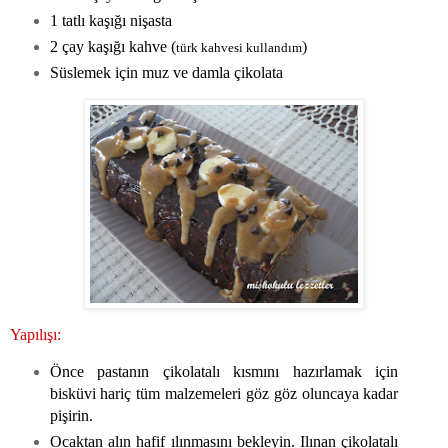
1 tatlı kaşığı nişasta
2 çay kaşığı kahve (
)
türk kahvesi kullandım
Süslemek için muz ve damla çikolata
Yapılışı:
Önce pastanın çikolatalı kısmını hazırlamak için
bisküvi hariç tüm malzemeleri göz göz oluncaya kadar
pişirin.
Ocaktan alın hafif ılınmasını bekleyin. Ilınan çikolatalı