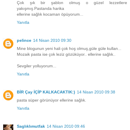
Çok şık bir şablon olmuş o güzel lezzetlere
yakışmış.Pastanda harika
ellerine sağlık kocaman öpüyorum...
Yanıtla
pelince
14 Nisan 2010 09:30
Mine blogunun yeni hali çok hoş olmuş,güle güle kullan...
Mozaik pasta ise çok leziz gözüküyor.. ellerine sağlık..
Sevgiler yolluyorum...
Yanıtla
BİR Çay İÇİP KALKACAKTIK:)
14 Nisan 2010 09:38
pasta süper görünüyor ellerine sağlık.
Yanıtla
Saglıklımutfak
14 Nisan 2010 09:46