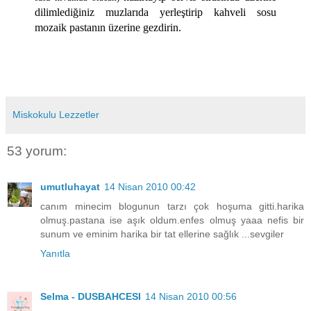
dilimlediğiniz muzlarıda yerleştirip kahveli sosu
mozaik pastanın üzerine gezdirin.
Miskokulu Lezzetler
53 yorum:
umutluhayat
14 Nisan 2010 00:42
canım minecim blogunun tarzı çok hoşuma gitti.harika
olmuş.pastana ise aşık oldum.enfes olmuş yaaa nefis bir
sunum ve eminim harika bir tat ellerine sağlık ...sevgiler
Yanıtla
Selma - DUSBAHCESI
14 Nisan 2010 00:56