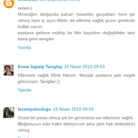
selam:)
Mineciğim bloğunda baharı hissettim gerçekten hem şık
olmuş hem iç açıcı Afetin de ellerine sağlık güzel günlerde
kullan canım
pastana gelince müthiş bir fikir bayıldım değişiklikler tam
bana göre sevgiler
Yanıtla
Esma İzgialp Tanglay
15 Nisan 2010 09:53
Ellerinize sağlık Mine Hanım. Mozaik pastanız pek neşeli
görünüyor. Sevgiler:))
Yanıtla
lezzetyolculugu
15 Nisan 2010 09:56
Güzel bir pasta olmuş şık bir görüntüsü var ellerinize sağlık.
Bloğunuzun eski halini bilmiyorum ama yeni hali dinlendirici
olmuş.