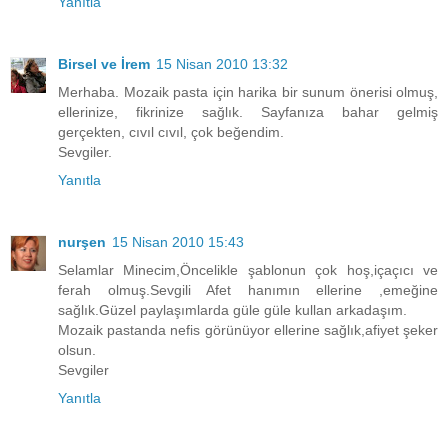
Yanıtla
Birsel ve İrem
15 Nisan 2010 13:32
Merhaba. Mozaik pasta için harika bir sunum önerisi olmuş,
ellerinize, fikrinize sağlık. Sayfanıza bahar gelmiş
gerçekten, cıvıl cıvıl, çok beğendim.
Sevgiler.
Yanıtla
nurşen
15 Nisan 2010 15:43
Selamlar Minecim,Öncelikle şablonun çok hoş,içaçıcı ve
ferah olmuş.Sevgili Afet hanımın ellerine ,emeğine
sağlık.Güzel paylaşımlarda güle güle kullan arkadaşım.
Mozaik pastanda nefis görünüyor ellerine sağlık,afiyet şeker
olsun.
Sevgiler
Yanıtla