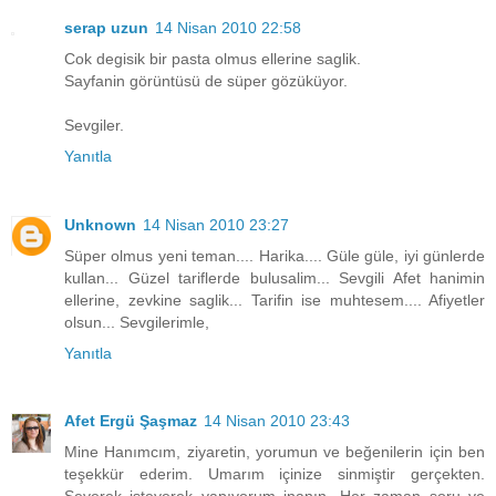
serap uzun
14 Nisan 2010 22:58
Cok degisik bir pasta olmus ellerine saglik.
Sayfanin görüntüsü de süper gözüküyor.
Sevgiler.
Yanıtla
Unknown
14 Nisan 2010 23:27
Süper olmus yeni teman.... Harika.... Güle güle, iyi günlerde
kullan... Güzel tariflerde bulusalim... Sevgili Afet hanimin
ellerine, zevkine saglik... Tarifin ise muhtesem.... Afiyetler
olsun... Sevgilerimle,
Yanıtla
Afet Ergü Şaşmaz
14 Nisan 2010 23:43
Mine Hanımcım, ziyaretin, yorumun ve beğenilerin için ben
teşekkür ederim. Umarım içinize sinmiştir gerçekten.