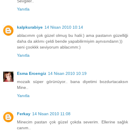
Sevgiler..
Yanıtla
kalpkurabiye
14 Nisan 2010 10:14
ablacımm çok güzel olmuş bu halii:) ama pastanın güzelliği
daha da aklımı çeldi bende yapabilirmiyim aynısındann:))
seni çookkk seviyorum ablacımm:)
Yanıtla
Esma Ercengiz
14 Nisan 2010 10:19
mozaik süper görünüyor.. bana diyetimi bozdurtacaksın
Mine..
Yanıtla
Ferkay
14 Nisan 2010 11:08
Minecim pastan çok güzel çokda severim. Ellerine sağlık
canım..