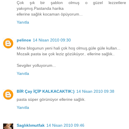
Çok şık bir şablon olmuş o güzel lezzetlere
yakışmış.Pastanda harika
ellerine sağlık kocaman öpüyorum...
Yanıtla
pelince
14 Nisan 2010 09:30
Mine blogunun yeni hali çok hoş olmuş,güle güle kullan...
Mozaik pasta ise çok leziz gözüküyor.. ellerine sağlık..
Sevgiler yolluyorum...
Yanıtla
BİR Çay İÇİP KALKACAKTIK:)
14 Nisan 2010 09:38
pasta süper görünüyor ellerine sağlık.
Yanıtla
Saglıklımutfak
14 Nisan 2010 09:46