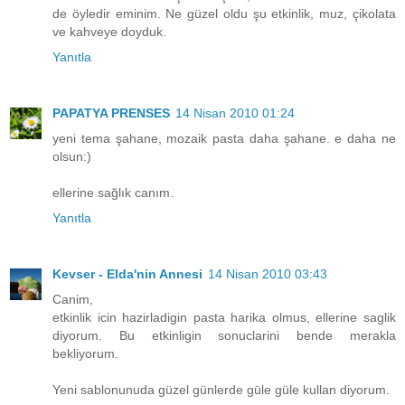
de öyledir eminim. Ne güzel oldu şu etkinlik, muz, çikolata
ve kahveye doyduk.
Yanıtla
PAPATYA PRENSES
14 Nisan 2010 01:24
yeni tema şahane, mozaik pasta daha şahane. e daha ne
olsun:)
ellerine sağlık canım.
Yanıtla
Kevser - Elda'nin Annesi
14 Nisan 2010 03:43
Canim,
etkinlik icin hazirladigin pasta harika olmus, ellerine saglik
diyorum. Bu etkinligin sonuclarini bende merakla
bekliyorum.
Yeni sablonunuda güzel günlerde güle güle kullan diyorum.