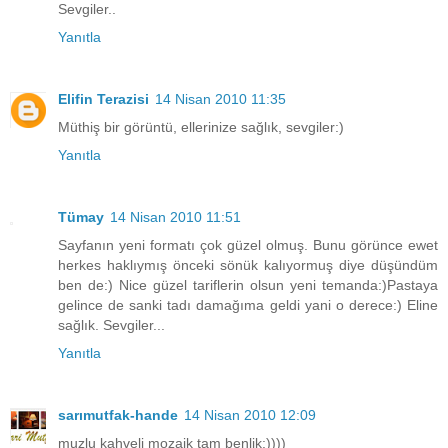
Sevgiler..
Yanıtla
Elifin Terazisi
14 Nisan 2010 11:35
Müthiş bir görüntü, ellerinize sağlık, sevgiler:)
Yanıtla
Tümay
14 Nisan 2010 11:51
Sayfanın yeni formatı çok güzel olmuş. Bunu görünce ewet
herkes haklıymış önceki sönük kalıyormuş diye düşündüm
ben de:) Nice güzel tariflerin olsun yeni temanda:)Pastaya
gelince de sanki tadı damağıma geldi yani o derece:) Eline
sağlık. Sevgiler...
Yanıtla
sarımutfak-hande
14 Nisan 2010 12:09
muzlu kahveli mozaik tam benlik:))))