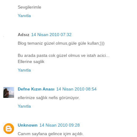
Sevgilerimle
Yanıtla
Adsız
14 Nisan 2010 07:32
Blog temaniz güzel olmus,güle güle kullan;)))
Bu arada pasta cok güzel olmus ve istah acici...
Ellerine saglik
Yanıtla
Defne Kızın Anası
14 Nisan 2010 08:54
ellerinize sağlık nefis görünüyor.
Yanıtla
Unknown
14 Nisan 2010 09:28
Canım sayfana gelince içim açıldı.