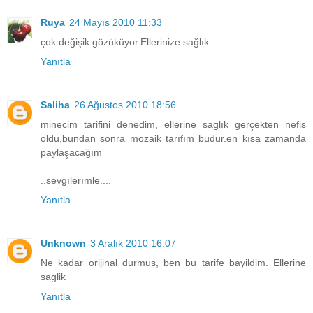
Ruya
24 Mayıs 2010 11:33
çok değişik gözüküyor.Ellerinize sağlık
Yanıtla
Saliha
26 Ağustos 2010 18:56
minecim tarifini denedim, ellerine saglık gerçekten nefis
oldu,bundan sonra mozaik tarıfım budur.en kısa zamanda
paylaşacağım
..sevgılerımle....
Yanıtla
Unknown
3 Aralık 2010 16:07
Ne kadar orijinal durmus, ben bu tarife bayildim. Ellerine
saglik
Yanıtla