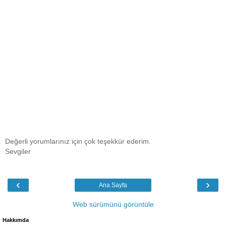
Değerli yorumlarınız için çok teşekkür ederim.
Sevgiler
‹
›
Ana Sayfa
Web sürümünü görüntüle
Hakkımda