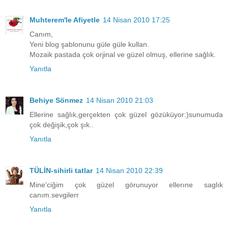
Muhterem'le Afiyetle
14 Nisan 2010 17:25
Canım,
Yeni blog şablonunu güle güle kullan.
Mozaik pastada çok orjinal ve güzel olmuş, ellerine sağlık.
Yanıtla
Behiye Sönmez
14 Nisan 2010 21:03
Ellerine sağlık,gerçekten çok güzel gözüküyor:)sunumuda
çok değişik,çok şık..
Yanıtla
TÜLİN-sihirli tatlar
14 Nisan 2010 22:39
Mine'ciğim çok güzel görunuyor ellerıne saglık
canım.sevgilerr
Yanıtla