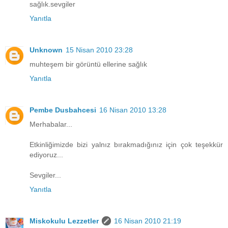
sağlık.sevgiler
Yanıtla
Unknown
15 Nisan 2010 23:28
muhteşem bir görüntü ellerine sağlık
Yanıtla
Pembe Dusbahcesi
16 Nisan 2010 13:28
Merhabalar...
Etkinliğimizde bizi yalnız bırakmadığınız için çok teşekkür
ediyoruz...
Sevgiler...
Yanıtla
Miskokulu Lezzetler
16 Nisan 2010 21:19