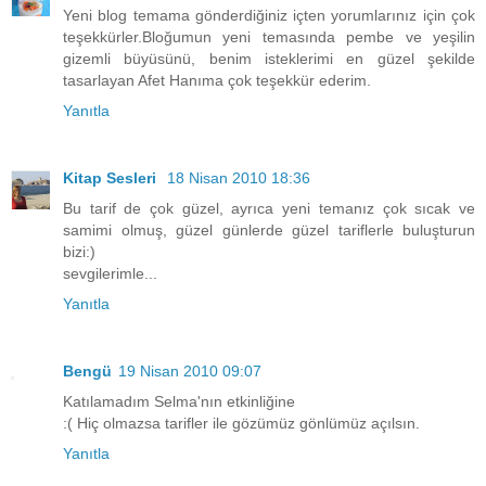
Yeni blog temama gönderdiğiniz içten yorumlarınız için çok
teşekkürler.Bloğumun yeni temasında pembe ve yeşilin
gizemli büyüsünü, benim isteklerimi en güzel şekilde
tasarlayan Afet Hanıma çok teşekkür ederim.
Yanıtla
Kitap Sesleri
18 Nisan 2010 18:36
Bu tarif de çok güzel, ayrıca yeni temanız çok sıcak ve
samimi olmuş, güzel günlerde güzel tariflerle buluşturun
bizi:)
sevgilerimle...
Yanıtla
Bengü
19 Nisan 2010 09:07
Katılamadım Selma'nın etkinliğine
:( Hiç olmazsa tarifler ile gözümüz gönlümüz açılsın.
Yanıtla