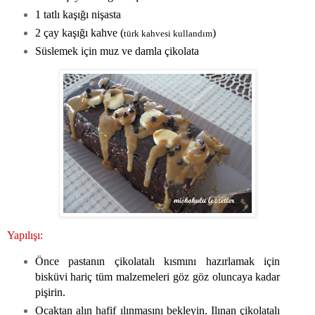
1 tatlı kaşığı nişasta
2 çay kaşığı kahve (
)
türk kahvesi kullandım
Süslemek için muz ve damla çikolata
Yapılışı:
Önce pastanın çikolatalı kısmını hazırlamak için
bisküvi hariç tüm malzemeleri göz göz oluncaya kadar
pişirin.
Ocaktan alın hafif ılınmasını bekleyin. Ilınan çikolatalı