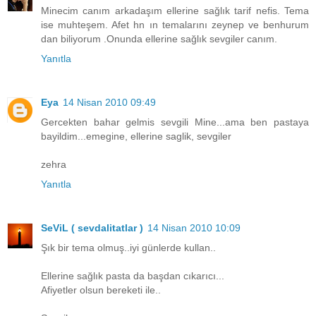
Minecim canım arkadaşım ellerine sağlık tarif nefis. Tema
ise muhteşem. Afet hn ın temalarını zeynep ve benhurum
dan biliyorum .Onunda ellerine sağlık sevgiler canım.
Yanıtla
Eya
14 Nisan 2010 09:49
Gercekten bahar gelmis sevgili Mine...ama ben pastaya
bayildim...emegine, ellerine saglik, sevgiler
zehra
Yanıtla
SeViL ( sevdalitatlar )
14 Nisan 2010 10:09
Şık bir tema olmuş..iyi günlerde kullan..
Ellerine sağlık pasta da başdan cıkarıcı...
Afiyetler olsun bereketi ile..