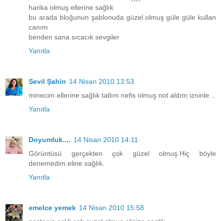
harika olmuş ellerine sağlık
bu arada bloğunun şablonuda güzel olmuş güle güle kullan
canım
benden sana sıcacık sevgiler
Yanıtla
Sevil Şahin
14 Nisan 2010 13:53
minecim ellerine sağlık tatlım nefis olmuş not aldım izninle ..
Yanıtla
Doyumluk....
14 Nisan 2010 14:11
Görüntüsü gerçekten çok güzel olmuş.Hiç böyle
denemedim.eline sağlık.
Yanıtla
emelce yemek
14 Nisan 2010 15:58