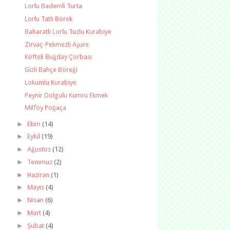
Lorlu Bademli Turta
Lorlu Tatlı Börek
Baharatlı Lorlu Tuzlu Kurabiye
Zirvaç-Pekmezli Aşure
Köfteli Buğday Çorbası
Gizli Bahçe Böreği
Lokumlu Kurabiye
Peynir Dolgulu Kumru Ekmek
Milföy Poğaça
►
Ekim
(14)
►
Eylül
(19)
►
Ağustos
(12)
►
Temmuz
(2)
►
Haziran
(1)
►
Mayıs
(4)
►
Nisan
(6)
►
Mart
(4)
►
Şubat
(4)