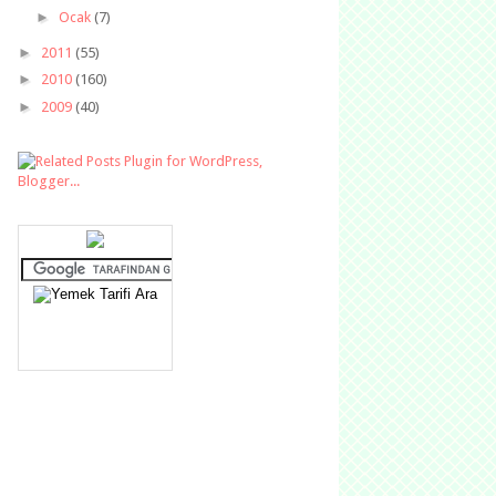
►
Ocak
(7)
►
2011
(55)
►
2010
(160)
►
2009
(40)