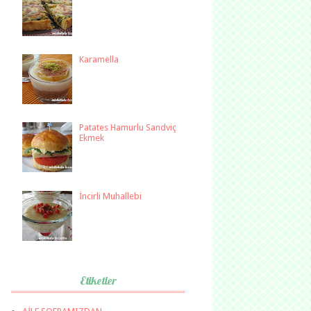
Karamella
Patates Hamurlu Sandviç
Ekmek
İncirli Muhallebi
Etiketler