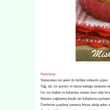
Hazırlanışı :
Yumurtaları toz şeker ile birlikte mikserle çırpın.
Yağ, süt, lor peyniri ve limon kabuğu rendesini ek
Un, toz badem ve kabartma tozunu ilave edip bira
Hamuru yağlanmış küçük tart kalıplarına paylaştır
Üzerlerine çırpılmış yumurta beyazı sürüp şeker s