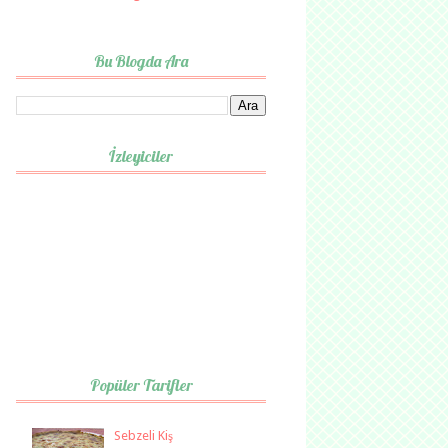
Bu Blogda Ara
İzleyiciler
Popüler Tarifler
Sebzeli Kiş