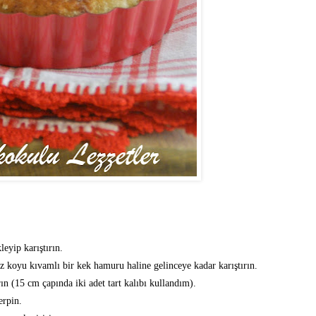
leyip karıştırın.
z koyu kıvamlı bir kek hamuru haline gelinceye kadar karıştırın.
ın (15 cm çapında iki adet tart kalıbı kullandım).
erpin.