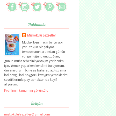
Hakkımda
Miskokulu Lezzetler
Mutfak benim için bir terapi
yeri. Yoğun bir çalışma
temposunun ardından günün
yorgunluğunu unuttuğum,
günün muhasebesini yaptığım yer benim
için. Yemek yaparken kendimi buluyorum,
dinleniyorum. İçine az baharat, az tuz ama
bol sevgi, bol hoşgörü kattığım yemeklerimi
sevdiklerimle paylaşmaktan da keyif
alıyorum.
Profilimin tamamını görüntüle
İletişim
miskokululezzetler@gmail.com