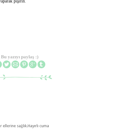
yaparak pişirin.
Bu yazıyı paylaş :)
ellerine sağlık.Hayırlı cuma