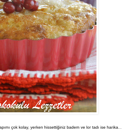
 Yapımı çok kolay, yerken hissettiğiniz badem ve lor tadı ise harika...