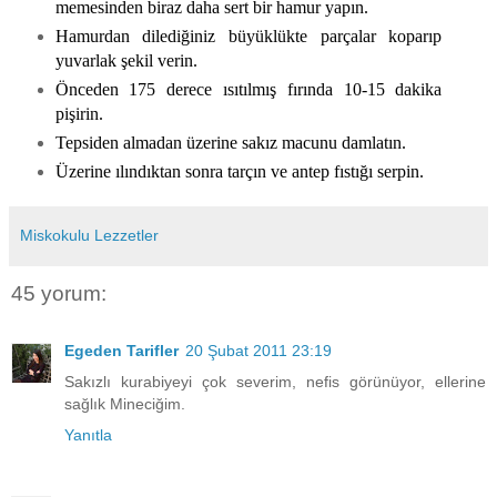
memesinden biraz daha sert bir hamur yapın.
Hamurdan dilediğiniz büyüklükte parçalar koparıp
yuvarlak şekil verin.
Önceden 175 derece ısıtılmış fırında 10-15 dakika
pişirin.
Tepsiden almadan üzerine sakız macunu damlatın.
Üzerine ılındıktan sonra tarçın ve antep fıstığı serpin.
Miskokulu Lezzetler
45 yorum:
Egeden Tarifler
20 Şubat 2011 23:19
Sakızlı kurabiyeyi çok severim, nefis görünüyor, ellerine
sağlık Mineciğim.
Yanıtla