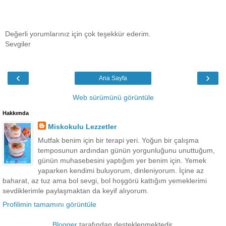
Değerli yorumlarınız için çok teşekkür ederim.
Sevgiler
‹
›
Ana Sayfa
Web sürümünü görüntüle
Hakkımda
Miskokulu Lezzetler
Mutfak benim için bir terapi yeri. Yoğun bir çalışma
temposunun ardından günün yorgunluğunu unuttuğum,
günün muhasebesini yaptığım yer benim için. Yemek
yaparken kendimi buluyorum, dinleniyorum. İçine az
baharat, az tuz ama bol sevgi, bol hoşgörü kattığım yemeklerimi
sevdiklerimle paylaşmaktan da keyif alıyorum.
Profilimin tamamını görüntüle
Blogger
tarafından desteklenmektedir.