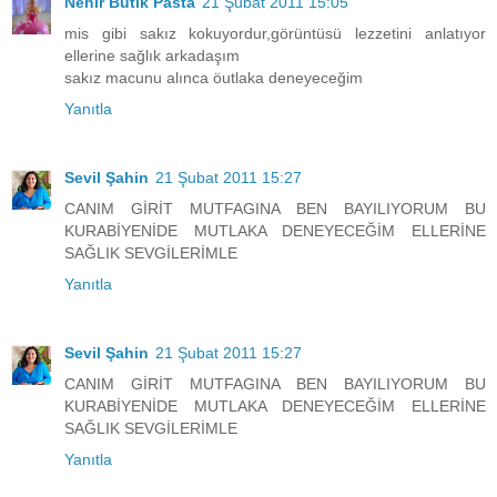
Nehir Butik Pasta
21 Şubat 2011 15:05
mis gibi sakız kokuyordur,görüntüsü lezzetini anlatıyor
ellerine sağlık arkadaşım
sakız macunu alınca öutlaka deneyeceğim
Yanıtla
Sevil Şahin
21 Şubat 2011 15:27
CANIM GİRİT MUTFAGINA BEN BAYILIYORUM BU
KURABİYENİDE MUTLAKA DENEYECEĞİM ELLERİNE
SAĞLIK SEVGİLERİMLE
Yanıtla
Sevil Şahin
21 Şubat 2011 15:27
CANIM GİRİT MUTFAGINA BEN BAYILIYORUM BU
KURABİYENİDE MUTLAKA DENEYECEĞİM ELLERİNE
SAĞLIK SEVGİLERİMLE
Yanıtla