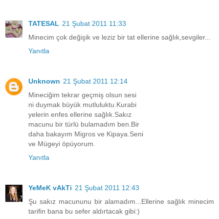
TATESAL
21 Şubat 2011 11:33
Minecim çok değişik ve leziz bir tat ellerine sağlık,sevgiler...
Yanıtla
Unknown
21 Şubat 2011 12:14
Mineciğim tekrar geçmiş olsun sesi
ni duymak büyük mutluluktu.Kurabi
yelerin enfes ellerine sağlık.Sakız
macunu bir türlü bulamadım ben.Bir
daha bakayım Migros ve Kipaya.Seni
ve Mügeyi öpüyorum.
Yanıtla
YeMeK vAkTi
21 Şubat 2011 12:43
Şu sakız macununu bir alamadım...Ellerine sağlık minecim
tarifin bana bu sefer aldırtacak gibi:)