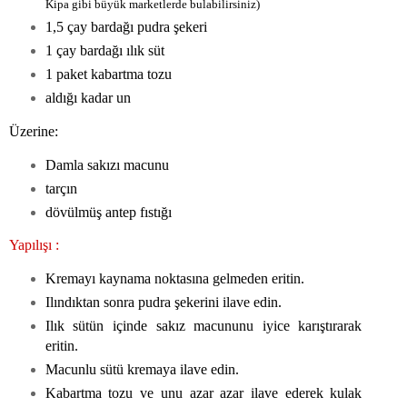
Kipa gibi büyük marketlerde bulabilirsiniz)
1,5 çay bardağı pudra şekeri
1 çay bardağı ılık süt
1 paket kabartma tozu
aldığı kadar un
Üzerine:
Damla sakızı macunu
tarçın
dövülmüş antep fıstığı
Yapılışı :
Kremayı kaynama noktasına gelmeden eritin.
Ilındıktan sonra pudra şekerini ilave edin.
Ilık sütün içinde sakız macununu iyice karıştırarak
eritin.
Macunlu sütü kremaya ilave edin.
Kabartma tozu ve unu azar azar ilave ederek kulak