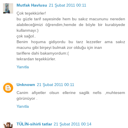
Mutfak Havlusu
21 Şubat 2011 00:11
Çok teşekkürler!
bu güzle tarif sayesinde hem bu sakız macununu nereden
alabileceğimizi öğrendim,hemde de böyle bir kurabiyede
kullanmayı:)
çok sağol..
Benim hoşuma gidiyordu bu tarz lezzetler ama sakız
macunu gibi birşeyi bulmak zor olduğu için inan
tariflere dahi bakamyordum:(
tekrardan teşekkürler.
Yanıtla
Unknown
21 Şubat 2011 00:11
Canim afiyetler olsun ellerine saglik nefis ,muhtesem
görünüyor .
Yanıtla
TÜLİN-sihirli tatlar
21 Şubat 2011 00:14