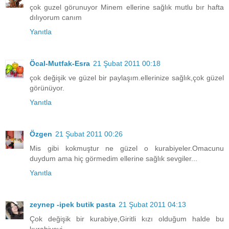
çok guzel görunuyor Minem ellerine sağlık mutlu bır hafta
dılıyorum canım
Yanıtla
Öcal-Mutfak-Esra
21 Şubat 2011 00:18
çok değişik ve güzel bir paylaşım.ellerinize sağlık,çok güzel
görünüyor.
Yanıtla
Özgen
21 Şubat 2011 00:26
Mis gibi kokmuştur ne güzel o kurabiyeler.Omacunu
duydum ama hiç görmedim ellerine sağlık sevgiler...
Yanıtla
zeynep -ipek butik pasta
21 Şubat 2011 04:13
Çok değişik bir kurabiye,Giritli kızı olduğum halde bu