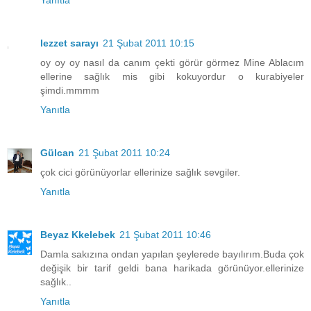
Yanıtla
lezzet sarayı
21 Şubat 2011 10:15
oy oy oy nasıl da canım çekti görür görmez Mine Ablacım
ellerine sağlık mis gibi kokuyordur o kurabiyeler
şimdi.mmmm
Yanıtla
Gülcan
21 Şubat 2011 10:24
çok cici görünüyorlar ellerinize sağlık sevgiler.
Yanıtla
Beyaz Kkelebek
21 Şubat 2011 10:46
Damla sakızına ondan yapılan şeylerede bayılırım.Buda çok
değişik bir tarif geldi bana harikada görünüyor.ellerinize
sağlık..
Yanıtla