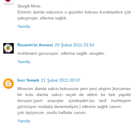
Sevgili Mine,
Eminim damla sakızının o güzelim kokusu kurabiyelere çok
yakışmıştır, ellerine sağlık.
Yanıtla
Rozerin'in Annesi
20 Şubat 2011 23:54
muhtesem gorunuyor...ellerine saglik..sevgiler..
Yanıtla
İnci Yemek
21 Şubat 2011 00:07
Minecim damla sakızı kokusuna yeni yeni alıştım:)kocaman
bir kutu damla sakızı reçeli de aldım bir kek yapıldı
duruyor:)yeni arayışlar içindeydim,bu tarif muhteşem
görünüyor mutlaka denemeliyim:) ellerine sağlık canım.
çok öpüyorum ,mutlu haftalar canım..
Yanıtla