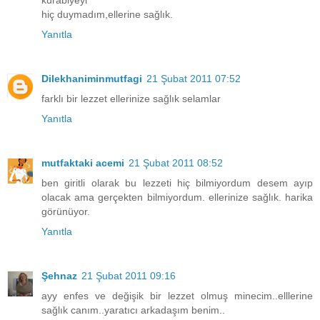
kurabiyeyi
hiç duymadım,ellerine sağlık.
Yanıtla
Dilekhaniminmutfagi
21 Şubat 2011 07:52
farklı bir lezzet ellerinize sağlık selamlar
Yanıtla
mutfaktaki acemi
21 Şubat 2011 08:52
ben giritli olarak bu lezzeti hiç bilmiyordum desem ayıp
olacak ama gerçekten bilmiyordum. ellerinize sağlık. harika
görünüyor.
Yanıtla
Şehnaz
21 Şubat 2011 09:16
ayy enfes ve değişik bir lezzet olmuş minecim..elllerine
sağlık canım..yaratıcı arkadaşım benim..