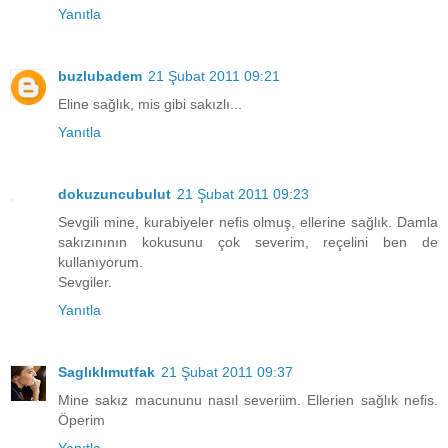
Yanıtla
buzlubadem
21 Şubat 2011 09:21
Eline sağlık, mis gibi sakızlı...
Yanıtla
dokuzuncubulut
21 Şubat 2011 09:23
Sevgili mine, kurabiyeler nefis olmuş, ellerine sağlık. Damla
sakızınının kokusunu çok severim, reçelini ben de
kullanıyorum.
Sevgiler.
Yanıtla
Saglıklımutfak
21 Şubat 2011 09:37
Mine sakız macununu nasıl severiim. Ellerien sağlık nefis.
Öperim