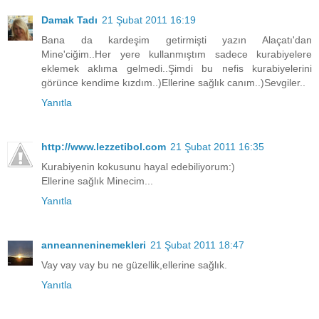
Damak Tadı
21 Şubat 2011 16:19
Bana da kardeşim getirmişti yazın Alaçatı'dan
Mine'ciğim..Her yere kullanmıştım sadece kurabiyelere
eklemek aklıma gelmedi..Şimdi bu nefis kurabiyelerini
görünce kendime kızdım..)Ellerine sağlık canım..)Sevgiler..
Yanıtla
http://www.lezzetibol.com
21 Şubat 2011 16:35
Kurabiyenin kokusunu hayal edebiliyorum:)
Ellerine sağlık Minecim...
Yanıtla
anneanneninemekleri
21 Şubat 2011 18:47
Vay vay vay bu ne güzellik,ellerine sağlık.
Yanıtla