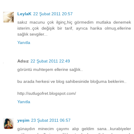
LeylaK
22 Şubat 2011 20:57
sakız macunu çok ilginç,hiç görmedim mutlaka denemek
isterim..çok değişik bir tarif, ayrıca harika olmuş,ellerine
sağlık sevgiler...
Yanıtla
Adsız
22 Şubat 2011 22:49
görüntü muhteşem ellerine sağlık..
bu arada herkesi ve blog sahibesinide bloğuma beklerim..
http://sutlugofret.blogspot.com/
Yanıtla
yeşim
23 Şubat 2011 06:57
günaydın minecim çayımı alıp geldim sana...kurabiyeler