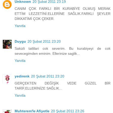
Unknown
20 Şubat 2011 23:19
CANIM ÇOK FARKLI BİR KURABİYE OLMUŞ MERAK
ETTİM LEZZETİNİ.ELLERİNE SAĞLIK.FARKLI ŞEYLER
DİKKATİMİ ÇOK ÇEKER.
Yanıtla
Duygu
20 Şubat 2011 23:20
Sakizli tatlilari cok severim. Bu kurabiyeyi de cok
sevecegimden eminim. Ellerinize saglik...
Yanıtla
yedirenk
20 Şubat 2011 23:20
GERÇEKTEN DEĞİŞİK VEDE GÜZEL BİR
TARİF,ELLERİNİZE SAĞLIK...
Yanıtla
Muhterem'le Afiyetle
20 Şubat 2011 23:26