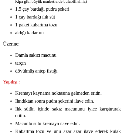
Kipa gibi büyük marketlerde bulabilirsiniz)
1,5 çay bardağı pudra şekeri
1 çay bardağı ılık süt
1 paket kabartma tozu
aldığı kadar un
Üzerine:
Damla sakızı macunu
tarçın
dövülmüş antep fıstığı
Yapılışı :
Kremayı kaynama noktasına gelmeden eritin.
Ilındıktan sonra pudra şekerini ilave edin.
Ilık sütün içinde sakız macununu iyice karıştırarak
eritin.
Macunlu sütü kremaya ilave edin.
Kabartma tozu ve unu azar azar ilave ederek kulak