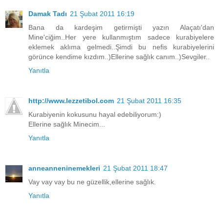
Damak Tadı
21 Şubat 2011 16:19
Bana da kardeşim getirmişti yazın Alaçatı'dan
Mine'ciğim..Her yere kullanmıştım sadece kurabiyelere
eklemek aklıma gelmedi..Şimdi bu nefis kurabiyelerini
görünce kendime kızdım..)Ellerine sağlık canım..)Sevgiler..
Yanıtla
http://www.lezzetibol.com
21 Şubat 2011 16:35
Kurabiyenin kokusunu hayal edebiliyorum:)
Ellerine sağlık Minecim...
Yanıtla
anneanneninemekleri
21 Şubat 2011 18:47
Vay vay vay bu ne güzellik,ellerine sağlık.
Yanıtla