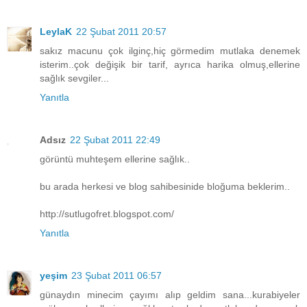
LeylaK
22 Şubat 2011 20:57
sakız macunu çok ilginç,hiç görmedim mutlaka denemek
isterim..çok değişik bir tarif, ayrıca harika olmuş,ellerine
sağlık sevgiler...
Yanıtla
Adsız
22 Şubat 2011 22:49
görüntü muhteşem ellerine sağlık..
bu arada herkesi ve blog sahibesinide bloğuma beklerim..
http://sutlugofret.blogspot.com/
Yanıtla
yeşim
23 Şubat 2011 06:57
günaydın minecim çayımı alıp geldim sana...kurabiyeler