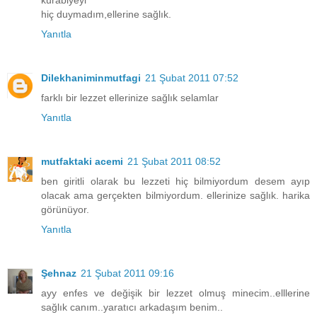
kurabiyeyi
hiç duymadım,ellerine sağlık.
Yanıtla
Dilekhaniminmutfagi
21 Şubat 2011 07:52
farklı bir lezzet ellerinize sağlık selamlar
Yanıtla
mutfaktaki acemi
21 Şubat 2011 08:52
ben giritli olarak bu lezzeti hiç bilmiyordum desem ayıp
olacak ama gerçekten bilmiyordum. ellerinize sağlık. harika
görünüyor.
Yanıtla
Şehnaz
21 Şubat 2011 09:16
ayy enfes ve değişik bir lezzet olmuş minecim..elllerine
sağlık canım..yaratıcı arkadaşım benim..