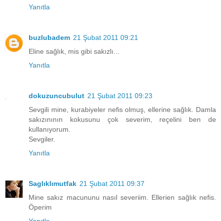
Yanıtla
buzlubadem
21 Şubat 2011 09:21
Eline sağlık, mis gibi sakızlı...
Yanıtla
dokuzuncubulut
21 Şubat 2011 09:23
Sevgili mine, kurabiyeler nefis olmuş, ellerine sağlık. Damla
sakızınının kokusunu çok severim, reçelini ben de
kullanıyorum.
Sevgiler.
Yanıtla
Saglıklımutfak
21 Şubat 2011 09:37
Mine sakız macununu nasıl severiim. Ellerien sağlık nefis.
Öperim