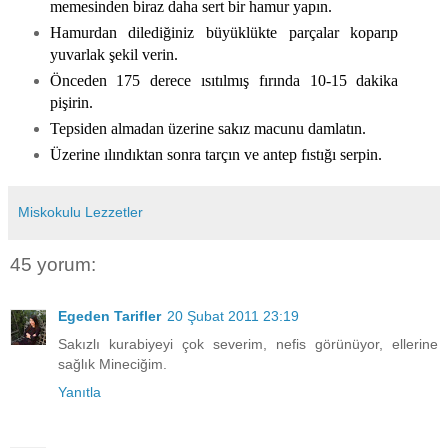
memesinden biraz daha sert bir hamur yapın.
Hamurdan dilediğiniz büyüklükte parçalar koparıp
yuvarlak şekil verin.
Önceden 175 derece ısıtılmış fırında 10-15 dakika
pişirin.
Tepsiden almadan üzerine sakız macunu damlatın.
Üzerine ılındıktan sonra tarçın ve antep fıstığı serpin.
Miskokulu Lezzetler
45 yorum:
Egeden Tarifler
20 Şubat 2011 23:19
Sakızlı kurabiyeyi çok severim, nefis görünüyor, ellerine
sağlık Mineciğim.
Yanıtla