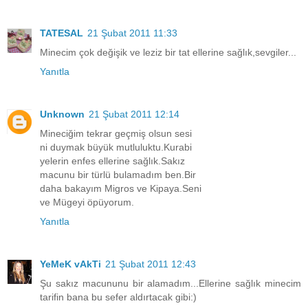
TATESAL
21 Şubat 2011 11:33
Minecim çok değişik ve leziz bir tat ellerine sağlık,sevgiler...
Yanıtla
Unknown
21 Şubat 2011 12:14
Mineciğim tekrar geçmiş olsun sesi
ni duymak büyük mutluluktu.Kurabi
yelerin enfes ellerine sağlık.Sakız
macunu bir türlü bulamadım ben.Bir
daha bakayım Migros ve Kipaya.Seni
ve Mügeyi öpüyorum.
Yanıtla
YeMeK vAkTi
21 Şubat 2011 12:43
Şu sakız macununu bir alamadım...Ellerine sağlık minecim
tarifin bana bu sefer aldırtacak gibi:)