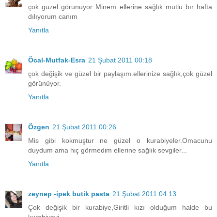
çok guzel görunuyor Minem ellerine sağlık mutlu bır hafta
dılıyorum canım
Yanıtla
Öcal-Mutfak-Esra
21 Şubat 2011 00:18
çok değişik ve güzel bir paylaşım.ellerinize sağlık,çok güzel
görünüyor.
Yanıtla
Özgen
21 Şubat 2011 00:26
Mis gibi kokmuştur ne güzel o kurabiyeler.Omacunu
duydum ama hiç görmedim ellerine sağlık sevgiler...
Yanıtla
zeynep -ipek butik pasta
21 Şubat 2011 04:13
Çok değişik bir kurabiye,Giritli kızı olduğum halde bu