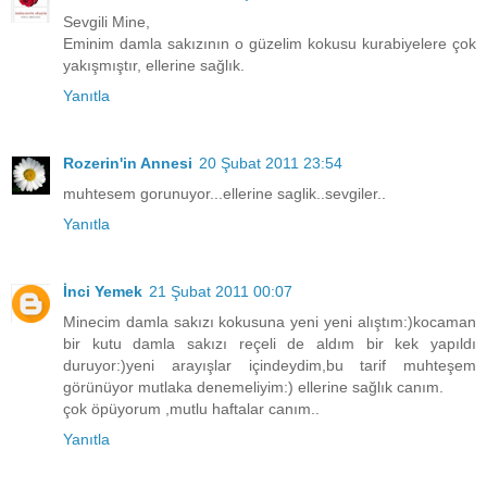
Sevgili Mine,
Eminim damla sakızının o güzelim kokusu kurabiyelere çok
yakışmıştır, ellerine sağlık.
Yanıtla
Rozerin'in Annesi
20 Şubat 2011 23:54
muhtesem gorunuyor...ellerine saglik..sevgiler..
Yanıtla
İnci Yemek
21 Şubat 2011 00:07
Minecim damla sakızı kokusuna yeni yeni alıştım:)kocaman
bir kutu damla sakızı reçeli de aldım bir kek yapıldı
duruyor:)yeni arayışlar içindeydim,bu tarif muhteşem
görünüyor mutlaka denemeliyim:) ellerine sağlık canım.
çok öpüyorum ,mutlu haftalar canım..
Yanıtla