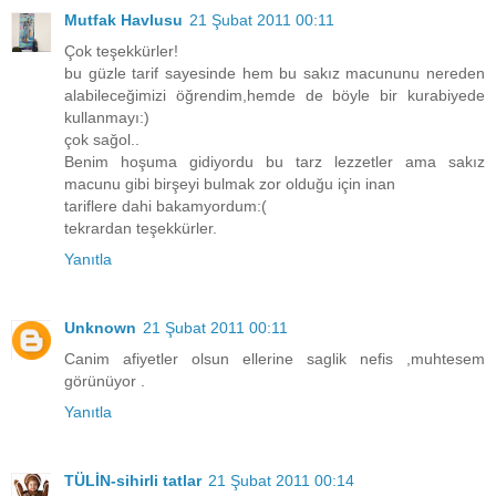
Mutfak Havlusu
21 Şubat 2011 00:11
Çok teşekkürler!
bu güzle tarif sayesinde hem bu sakız macununu nereden
alabileceğimizi öğrendim,hemde de böyle bir kurabiyede
kullanmayı:)
çok sağol..
Benim hoşuma gidiyordu bu tarz lezzetler ama sakız
macunu gibi birşeyi bulmak zor olduğu için inan
tariflere dahi bakamyordum:(
tekrardan teşekkürler.
Yanıtla
Unknown
21 Şubat 2011 00:11
Canim afiyetler olsun ellerine saglik nefis ,muhtesem
görünüyor .
Yanıtla
TÜLİN-sihirli tatlar
21 Şubat 2011 00:14