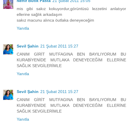
Nehir Butik Pasta
21 Şubat 2011 15:05
mis gibi sakız kokuyordur,görüntüsü lezzetini anlatıyor
ellerine sağlık arkadaşım
sakız macunu alınca öutlaka deneyeceğim
Yanıtla
Sevil Şahin
21 Şubat 2011 15:27
CANIM GİRİT MUTFAGINA BEN BAYILIYORUM BU
KURABİYENİDE MUTLAKA DENEYECEĞİM ELLERİNE
SAĞLIK SEVGİLERİMLE
Yanıtla
Sevil Şahin
21 Şubat 2011 15:27
CANIM GİRİT MUTFAGINA BEN BAYILIYORUM BU
KURABİYENİDE MUTLAKA DENEYECEĞİM ELLERİNE
SAĞLIK SEVGİLERİMLE
Yanıtla