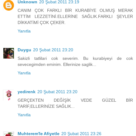
Unknown
20 Şubat 2011 23:19
CANIM ÇOK FARKLI BİR KURABİYE OLMUŞ MERAK
ETTİM LEZZETİNİ.ELLERİNE SAĞLIK.FARKLI ŞEYLER
DİKKATİMİ ÇOK ÇEKER.
Yanıtla
Duygu
20 Şubat 2011 23:20
Sakizli tatlilari cok severim. Bu kurabiyeyi de cok
sevecegimden eminim. Ellerinize saglik...
Yanıtla
yedirenk
20 Şubat 2011 23:20
GERÇEKTEN DEĞİŞİK VEDE GÜZEL BİR
TARİF,ELLERİNİZE SAĞLIK...
Yanıtla
Muhterem'le Afiyetle
20 Şubat 2011 23:26