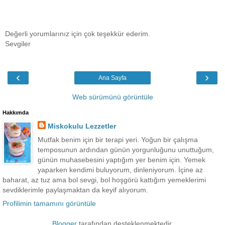
Değerli yorumlarınız için çok teşekkür ederim.
Sevgiler
‹
›
Ana Sayfa
Web sürümünü görüntüle
Hakkımda
Miskokulu Lezzetler
Mutfak benim için bir terapi yeri. Yoğun bir çalışma
temposunun ardından günün yorgunluğunu unuttuğum,
günün muhasebesini yaptığım yer benim için. Yemek
yaparken kendimi buluyorum, dinleniyorum. İçine az
baharat, az tuz ama bol sevgi, bol hoşgörü kattığım yemeklerimi
sevdiklerimle paylaşmaktan da keyif alıyorum.
Profilimin tamamını görüntüle
Blogger
tarafından desteklenmektedir.