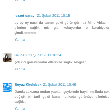
Yanıtla
lezzet sarayı
21 Şubat 2011 10:15
oy oy oy nasıl da canım çekti görür görmez Mine Ablacım
ellerine sağlık mis gibi kokuyordur o kurabiyeler
şimdi.mmmm
Yanıtla
Gülcan
21 Şubat 2011 10:24
çok cici görünüyorlar ellerinize sağlık sevgiler.
Yanıtla
Beyaz Kkelebek
21 Şubat 2011 10:46
Damla sakızına ondan yapılan şeylerede bayılırım.Buda çok
değişik bir tarif geldi bana harikada görünüyor.ellerinize
sağlık..
Yanıtla