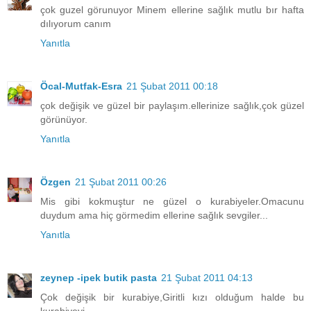
çok guzel görunuyor Minem ellerine sağlık mutlu bır hafta
dılıyorum canım
Yanıtla
Öcal-Mutfak-Esra
21 Şubat 2011 00:18
çok değişik ve güzel bir paylaşım.ellerinize sağlık,çok güzel
görünüyor.
Yanıtla
Özgen
21 Şubat 2011 00:26
Mis gibi kokmuştur ne güzel o kurabiyeler.Omacunu
duydum ama hiç görmedim ellerine sağlık sevgiler...
Yanıtla
zeynep -ipek butik pasta
21 Şubat 2011 04:13
Çok değişik bir kurabiye,Giritli kızı olduğum halde bu