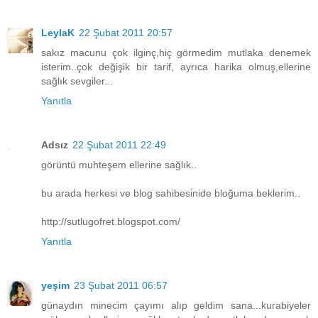
LeylaK
22 Şubat 2011 20:57
sakız macunu çok ilginç,hiç görmedim mutlaka denemek
isterim..çok değişik bir tarif, ayrıca harika olmuş,ellerine
sağlık sevgiler...
Yanıtla
Adsız
22 Şubat 2011 22:49
görüntü muhteşem ellerine sağlık..
bu arada herkesi ve blog sahibesinide bloğuma beklerim..
http://sutlugofret.blogspot.com/
Yanıtla
yeşim
23 Şubat 2011 06:57
günaydın minecim çayımı alıp geldim sana...kurabiyeler