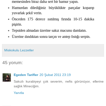
memesinden biraz daha sert bir hamur yapın.
Hamurdan dilediğiniz büyüklükte parçalar koparıp
yuvarlak şekil verin.
Önceden 175 derece ısıtılmış fırında 10-15 dakika
pişirin.
Tepsiden almadan üzerine sakız macunu damlatın.
Üzerine ılındıktan sonra tarçın ve antep fıstığı serpin.
Miskokulu Lezzetler
45 yorum:
Egeden Tarifler
20 Şubat 2011 23:19
Sakızlı kurabiyeyi çok severim, nefis görünüyor, ellerine
sağlık Mineciğim.
Yanıtla