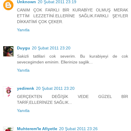
Unknown
20 Şubat 2011 23:19
CANIM ÇOK FARKLI BİR KURABİYE OLMUŞ MERAK
ETTİM LEZZETİNİ.ELLERİNE SAĞLIK.FARKLI ŞEYLER
DİKKATİMİ ÇOK ÇEKER.
Yanıtla
Duygu
20 Şubat 2011 23:20
Sakizli tatlilari cok severim. Bu kurabiyeyi de cok
sevecegimden eminim. Ellerinize saglik...
Yanıtla
yedirenk
20 Şubat 2011 23:20
GERÇEKTEN DEĞİŞİK VEDE GÜZEL BİR
TARİF,ELLERİNİZE SAĞLIK...
Yanıtla
Muhterem'le Afiyetle
20 Şubat 2011 23:26