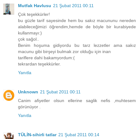
Mutfak Havlusu
21 Şubat 2011 00:11
Çok teşekkürler!
bu güzle tarif sayesinde hem bu sakız macununu nereden
alabileceğimizi öğrendim,hemde de böyle bir kurabiyede
kullanmayı:)
çok sağol..
Benim hoşuma gidiyordu bu tarz lezzetler ama sakız
macunu gibi birşeyi bulmak zor olduğu için inan
tariflere dahi bakamyordum:(
tekrardan teşekkürler.
Yanıtla
Unknown
21 Şubat 2011 00:11
Canim afiyetler olsun ellerine saglik nefis ,muhtesem
görünüyor .
Yanıtla
TÜLİN-sihirli tatlar
21 Şubat 2011 00:14