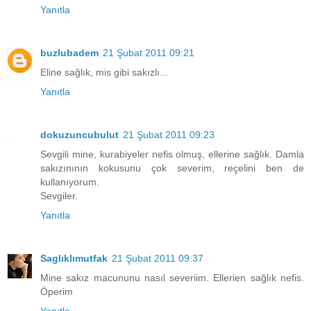
Yanıtla
buzlubadem
21 Şubat 2011 09:21
Eline sağlık, mis gibi sakızlı...
Yanıtla
dokuzuncubulut
21 Şubat 2011 09:23
Sevgili mine, kurabiyeler nefis olmuş, ellerine sağlık. Damla
sakızınının kokusunu çok severim, reçelini ben de
kullanıyorum.
Sevgiler.
Yanıtla
Saglıklımutfak
21 Şubat 2011 09:37
Mine sakız macununu nasıl severiim. Ellerien sağlık nefis.
Öperim