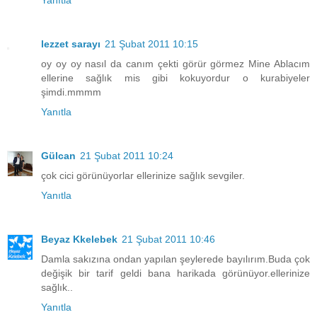
Yanıtla
lezzet sarayı
21 Şubat 2011 10:15
oy oy oy nasıl da canım çekti görür görmez Mine Ablacım
ellerine sağlık mis gibi kokuyordur o kurabiyeler
şimdi.mmmm
Yanıtla
Gülcan
21 Şubat 2011 10:24
çok cici görünüyorlar ellerinize sağlık sevgiler.
Yanıtla
Beyaz Kkelebek
21 Şubat 2011 10:46
Damla sakızına ondan yapılan şeylerede bayılırım.Buda çok
değişik bir tarif geldi bana harikada görünüyor.ellerinize
sağlık..
Yanıtla