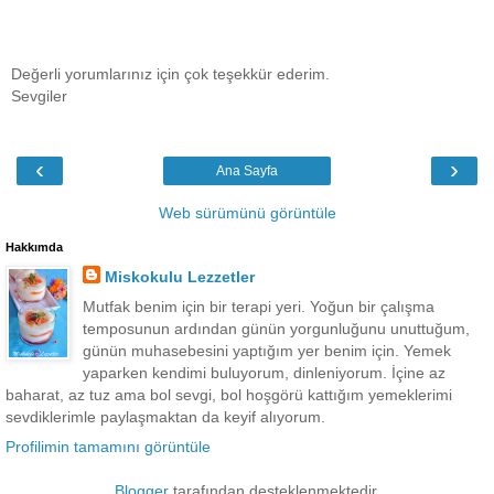
Değerli yorumlarınız için çok teşekkür ederim.
Sevgiler
‹
›
Ana Sayfa
Web sürümünü görüntüle
Hakkımda
Miskokulu Lezzetler
Mutfak benim için bir terapi yeri. Yoğun bir çalışma
temposunun ardından günün yorgunluğunu unuttuğum,
günün muhasebesini yaptığım yer benim için. Yemek
yaparken kendimi buluyorum, dinleniyorum. İçine az
baharat, az tuz ama bol sevgi, bol hoşgörü kattığım yemeklerimi
sevdiklerimle paylaşmaktan da keyif alıyorum.
Profilimin tamamını görüntüle
Blogger
tarafından desteklenmektedir.