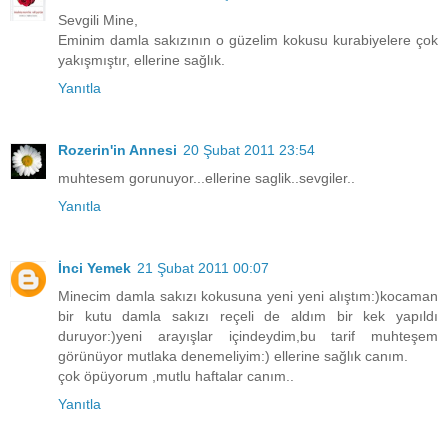
Sevgili Mine,
Eminim damla sakızının o güzelim kokusu kurabiyelere çok
yakışmıştır, ellerine sağlık.
Yanıtla
Rozerin'in Annesi
20 Şubat 2011 23:54
muhtesem gorunuyor...ellerine saglik..sevgiler..
Yanıtla
İnci Yemek
21 Şubat 2011 00:07
Minecim damla sakızı kokusuna yeni yeni alıştım:)kocaman
bir kutu damla sakızı reçeli de aldım bir kek yapıldı
duruyor:)yeni arayışlar içindeydim,bu tarif muhteşem
görünüyor mutlaka denemeliyim:) ellerine sağlık canım.
çok öpüyorum ,mutlu haftalar canım..
Yanıtla