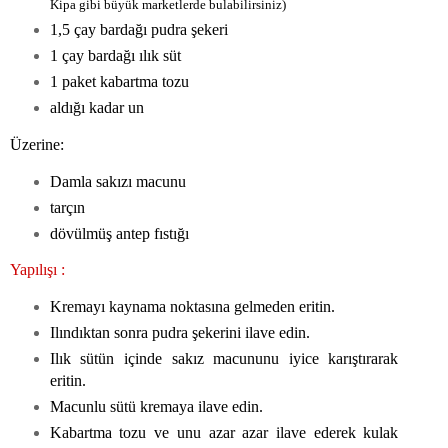
Kipa gibi büyük marketlerde bulabilirsiniz)
1,5 çay bardağı pudra şekeri
1 çay bardağı ılık süt
1 paket kabartma tozu
aldığı kadar un
Üzerine:
Damla sakızı macunu
tarçın
dövülmüş antep fıstığı
Yapılışı :
Kremayı kaynama noktasına gelmeden eritin.
Ilındıktan sonra pudra şekerini ilave edin.
Ilık sütün içinde sakız macununu iyice karıştırarak
eritin.
Macunlu sütü kremaya ilave edin.
Kabartma tozu ve unu azar azar ilave ederek kulak