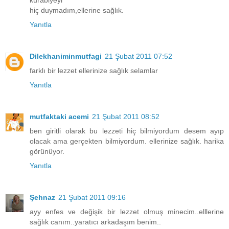
kurabiyeyi
hiç duymadım,ellerine sağlık.
Yanıtla
Dilekhaniminmutfagi
21 Şubat 2011 07:52
farklı bir lezzet ellerinize sağlık selamlar
Yanıtla
mutfaktaki acemi
21 Şubat 2011 08:52
ben giritli olarak bu lezzeti hiç bilmiyordum desem ayıp
olacak ama gerçekten bilmiyordum. ellerinize sağlık. harika
görünüyor.
Yanıtla
Şehnaz
21 Şubat 2011 09:16
ayy enfes ve değişik bir lezzet olmuş minecim..elllerine
sağlık canım..yaratıcı arkadaşım benim..