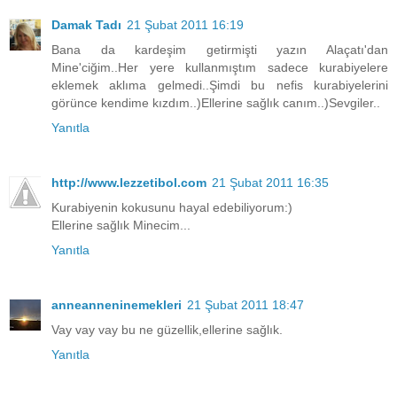
Damak Tadı
21 Şubat 2011 16:19
Bana da kardeşim getirmişti yazın Alaçatı'dan
Mine'ciğim..Her yere kullanmıştım sadece kurabiyelere
eklemek aklıma gelmedi..Şimdi bu nefis kurabiyelerini
görünce kendime kızdım..)Ellerine sağlık canım..)Sevgiler..
Yanıtla
http://www.lezzetibol.com
21 Şubat 2011 16:35
Kurabiyenin kokusunu hayal edebiliyorum:)
Ellerine sağlık Minecim...
Yanıtla
anneanneninemekleri
21 Şubat 2011 18:47
Vay vay vay bu ne güzellik,ellerine sağlık.
Yanıtla