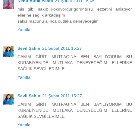
Nehir Butik Pasta
21 Şubat 2011 15:05
mis gibi sakız kokuyordur,görüntüsü lezzetini anlatıyor
ellerine sağlık arkadaşım
sakız macunu alınca öutlaka deneyeceğim
Yanıtla
Sevil Şahin
21 Şubat 2011 15:27
CANIM GİRİT MUTFAGINA BEN BAYILIYORUM BU
KURABİYENİDE MUTLAKA DENEYECEĞİM ELLERİNE
SAĞLIK SEVGİLERİMLE
Yanıtla
Sevil Şahin
21 Şubat 2011 15:27
CANIM GİRİT MUTFAGINA BEN BAYILIYORUM BU
KURABİYENİDE MUTLAKA DENEYECEĞİM ELLERİNE
SAĞLIK SEVGİLERİMLE
Yanıtla