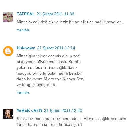
TATESAL
21 Şubat 2011 11:33
Minecim çok değişik ve leziz bir tat ellerine sağlık,sevgiler...
Yanıtla
Unknown
21 Şubat 2011 12:14
Mineciğim tekrar geçmiş olsun sesi
ni duymak büyük mutluluktu.Kurabi
yelerin enfes ellerine sağlık.Sakız
macunu bir türlü bulamadım ben.Bir
daha bakayım Migros ve Kipaya.Seni
ve Mügeyi öpüyorum.
Yanıtla
YeMeK vAkTi
21 Şubat 2011 12:43
Şu sakız macununu bir alamadım...Ellerine sağlık minecim
tarifin bana bu sefer aldırtacak gibi:)