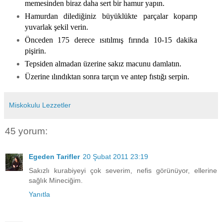
memesinden biraz daha sert bir hamur yapın.
Hamurdan dilediğiniz büyüklükte parçalar koparıp
yuvarlak şekil verin.
Önceden 175 derece ısıtılmış fırında 10-15 dakika
pişirin.
Tepsiden almadan üzerine sakız macunu damlatın.
Üzerine ılındıktan sonra tarçın ve antep fıstığı serpin.
Miskokulu Lezzetler
45 yorum:
Egeden Tarifler
20 Şubat 2011 23:19
Sakızlı kurabiyeyi çok severim, nefis görünüyor, ellerine
sağlık Mineciğim.
Yanıtla