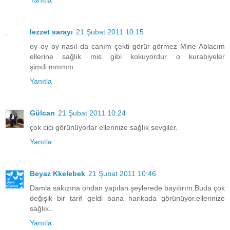
Yanıtla
lezzet sarayı
21 Şubat 2011 10:15
oy oy oy nasıl da canım çekti görür görmez Mine Ablacım
ellerine sağlık mis gibi kokuyordur o kurabiyeler
şimdi.mmmm
Yanıtla
Gülcan
21 Şubat 2011 10:24
çok cici görünüyorlar ellerinize sağlık sevgiler.
Yanıtla
Beyaz Kkelebek
21 Şubat 2011 10:46
Damla sakızına ondan yapılan şeylerede bayılırım.Buda çok
değişik bir tarif geldi bana harikada görünüyor.ellerinize
sağlık..
Yanıtla