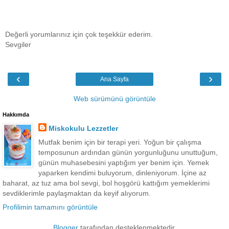
Değerli yorumlarınız için çok teşekkür ederim.
Sevgiler
‹
›
Ana Sayfa
Web sürümünü görüntüle
Hakkımda
Miskokulu Lezzetler
Mutfak benim için bir terapi yeri. Yoğun bir çalışma
temposunun ardından günün yorgunluğunu unuttuğum,
günün muhasebesini yaptığım yer benim için. Yemek
yaparken kendimi buluyorum, dinleniyorum. İçine az
baharat, az tuz ama bol sevgi, bol hoşgörü kattığım yemeklerimi
sevdiklerimle paylaşmaktan da keyif alıyorum.
Profilimin tamamını görüntüle
Blogger
tarafından desteklenmektedir.