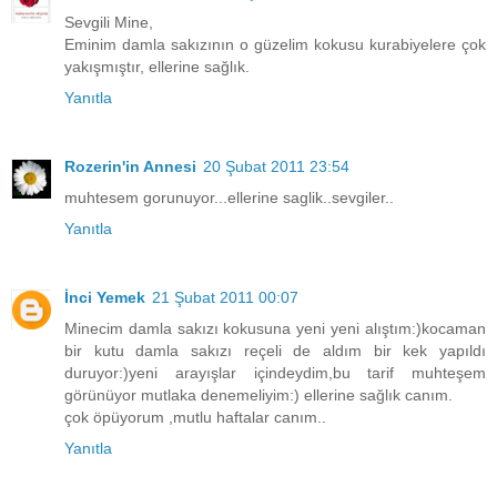
Sevgili Mine,
Eminim damla sakızının o güzelim kokusu kurabiyelere çok
yakışmıştır, ellerine sağlık.
Yanıtla
Rozerin'in Annesi
20 Şubat 2011 23:54
muhtesem gorunuyor...ellerine saglik..sevgiler..
Yanıtla
İnci Yemek
21 Şubat 2011 00:07
Minecim damla sakızı kokusuna yeni yeni alıştım:)kocaman
bir kutu damla sakızı reçeli de aldım bir kek yapıldı
duruyor:)yeni arayışlar içindeydim,bu tarif muhteşem
görünüyor mutlaka denemeliyim:) ellerine sağlık canım.
çok öpüyorum ,mutlu haftalar canım..
Yanıtla