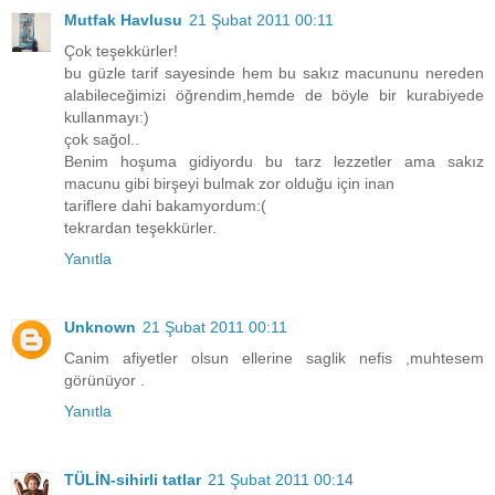
Mutfak Havlusu
21 Şubat 2011 00:11
Çok teşekkürler!
bu güzle tarif sayesinde hem bu sakız macununu nereden
alabileceğimizi öğrendim,hemde de böyle bir kurabiyede
kullanmayı:)
çok sağol..
Benim hoşuma gidiyordu bu tarz lezzetler ama sakız
macunu gibi birşeyi bulmak zor olduğu için inan
tariflere dahi bakamyordum:(
tekrardan teşekkürler.
Yanıtla
Unknown
21 Şubat 2011 00:11
Canim afiyetler olsun ellerine saglik nefis ,muhtesem
görünüyor .
Yanıtla
TÜLİN-sihirli tatlar
21 Şubat 2011 00:14