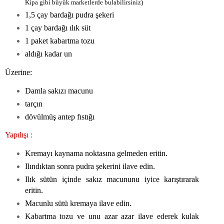
Kipa gibi büyük marketlerde bulabilirsiniz)
1,5 çay bardağı pudra şekeri
1 çay bardağı ılık süt
1 paket kabartma tozu
aldığı kadar un
Üzerine:
Damla sakızı macunu
tarçın
dövülmüş antep fıstığı
Yapılışı :
Kremayı kaynama noktasına gelmeden eritin.
Ilındıktan sonra pudra şekerini ilave edin.
Ilık sütün içinde sakız macununu iyice karıştırarak
eritin.
Macunlu sütü kremaya ilave edin.
Kabartma tozu ve unu azar azar ilave ederek kulak