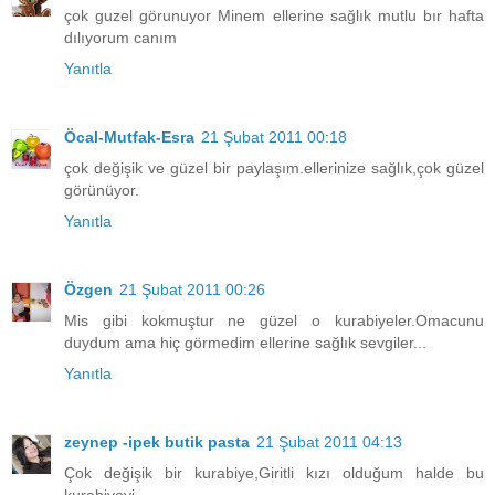
çok guzel görunuyor Minem ellerine sağlık mutlu bır hafta
dılıyorum canım
Yanıtla
Öcal-Mutfak-Esra
21 Şubat 2011 00:18
çok değişik ve güzel bir paylaşım.ellerinize sağlık,çok güzel
görünüyor.
Yanıtla
Özgen
21 Şubat 2011 00:26
Mis gibi kokmuştur ne güzel o kurabiyeler.Omacunu
duydum ama hiç görmedim ellerine sağlık sevgiler...
Yanıtla
zeynep -ipek butik pasta
21 Şubat 2011 04:13
Çok değişik bir kurabiye,Giritli kızı olduğum halde bu