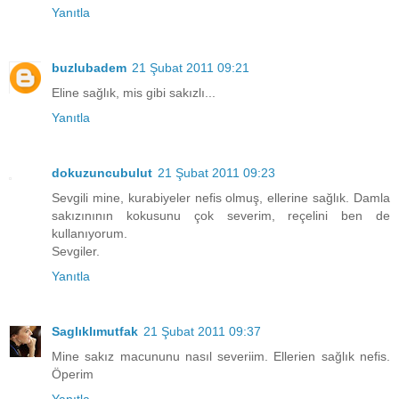
Yanıtla
buzlubadem
21 Şubat 2011 09:21
Eline sağlık, mis gibi sakızlı...
Yanıtla
dokuzuncubulut
21 Şubat 2011 09:23
Sevgili mine, kurabiyeler nefis olmuş, ellerine sağlık. Damla
sakızınının kokusunu çok severim, reçelini ben de
kullanıyorum.
Sevgiler.
Yanıtla
Saglıklımutfak
21 Şubat 2011 09:37
Mine sakız macununu nasıl severiim. Ellerien sağlık nefis.
Öperim