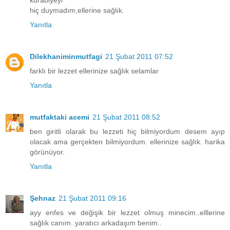
kurabiyeyi
hiç duymadım,ellerine sağlık.
Yanıtla
Dilekhaniminmutfagi
21 Şubat 2011 07:52
farklı bir lezzet ellerinize sağlık selamlar
Yanıtla
mutfaktaki acemi
21 Şubat 2011 08:52
ben giritli olarak bu lezzeti hiç bilmiyordum desem ayıp
olacak ama gerçekten bilmiyordum. ellerinize sağlık. harika
görünüyor.
Yanıtla
Şehnaz
21 Şubat 2011 09:16
ayy enfes ve değişik bir lezzet olmuş minecim..elllerine
sağlık canım..yaratıcı arkadaşım benim..