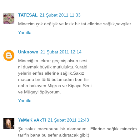
TATESAL
21 Şubat 2011 11:33
Minecim çok değişik ve leziz bir tat ellerine sağlık,sevgiler...
Yanıtla
Unknown
21 Şubat 2011 12:14
Mineciğim tekrar geçmiş olsun sesi
ni duymak büyük mutluluktu.Kurabi
yelerin enfes ellerine sağlık.Sakız
macunu bir türlü bulamadım ben.Bir
daha bakayım Migros ve Kipaya.Seni
ve Mügeyi öpüyorum.
Yanıtla
YeMeK vAkTi
21 Şubat 2011 12:43
Şu sakız macununu bir alamadım...Ellerine sağlık minecim
tarifin bana bu sefer aldırtacak gibi:)