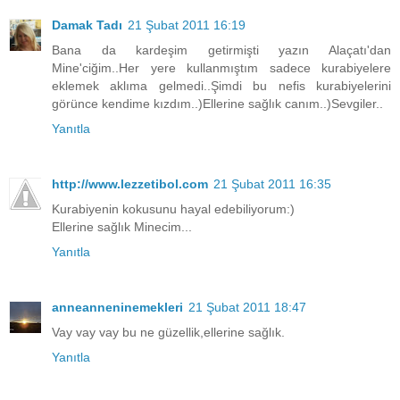
Damak Tadı
21 Şubat 2011 16:19
Bana da kardeşim getirmişti yazın Alaçatı'dan
Mine'ciğim..Her yere kullanmıştım sadece kurabiyelere
eklemek aklıma gelmedi..Şimdi bu nefis kurabiyelerini
görünce kendime kızdım..)Ellerine sağlık canım..)Sevgiler..
Yanıtla
http://www.lezzetibol.com
21 Şubat 2011 16:35
Kurabiyenin kokusunu hayal edebiliyorum:)
Ellerine sağlık Minecim...
Yanıtla
anneanneninemekleri
21 Şubat 2011 18:47
Vay vay vay bu ne güzellik,ellerine sağlık.
Yanıtla