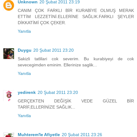
Unknown
20 Şubat 2011 23:19
CANIM ÇOK FARKLI BİR KURABİYE OLMUŞ MERAK
ETTİM LEZZETİNİ.ELLERİNE SAĞLIK.FARKLI ŞEYLER
DİKKATİMİ ÇOK ÇEKER.
Yanıtla
Duygu
20 Şubat 2011 23:20
Sakizli tatlilari cok severim. Bu kurabiyeyi de cok
sevecegimden eminim. Ellerinize saglik...
Yanıtla
yedirenk
20 Şubat 2011 23:20
GERÇEKTEN DEĞİŞİK VEDE GÜZEL BİR
TARİF,ELLERİNİZE SAĞLIK...
Yanıtla
Muhterem'le Afiyetle
20 Şubat 2011 23:26