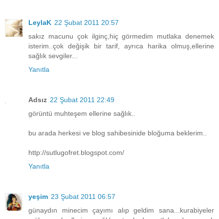
LeylaK
22 Şubat 2011 20:57
sakız macunu çok ilginç,hiç görmedim mutlaka denemek
isterim..çok değişik bir tarif, ayrıca harika olmuş,ellerine
sağlık sevgiler...
Yanıtla
Adsız
22 Şubat 2011 22:49
görüntü muhteşem ellerine sağlık..
bu arada herkesi ve blog sahibesinide bloğuma beklerim..
http://sutlugofret.blogspot.com/
Yanıtla
yeşim
23 Şubat 2011 06:57
günaydın minecim çayımı alıp geldim sana...kurabiyeler