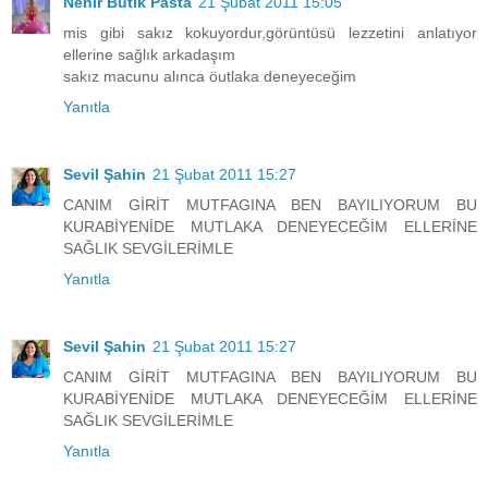
Nehir Butik Pasta
21 Şubat 2011 15:05
mis gibi sakız kokuyordur,görüntüsü lezzetini anlatıyor
ellerine sağlık arkadaşım
sakız macunu alınca öutlaka deneyeceğim
Yanıtla
Sevil Şahin
21 Şubat 2011 15:27
CANIM GİRİT MUTFAGINA BEN BAYILIYORUM BU
KURABİYENİDE MUTLAKA DENEYECEĞİM ELLERİNE
SAĞLIK SEVGİLERİMLE
Yanıtla
Sevil Şahin
21 Şubat 2011 15:27
CANIM GİRİT MUTFAGINA BEN BAYILIYORUM BU
KURABİYENİDE MUTLAKA DENEYECEĞİM ELLERİNE
SAĞLIK SEVGİLERİMLE
Yanıtla