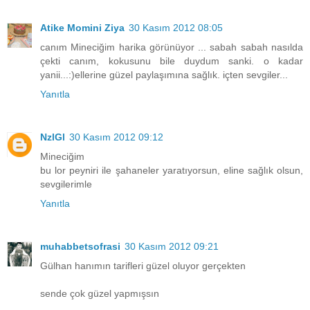
Atike Momini Ziya
30 Kasım 2012 08:05
canım Mineciğim harika görünüyor ... sabah sabah nasılda
çekti canım, kokusunu bile duydum sanki. o kadar
yanii...:)ellerine güzel paylaşımına sağlık. içten sevgiler...
Yanıtla
NzlGl
30 Kasım 2012 09:12
Mineciğim
bu lor peyniri ile şahaneler yaratıyorsun, eline sağlık olsun,
sevgilerimle
Yanıtla
muhabbetsofrasi
30 Kasım 2012 09:21
Gülhan hanımın tarifleri güzel oluyor gerçekten
sende çok güzel yapmışsın