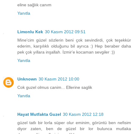
eline sağlık canım
Yanıtla
Limonlu Kek
30 Kasım 2012 09:51
Mine'cim güzel sözlerin beni çok sevindirdi, çok teşekkür
ederim, karşılıklı olduğunu bil ayrıca :) Hep beraber daha
pek çok yıllara inşallah. İzmir'e kocaman sevgiler :))
Yanıtla
Unknown
30 Kasım 2012 10:00
Cok guzel olmus canim... Ellerine saglik
Yanıtla
Hayat Mutfakta Guzel
30 Kasım 2012 12:18
güzel tatlı bir lorla süper olur eminim, görüntü ben nefisim
diyor zaten, ben de güzel bir lor bulunca mutlaka