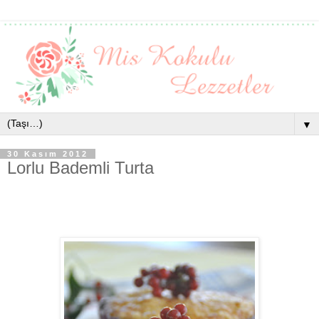
▼
30 Kasım 2012
Lorlu Bademli Turta