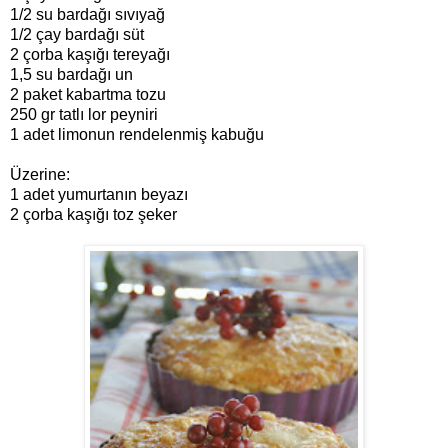
1/2 su bardağı sıvıyağ
1/2 çay bardağı süt
2 çorba kaşığı tereyağı
1,5 su bardağı un
2 paket kabartma tozu
250 gr tatlı lor peyniri
1 adet limonun rendelenmiş kabuğu
Üzerine:
1 adet yumurtanın beyazı
2 çorba kaşığı toz şeker