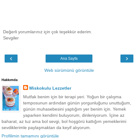
Değerli yorumlarınız için çok teşekkür ederim.
Sevgiler
‹
›
Ana Sayfa
Web sürümünü görüntüle
Hakkımda
Miskokulu Lezzetler
Mutfak benim için bir terapi yeri. Yoğun bir çalışma
temposunun ardından günün yorgunluğunu unuttuğum,
günün muhasebesini yaptığım yer benim için. Yemek
yaparken kendimi buluyorum, dinleniyorum. İçine az
baharat, az tuz ama bol sevgi, bol hoşgörü kattığım yemeklerimi
sevdiklerimle paylaşmaktan da keyif alıyorum.
Profilimin tamamını görüntüle