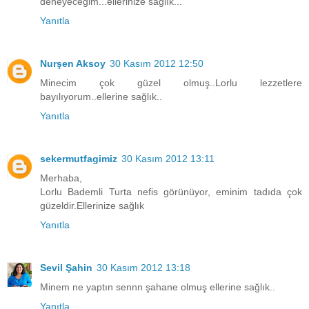
deneyeceğim...ellerinize sağlık...
Yanıtla
Nurşen Aksoy
30 Kasım 2012 12:50
Minecim çok güzel olmuş..Lorlu lezzetlere
bayılıyorum..ellerine sağlık..
Yanıtla
sekermutfagimiz
30 Kasım 2012 13:11
Merhaba,
Lorlu Bademli Turta nefis görünüyor, eminim tadıda çok
güzeldir.Ellerinize sağlık
Yanıtla
Sevil Şahin
30 Kasım 2012 13:18
Minem ne yaptın sennn şahane olmuş ellerine sağlık..
Yanıtla