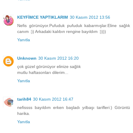
KEYFİMCE YAPTIKLARIM
30 Kasım 2012 13:56
Nefis görünüyor.Pufuduk pufuduk kabarmışlar.Eline sağlık
canım :)) Arkadaki kalıbın rengine bayıldım :))))
Yanıtla
Unknown
30 Kasım 2012 16:20
çok güzel görünüyor elinize sağlık
mutlu haftasonları dilerim...
Yanıtla
tarih84
30 Kasım 2012 16:47
nefissss bayıldım erken başladı yılbaşı tarifleri:) Görüntü
harika.
Yanıtla