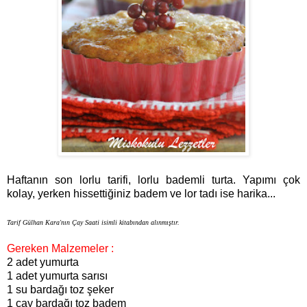
Haftanın son lorlu tarifi, lorlu bademli turta. Yapımı çok
kolay, yerken hissettiğiniz badem ve lor tadı ise harika...
Tarif Gülhan Kara'nın Çay Saati isimli kitabından alınmıştır.
Gereken Malzemeler :
2 adet yumurta
1 adet yumurta sarısı
1 su bardağı toz şeker
1 çay bardağı toz badem