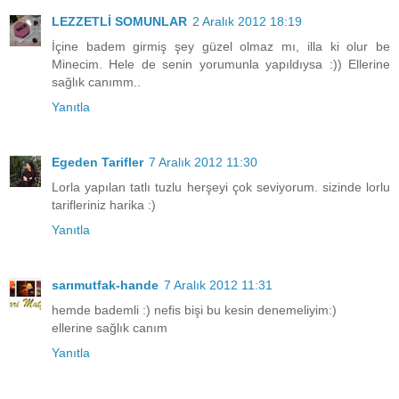
LEZZETLİ SOMUNLAR
2 Aralık 2012 18:19
İçine badem girmiş şey güzel olmaz mı, illa ki olur be
Minecim. Hele de senin yorumunla yapıldıysa :)) Ellerine
sağlık canımm..
Yanıtla
Egeden Tarifler
7 Aralık 2012 11:30
Lorla yapılan tatlı tuzlu herşeyi çok seviyorum. sizinde lorlu
tarifleriniz harika :)
Yanıtla
sarımutfak-hande
7 Aralık 2012 11:31
hemde bademli :) nefis bişi bu kesin denemeliyim:)
ellerine sağlık canım
Yanıtla