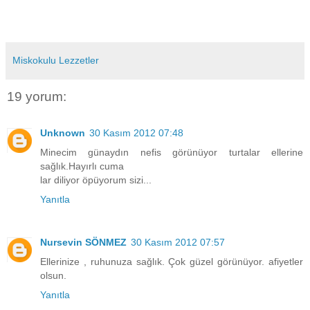
Miskokulu Lezzetler
19 yorum:
Unknown
30 Kasım 2012 07:48
Minecim günaydın nefis görünüyor turtalar ellerine
sağlık.Hayırlı cuma
lar diliyor öpüyorum sizi...
Yanıtla
Nursevin SÖNMEZ
30 Kasım 2012 07:57
Ellerinize , ruhunuza sağlık. Çok güzel görünüyor. afiyetler
olsun.
Yanıtla