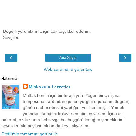
Değerli yorumlarınız için çok teşekkür ederim.
Sevgiler
‹
›
Ana Sayfa
Web sürümünü görüntüle
Hakkımda
Miskokulu Lezzetler
Mutfak benim için bir terapi yeri. Yoğun bir çalışma
temposunun ardından günün yorgunluğunu unuttuğum,
günün muhasebesini yaptığım yer benim için. Yemek
yaparken kendimi buluyorum, dinleniyorum. İçine az
baharat, az tuz ama bol sevgi, bol hoşgörü kattığım yemeklerimi
sevdiklerimle paylaşmaktan da keyif alıyorum.
Profilimin tamamını görüntüle