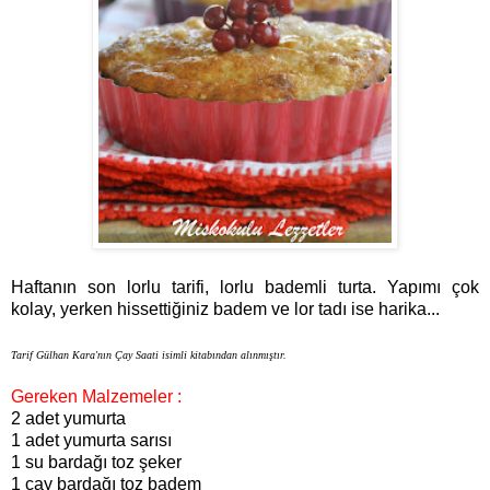
Haftanın son lorlu tarifi, lorlu bademli turta. Yapımı çok
kolay, yerken hissettiğiniz badem ve lor tadı ise harika...
Tarif Gülhan Kara'nın Çay Saati isimli kitabından alınmıştır.
Gereken Malzemeler :
2 adet yumurta
1 adet yumurta sarısı
1 su bardağı toz şeker
1 çay bardağı toz badem