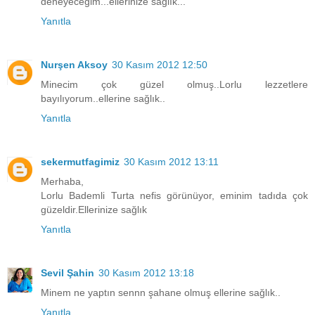
deneyeceğim...ellerinize sağlık...
Yanıtla
Nurşen Aksoy
30 Kasım 2012 12:50
Minecim çok güzel olmuş..Lorlu lezzetlere
bayılıyorum..ellerine sağlık..
Yanıtla
sekermutfagimiz
30 Kasım 2012 13:11
Merhaba,
Lorlu Bademli Turta nefis görünüyor, eminim tadıda çok
güzeldir.Ellerinize sağlık
Yanıtla
Sevil Şahin
30 Kasım 2012 13:18
Minem ne yaptın sennn şahane olmuş ellerine sağlık..
Yanıtla