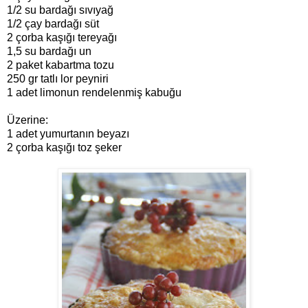
1/2 su bardağı sıvıyağ
1/2 çay bardağı süt
2 çorba kaşığı tereyağı
1,5 su bardağı un
2 paket kabartma tozu
250 gr tatlı lor peyniri
1 adet limonun rendelenmiş kabuğu
Üzerine:
1 adet yumurtanın beyazı
2 çorba kaşığı toz şeker