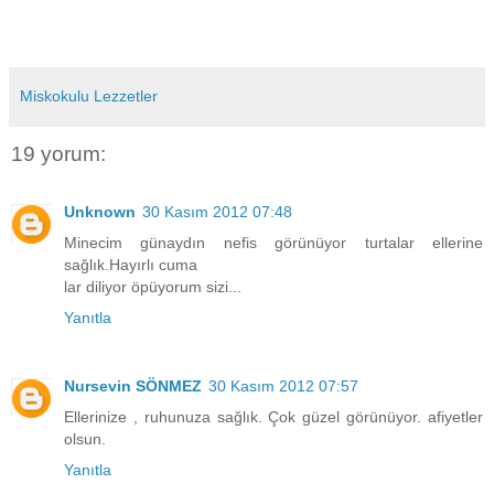
Miskokulu Lezzetler
19 yorum:
Unknown
30 Kasım 2012 07:48
Minecim günaydın nefis görünüyor turtalar ellerine
sağlık.Hayırlı cuma
lar diliyor öpüyorum sizi...
Yanıtla
Nursevin SÖNMEZ
30 Kasım 2012 07:57
Ellerinize , ruhunuza sağlık. Çok güzel görünüyor. afiyetler
olsun.
Yanıtla