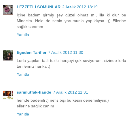
LEZZETLİ SOMUNLAR
2 Aralık 2012 18:19
İçine badem girmiş şey güzel olmaz mı, illa ki olur be
Minecim. Hele de senin yorumunla yapıldıysa :)) Ellerine
sağlık canımm..
Yanıtla
Egeden Tarifler
7 Aralık 2012 11:30
Lorla yapılan tatlı tuzlu herşeyi çok seviyorum. sizinde lorlu
tarifleriniz harika :)
Yanıtla
sarımutfak-hande
7 Aralık 2012 11:31
hemde bademli :) nefis bişi bu kesin denemeliyim:)
ellerine sağlık canım
Yanıtla