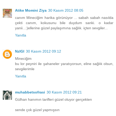
Atike Momini Ziya
30 Kasım 2012 08:05
canım Mineciğim harika görünüyor ... sabah sabah nasılda
çekti canım, kokusunu bile duydum sanki. o kadar
yanii...:)ellerine güzel paylaşımına sağlık. içten sevgiler...
Yanıtla
NzlGl
30 Kasım 2012 09:12
Mineciğim
bu lor peyniri ile şahaneler yaratıyorsun, eline sağlık olsun,
sevgilerimle
Yanıtla
muhabbetsofrasi
30 Kasım 2012 09:21
Gülhan hanımın tarifleri güzel oluyor gerçekten
sende çok güzel yapmışsın