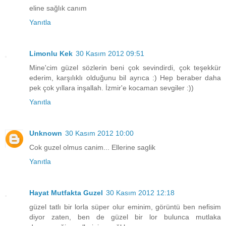
eline sağlık canım
Yanıtla
Limonlu Kek
30 Kasım 2012 09:51
Mine'cim güzel sözlerin beni çok sevindirdi, çok teşekkür
ederim, karşılıklı olduğunu bil ayrıca :) Hep beraber daha
pek çok yıllara inşallah. İzmir'e kocaman sevgiler :))
Yanıtla
Unknown
30 Kasım 2012 10:00
Cok guzel olmus canim... Ellerine saglik
Yanıtla
Hayat Mutfakta Guzel
30 Kasım 2012 12:18
güzel tatlı bir lorla süper olur eminim, görüntü ben nefisim
diyor zaten, ben de güzel bir lor bulunca mutlaka