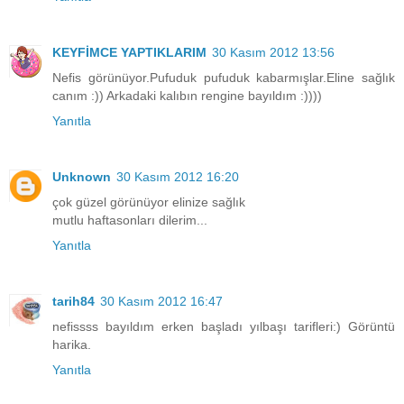
KEYFİMCE YAPTIKLARIM
30 Kasım 2012 13:56
Nefis görünüyor.Pufuduk pufuduk kabarmışlar.Eline sağlık
canım :)) Arkadaki kalıbın rengine bayıldım :))))
Yanıtla
Unknown
30 Kasım 2012 16:20
çok güzel görünüyor elinize sağlık
mutlu haftasonları dilerim...
Yanıtla
tarih84
30 Kasım 2012 16:47
nefissss bayıldım erken başladı yılbaşı tarifleri:) Görüntü
harika.
Yanıtla