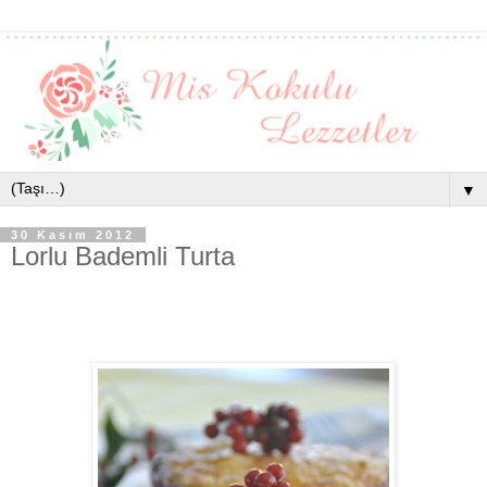
▼
30 Kasım 2012
Lorlu Bademli Turta