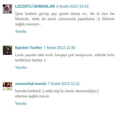
LEZZETLİ SOMUNLAR
2 Aralık 2012 18:19
İçine badem girmiş şey güzel olmaz mı, illa ki olur be
Minecim. Hele de senin yorumunla yapıldıysa :)) Ellerine
sağlık canımm..
Yanıtla
Egeden Tarifler
7 Aralık 2012 11:30
Lorla yapılan tatlı tuzlu herşeyi çok seviyorum. sizinde lorlu
tarifleriniz harika :)
Yanıtla
sarımutfak-hande
7 Aralık 2012 11:31
hemde bademli :) nefis bişi bu kesin denemeliyim:)
ellerine sağlık canım
Yanıtla