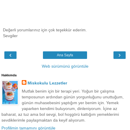
Değerli yorumlarınız için çok teşekkür ederim.
Sevgiler
‹
›
Ana Sayfa
Web sürümünü görüntüle
Hakkımda
Miskokulu Lezzetler
Mutfak benim için bir terapi yeri. Yoğun bir çalışma
temposunun ardından günün yorgunluğunu unuttuğum,
günün muhasebesini yaptığım yer benim için. Yemek
yaparken kendimi buluyorum, dinleniyorum. İçine az
baharat, az tuz ama bol sevgi, bol hoşgörü kattığım yemeklerimi
sevdiklerimle paylaşmaktan da keyif alıyorum.
Profilimin tamamını görüntüle