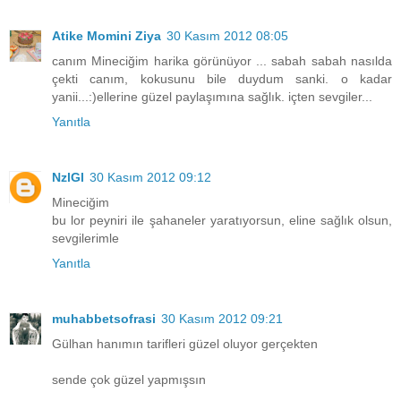
Atike Momini Ziya
30 Kasım 2012 08:05
canım Mineciğim harika görünüyor ... sabah sabah nasılda
çekti canım, kokusunu bile duydum sanki. o kadar
yanii...:)ellerine güzel paylaşımına sağlık. içten sevgiler...
Yanıtla
NzlGl
30 Kasım 2012 09:12
Mineciğim
bu lor peyniri ile şahaneler yaratıyorsun, eline sağlık olsun,
sevgilerimle
Yanıtla
muhabbetsofrasi
30 Kasım 2012 09:21
Gülhan hanımın tarifleri güzel oluyor gerçekten
sende çok güzel yapmışsın