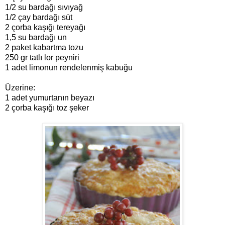
1/2 su bardağı sıvıyağ
1/2 çay bardağı süt
2 çorba kaşığı tereyağı
1,5 su bardağı un
2 paket kabartma tozu
250 gr tatlı lor peyniri
1 adet limonun rendelenmiş kabuğu
Üzerine:
1 adet yumurtanın beyazı
2 çorba kaşığı toz şeker