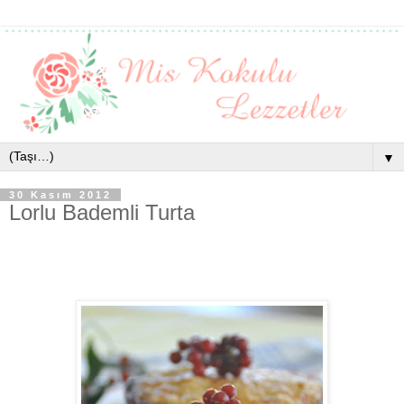
▼
30 Kasım 2012
Lorlu Bademli Turta