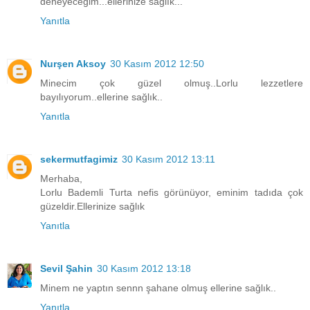
deneyeceğim...ellerinize sağlık...
Yanıtla
Nurşen Aksoy
30 Kasım 2012 12:50
Minecim çok güzel olmuş..Lorlu lezzetlere
bayılıyorum..ellerine sağlık..
Yanıtla
sekermutfagimiz
30 Kasım 2012 13:11
Merhaba,
Lorlu Bademli Turta nefis görünüyor, eminim tadıda çok
güzeldir.Ellerinize sağlık
Yanıtla
Sevil Şahin
30 Kasım 2012 13:18
Minem ne yaptın sennn şahane olmuş ellerine sağlık..
Yanıtla