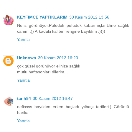
KEYFİMCE YAPTIKLARIM
30 Kasım 2012 13:56
Nefis görünüyor.Pufuduk pufuduk kabarmışlar.Eline sağlık
canım :)) Arkadaki kalıbın rengine bayıldım :))))
Yanıtla
Unknown
30 Kasım 2012 16:20
çok güzel görünüyor elinize sağlık
mutlu haftasonları dilerim...
Yanıtla
tarih84
30 Kasım 2012 16:47
nefissss bayıldım erken başladı yılbaşı tarifleri:) Görüntü
harika.
Yanıtla