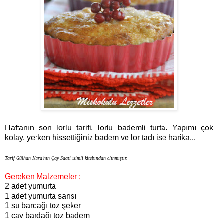
Haftanın son lorlu tarifi, lorlu bademli turta. Yapımı çok
kolay, yerken hissettiğiniz badem ve lor tadı ise harika...
Tarif Gülhan Kara'nın Çay Saati isimli kitabından alınmıştır.
Gereken Malzemeler :
2 adet yumurta
1 adet yumurta sarısı
1 su bardağı toz şeker
1 çay bardağı toz badem