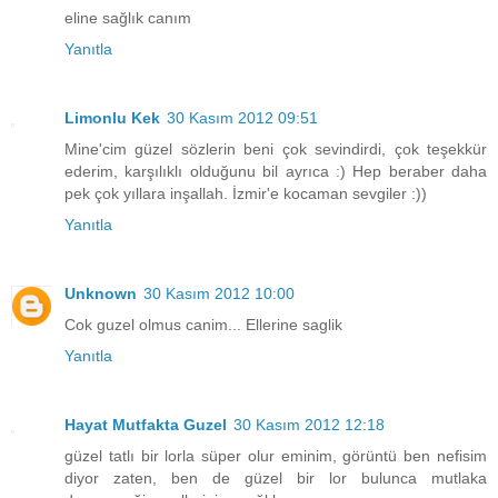
eline sağlık canım
Yanıtla
Limonlu Kek
30 Kasım 2012 09:51
Mine'cim güzel sözlerin beni çok sevindirdi, çok teşekkür
ederim, karşılıklı olduğunu bil ayrıca :) Hep beraber daha
pek çok yıllara inşallah. İzmir'e kocaman sevgiler :))
Yanıtla
Unknown
30 Kasım 2012 10:00
Cok guzel olmus canim... Ellerine saglik
Yanıtla
Hayat Mutfakta Guzel
30 Kasım 2012 12:18
güzel tatlı bir lorla süper olur eminim, görüntü ben nefisim
diyor zaten, ben de güzel bir lor bulunca mutlaka