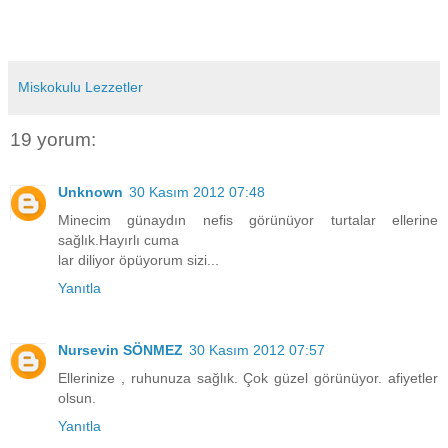
Miskokulu Lezzetler
19 yorum:
Unknown
30 Kasım 2012 07:48
Minecim günaydın nefis görünüyor turtalar ellerine
sağlık.Hayırlı cuma
lar diliyor öpüyorum sizi...
Yanıtla
Nursevin SÖNMEZ
30 Kasım 2012 07:57
Ellerinize , ruhunuza sağlık. Çok güzel görünüyor. afiyetler
olsun.
Yanıtla