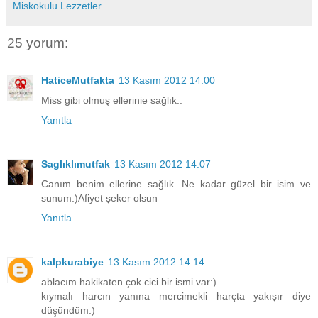
Miskokulu Lezzetler
25 yorum:
HaticeMutfakta
13 Kasım 2012 14:00
Miss gibi olmuş ellerinie sağlık..
Yanıtla
Saglıklımutfak
13 Kasım 2012 14:07
Canım benim ellerine sağlık. Ne kadar güzel bir isim ve
sunum:)Afiyet şeker olsun
Yanıtla
kalpkurabiye
13 Kasım 2012 14:14
ablacım hakikaten çok cici bir ismi var:)
kıymalı harcın yanına mercimekli harçta yakışır diye
düşündüm:)