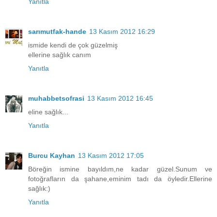
Yanıtla
sarımutfak-hande
13 Kasım 2012 16:29
ismide kendi de çok güzelmiş
ellerine sağlık canım
Yanıtla
muhabbetsofrasi
13 Kasım 2012 16:45
eline sağlık...
Yanıtla
Burcu Kayhan
13 Kasım 2012 17:05
Böreğin ismine bayıldım,ne kadar güzel.Sunum ve
fotoğrafların da şahane,eminim tadı da öyledir.Ellerine
sağlık:)
Yanıtla