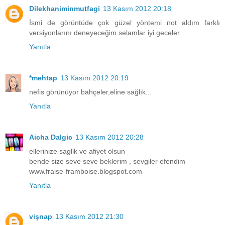
Dilekhaniminmutfagi
13 Kasım 2012 20:18
İsmi de görüntüde çok güzel yöntemi not aldım farklı
versiyonlarını deneyeceğim selamlar iyi geceler
Yanıtla
*mehtap
13 Kasım 2012 20:19
nefis görünüyor bahçeler,eline sağlık...
Yanıtla
Aicha Dalgic
13 Kasım 2012 20:28
ellerinize saglik ve afiyet olsun
bende size seve seve beklerim , sevgiler efendim
www.fraise-framboise.blogspot.com
Yanıtla
vişnap
13 Kasım 2012 21:30