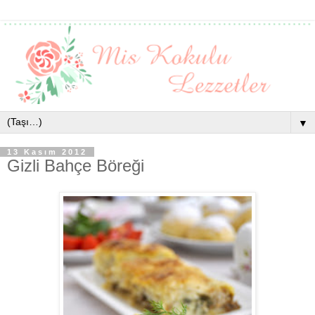
▼
13 Kasım 2012
Gizli Bahçe Böreği