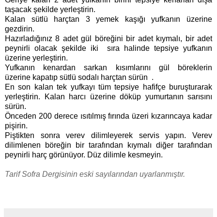
taşacak şekilde yerleştirin.
Kalan sütlü harçtan 3 yemek kaşığı yufkanın üzerine
gezdirin.
Hazırladığınız 8 adet gül böreğini bir adet kıymalı, bir adet
peynirli olacak şekilde iki sıra halinde tepsiye yufkanın
üzerine yerleştirin.
Yufkanın kenardan sarkan kısımlarını gül böreklerin
üzerine kapatıp sütlü sodalı harçtan sürün .
En son kalan tek yufkayı tüm tepsiye hafifçe buruşturarak
yerleştirin. Kalan harcı üzerine döküp yumurtanın sarısını
sürün.
Önceden 200 derece ısıtılmış fırında üzeri kızarıncaya kadar
pişirin.
Piştikten sonra verev dilimleyerek servis yapın
.
Verev
dilimlenen böreğin bir tarafından kıymalı diğer tarafından
peynirli harç görünüyor. Düz dilimle kesmeyin.
Tarif Sofra Dergisinin eski sayılarından uyarlanmıştır.