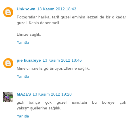
Unknown
13 Kasım 2012 18:43
Fotograflar harika, tarif guzel eminim lezzeti de bir o kadar
guzel. Kesin denenmeli...
Elinize saglik.
Yanıtla
pie kurabiye
13 Kasım 2012 18:46
Mine'cim,nefis görünüyor.Ellerine sağlık.
Yanıtla
MAZES
13 Kasım 2012 19:28
gizli bahçe çok güzel isim,tabi bu böreye çok
yakışmış,ellerine sağılık.
Yanıtla