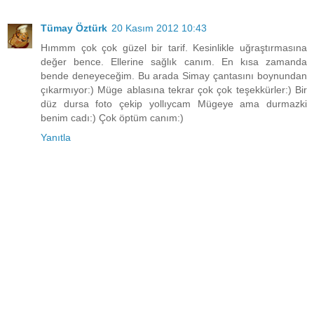
Tümay Öztürk
20 Kasım 2012 10:43
Hımmm çok çok güzel bir tarif. Kesinlikle uğraştırmasına
değer bence. Ellerine sağlık canım. En kısa zamanda
bende deneyeceğim. Bu arada Simay çantasını boynundan
çıkarmıyor:) Müge ablasına tekrar çok çok teşekkürler:) Bir
düz dursa foto çekip yollıycam Mügeye ama durmazki
benim cadı:) Çok öptüm canım:)
Yanıtla