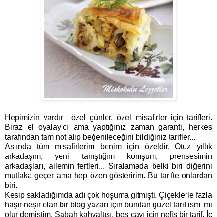
Hepimizin vardır özel günler, özel misafirler için tarifleri.
Biraz el oyalayıcı ama yaptığınız zaman garanti, herkes
tarafından tam not alıp beğenileceğini bildiğiniz tarifler...
Aslında tüm misafirlerim benim için özeldir. Otuz yıllık
arkadaşım, yeni tanıştığım komşum, prensesimin
arkadaşları, ailemin fertleri... Sıralamada belki biri diğerini
mutlaka geçer ama hep özen gösteririm. Bu tarifte onlardan
biri.
Kesip sakladığımda adı çok hoşuma gitmişti. Çiçeklerle fazla
haşır neşir olan bir blog yazarı için bundan güzel tarif ismi mi
olur demiştim. Sabah kahvaltısı, beş çayı için nefis bir tarif. İç