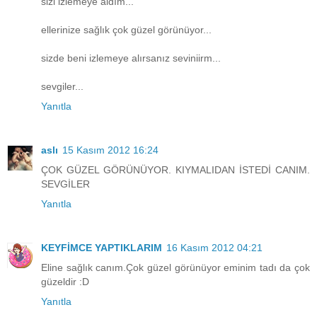
sizi izlemeye aldım...
ellerinize sağlık çok güzel görünüyor...
sizde beni izlemeye alırsanız seviniirm...
sevgiler...
Yanıtla
aslı
15 Kasım 2012 16:24
ÇOK GÜZEL GÖRÜNÜYOR. KIYMALIDAN İSTEDİ CANIM.
SEVGİLER
Yanıtla
KEYFİMCE YAPTIKLARIM
16 Kasım 2012 04:21
Eline sağlık canım.Çok güzel görünüyor eminim tadı da çok
güzeldir :D
Yanıtla