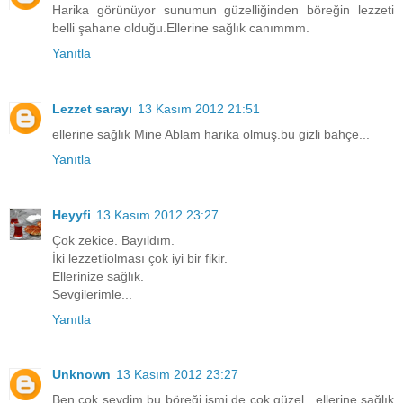
Harika görünüyor sunumun güzelliğinden böreğin lezzeti
belli şahane olduğu.Ellerine sağlık canımmm.
Yanıtla
Lezzet sarayı
13 Kasım 2012 21:51
ellerine sağlık Mine Ablam harika olmuş.bu gizli bahçe...
Yanıtla
Heyyfi
13 Kasım 2012 23:27
Çok zekice. Bayıldım.
İki lezzetliolması çok iyi bir fikir.
Ellerinize sağlık.
Sevgilerimle...
Yanıtla
Unknown
13 Kasım 2012 23:27
Ben çok sevdim bu böreği ismi de çok güzel.. ellerine sağlık