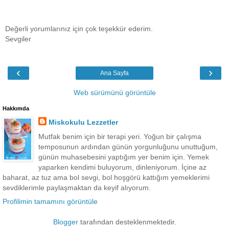
Değerli yorumlarınız için çok teşekkür ederim.
Sevgiler
‹
›
Ana Sayfa
Web sürümünü görüntüle
Hakkımda
Miskokulu Lezzetler
Mutfak benim için bir terapi yeri. Yoğun bir çalışma
temposunun ardından günün yorgunluğunu unuttuğum,
günün muhasebesini yaptığım yer benim için. Yemek
yaparken kendimi buluyorum, dinleniyorum. İçine az
baharat, az tuz ama bol sevgi, bol hoşgörü kattığım yemeklerimi
sevdiklerimle paylaşmaktan da keyif alıyorum.
Profilimin tamamını görüntüle
Blogger
tarafından desteklenmektedir.