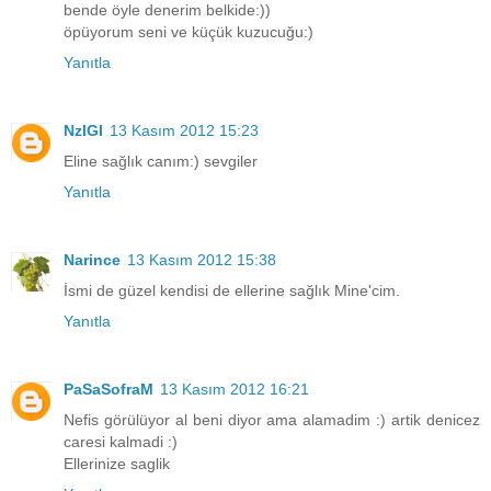
bende öyle denerim belkide:))
öpüyorum seni ve küçük kuzucuğu:)
Yanıtla
NzlGl
13 Kasım 2012 15:23
Eline sağlık canım:) sevgiler
Yanıtla
Narince
13 Kasım 2012 15:38
İsmi de güzel kendisi de ellerine sağlık Mine'cim.
Yanıtla
PaSaSofraM
13 Kasım 2012 16:21
Nefis görülüyor al beni diyor ama alamadim :) artik denicez
caresi kalmadi :)
Ellerinize saglik