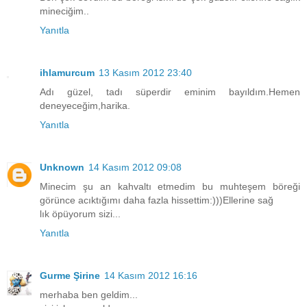
mineciğim..
Yanıtla
ihlamurcum
13 Kasım 2012 23:40
Adı güzel, tadı süperdir eminim bayıldım.Hemen
deneyeceğim,harika.
Yanıtla
Unknown
14 Kasım 2012 09:08
Minecim şu an kahvaltı etmedim bu muhteşem böreği
görünce acıktığımı daha fazla hissettim:)))Ellerine sağ
lık öpüyorum sizi...
Yanıtla
Gurme Şirine
14 Kasım 2012 16:16
merhaba ben geldim...