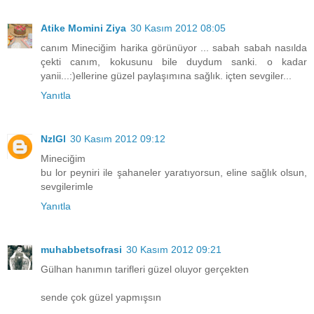
Atike Momini Ziya
30 Kasım 2012 08:05
canım Mineciğim harika görünüyor ... sabah sabah nasılda
çekti canım, kokusunu bile duydum sanki. o kadar
yanii...:)ellerine güzel paylaşımına sağlık. içten sevgiler...
Yanıtla
NzlGl
30 Kasım 2012 09:12
Mineciğim
bu lor peyniri ile şahaneler yaratıyorsun, eline sağlık olsun,
sevgilerimle
Yanıtla
muhabbetsofrasi
30 Kasım 2012 09:21
Gülhan hanımın tarifleri güzel oluyor gerçekten
sende çok güzel yapmışsın