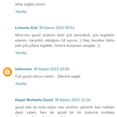
eline sağlık canım
Yanıtla
Limonlu Kek
30 Kasım 2012 09:51
Mine'cim güzel sözlerin beni çok sevindirdi, çok teşekkür
ederim, karşılıklı olduğunu bil ayrıca :) Hep beraber daha
pek çok yıllara inşallah. İzmir'e kocaman sevgiler :))
Yanıtla
Unknown
30 Kasım 2012 10:00
Cok guzel olmus canim... Ellerine saglik
Yanıtla
Hayat Mutfakta Guzel
30 Kasım 2012 12:18
güzel tatlı bir lorla süper olur eminim, görüntü ben nefisim
diyor zaten, ben de güzel bir lor bulunca mutlaka