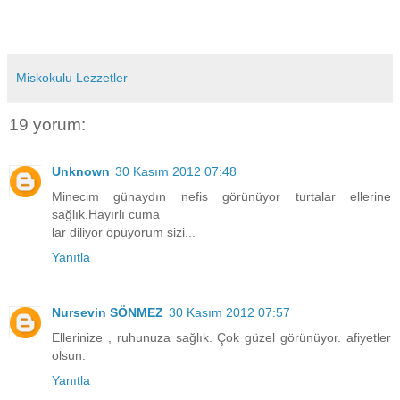
Miskokulu Lezzetler
19 yorum:
Unknown
30 Kasım 2012 07:48
Minecim günaydın nefis görünüyor turtalar ellerine
sağlık.Hayırlı cuma
lar diliyor öpüyorum sizi...
Yanıtla
Nursevin SÖNMEZ
30 Kasım 2012 07:57
Ellerinize , ruhunuza sağlık. Çok güzel görünüyor. afiyetler
olsun.
Yanıtla