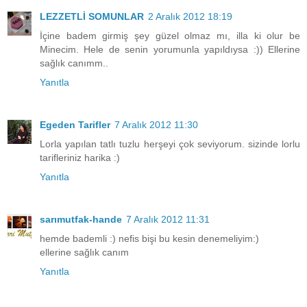
LEZZETLİ SOMUNLAR
2 Aralık 2012 18:19
İçine badem girmiş şey güzel olmaz mı, illa ki olur be
Minecim. Hele de senin yorumunla yapıldıysa :)) Ellerine
sağlık canımm..
Yanıtla
Egeden Tarifler
7 Aralık 2012 11:30
Lorla yapılan tatlı tuzlu herşeyi çok seviyorum. sizinde lorlu
tarifleriniz harika :)
Yanıtla
sarımutfak-hande
7 Aralık 2012 11:31
hemde bademli :) nefis bişi bu kesin denemeliyim:)
ellerine sağlık canım
Yanıtla