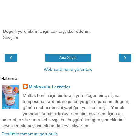
Değerli yorumlarınız için çok teşekkür ederim.
Sevgiler
‹
›
Ana Sayfa
Web sürümünü görüntüle
Hakkımda
Miskokulu Lezzetler
Mutfak benim için bir terapi yeri. Yoğun bir çalışma
temposunun ardından günün yorgunluğunu unuttuğum,
günün muhasebesini yaptığım yer benim için. Yemek
yaparken kendimi buluyorum, dinleniyorum. İçine az
baharat, az tuz ama bol sevgi, bol hoşgörü kattığım yemeklerimi
sevdiklerimle paylaşmaktan da keyif alıyorum.
Profilimin tamamını görüntüle