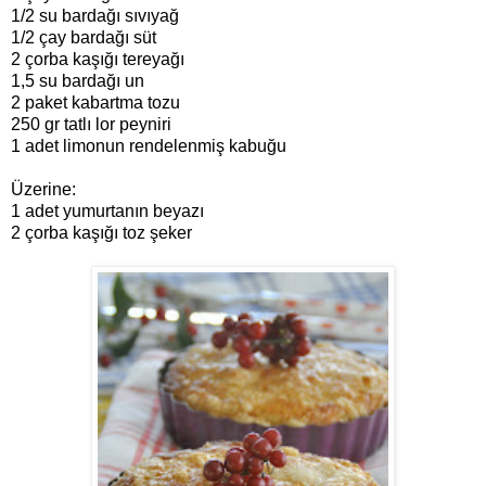
1/2 su bardağı sıvıyağ
1/2 çay bardağı süt
2 çorba kaşığı tereyağı
1,5 su bardağı un
2 paket kabartma tozu
250 gr tatlı lor peyniri
1 adet limonun rendelenmiş kabuğu
Üzerine:
1 adet yumurtanın beyazı
2 çorba kaşığı toz şeker