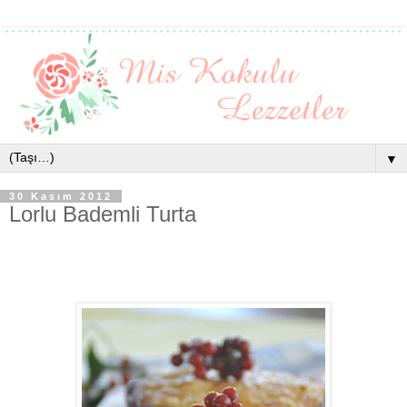
▼
30 Kasım 2012
Lorlu Bademli Turta