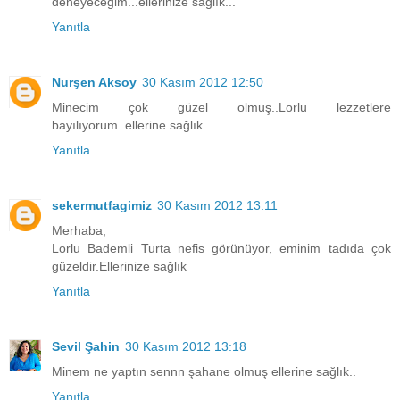
deneyeceğim...ellerinize sağlık...
Yanıtla
Nurşen Aksoy
30 Kasım 2012 12:50
Minecim çok güzel olmuş..Lorlu lezzetlere
bayılıyorum..ellerine sağlık..
Yanıtla
sekermutfagimiz
30 Kasım 2012 13:11
Merhaba,
Lorlu Bademli Turta nefis görünüyor, eminim tadıda çok
güzeldir.Ellerinize sağlık
Yanıtla
Sevil Şahin
30 Kasım 2012 13:18
Minem ne yaptın sennn şahane olmuş ellerine sağlık..
Yanıtla