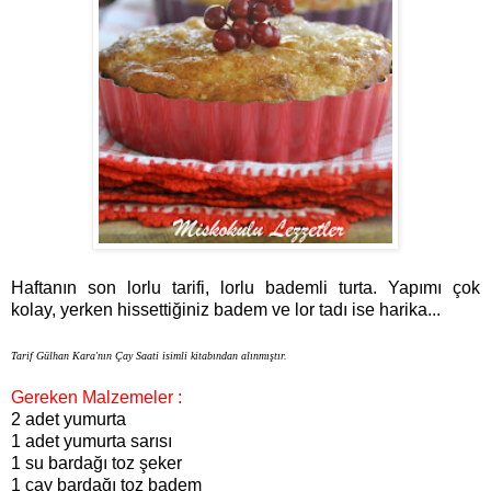
Haftanın son lorlu tarifi, lorlu bademli turta. Yapımı çok
kolay, yerken hissettiğiniz badem ve lor tadı ise harika...
Tarif Gülhan Kara'nın Çay Saati isimli kitabından alınmıştır.
Gereken Malzemeler :
2 adet yumurta
1 adet yumurta sarısı
1 su bardağı toz şeker
1 çay bardağı toz badem