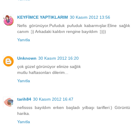
KEYFİMCE YAPTIKLARIM
30 Kasım 2012 13:56
Nefis görünüyor.Pufuduk pufuduk kabarmışlar.Eline sağlık
canım :)) Arkadaki kalıbın rengine bayıldım :))))
Yanıtla
Unknown
30 Kasım 2012 16:20
çok güzel görünüyor elinize sağlık
mutlu haftasonları dilerim...
Yanıtla
tarih84
30 Kasım 2012 16:47
nefissss bayıldım erken başladı yılbaşı tarifleri:) Görüntü
harika.
Yanıtla