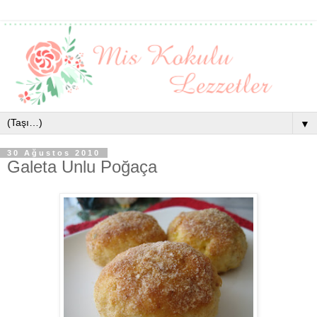
▼
30 Ağustos 2010
Galeta Unlu Poğaça