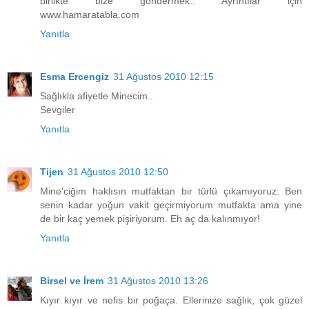
birlikte bize göndermek.. Ayrıntılar için
www.hamaratabla.com
Yanıtla
Esma Ercengiz
31 Ağustos 2010 12:15
Sağlıkla afiyetle Minecim..
Sevgiler
Yanıtla
Tijen
31 Ağustos 2010 12:50
Mine'ciğim haklısın mutfaktan bir türlü çıkamıyoruz. Ben
senin kadar yoğun vakit geçirmiyorum mutfakta ama yine
de bir kaç yemek pişiriyorum. Eh aç da kalınmıyor!
Yanıtla
Birsel ve İrem
31 Ağustos 2010 13:26
Kıyır kıyır ve nefis bir poğaça. Ellerinize sağlık, çok güzel