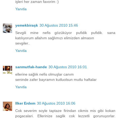
işleri her zaman favorim :)
Yanıtla
yemekbiraşk
30 Ağustos 2010 15:46
Sevgili mine nefis gözüküyor pufidik pufidik. sana
katılıyorum allahım sağlımızı elimizden almasın
sevgiler..
Yanıtla
sarımutfak-hande
30 Ağustos 2010 16:01
ellerine sağlık nefis olmuşlar canım
seninde zafer bayramın kutluolsun mutlu haftalar
Yanıtla
Ilker Erdem
30 Ağustos 2010 16:06
Cok severim soyle taptaze firindan cikmis mis gibi kokan
pogacalari. Ellerinize saglik cok lezzetli gorunuyorlar.