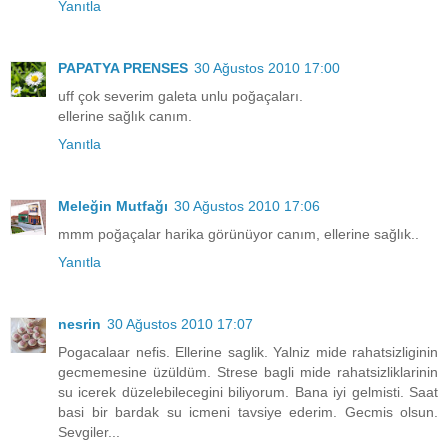
Yanıtla
PAPATYA PRENSES
30 Ağustos 2010 17:00
uff çok severim galeta unlu poğaçaları.
ellerine sağlık canım.
Yanıtla
Meleğin Mutfağı
30 Ağustos 2010 17:06
mmm poğaçalar harika görünüyor canım, ellerine sağlık..
Yanıtla
nesrin
30 Ağustos 2010 17:07
Pogacalaar nefis. Ellerine saglik. Yalniz mide rahatsizliginin
gecmemesine üzüldüm. Strese bagli mide rahatsizliklarinin
su icerek düzelebilecegini biliyorum. Bana iyi gelmisti. Saat
basi bir bardak su icmeni tavsiye ederim. Gecmis olsun.
Sevgiler...