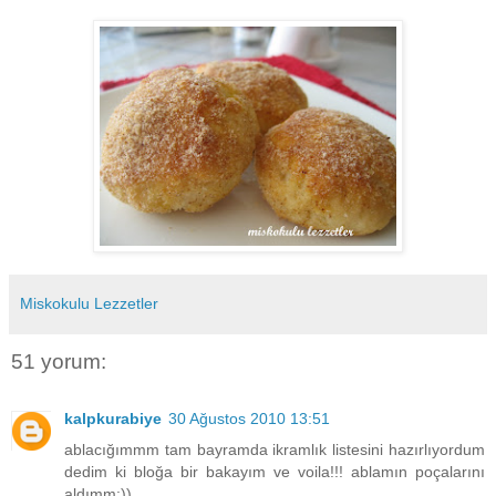
Miskokulu Lezzetler
51 yorum:
kalpkurabiye
30 Ağustos 2010 13:51
ablacığımmm tam bayramda ikramlık listesini hazırlıyordum
dedim ki bloğa bir bakayım ve voila!!! ablamın poçalarını
aldımm:))