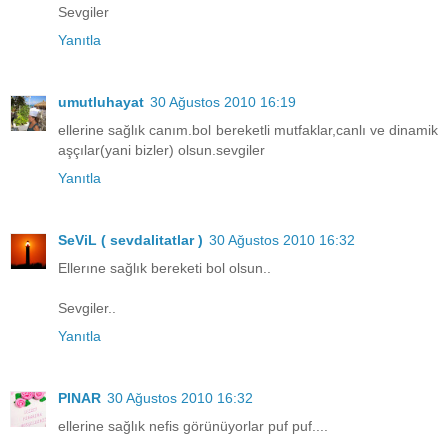
Sevgiler
Yanıtla
umutluhayat
30 Ağustos 2010 16:19
ellerine sağlık canım.bol bereketli mutfaklar,canlı ve dinamik
aşçılar(yani bizler) olsun.sevgiler
Yanıtla
SeViL ( sevdalitatlar )
30 Ağustos 2010 16:32
Ellerıne sağlık bereketi bol olsun..
Sevgiler..
Yanıtla
PINAR
30 Ağustos 2010 16:32
ellerine sağlık nefis görünüyorlar puf puf....