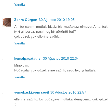
Yanıtla
Zehra Gürgen
30 Ağustos 2010 19:05
Ah be canım mutfak bizsiz biz mutfaksız olmuyor.Ama bak
iyiki giriyoruz, nasıl hoş bir görüntü bu!?
çok güzel, çok ellerine sağlık...
Yanıtla
kemalpaşatatlısı
30 Ağustos 2010 22:34
Mine cim,
Poğaçalar çok güzel, eline sağlık, sevgiler, iyi haftalar..
Yanıtla
yemekaski.com seçil
30 Ağustos 2010 22:57
ellerine sağlık.. bu poğaçayı mutlaka deniycem.. çok güzel
:)