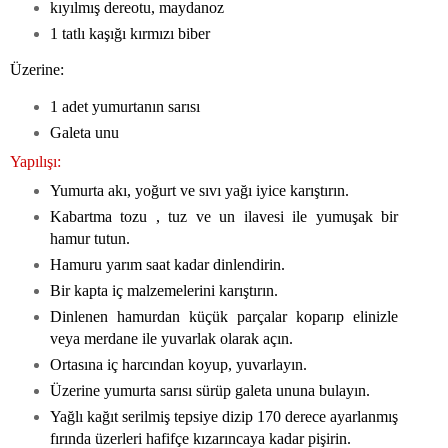
kıyılmış dereotu, maydanoz
1 tatlı kaşığı kırmızı biber
Üzerine:
1 adet yumurtanın sarısı
Galeta unu
Yapılışı:
Yumurta akı, yoğurt ve sıvı yağı iyice karıştırın.
Kabartma tozu , tuz ve un ilavesi ile yumuşak bir
hamur tutun.
Hamuru yarım saat kadar dinlendirin.
Bir kapta iç malzemelerini karıştırın.
Dinlenen hamurdan küçük parçalar koparıp elinizle
veya merdane ile yuvarlak olarak açın.
Ortasına iç harcından koyup, yuvarlayın.
Üzerine yumurta sarısı sürüp galeta ununa bulayın.
Yağlı kağıt serilmiş tepsiye dizip 170 derece ayarlanmış
fırında üzerleri hafifçe kızarıncaya kadar pişirin.