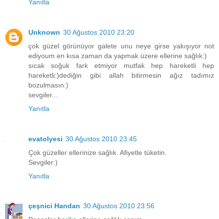
Yanıtla
Unknown
30 Ağustos 2010 23:20
çok güzel görünüyor galete unu neye girse yakışıyor not
ediyoum en kısa zaman da yapmak üzere ellerine sağlık:)
sıcak soğuk fark etmiyor mutfak hep hareketli hep
hareketli:)dediğin gibi allah bitirmesin ağız tadımız
bozulmasın:)
sevgiler...
Yanıtla
evatolyesi
30 Ağustos 2010 23:45
Çok güzeller ellerinize sağlık. Afiyetle tüketin.
Sevgiler:)
Yanıtla
çeşnici Handan
30 Ağustos 2010 23:56