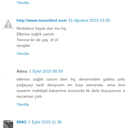
Yanıtla
http://www.lezzetibol.com
31 Ağustos 2010 23:00
Mutfaksız hayat olur mu hiç...
Ellerine sağlık canım
Yanına bir de çay, of of
sevgiler
Yanıtla
Adsız
1 Eylül 2010 08:55
ellerine sağlık canım ben hiç denemedim galeta unlu
poğaçayı tarifi deniycem en kısa zamanda. ama ben
susamlı mahlepli kabartma tozunuda ilk defa duyuyorum o
nezaman çıktı.
Yanıtla
MMO
1 Eylül 2010 11:36