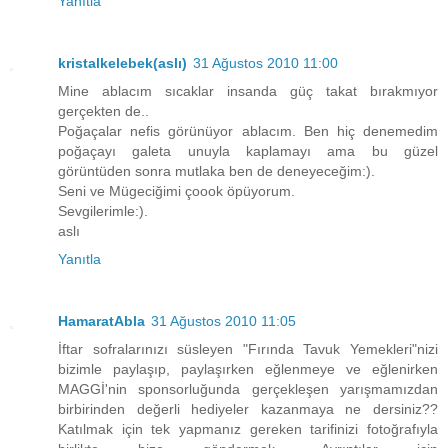
Yanıtla
kristalkelebek(aslı)
31 Ağustos 2010 11:00
Mine ablacım sıcaklar insanda güç takat bırakmıyor
gerçekten de..
Poğaçalar nefis görünüyor ablacım. Ben hiç denemedim
poğaçayı galeta unuyla kaplamayı ama bu güzel
görüntüden sonra mutlaka ben de deneyeceğim:).
Seni ve Mügeciğimi çoook öpüyorum.
Sevgilerimle:).
aslı
Yanıtla
HamaratAbla
31 Ağustos 2010 11:05
İftar sofralarınızı süsleyen "Fırında Tavuk Yemekleri"nizi
bizimle paylaşıp, paylaşırken eğlenmeye ve eğlenirken
MAGGİ'nin sponsorluğunda gerçekleşen yarışmamızdan
birbirinden değerli hediyeler kazanmaya ne dersiniz??
Katılmak için tek yapmanız gereken tarifinizi fotoğrafıyla