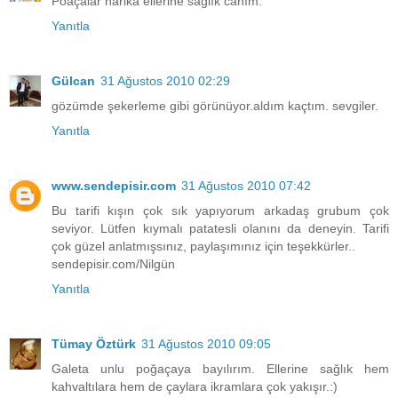
Poaçalar harika ellerine sağlık canım.
Yanıtla
Gülcan
31 Ağustos 2010 02:29
gözümde şekerleme gibi görünüyor.aldım kaçtım. sevgiler.
Yanıtla
www.sendepisir.com
31 Ağustos 2010 07:42
Bu tarifi kışın çok sık yapıyorum arkadaş grubum çok
seviyor. Lütfen kıymalı patatesli olanını da deneyin. Tarifi
çok güzel anlatmışsınız, paylaşımınız için teşekkürler..
sendepisir.com/Nilgün
Yanıtla
Tümay Öztürk
31 Ağustos 2010 09:05
Galeta unlu poğaçaya bayılırım. Ellerine sağlık hem
kahvaltılara hem de çaylara ikramlara çok yakışır.:)