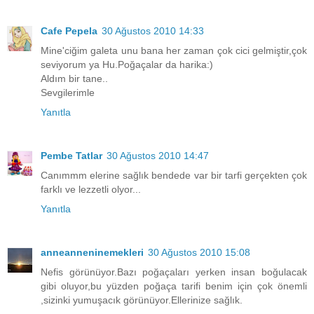
Cafe Pepela
30 Ağustos 2010 14:33
Mine'ciğim galeta unu bana her zaman çok cici gelmiştir,çok
seviyorum ya Hu.Poğaçalar da harika:)
Aldım bir tane..
Sevgilerimle
Yanıtla
Pembe Tatlar
30 Ağustos 2010 14:47
Canımmm elerine sağlık bendede var bir tarfi gerçekten çok
farklı ve lezzetli olyor...
Yanıtla
anneanneninemekleri
30 Ağustos 2010 15:08
Nefis görünüyor.Bazı poğaçaları yerken insan boğulacak
gibi oluyor,bu yüzden poğaça tarifi benim için çok önemli
,sizinki yumuşacık görünüyor.Ellerinize sağlık.