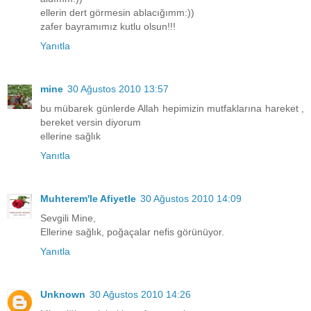
ellerin dert görmesin ablacığımm:))
zafer bayramımız kutlu olsun!!!
Yanıtla
mine
30 Ağustos 2010 13:57
bu mübarek günlerde Allah hepimizin mutfaklarına hareket ,
bereket versin diyorum
ellerine sağlık
Yanıtla
Muhterem'le Afiyetle
30 Ağustos 2010 14:09
Sevgili Mine,
Ellerine sağlık, poğaçalar nefis görünüyor.
Yanıtla
Unknown
30 Ağustos 2010 14:26