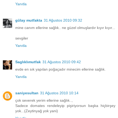
Yanıtla
gülay mutfakta
31 Ağustos 2010 09:32
mine canım ellerine sağlık.. ne güzel olmuşlardır kıyır kıyır...
sevgiler
Yanıtla
Saglıklımutfak
31 Ağustos 2010 09:42
evde en sık yapılan poğaçadır minecim ellerine sağlık.
Yanıtla
saniyesultan
31 Ağustos 2010 10:14
çok severek yerim ellerine sağlık..,
Sadece domates rendeleyip pişiriyorsun başka hiçbirşey
yok...(Zeytinyağ yok yani)