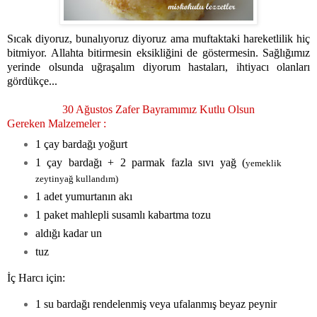
Sıcak diyoruz, bunalıyoruz diyoruz ama muftaktaki hareketlilik hiç
bitmiyor. Allahta bitirmesin eksikliğini de göstermesin. Sağlığımız
yerinde olsunda uğraşalım diyorum hastaları, ihtiyacı olanları
gördükçe...
30 Ağustos Zafer Bayramımız Kutlu Olsun
Gereken Malzemeler :
1 çay bardağı yoğurt
1 çay bardağı + 2 parmak fazla sıvı yağ (
yemeklik
zeytinyağ kullandım)
1 adet yumurtanın akı
1 paket mahlepli susamlı kabartma tozu
aldığı kadar un
tuz
İç Harcı için:
1 su bardağı rendelenmiş veya ufalanmış beyaz peynir