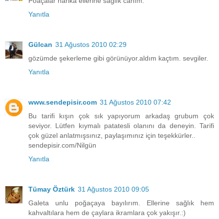
Poaçalar harika ellerine sağlık canım.
Yanıtla
Gülcan
31 Ağustos 2010 02:29
gözümde şekerleme gibi görünüyor.aldım kaçtım. sevgiler.
Yanıtla
www.sendepisir.com
31 Ağustos 2010 07:42
Bu tarifi kışın çok sık yapıyorum arkadaş grubum çok
seviyor. Lütfen kıymalı patatesli olanını da deneyin. Tarifi
çok güzel anlatmışsınız, paylaşımınız için teşekkürler..
sendepisir.com/Nilgün
Yanıtla
Tümay Öztürk
31 Ağustos 2010 09:05
Galeta unlu poğaçaya bayılırım. Ellerine sağlık hem
kahvaltılara hem de çaylara ikramlara çok yakışır.:)