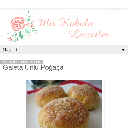
▼
30 Ağustos 2010
Galeta Unlu Poğaça