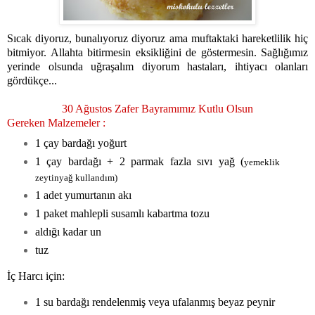
Sıcak diyoruz, bunalıyoruz diyoruz ama muftaktaki hareketlilik hiç
bitmiyor. Allahta bitirmesin eksikliğini de göstermesin. Sağlığımız
yerinde olsunda uğraşalım diyorum hastaları, ihtiyacı olanları
gördükçe...
30 Ağustos Zafer Bayramımız Kutlu Olsun
Gereken Malzemeler :
1 çay bardağı yoğurt
1 çay bardağı + 2 parmak fazla sıvı yağ (
yemeklik
zeytinyağ kullandım)
1 adet yumurtanın akı
1 paket mahlepli susamlı kabartma tozu
aldığı kadar un
tuz
İç Harcı için:
1 su bardağı rendelenmiş veya ufalanmış beyaz peynir