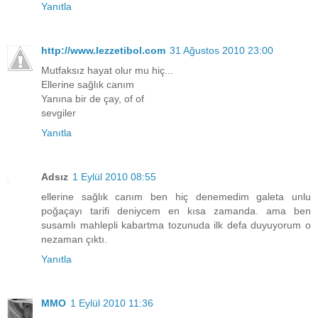
Yanıtla
http://www.lezzetibol.com
31 Ağustos 2010 23:00
Mutfaksız hayat olur mu hiç...
Ellerine sağlık canım
Yanına bir de çay, of of
sevgiler
Yanıtla
Adsız
1 Eylül 2010 08:55
ellerine sağlık canım ben hiç denemedim galeta unlu
poğaçayı tarifi deniycem en kısa zamanda. ama ben
susamlı mahlepli kabartma tozunuda ilk defa duyuyorum o
nezaman çıktı.
Yanıtla
MMO
1 Eylül 2010 11:36