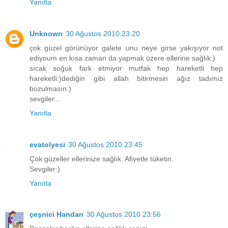
Yanıtla
Unknown
30 Ağustos 2010 23:20
çok güzel görünüyor galete unu neye girse yakışıyor not
ediyoum en kısa zaman da yapmak üzere ellerine sağlık:)
sıcak soğuk fark etmiyor mutfak hep hareketli hep
hareketli:)dediğin gibi allah bitirmesin ağız tadımız
bozulmasın:)
sevgiler...
Yanıtla
evatolyesi
30 Ağustos 2010 23:45
Çok güzeller ellerinize sağlık. Afiyetle tüketin.
Sevgiler:)
Yanıtla
çeşnici Handan
30 Ağustos 2010 23:56