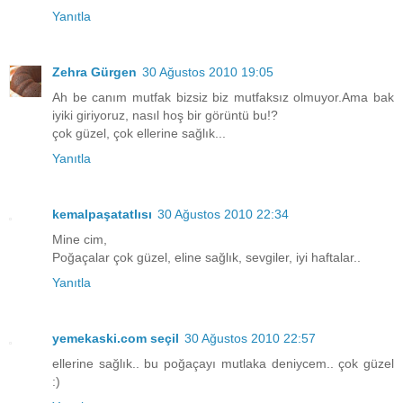
Yanıtla
Zehra Gürgen
30 Ağustos 2010 19:05
Ah be canım mutfak bizsiz biz mutfaksız olmuyor.Ama bak
iyiki giriyoruz, nasıl hoş bir görüntü bu!?
çok güzel, çok ellerine sağlık...
Yanıtla
kemalpaşatatlısı
30 Ağustos 2010 22:34
Mine cim,
Poğaçalar çok güzel, eline sağlık, sevgiler, iyi haftalar..
Yanıtla
yemekaski.com seçil
30 Ağustos 2010 22:57
ellerine sağlık.. bu poğaçayı mutlaka deniycem.. çok güzel
:)