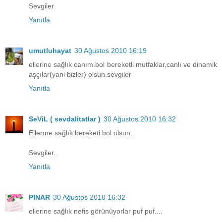
Sevgiler
Yanıtla
umutluhayat
30 Ağustos 2010 16:19
ellerine sağlık canım.bol bereketli mutfaklar,canlı ve dinamik
aşçılar(yani bizler) olsun.sevgiler
Yanıtla
SeViL ( sevdalitatlar )
30 Ağustos 2010 16:32
Ellerıne sağlık bereketi bol olsun..
Sevgiler..
Yanıtla
PINAR
30 Ağustos 2010 16:32
ellerine sağlık nefis görünüyorlar puf puf....