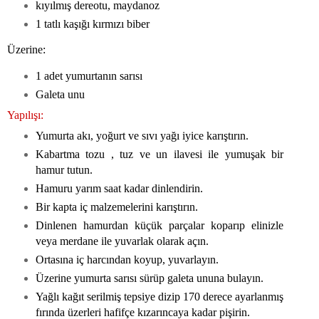
kıyılmış dereotu, maydanoz
1 tatlı kaşığı kırmızı biber
Üzerine:
1 adet yumurtanın sarısı
Galeta unu
Yapılışı:
Yumurta akı, yoğurt ve sıvı yağı iyice karıştırın.
Kabartma tozu , tuz ve un ilavesi ile yumuşak bir
hamur tutun.
Hamuru yarım saat kadar dinlendirin.
Bir kapta iç malzemelerini karıştırın.
Dinlenen hamurdan küçük parçalar koparıp elinizle
veya merdane ile yuvarlak olarak açın.
Ortasına iç harcından koyup, yuvarlayın.
Üzerine yumurta sarısı sürüp galeta ununa bulayın.
Yağlı kağıt serilmiş tepsiye dizip 170 derece ayarlanmış
fırında üzerleri hafifçe kızarıncaya kadar pişirin.