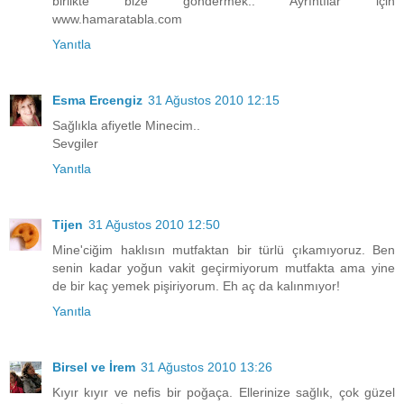
birlikte bize göndermek.. Ayrıntılar için
www.hamaratabla.com
Yanıtla
Esma Ercengiz
31 Ağustos 2010 12:15
Sağlıkla afiyetle Minecim..
Sevgiler
Yanıtla
Tijen
31 Ağustos 2010 12:50
Mine'ciğim haklısın mutfaktan bir türlü çıkamıyoruz. Ben
senin kadar yoğun vakit geçirmiyorum mutfakta ama yine
de bir kaç yemek pişiriyorum. Eh aç da kalınmıyor!
Yanıtla
Birsel ve İrem
31 Ağustos 2010 13:26
Kıyır kıyır ve nefis bir poğaça. Ellerinize sağlık, çok güzel