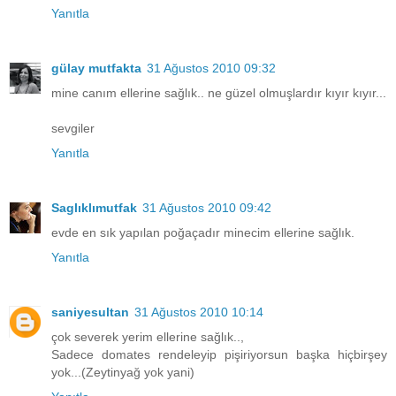
Yanıtla
gülay mutfakta
31 Ağustos 2010 09:32
mine canım ellerine sağlık.. ne güzel olmuşlardır kıyır kıyır...
sevgiler
Yanıtla
Saglıklımutfak
31 Ağustos 2010 09:42
evde en sık yapılan poğaçadır minecim ellerine sağlık.
Yanıtla
saniyesultan
31 Ağustos 2010 10:14
çok severek yerim ellerine sağlık..,
Sadece domates rendeleyip pişiriyorsun başka hiçbirşey
yok...(Zeytinyağ yok yani)