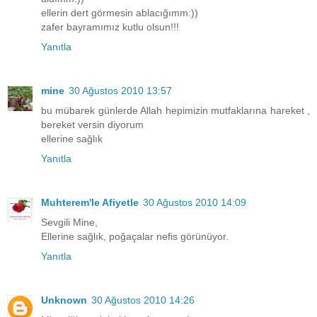
ellerin dert görmesin ablacığımm:))
zafer bayramımız kutlu olsun!!!
Yanıtla
mine
30 Ağustos 2010 13:57
bu mübarek günlerde Allah hepimizin mutfaklarına hareket ,
bereket versin diyorum
ellerine sağlık
Yanıtla
Muhterem'le Afiyetle
30 Ağustos 2010 14:09
Sevgili Mine,
Ellerine sağlık, poğaçalar nefis görünüyor.
Yanıtla
Unknown
30 Ağustos 2010 14:26