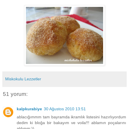
Miskokulu Lezzetler
51 yorum:
kalpkurabiye
30 Ağustos 2010 13:51
ablacığımmm tam bayramda ikramlık listesini hazırlıyordum
dedim ki bloğa bir bakayım ve voila!!! ablamın poçalarını
aldımm:))