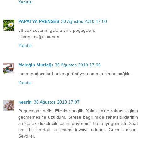
Yanıtla
PAPATYA PRENSES
30 Ağustos 2010 17:00
uff çok severim galeta unlu poğaçaları.
ellerine sağlık canım.
Yanıtla
Meleğin Mutfağı
30 Ağustos 2010 17:06
mmm poğaçalar harika görünüyor canım, ellerine sağlık..
Yanıtla
nesrin
30 Ağustos 2010 17:07
Pogacalaar nefis. Ellerine saglik. Yalniz mide rahatsizliginin
gecmemesine üzüldüm. Strese bagli mide rahatsizliklarinin
su icerek düzelebilecegini biliyorum. Bana iyi gelmisti. Saat
basi bir bardak su icmeni tavsiye ederim. Gecmis olsun.
Sevgiler...