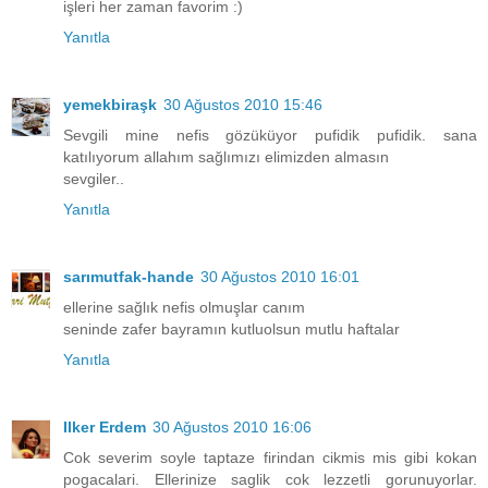
işleri her zaman favorim :)
Yanıtla
yemekbiraşk
30 Ağustos 2010 15:46
Sevgili mine nefis gözüküyor pufidik pufidik. sana
katılıyorum allahım sağlımızı elimizden almasın
sevgiler..
Yanıtla
sarımutfak-hande
30 Ağustos 2010 16:01
ellerine sağlık nefis olmuşlar canım
seninde zafer bayramın kutluolsun mutlu haftalar
Yanıtla
Ilker Erdem
30 Ağustos 2010 16:06
Cok severim soyle taptaze firindan cikmis mis gibi kokan
pogacalari. Ellerinize saglik cok lezzetli gorunuyorlar.