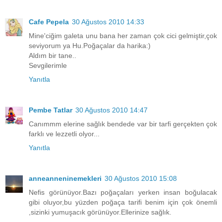
Cafe Pepela
30 Ağustos 2010 14:33
Mine'ciğim galeta unu bana her zaman çok cici gelmiştir,çok
seviyorum ya Hu.Poğaçalar da harika:)
Aldım bir tane..
Sevgilerimle
Yanıtla
Pembe Tatlar
30 Ağustos 2010 14:47
Canımmm elerine sağlık bendede var bir tarfi gerçekten çok
farklı ve lezzetli olyor...
Yanıtla
anneanneninemekleri
30 Ağustos 2010 15:08
Nefis görünüyor.Bazı poğaçaları yerken insan boğulacak
gibi oluyor,bu yüzden poğaça tarifi benim için çok önemli
,sizinki yumuşacık görünüyor.Ellerinize sağlık.