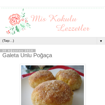
▼
30 Ağustos 2010
Galeta Unlu Poğaça