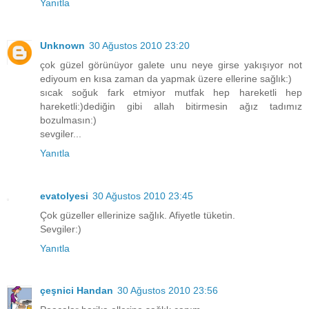
Yanıtla
Unknown
30 Ağustos 2010 23:20
çok güzel görünüyor galete unu neye girse yakışıyor not
ediyoum en kısa zaman da yapmak üzere ellerine sağlık:)
sıcak soğuk fark etmiyor mutfak hep hareketli hep
hareketli:)dediğin gibi allah bitirmesin ağız tadımız
bozulmasın:)
sevgiler...
Yanıtla
evatolyesi
30 Ağustos 2010 23:45
Çok güzeller ellerinize sağlık. Afiyetle tüketin.
Sevgiler:)
Yanıtla
çeşnici Handan
30 Ağustos 2010 23:56