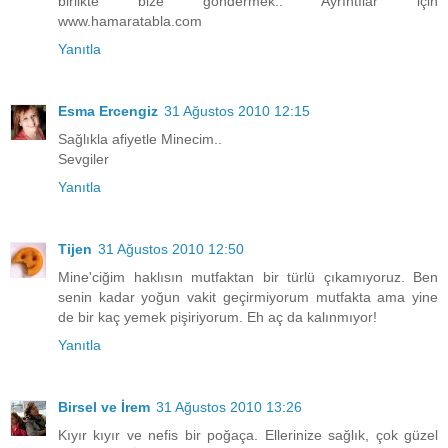
birlikte bize göndermek.. Ayrıntılar için
www.hamaratabla.com
Yanıtla
Esma Ercengiz
31 Ağustos 2010 12:15
Sağlıkla afiyetle Minecim..
Sevgiler
Yanıtla
Tijen
31 Ağustos 2010 12:50
Mine'ciğim haklısın mutfaktan bir türlü çıkamıyoruz. Ben
senin kadar yoğun vakit geçirmiyorum mutfakta ama yine
de bir kaç yemek pişiriyorum. Eh aç da kalınmıyor!
Yanıtla
Birsel ve İrem
31 Ağustos 2010 13:26
Kıyır kıyır ve nefis bir poğaça. Ellerinize sağlık, çok güzel