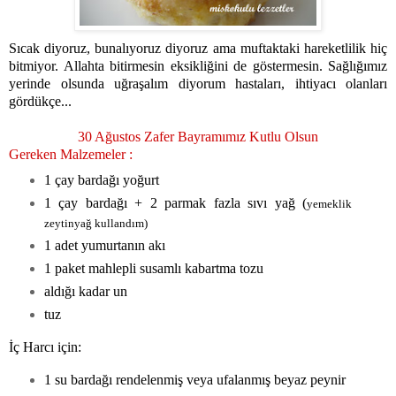
Sıcak diyoruz, bunalıyoruz diyoruz ama muftaktaki hareketlilik hiç
bitmiyor. Allahta bitirmesin eksikliğini de göstermesin. Sağlığımız
yerinde olsunda uğraşalım diyorum hastaları, ihtiyacı olanları
gördükçe...
30 Ağustos Zafer Bayramımız Kutlu Olsun
Gereken Malzemeler :
1 çay bardağı yoğurt
1 çay bardağı + 2 parmak fazla sıvı yağ (
yemeklik
zeytinyağ kullandım)
1 adet yumurtanın akı
1 paket mahlepli susamlı kabartma tozu
aldığı kadar un
tuz
İç Harcı için:
1 su bardağı rendelenmiş veya ufalanmış beyaz peynir