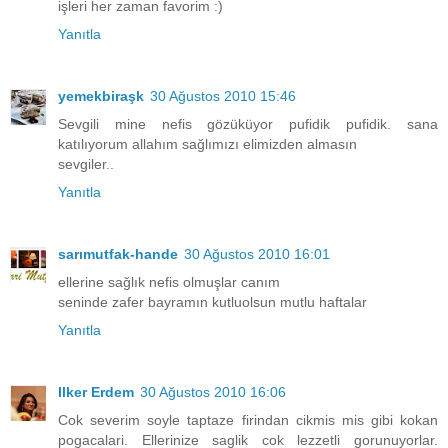
işleri her zaman favorim :)
Yanıtla
yemekbiraşk
30 Ağustos 2010 15:46
Sevgili mine nefis gözüküyor pufidik pufidik. sana
katılıyorum allahım sağlımızı elimizden almasın
sevgiler..
Yanıtla
sarımutfak-hande
30 Ağustos 2010 16:01
ellerine sağlık nefis olmuşlar canım
seninde zafer bayramın kutluolsun mutlu haftalar
Yanıtla
Ilker Erdem
30 Ağustos 2010 16:06
Cok severim soyle taptaze firindan cikmis mis gibi kokan
pogacalari. Ellerinize saglik cok lezzetli gorunuyorlar.