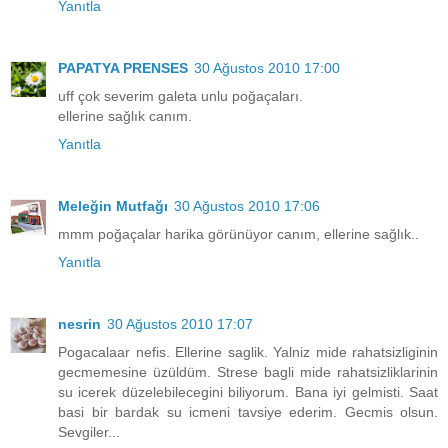
Yanıtla
PAPATYA PRENSES
30 Ağustos 2010 17:00
uff çok severim galeta unlu poğaçaları.
ellerine sağlık canım.
Yanıtla
Meleğin Mutfağı
30 Ağustos 2010 17:06
mmm poğaçalar harika görünüyor canım, ellerine sağlık..
Yanıtla
nesrin
30 Ağustos 2010 17:07
Pogacalaar nefis. Ellerine saglik. Yalniz mide rahatsizliginin
gecmemesine üzüldüm. Strese bagli mide rahatsizliklarinin
su icerek düzelebilecegini biliyorum. Bana iyi gelmisti. Saat
basi bir bardak su icmeni tavsiye ederim. Gecmis olsun.
Sevgiler...