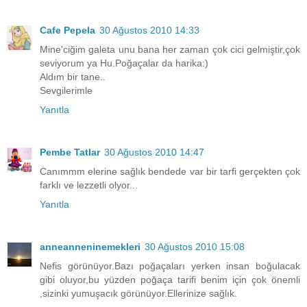
Cafe Pepela
30 Ağustos 2010 14:33
Mine'ciğim galeta unu bana her zaman çok cici gelmiştir,çok
seviyorum ya Hu.Poğaçalar da harika:)
Aldım bir tane..
Sevgilerimle
Yanıtla
Pembe Tatlar
30 Ağustos 2010 14:47
Canımmm elerine sağlık bendede var bir tarfi gerçekten çok
farklı ve lezzetli olyor...
Yanıtla
anneanneninemekleri
30 Ağustos 2010 15:08
Nefis görünüyor.Bazı poğaçaları yerken insan boğulacak
gibi oluyor,bu yüzden poğaça tarifi benim için çok önemli
,sizinki yumuşacık görünüyor.Ellerinize sağlık.