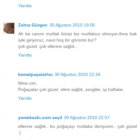
Yanıtla
Zehra Gürgen
30 Ağustos 2010 19:05
Ah be canım mutfak bizsiz biz mutfaksız olmuyor.Ama bak
iyiki giriyoruz, nasıl hoş bir görüntü bu!?
çok güzel, çok ellerine sağlık...
Yanıtla
kemalpaşatatlısı
30 Ağustos 2010 22:34
Mine cim,
Poğaçalar çok güzel, eline sağlık, sevgiler, iyi haftalar..
Yanıtla
yemekaski.com seçil
30 Ağustos 2010 22:57
ellerine sağlık.. bu poğaçayı mutlaka deniycem.. çok güzel
:)