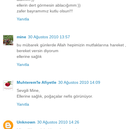
ellerin dert görmesin ablacığımm:))
zafer bayramımız kutlu olsun!!!
Yanıtla
mine
30 Ağustos 2010 13:57
bu mübarek günlerde Allah hepimizin mutfaklarına hareket ,
bereket versin diyorum
ellerine sağlık
Yanıtla
Muhterem'le Afiyetle
30 Ağustos 2010 14:09
Sevgili Mine,
Ellerine sağlık, poğaçalar nefis görünüyor.
Yanıtla
Unknown
30 Ağustos 2010 14:26