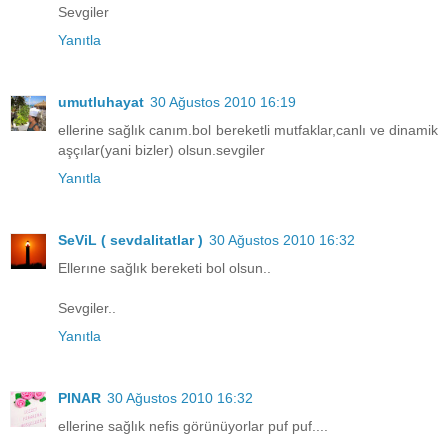
Sevgiler
Yanıtla
umutluhayat
30 Ağustos 2010 16:19
ellerine sağlık canım.bol bereketli mutfaklar,canlı ve dinamik
aşçılar(yani bizler) olsun.sevgiler
Yanıtla
SeViL ( sevdalitatlar )
30 Ağustos 2010 16:32
Ellerıne sağlık bereketi bol olsun..
Sevgiler..
Yanıtla
PINAR
30 Ağustos 2010 16:32
ellerine sağlık nefis görünüyorlar puf puf....