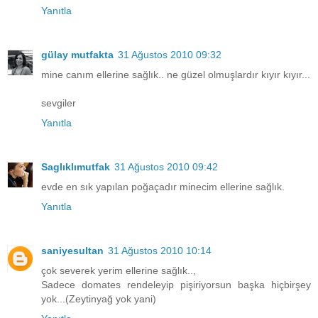
Yanıtla
gülay mutfakta
31 Ağustos 2010 09:32
mine canım ellerine sağlık.. ne güzel olmuşlardır kıyır kıyır...
sevgiler
Yanıtla
Saglıklımutfak
31 Ağustos 2010 09:42
evde en sık yapılan poğaçadır minecim ellerine sağlık.
Yanıtla
saniyesultan
31 Ağustos 2010 10:14
çok severek yerim ellerine sağlık..,
Sadece domates rendeleyip pişiriyorsun başka hiçbirşey
yok...(Zeytinyağ yok yani)