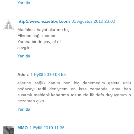
Yanıtla
http://www.lezzetibol.com
31 Ağustos 2010 23:00
Mutfaksız hayat olur mu hiç...
Ellerine sağlık canım
Yanına bir de çay, of of
sevgiler
Yanıtla
Adsız
1 Eylül 2010 08:55
ellerine sağlık canım ben hiç denemedim galeta unlu
poğaçayı tarifi deniycem en kısa zamanda. ama ben
susamlı mahlepli kabartma tozunuda ilk defa duyuyorum o
nezaman çıktı.
Yanıtla
MMO
1 Eylül 2010 11:36