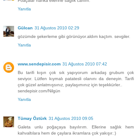
Poaçalar harika ellerine sağlık canım.
Yanıtla
Gülcan
31 Ağustos 2010 02:29
gözümde şekerleme gibi görünüyor.aldım kaçtım. sevgiler.
Yanıtla
www.sendepisir.com
31 Ağustos 2010 07:42
Bu tarifi kışın çok sık yapıyorum arkadaş grubum çok
seviyor. Lütfen kıymalı patatesli olanını da deneyin. Tarifi
çok güzel anlatmışsınız, paylaşımınız için teşekkürler..
sendepisir.com/Nilgün
Yanıtla
Tümay Öztürk
31 Ağustos 2010 09:05
Galeta unlu poğaçaya bayılırım. Ellerine sağlık hem
kahvaltılara hem de çaylara ikramlara çok yakışır.:)