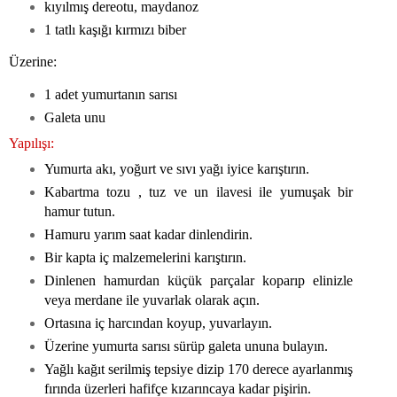
kıyılmış dereotu, maydanoz
1 tatlı kaşığı kırmızı biber
Üzerine:
1 adet yumurtanın sarısı
Galeta unu
Yapılışı:
Yumurta akı, yoğurt ve sıvı yağı iyice karıştırın.
Kabartma tozu , tuz ve un ilavesi ile yumuşak bir
hamur tutun.
Hamuru yarım saat kadar dinlendirin.
Bir kapta iç malzemelerini karıştırın.
Dinlenen hamurdan küçük parçalar koparıp elinizle
veya merdane ile yuvarlak olarak açın.
Ortasına iç harcından koyup, yuvarlayın.
Üzerine yumurta sarısı sürüp galeta ununa bulayın.
Yağlı kağıt serilmiş tepsiye dizip 170 derece ayarlanmış
fırında üzerleri hafifçe kızarıncaya kadar pişirin.