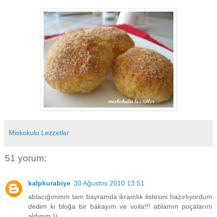
Miskokulu Lezzetler
51 yorum:
kalpkurabiye
30 Ağustos 2010 13:51
ablacığımmm tam bayramda ikramlık listesini hazırlıyordum
dedim ki bloğa bir bakayım ve voila!!! ablamın poçalarını
aldımm:))