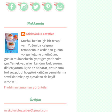
Hakkımda
Miskokulu Lezzetler
Mutfak benim için bir terapi
yeri. Yoğun bir çalışma
temposunun ardından günün
yorgunluğunu unuttuğum,
günün muhasebesini yaptığım yer benim
için. Yemek yaparken kendimi buluyorum,
dinleniyorum. İçine az baharat, az tuz ama
bol sevgi, bol hoşgörü kattığım yemeklerimi
sevdiklerimle paylaşmaktan da keyif
alıyorum.
Profilimin tamamını görüntüle
İletişim
miskokululezzetler@gmail.com