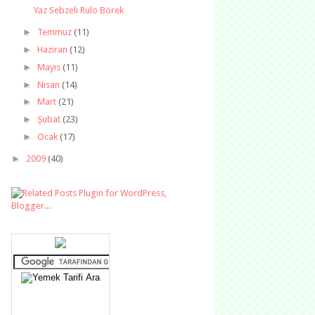
Yaz Sebzeli Rulo Börek
►
Temmuz
(11)
►
Haziran
(12)
►
Mayıs
(11)
►
Nisan
(14)
►
Mart
(21)
►
Şubat
(23)
►
Ocak
(17)
►
2009
(40)