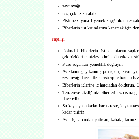
zeytinyağı
tuz, çok az karabiber
Pişirme suyuna 1 yemek kaşığı domates sal
Biberlerin üst kısımlarına kapamak için do
Yapılışı:
Dolmalık biberlerin üst kısımlarını sapla
çekirdekleri temizleyip bol suda yıkayın sir
Kuru soğanları yemeklik doğrayın.
Ayıklanmış, yıkanmış pirinçleri, kıymayı,
zeytinyağ ilavesi ile karıştırıp iç harcını haz
Biberlerin içlerine iç harcından doldurun. 
Tencereye dizdiğiniz biberlerin yarısına gel
ilave edin.
Su kaynayana kadar harlı ateşte, kaynamaya 
kadar pişirin.
Aynı iç harcından patlıcan, kabak , kırmızı 