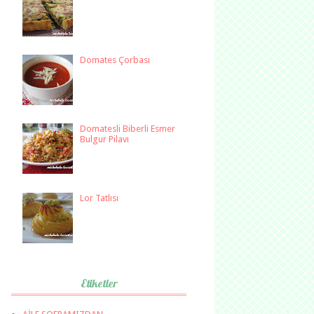
Domates Çorbası
Domatesli Biberli Esmer
Bulgur Pilavı
Lor Tatlısı
Etiketler