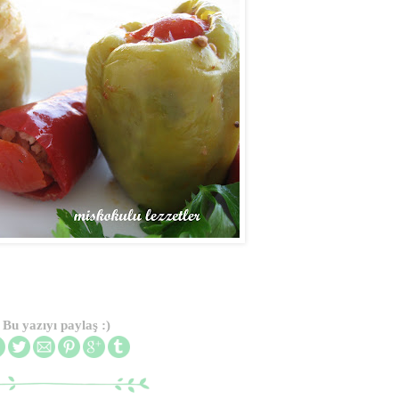
Bu yazıyı paylaş :)