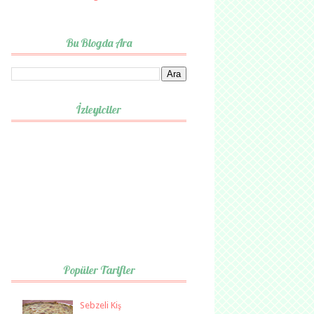
Bu Blogda Ara
İzleyiciler
Popüler Tarifler
Sebzeli Kiş