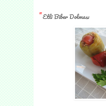
Etli Biber Dolması