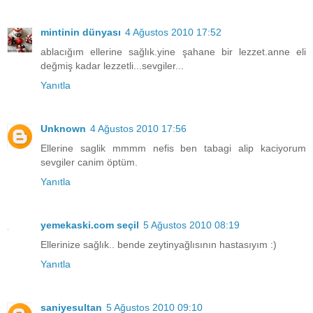
mintinin dünyası
4 Ağustos 2010 17:52
ablacığım ellerine sağlık.yine şahane bir lezzet.anne eli
değmiş kadar lezzetli...sevgiler...
Yanıtla
Unknown
4 Ağustos 2010 17:56
Ellerine saglik mmmm nefis ben tabagi alip kaciyorum
sevgiler canim öptüm.
Yanıtla
yemekaski.com seçil
5 Ağustos 2010 08:19
Ellerinize sağlık.. bende zeytinyağlısının hastasıyım :)
Yanıtla
saniyesultan
5 Ağustos 2010 09:10