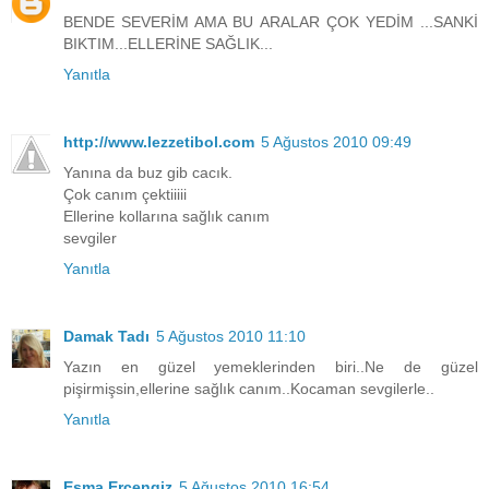
BENDE SEVERİM AMA BU ARALAR ÇOK YEDİM ...SANKİ
BIKTIM...ELLERİNE SAĞLIK...
Yanıtla
http://www.lezzetibol.com
5 Ağustos 2010 09:49
Yanına da buz gib cacık.
Çok canım çektiiiii
Ellerine kollarına sağlık canım
sevgiler
Yanıtla
Damak Tadı
5 Ağustos 2010 11:10
Yazın en güzel yemeklerinden biri..Ne de güzel
pişirmişsin,ellerine sağlık canım..Kocaman sevgilerle..
Yanıtla
Esma Ercengiz
5 Ağustos 2010 16:54