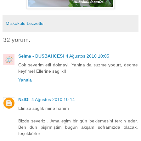
Miskokulu Lezzetler
32 yorum:
Selma - DUSBAHCESI
4 Ağustos 2010 10:05
Cok severim etli dolmayi. Yanina da suzme yogurt, degme
keyfime! Ellerine saglik!!
Yanıtla
NzlGl
4 Ağustos 2010 10:14
Elinize sağlık mine hanım
Bizde severiz . Ama eşim bir gün beklemesini tercih eder.
Ben dün pişirmiştim bugün akşam soframızda olacak,
teşekkürler