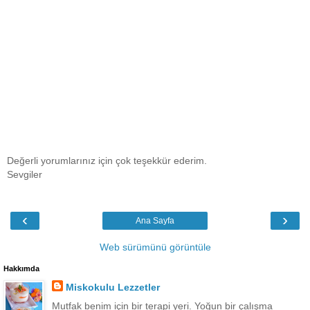
Değerli yorumlarınız için çok teşekkür ederim.
Sevgiler
‹
›
Ana Sayfa
Web sürümünü görüntüle
Hakkımda
Miskokulu Lezzetler
Mutfak benim için bir terapi yeri. Yoğun bir çalışma