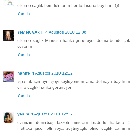
ellerine sağlık ben dolmanın her türlüsüne bayılırım:)))
Yanıtla
YeMeK vAkTi
4 Ağustos 2010 12:08
ellerine sağlık Minecim harika görünüyor dolma bende çok
severim
Yanıtla
hanife
4 Ağustos 2010 12:12
ıspanak için aynı şeyi söyleyemem ama dolmaya bayılırım
eline sağlık harika görünüyor
Yanıtla
yeşim
4 Ağustos 2010 12:55
evimizin demirbaş lezzeti minecim bizdede haftada 1
mutlaka pişer etli veya zeytinyağlı...eline sağlık canımm