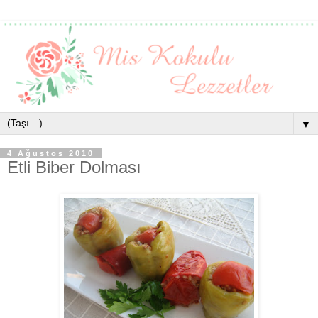
▼
4 Ağustos 2010
Etli Biber Dolması