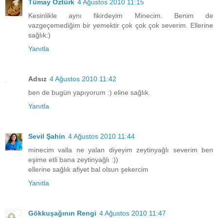
Tümay Öztürk
4 Ağustos 2010 11:15
Kesinlikle aynı fikirdeyim Minecim. Benim de
vazgeçemediğim bir yemektir çok çok çok severim. Ellerine
sağlık:)
Yanıtla
Adsız
4 Ağustos 2010 11:42
ben de bugün yapıyorum :) eline sağlık.
Yanıtla
Sevil Şahin
4 Ağustos 2010 11:44
minecim valla ne yalan diyeyim zeytinyağlı severim ben
eşime etli bana zeytinyağlı :))
ellerine sağlık afiyet bal olsun şekercim
Yanıtla
Gökkuşağının Rengi
4 Ağustos 2010 11:47