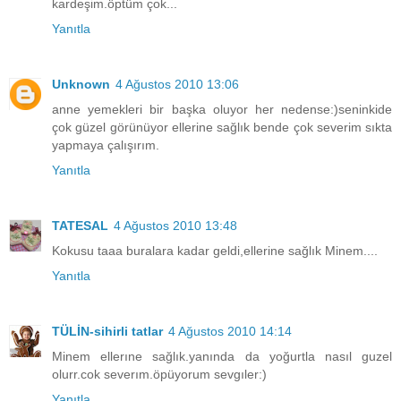
kardeşim.öptüm çok...
Yanıtla
Unknown
4 Ağustos 2010 13:06
anne yemekleri bir başka oluyor her nedense:)seninkide
çok güzel görünüyor ellerine sağlık bende çok severim sıkta
yapmaya çalışırım.
Yanıtla
TATESAL
4 Ağustos 2010 13:48
Kokusu taaa buralara kadar geldi,ellerine sağlık Minem....
Yanıtla
TÜLİN-sihirli tatlar
4 Ağustos 2010 14:14
Minem ellerıne sağlık.yanında da yoğurtla nasıl guzel
olurr.cok severım.öpüyorum sevgıler:)
Yanıtla