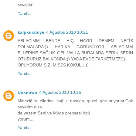
sevgiler
Yanıtla
kalpkurabiye
4 Ağustos 2010 10:21
ABLACIMM BENDE HİÇ HAYIR DEMEM NEFİS
DOLMALARA:)) HARİKA GÖRÜNÜYOR ABLACIMM
ELLERİNE SAĞLIK GEL VALLA BURALARA SERİN SERİN
OTURURUZ BALKONDA:)) YADA EVDE FARKETMEZ:))
ÖPÜYORUM SİZİ MİSSS KOKULU:))
Yanıtla
Unknown
4 Ağustos 2010 10:26
Mineciğim ellerine sağlık nasılda güzel görünüyorlar.Çok
severim olsa
da yesem.Seni ve Müge prensesi öpü
yorum...
Yanıtla