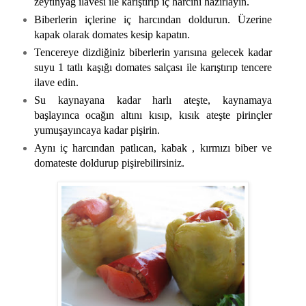
zeytinyağ ilavesi ile karıştırıp iç harcını hazırlayın.
Biberlerin içlerine iç harcından doldurun. Üzerine
kapak olarak domates kesip kapatın.
Tencereye dizdiğiniz biberlerin yarısına gelecek kadar
suyu 1 tatlı kaşığı domates salçası ile karıştırıp tencere
ilave edin.
Su kaynayana kadar harlı ateşte, kaynamaya
başlayınca ocağın altını kısıp, kısık ateşte pirinçler
yumuşayıncaya kadar pişirin.
Aynı iç harcından patlıcan, kabak , kırmızı biber ve
domateste doldurup pişirebilirsiniz.