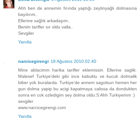
Ahh ben de annemin fırında yaptığı zeytinyağlı dolmasına
bayılırım..
Ellerine sağlık arkadaşım..
Benim tarifler sır oldu valla..
Sevgiler
Yanıtla
narcicegirengi
18 Ağustos 2010 02:40
Mine ablacimm harika tarifler eklemissin. Ellerine saglik.
Malesef Turkiye'deki gibi ince kabuklu ve kucuk dolmalik
biber yok buralarda. Turkiye'de annem sagolsun hemen her
gun dolma yapip bu acigi kapatmaya calissa da dondukten
sonra en cok ozledigim sey dolma oldu:S Ahh Turkiyemm :)
sevgiler
www.narcicegirengi.com
Yanıtla