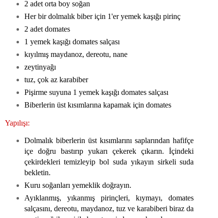
2 adet orta boy soğan
Her bir dolmalık biber için 1'er yemek kaşığı pirinç
2 adet domates
1 yemek kaşığı domates salçası
kıyılmış maydanoz, dereotu, nane
zeytinyağı
tuz, çok az karabiber
Pişirme suyuna 1 yemek kaşığı domates salçası
Biberlerin üst kısımlarına kapamak için domates
Yapılışı:
Dolmalık biberlerin üst kısımlarını saplarından hafifçe
içe doğru bastırıp yukarı çekerek çıkarın. İçindeki
çekirdekleri temizleyip bol suda yıkayın sirkeli suda
bekletin.
Kuru soğanları yemeklik doğrayın.
Ayıklanmış, yıkanmış pirinçleri, kıymayı, domates
salçasını, dereotu, maydanoz, tuz ve karabiberi biraz da