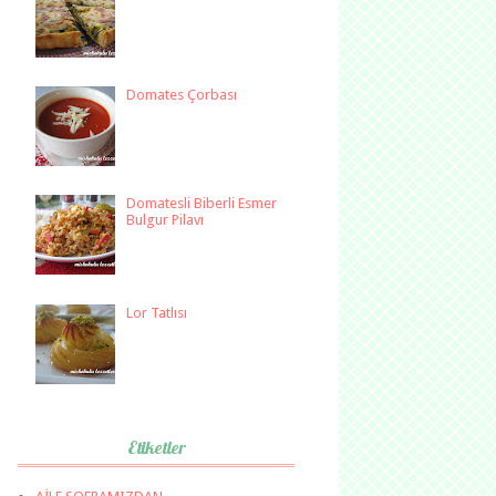
Domates Çorbası
Domatesli Biberli Esmer
Bulgur Pilavı
Lor Tatlısı
Etiketler