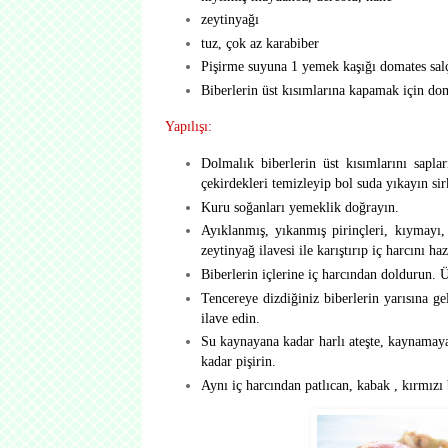
zeytinyağı
tuz, çok az karabiber
Pişirme suyuna 1 yemek kaşığı domates sal
Biberlerin üst kısımlarına kapamak için do
Yapılışı:
Dolmalık biberlerin üst kısımlarını sapla
çekirdekleri temizleyip bol suda yıkayın sir
Kuru soğanları yemeklik doğrayın.
Ayıklanmış, yıkanmış pirinçleri, kıymayı,
zeytinyağ ilavesi ile karıştırıp iç harcını haz
Biberlerin içlerine iç harcından doldurun. 
Tencereye dizdiğiniz biberlerin yarısına gel
ilave edin.
Su kaynayana kadar harlı ateşte, kaynamaya 
kadar pişirin.
Aynı iç harcından patlıcan, kabak , kırmızı 