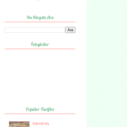
Bu Blogda Ara
İzleyiciler
Popüler Tarifler
Sebzeli Kiş