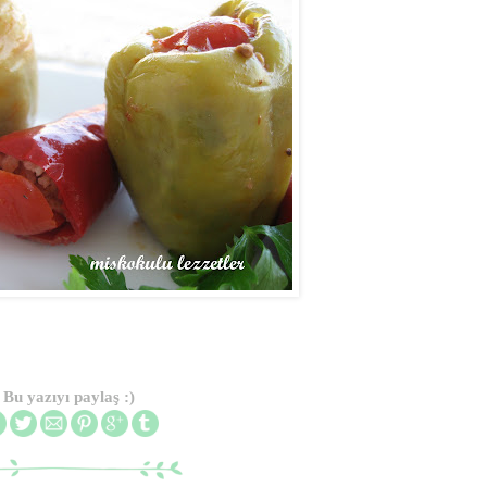
Bu yazıyı paylaş :)