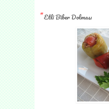
Etli Biber Dolması