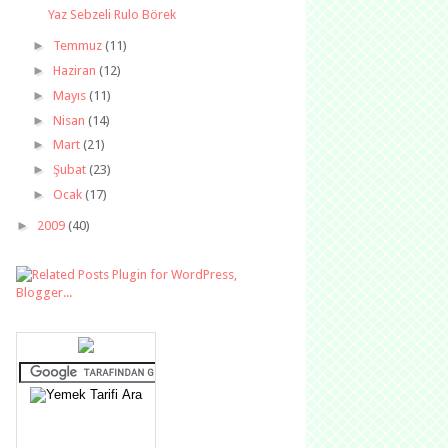
Yaz Sebzeli Rulo Börek
►
Temmuz
(11)
►
Haziran
(12)
►
Mayıs
(11)
►
Nisan
(14)
►
Mart
(21)
►
Şubat
(23)
►
Ocak
(17)
►
2009
(40)