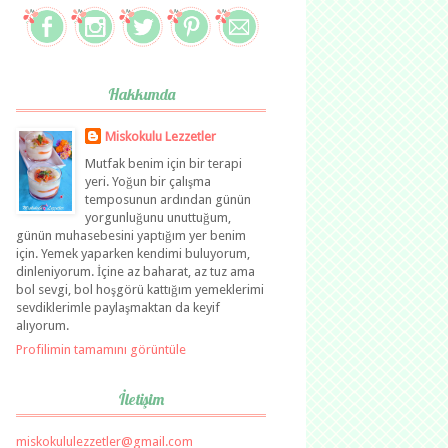
Hakkımda
Miskokulu Lezzetler
Mutfak benim için bir terapi
yeri. Yoğun bir çalışma
temposunun ardından günün
yorgunluğunu unuttuğum,
günün muhasebesini yaptığım yer benim
için. Yemek yaparken kendimi buluyorum,
dinleniyorum. İçine az baharat, az tuz ama
bol sevgi, bol hoşgörü kattığım yemeklerimi
sevdiklerimle paylaşmaktan da keyif
alıyorum.
Profilimin tamamını görüntüle
İletişim
miskokululezzetler@gmail.com