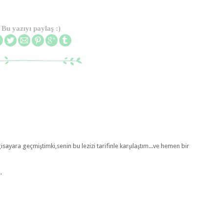
Bu yazıyı paylaş :)
sayara geçmiştimki,senin bu lezizi tarifinle karşılaştım...ve hemen bir
.