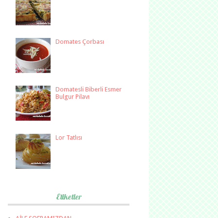
Domates Çorbası
Domatesli Biberli Esmer
Bulgur Pilavı
Lor Tatlısı
Etiketler