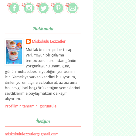
Hakkımda
Miskokulu Lezzetler
Mutfak benim için bir terapi
yeri. Yoğun bir çalışma
temposunun ardından günün
yorgunluğunu unuttuğum,
günün muhasebesini yaptığım yer benim
için. Yemek yaparken kendimi buluyorum,
dinleniyorum. İçine az baharat, az tuz ama
bol sevgi, bol hoşgörü kattığım yemeklerimi
sevdiklerimle paylaşmaktan da keyif
alıyorum.
Profilimin tamamını görüntüle
İletişim
miskokululezzetler@gmail.com