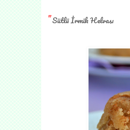
Sütlü İrmik Helvası