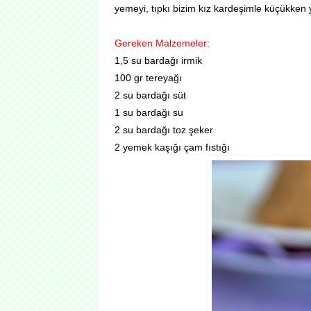
yemeyi, tıpkı bizim kız kardeşimle küçükken y
Gereken Malzemeler:
1,5 su bardağı irmik
100 gr tereyağı
2 su bardağı süt
1 su bardağı su
2 su bardağı toz şeker
2 yemek kaşığı çam fıstığı