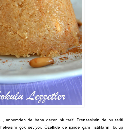
 , annemden de bana geçen bir tarif. Prensesimin de bu tarifi
elvasını çok seviyor. Özellikle de içinde çam fıstıklarını bulup