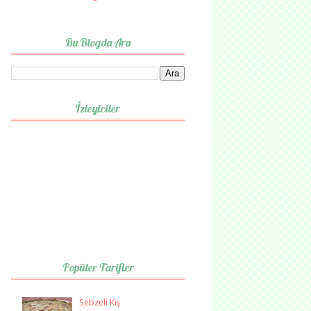
Bu Blogda Ara
İzleyiciler
Popüler Tarifler
Sebzeli Kiş